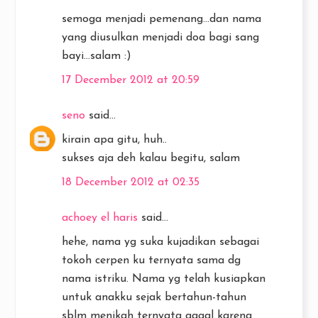
semoga menjadi pemenang...dan nama
yang diusulkan menjadi doa bagi sang
bayi...salam :)
17 December 2012 at 20:59
seno
said...
kirain apa gitu, huh..
sukses aja deh kalau begitu, salam
18 December 2012 at 02:35
achoey el haris
said...
hehe, nama yg suka kujadikan sebagai
tokoh cerpen ku ternyata sama dg
nama istriku. Nama yg telah kusiapkan
untuk anakku sejak bertahun-tahun
sblm menikah ternyata gagal karena