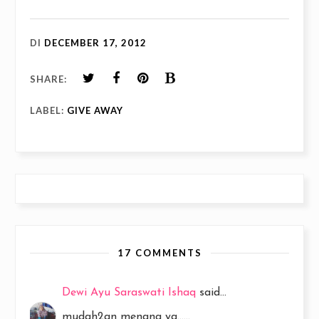
DI
DECEMBER 17, 2012
SHARE:
LABEL:
GIVE AWAY
17 COMMENTS
Dewi Ayu Saraswati Ishaq
said...
mudah2an menang ya......