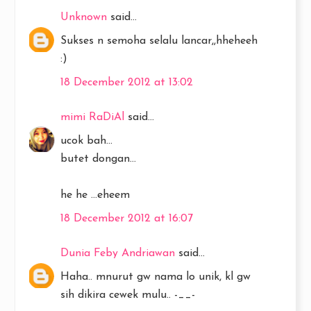
Unknown
said...
Sukses n semoha selalu lancar,,hheheeh
:)
18 December 2012 at 13:02
mimi RaDiAl
said...
ucok bah...
butet dongan...
he he ...eheem
18 December 2012 at 16:07
Dunia Feby Andriawan
said...
Haha.. mnurut gw nama lo unik, kl gw
sih dikira cewek mulu.. -__-