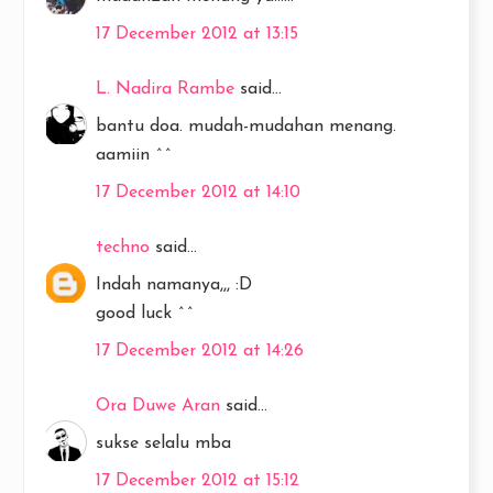
17 December 2012 at 13:15
L. Nadira Rambe
said...
bantu doa. mudah-mudahan menang.
aamiin ^^
17 December 2012 at 14:10
techno
said...
Indah namanya,,, :D
good luck ^^
17 December 2012 at 14:26
Ora Duwe Aran
said...
sukse selalu mba
17 December 2012 at 15:12