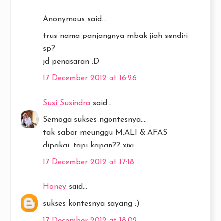
Anonymous said...
trus nama panjangnya mbak jiah sendiri
sp?
jd penasaran :D
17 December 2012 at 16:26
Susi Susindra
said...
Semoga sukses ngontesnya.....
tak sabar meunggu M.ALI & AFAS
dipakai. tapi kapan?? xixi...
17 December 2012 at 17:18
Honey
said...
sukses kontesnya sayang :)
17 December 2012 at 18:02