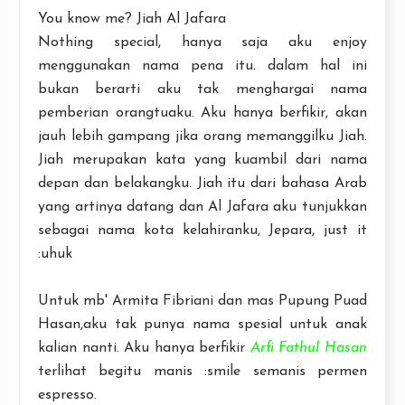
You know me? Jiah Al Jafara
Nothing special, hanya saja aku enjoy
menggunakan nama pena itu. dalam hal ini
bukan berarti aku tak menghargai nama
pemberian orangtuaku. Aku hanya berfikir, akan
jauh lebih gampang jika orang memanggilku Jiah.
Jiah merupakan kata yang kuambil dari nama
depan dan belakangku. Jiah itu dari bahasa Arab
yang artinya datang dan Al Jafara aku tunjukkan
sebagai nama kota kelahiranku, Jepara, just it
:uhuk
Untuk mb' Armita Fibriani dan mas Pupung Puad
Hasan,aku tak punya nama spesial untuk anak
kalian nanti. Aku hanya berfikir
Arfi Fathul Hasan
terlihat begitu manis :smile semanis permen
espresso.