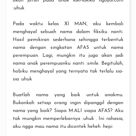
akan jatuh pada anak laki-lakiku ngayal.com
:uhuk
Pada waktu kelas XI MAN, aku kembali
menghayal sebuah nama dalam fiksiku nanti.
Hasil pemikiran sederhana sehingga terbentuk
nama dengan singkatan AFAS untuk nama
perempuan. Lagi, mungkin itu juga akan jadi
nama anak perempuanku nanti :smile. Begitulah,
hobiku menghayal yang ternyata tak terlalu sia-
sia :uhuk
Buatlah nama yang baik untuk anakmu.
Bukankah setiap orang ingin dipanggil dengan
nama yang baik? Siapa M.ALI siapa AFAS? Aku
tak mungkin memperlebarnya :uhuk . Ini rahasia,
aku ngga mau nama itu dicontek heheh :hepi