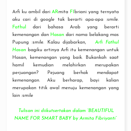
Arfi ku ambil dari
AR
mita
FI
briani yang ternyata
aku cari di google tak berarti apa-apa :smile.
Fathul
dari bahasa Arab yang berarti
kemenangan dan
Hasan
dari nama belakang mas
Pupung :smile. Kalau dijabarkan,
Arfi Fathul
Hasan
bagiku artinya Arfi itu kemenangan untuk
Hasan, kemenangan yang baik. Bukankah saat
hamil kemudian melahirkan merupakan
perjuangan? Pejuang berhak mendapat
kemenangan. Aku berharap, bayi kalian
merupakan titik awal menuju kemenangan yang
lain :smile
Tulisan ini diikutsertakan dalam “BEAUTIFUL
NAME FOR SMART BABY by Armita Fibriyanti”