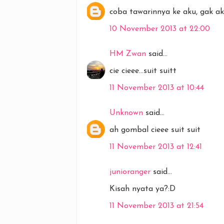
coba tawarinnya ke aku, gak ak
10 November 2013 at 22:00
HM Zwan
said...
cie cieee...suit suitt
11 November 2013 at 10:44
Unknown
said...
ah gombal cieee suit suit
11 November 2013 at 12:41
junioranger
said...
Kisah nyata ya?:D
11 November 2013 at 21:54