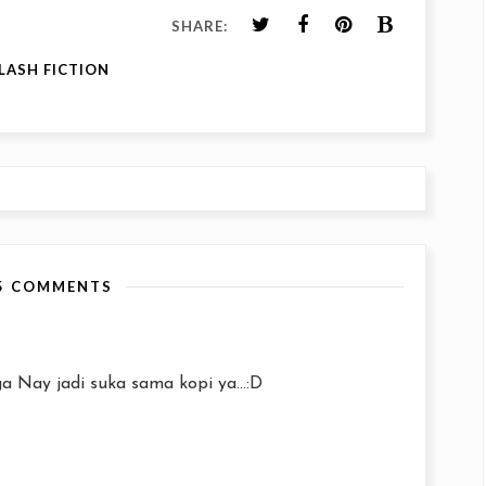
SHARE:
LASH FICTION
5 COMMENTS
 Nay jadi suka sama kopi ya...:D