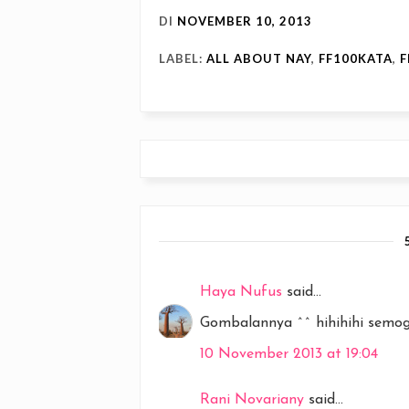
DI
NOVEMBER 10, 2013
LABEL:
ALL ABOUT NAY
,
FF100KATA
,
F
Haya Nufus
said...
Gombalannya ^^ hihihihi semoga
10 November 2013 at 19:04
Rani Novariany
said...