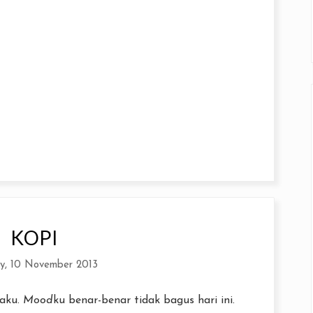
KOPI
y, 10 November 2013
daku.
Mood
ku benar-benar tidak bagus hari ini.