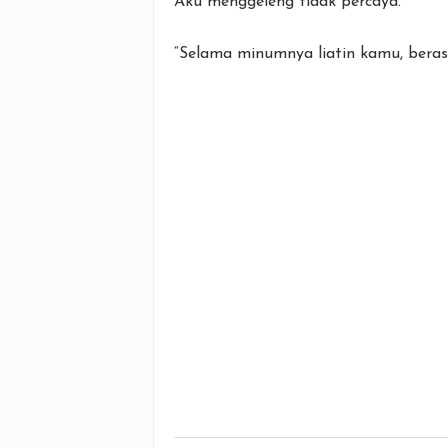
Aku menggeleng tidak percaya.
“Selama minumnya liatin kamu, beras