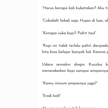
“Harus berapa kali kukatakan? Aku t
“Cobalah! Sekali saja. Hujan di luar, 
“Kenapa suka kopi? Pahit tau!”
“Kopi ini tidak terlalu pahit daripad
kita bisa belajar banyak hal. Karena 
Udara semakin dingin. Kucoba k
menandaskan kopi sampai ampasnya
“Kamu minum ampasnya juga?”
“Enak kok!”