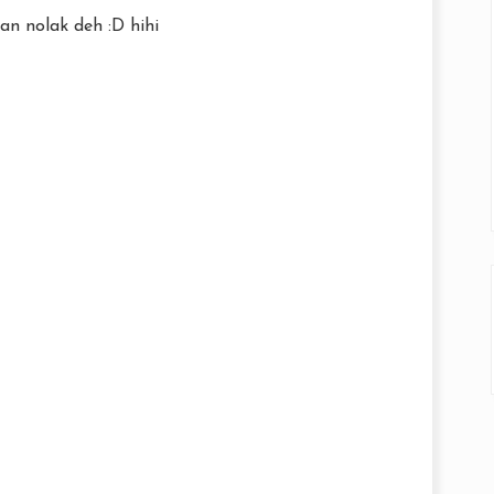
an nolak deh :D hihi