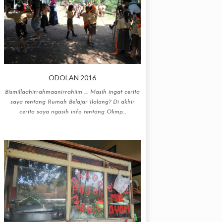
ODOLAN 2016
Bismillaahirrahmaanirrahiim .... Masih ingat cerita
saya tentang Rumah Belajar Ilalang? Di akhir
cerita saya ngasih info tentang Olimp...