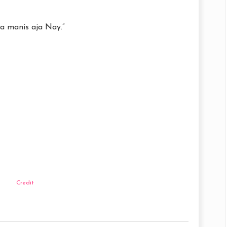
a manis aja Nay.”
Credit