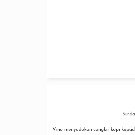
Sunda
Vino menyodokan cangkir kopi kepa