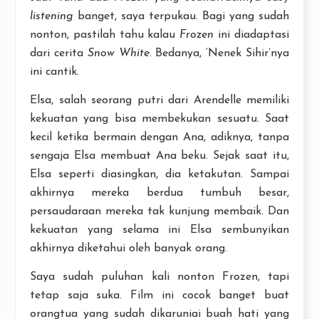
listening
banget, saya terpukau. Bagi yang sudah
nonton, pastilah tahu kalau
Frozen
ini diadaptasi
dari cerita
Snow White
. Bedanya, ‘Nenek Sihir’nya
ini cantik.
Elsa, salah seorang putri dari Arendelle memiliki
kekuatan yang bisa membekukan sesuatu. Saat
kecil ketika bermain dengan Ana, adiknya, tanpa
sengaja Elsa membuat Ana beku. Sejak saat itu,
Elsa seperti diasingkan, dia ketakutan. Sampai
akhirnya mereka berdua tumbuh besar,
persaudaraan mereka tak kunjung membaik. Dan
kekuatan yang selama ini Elsa sembunyikan
akhirnya diketahui oleh banyak orang.
Saya sudah puluhan kali nonton Frozen, tapi
tetap saja suka. Film ini cocok banget buat
orangtua yang sudah dikaruniai buah hati yang