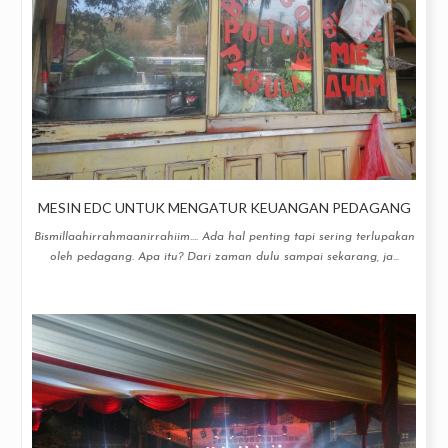
MESIN EDC UNTUK MENGATUR KEUANGAN PEDAGANG
Bismillaahirrahmaanirrahiim.... Ada hal penting tapi sering terlupakan
oleh pedagang. Apa itu? Dari zaman dulu sampai sekarang, ja...