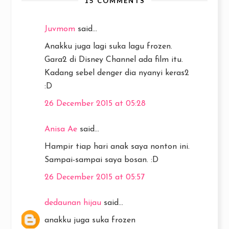
15 COMMENTS
Juvmom
said...
Anakku juga lagi suka lagu frozen.
Gara2 di Disney Channel ada film itu.
Kadang sebel denger dia nyanyi keras2
:D
26 December 2015 at 05:28
Anisa Ae
said...
Hampir tiap hari anak saya nonton ini.
Sampai-sampai saya bosan. :D
26 December 2015 at 05:57
dedaunan hijau
said...
anakku juga suka frozen