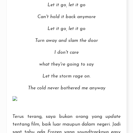
Let it go, let it go
Can't hold it back anymore
Let it go, let it go
Turn away and slam the door
I don't care
what they're going to say
Let the storm rage on.
The cold never bothered me anyway
Terus terang, saya bukan orang yang
update
tentang film, baik luar maupun dalam negeri. Jadi
saat tahu ada
Frozen
yang
soundtrack
nya
easy