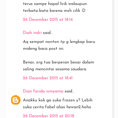
terus sampe hapal lirik walaupun
terbata-bata karena msh cilik :D
26 December 2015 at 18:14
Diah indri
said...
Aq sempat nonton tp g lengkap baru
mideng baca post ini.
Benar, org tua berperan besar dalam
saling mencintai sesama saudara.
26 December 2015 at 18:41
Dian farida ismyama
said...
Anakku kok ga suka frozen y? Lebih
suka cerita fabel alias hewan2.hoho
26 December 2015 at 20:18