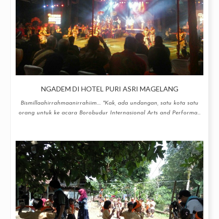
NGADEM DI HOTEL PURI ASRI MAGELANG
Bismillaahirrahmaanirrahiim.... "Kak, ada undangan, satu kota satu
orang untuk ke acara Borobudur Internasional Arts and Performa...