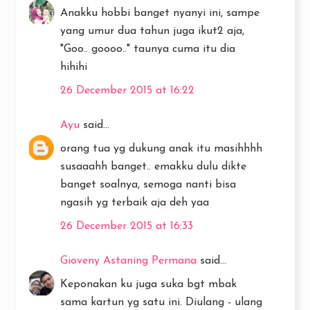
Anakku hobbi banget nyanyi ini, sampe
yang umur dua tahun juga ikut2 aja,
"Goo.. goooo.." taunya cuma itu dia
hihihi
26 December 2015 at 16:22
Ayu
said...
orang tua yg dukung anak itu masihhhh
susaaahh banget.. emakku dulu dikte
banget soalnya, semoga nanti bisa
ngasih yg terbaik aja deh yaa
26 December 2015 at 16:33
Gioveny Astaning Permana
said...
Keponakan ku juga suka bgt mbak
sama kartun yg satu ini. Diulang - ulang