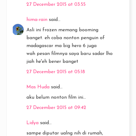
27 December 2015 at 03:55
hima-rain
said...
Asli ini frozen memang booming
banget. eh coba nonton penguin of
madagascar ma big hero 6 juga
wah pesan filmnya saya baru sadar lho
jiah he'eh bener banget
27 December 2015 at 05:18
Mas Huda
said...
aku belum nonton film ini...
27 December 2015 at 09:42
Lidya
said...
sampe diputar ualng nih di rumah,