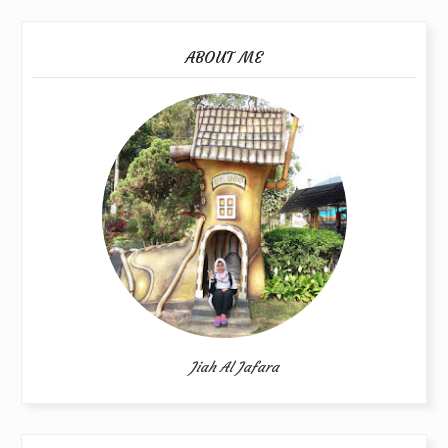
ABOUT ME
Jiah Al Jafara