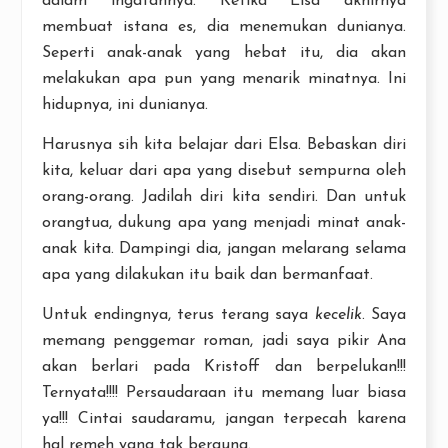
dalam ingatannya. Ketika Elsa akhirnya
membuat istana es, dia menemukan dunianya.
Seperti anak-anak yang hebat itu, dia akan
melakukan apa pun yang menarik minatnya. Ini
hidupnya, ini dunianya.
Harusnya sih kita belajar dari Elsa. Bebaskan diri
kita, keluar dari apa yang disebut sempurna oleh
orang-orang. Jadilah diri kita sendiri. Dan untuk
orangtua, dukung apa yang menjadi minat anak-
anak kita. Dampingi dia, jangan melarang selama
apa yang dilakukan itu baik dan bermanfaat.
Untuk endingnya, terus terang saya
kecelik
. Saya
memang penggemar roman, jadi saya pikir Ana
akan berlari pada Kristoff dan berpelukan!!!
Ternyata!!!! Persaudaraan itu memang luar biasa
ya!!! Cintai saudaramu, jangan terpecah karena
hal remeh yang tak berguna.