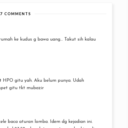
17 COMMENTS
rumah ke kudus g bawa uang... Takut sih kalau
t HPO gitu yah. Aku belum punya. Udah
pet gitu tkt mubazir
le baca aturan lomba. Idem dg kejadian ini.