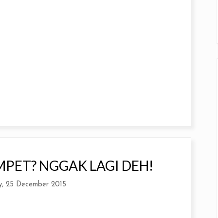
PET? NGGAK LAGI DEH!
y, 25 December 2015