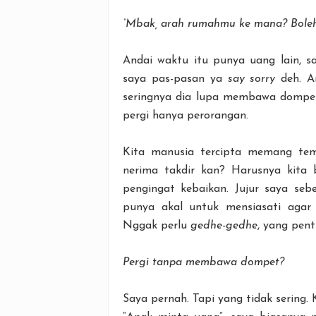
“Mbak, arah rumahmu ke mana? Boleh
Andai waktu itu punya uang lain, 
saya pas-pasan ya
say sorry
deh. An
seringnya dia lupa membawa dompet
pergi hanya perorangan.
Kita manusia tercipta memang temp
nerima takdir kan? Harusnya kita 
pengingat kebaikan. Jujur saya se
punya akal untuk mensiasati agar
Nggak perlu
gedhe-gedhe
, yang pen
Pergi tanpa membawa dompet?
Saya pernah. Tapi yang tidak sering.