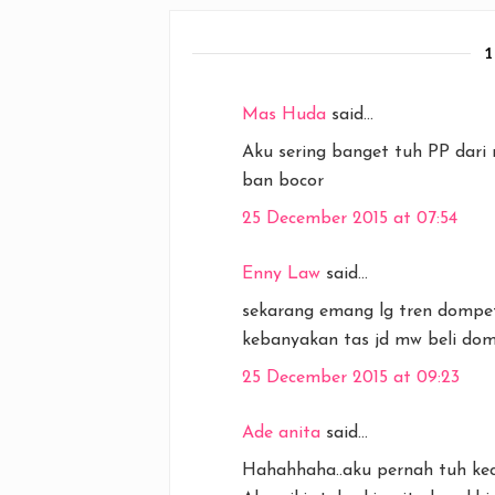
Mas Huda
said...
Aku sering banget tuh PP dari 
ban bocor
25 December 2015 at 07:54
Enny Law
said...
sekarang emang lg tren dompe
kebanyakan tas jd mw beli dom
25 December 2015 at 09:23
Ade anita
said...
Hahahhaha..aku pernah tuh kece