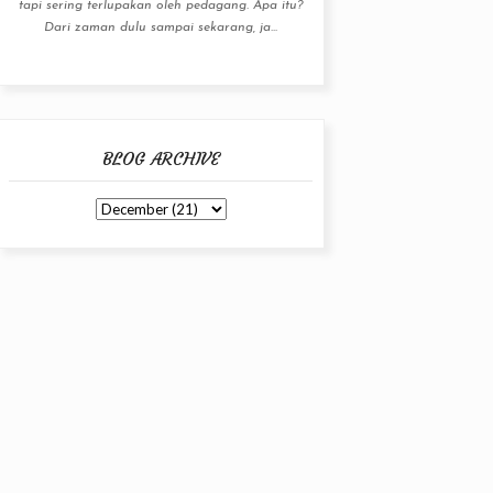
tapi sering terlupakan oleh pedagang. Apa itu?
Dari zaman dulu sampai sekarang, ja...
BLOG ARCHIVE