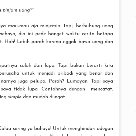
 pinjam uang?”
saya mau-mau aja minjemin. Tapi, berhubung uang
ehnya, dia ini pede banget waktu cerita betapa
. Hah! Lebih parah karena nggak bawa uang dan
atnya salah dan lupa. Tapi bukan berarti kita
berusaha untuk menjadi pribadi yang benar dan
benarnya juga pelupa. Parah? Lumayan. Tapi saya
 saya tidak lupa. Contohnya dengan mencatat.
ting
simple
dan mudah diingat.
 Kalau sering ya bahaya! Untuk menghindari adegan