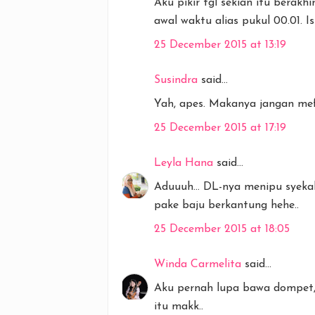
Aku pikir tgl sekian itu berakhi
awal waktu alias pukul 00.01. Is
25 December 2015 at 13:19
Susindra
said...
Yah, apes. Makanya jangan mef
25 December 2015 at 17:19
Leyla Hana
said...
Aduuuh... DL-nya menipu syekal
pake baju berkantung hehe..
25 December 2015 at 18:05
Winda Carmelita
said...
Aku pernah lupa bawa dompet,
itu makk..