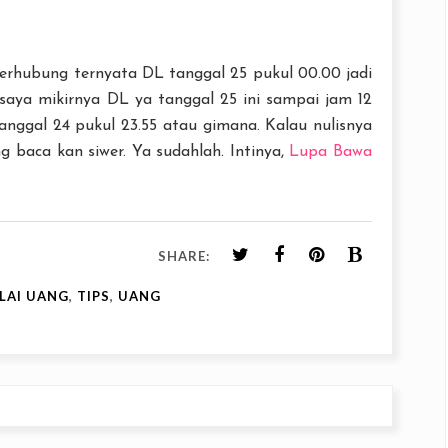
Berhubung ternyata DL tanggal 25 pukul 00.00 jadi
 saya mikirnya DL ya tanggal 25 ini sampai jam 12
anggal 24 pukul 23.55 atau gimana. Kalau nulisnya
g baca kan siwer. Ya sudahlah. Intinya,
Lupa Bawa
SHARE:
ILAI UANG
,
TIPS
,
UANG