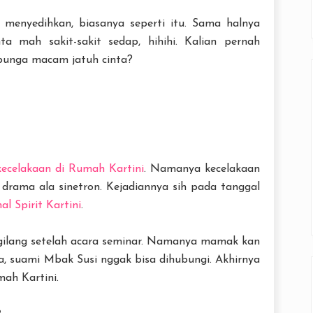
 menyedihkan, biasanya seperti itu. Sama halnya
ta mah sakit-sakit sedap, hihihi. Kalian pernah
-bunga macam jatuh cinta?
kecelakaan di Rumah Kartini
. Namanya kecelakaan
 drama ala sinetron. Kejadiannya sih pada tanggal
l Spirit Kartini
.
ngilang setelah acara seminar. Namanya mamak kan
, suami Mbak Susi nggak bisa dihubungi. Akhirnya
mah Kartini.