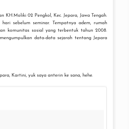
?
an KH.Moliki 02 Pengkol, Kec. Jepara, Jawa Tengah.
a hari sebelum seminar. Tempatnya adem, rumah
an komunitas sosial yang terbentuk tahun 2008.
n mengumpulkan data-data sejarah tentang Jepara
ara, Kartini, yuk saya anterin ke sana, hehe.