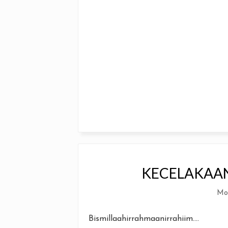
KECELAKAAN
Mo
Bismillaahirrahmaanirrahiim....