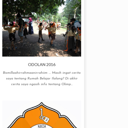
ODOLAN 2016
Bismillaahirrahmaanirrahiim .... Masih ingat cerita
saya tentang Rumah Belajar Ilalang? Di akhir
cerita saya ngasih info tentang Olimp...