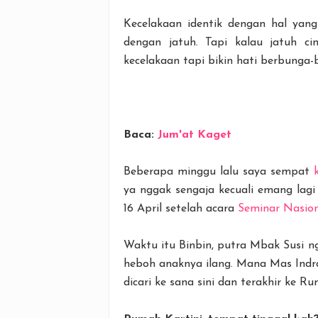
Kecelakaan identik dengan hal yang
dengan jatuh. Tapi kalau jatuh cin
kecelakaan tapi bikin hati berbunga
Baca:
Jum'at Kaget
Beberapa minggu lalu saya sempat
ya nggak sengaja kecuali emang lagi
16 April setelah acara
Seminar Nasiona
Waktu itu Binbin, putra Mbak Susi 
heboh anaknya ilang. Mana Mas Indra
dicari ke sana sini dan terakhir ke Ru