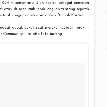
Kartini sementara Dian Sastro sebagai pemeran
di atas, di sana jauh lebih lengkap tentang sejarah
ertarik sangat untuk obrak-abrik Rumah Kartini.
dapat duduk dekat saat mereka ngobrol. Terakhir
er Community
, kita bisa foto bareng.