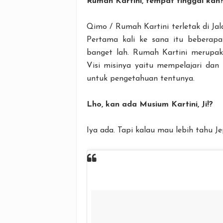
Rumah Kartini, tempat tinggal kah
Qimo / Rumah Kartini terletak di Jal
Pertama kali ke sana itu beberap
banget lah. Rumah Kartini merupak
Visi misinya yaitu mempelajari da
untuk pengetahuan tentunya.
Lho, kan ada Musium Kartini, Ji!?
Iya ada. Tapi kalau mau lebih tahu Jep