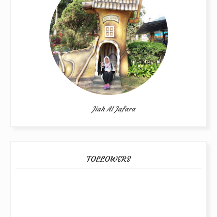
Jiah Al Jafara
FOLLOWERS