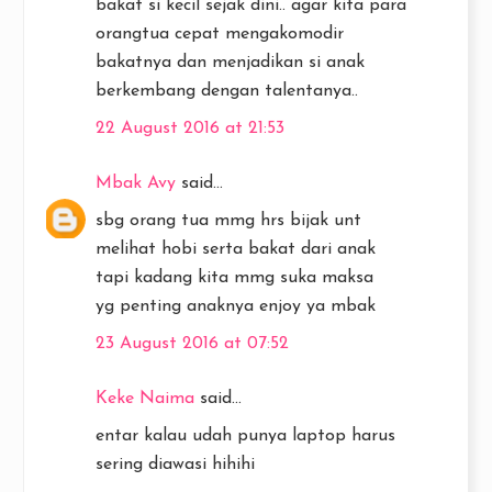
bakat si kecil sejak dini.. agar kita para
orangtua cepat mengakomodir
bakatnya dan menjadikan si anak
berkembang dengan talentanya..
22 August 2016 at 21:53
Mbak Avy
said...
sbg orang tua mmg hrs bijak unt
melihat hobi serta bakat dari anak
tapi kadang kita mmg suka maksa
yg penting anaknya enjoy ya mbak
23 August 2016 at 07:52
Keke Naima
said...
entar kalau udah punya laptop harus
sering diawasi hihihi