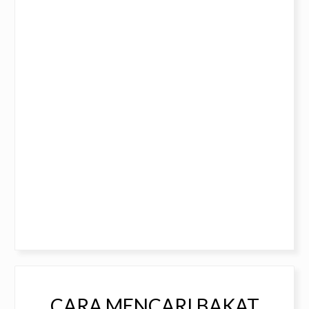
CARA MENCARI BAKAT