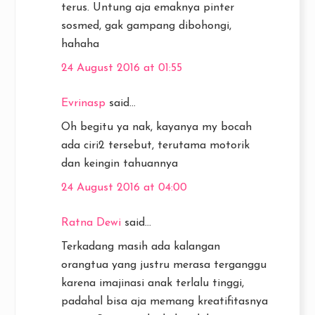
terus. Untung aja emaknya pinter
sosmed, gak gampang dibohongi,
hahaha
24 August 2016 at 01:55
Evrinasp
said...
Oh begitu ya nak, kayanya my bocah
ada ciri2 tersebut, terutama motorik
dan keingin tahuannya
24 August 2016 at 04:00
Ratna Dewi
said...
Terkadang masih ada kalangan
orangtua yang justru merasa terganggu
karena imajinasi anak terlalu tinggi,
padahal bisa aja memang kreatifitasnya