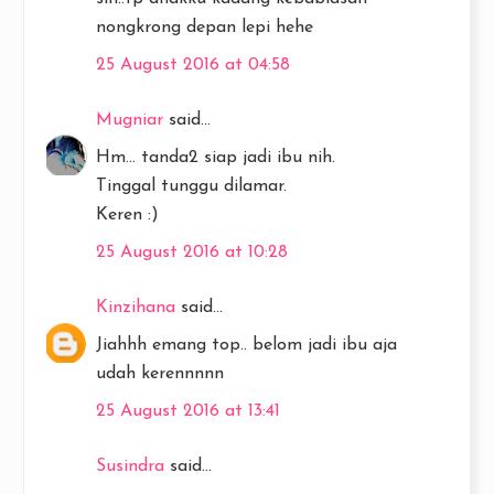
nongkrong depan lepi hehe
25 August 2016 at 04:58
Mugniar
said...
Hm... tanda2 siap jadi ibu nih.
Tinggal tunggu dilamar.
Keren :)
25 August 2016 at 10:28
Kinzihana
said...
Jiahhh emang top.. belom jadi ibu aja
udah kerennnnn
25 August 2016 at 13:41
Susindra
said...