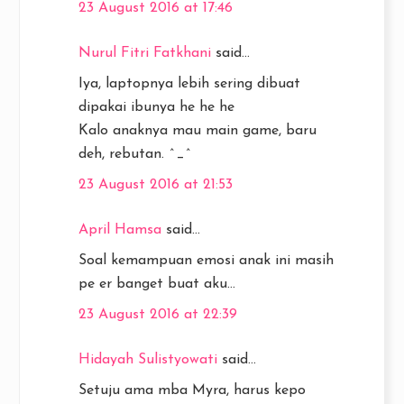
23 August 2016 at 17:46
Nurul Fitri Fatkhani
said...
Iya, laptopnya lebih sering dibuat
dipakai ibunya he he he
Kalo anaknya mau main game, baru
deh, rebutan. ^_^
23 August 2016 at 21:53
April Hamsa
said...
Soal kemampuan emosi anak ini masih
pe er banget buat aku...
23 August 2016 at 22:39
Hidayah Sulistyowati
said...
Setuju ama mba Myra, harus kepo