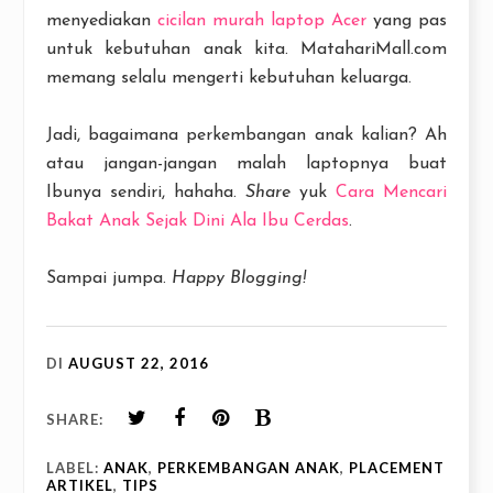
menyediakan
cicilan murah laptop Acer
yang pas
untuk kebutuhan anak kita. MatahariMall.com
memang selalu mengerti kebutuhan keluarga.
Jadi, bagaimana perkembangan anak kalian? Ah
atau jangan-jangan malah laptopnya buat
Ibunya sendiri, hahaha.
Share
yuk
Cara Mencari
Bakat Anak Sejak Dini Ala Ibu Cerdas
.
Sampai jumpa.
Happy Blogging!
DI
AUGUST 22, 2016
SHARE:
LABEL:
ANAK
,
PERKEMBANGAN ANAK
,
PLACEMENT
ARTIKEL
,
TIPS