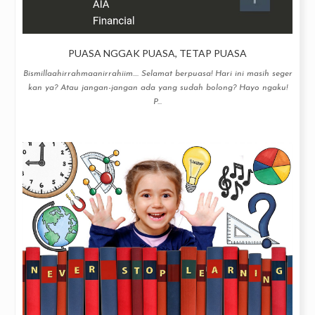
PUASA NGGAK PUASA, TETAP PUASA
Bismillaahirrahmaanirrahiim.... Selamat berpuasa! Hari ini masih seger
kan ya? Atau jangan-jangan ada yang sudah bolong? Hayo ngaku!
P...