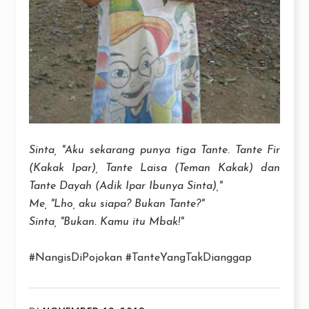
Sinta, "Aku sekarang punya tiga Tante. Tante Fir
(Kakak Ipar), Tante Laisa (Teman Kakak) dan
Tante Dayah (Adik Ipar Ibunya Sinta),"
Me, "Lho, ak
u siapa? Bukan Tante?"
Sinta, "Bukan. Kamu itu Mbak!"
#NangisDiPojokan #TanteYangTakDianggap