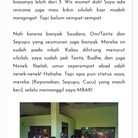
biasanya lebih dari 3.
Wis mumet dah!
Saya ada
rencana juga mau bikin silsilah biar mudah
mengingat. Tapi belum sempat-sempat.
Nah karena banyak Saudara, Om/Tante dan
Sepupu yang seumuran juga banyak. Mereka ini
sudah pada nikah. Kalau dihitung menurut
silsilah, saya sudah jadi Tante, Budhe, dan juga
Nenek.
Yaelah
, umur seperempat abad udah
nenek-nenek! Hahaha. Tapi apa pun status saya,
mereka (Keponakan, Sepupu, Cucu) yang masih
kecil, selalu memanggil saya MBAK!