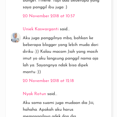
banget. Hhehe. Tapi ada beberapa yang
saya panggil ibu juga :)
20 November 2018 at 10:57
Uniek Kaswarganti
said...
Aku juga panggilnya mba, bahkan ke
beberapa blogger yang lebih muda dari
diriku :)) Kalau macam Jiah yang masih
imut yo aku langsung panggil nama aja
lah ya. Sayangnya ndak bisa dipek
mantu :))
20 November 2018 at 12:18
Nyak Rotun
said...
Aku sama suami juga mudaan dia Jiii,
hahaha. Apakah aku harus
memanggilnya adek dan dia