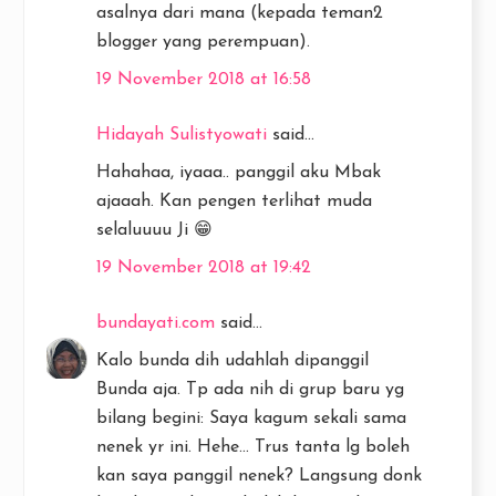
asalnya dari mana (kepada teman2
blogger yang perempuan).
19 November 2018 at 16:58
Hidayah Sulistyowati
said...
Hahahaa, iyaaa.. panggil aku Mbak
ajaaah. Kan pengen terlihat muda
selaluuuu Ji 😁
19 November 2018 at 19:42
bundayati.com
said...
Kalo bunda dih udahlah dipanggil
Bunda aja. Tp ada nih di grup baru yg
bilang begini: Saya kagum sekali sama
nenek yr ini. Hehe... Trus tanta lg boleh
kan saya panggil nenek? Langsung donk