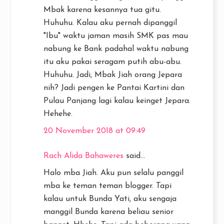
Mbak karena kesannya tua gitu.
Huhuhu. Kalau aku pernah dipanggil
"Ibu" waktu jaman masih SMK pas mau
nabung ke Bank padahal waktu nabung
itu aku pakai seragam putih abu-abu.
Huhuhu. Jadi, Mbak Jiah orang Jepara
nih? Jadi pengen ke Pantai Kartini dan
Pulau Panjang lagi kalau keinget Jepara.
Hehehe.
20 November 2018 at 09:49
Rach Alida Bahaweres
said...
Halo mba Jiah. Aku pun selalu panggil
mba ke teman teman blogger. Tapi
kalau untuk Bunda Yati, aku sengaja
manggil Bunda karena beliau senior