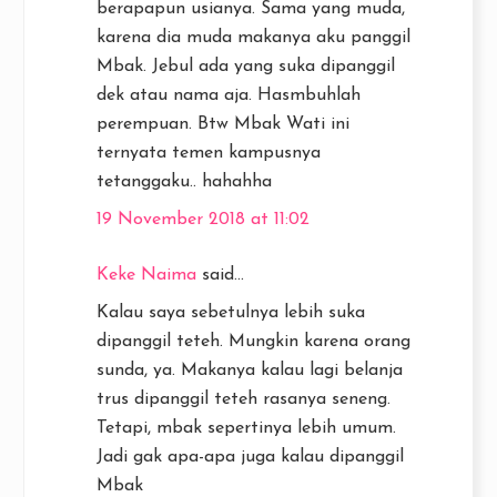
berapapun usianya. Sama yang muda,
karena dia muda makanya aku panggil
Mbak. Jebul ada yang suka dipanggil
dek atau nama aja. Hasmbuhlah
perempuan. Btw Mbak Wati ini
ternyata temen kampusnya
tetanggaku.. hahahha
19 November 2018 at 11:02
Keke Naima
said...
Kalau saya sebetulnya lebih suka
dipanggil teteh. Mungkin karena orang
sunda, ya. Makanya kalau lagi belanja
trus dipanggil teteh rasanya seneng.
Tetapi, mbak sepertinya lebih umum.
Jadi gak apa-apa juga kalau dipanggil
Mbak