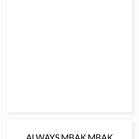
ALWAYS MBAK MBAK