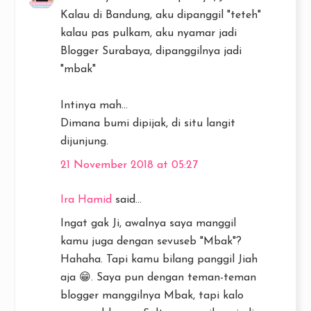
Kalau di Bandung, aku dipanggil "teteh"
kalau pas pulkam, aku nyamar jadi
Blogger Surabaya, dipanggilnya jadi
"mbak"
Intinya mah...
Dimana bumi dipijak, di situ langit
dijunjung.
21 November 2018 at 05:27
Ira Hamid
said...
Ingat gak Ji, awalnya saya manggil
kamu juga dengan sevuseb "Mbak"?
Hahaha. Tapi kamu bilang panggil Jiah
aja 😁. Saya pun dengan teman-teman
blogger manggilnya Mbak, tapi kalo