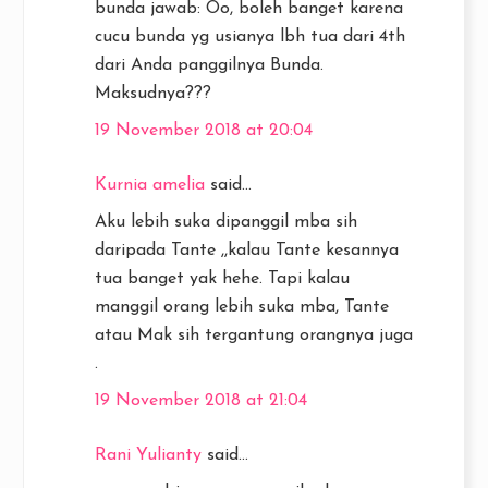
bunda jawab: Oo, boleh banget karena
cucu bunda yg usianya lbh tua dari 4th
dari Anda panggilnya Bunda.
Maksudnya???
19 November 2018 at 20:04
Kurnia amelia
said...
Aku lebih suka dipanggil mba sih
daripada Tante ,,kalau Tante kesannya
tua banget yak hehe. Tapi kalau
manggil orang lebih suka mba, Tante
atau Mak sih tergantung orangnya juga
.
19 November 2018 at 21:04
Rani Yulianty
said...