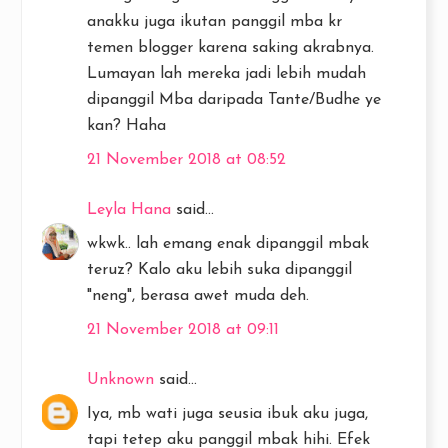
anakku juga ikutan panggil mba kr
temen blogger karena saking akrabnya.
Lumayan lah mereka jadi lebih mudah
dipanggil Mba daripada Tante/Budhe ye
kan? Haha
21 November 2018 at 08:52
Leyla Hana
said...
wkwk.. lah emang enak dipanggil mbak
teruz? Kalo aku lebih suka dipanggil
"neng", berasa awet muda deh.
21 November 2018 at 09:11
Unknown
said...
Iya, mb wati juga seusia ibuk aku juga,
tapi tetep aku panggil mbak hihi. Efek