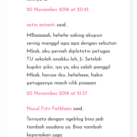
20 November 2018 at 20:45
astin astanti
said...
MBaaaaak, hehehe saking akupun
sering manggil apa apa dengan sebutan
Mbak, aku pernah diplototin petugas
TU sekolah anakku loh, Ji. Setelah
kupikir pikir, iya ya, aku salah panggil
Mbak, haruse ibu...heheheee, habis
petugasnya masih cilik pisaaan
20 November 2018 at 21:37
Nurul Fitri Fatkhani
said...
Ternyata dengan ngeblog bisa jadi
tambah saudara ya. Bisa nambah
keponakan juga.