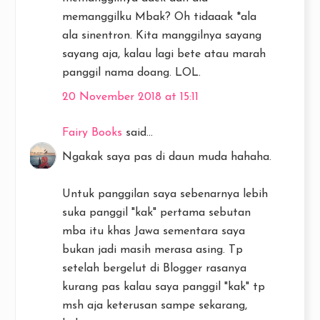
memanggilku Mbak? Oh tidaaak *ala
ala sinentron. Kita manggilnya sayang
sayang aja, kalau lagi bete atau marah
panggil nama doang. LOL.
20 November 2018 at 15:11
Fairy Books
said...
Ngakak saya pas di daun muda hahaha.
Untuk panggilan saya sebenarnya lebih
suka panggil "kak" pertama sebutan
mba itu khas Jawa sementara saya
bukan jadi masih merasa asing. Tp
setelah bergelut di Blogger rasanya
kurang pas kalau saya panggil "kak" tp
msh aja keterusan sampe sekarang,