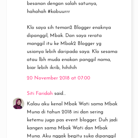
besanan dengan salah satunya,
hahahah #kabuurrr
Klo saya sih teman2 Blogger enaknya
dipanggil, Mbak. Dan saya rerata
manggil itu ke Mbak2 Blogger yg
usianya lebih daripada saya. Klo sesama
atau lbh muda enakan panggil nama,
biar lebih ikrib, hihihih
20 November 2018 at 07:00
Siti Faridah
said...
Kalau aku kenal Mbak Wati sama Mbak
Muna di tahun 2018 ini dan sering
ketemu juga pas event blogger. Duh jadi
kangen sama Mbak Wati dan Mbak
Muna. Aku nggak begitu suka dipanggil