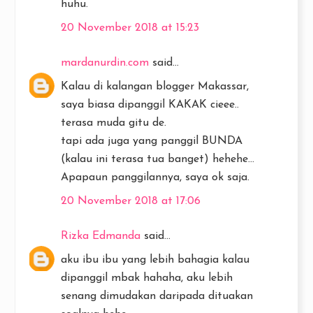
huhu.
20 November 2018 at 15:23
mardanurdin.com
said...
Kalau di kalangan blogger Makassar,
saya biasa dipanggil KAKAK cieee..
terasa muda gitu de.
tapi ada juga yang panggil BUNDA
(kalau ini terasa tua banget) hehehe...
Apapaun panggilannya, saya ok saja.
20 November 2018 at 17:06
Rizka Edmanda
said...
aku ibu ibu yang lebih bahagia kalau
dipanggil mbak hahaha, aku lebih
senang dimudakan daripada dituakan