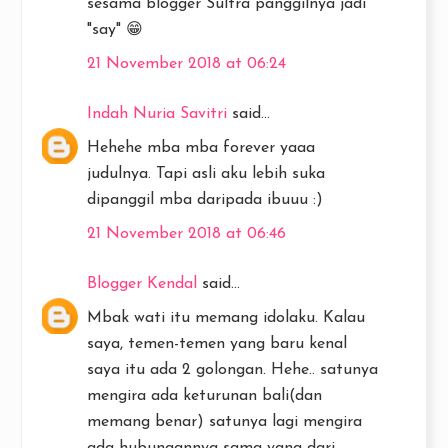
sesama blogger Sultra panggilnya jadi
"say" 😁
21 November 2018 at 06:24
Indah Nuria Savitri
said...
Hehehe mba mba forever yaaa
judulnya. Tapi asli aku lebih suka
dipanggil mba daripada ibuuu :)
21 November 2018 at 06:46
Blogger Kendal
said...
Mbak wati itu memang idolaku. Kalau
saya, temen-temen yang baru kenal
saya itu ada 2 golongan. Hehe.. satunya
mengira ada keturunan bali(dan
memang benar) satunya lagi mengira
ada hubungannya sama yang dari