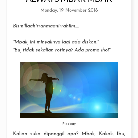
Monday, 19 November 2018
Bismillaahirrahmaanirrahiim....
"Mbak, ini minyaknya lagi ada diskon!"
"Bu, tidak sekalian rotinya? Ada promo lho!"
Pixabay
Kalian suka dipanggil apa? Mbak, Kakak, Ibu,