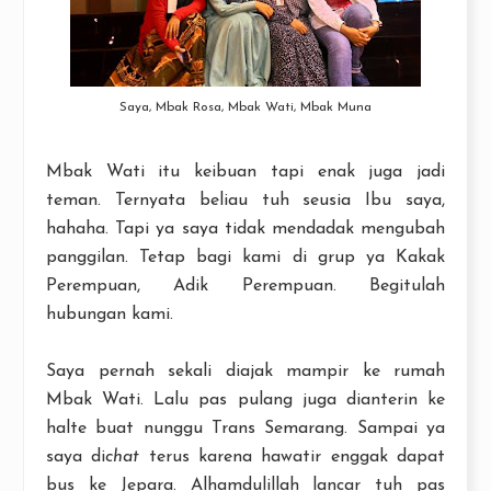
Saya, Mbak Rosa, Mbak Wati, Mbak Muna
Mbak Wati itu keibuan tapi enak juga jadi
teman. Ternyata beliau tuh seusia Ibu saya,
hahaha. Tapi ya saya tidak mendadak mengubah
panggilan. Tetap bagi kami di grup ya Kakak
Perempuan, Adik Perempuan. Begitulah
hubungan kami.
Saya pernah sekali diajak mampir ke rumah
Mbak Wati. Lalu pas pulang juga dianterin ke
halte buat nunggu Trans Semarang. Sampai ya
saya di
chat
terus karena hawatir enggak dapat
bus ke Jepara. Alhamdulillah lancar tuh pas