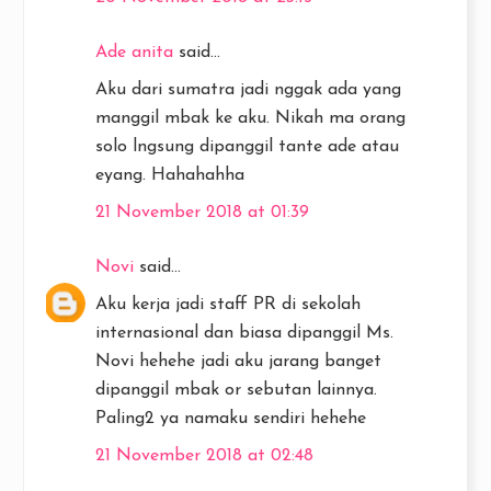
Ade anita
said...
Aku dari sumatra jadi nggak ada yang
manggil mbak ke aku. Nikah ma orang
solo lngsung dipanggil tante ade atau
eyang. Hahahahha
21 November 2018 at 01:39
Novi
said...
Aku kerja jadi staff PR di sekolah
internasional dan biasa dipanggil Ms.
Novi hehehe jadi aku jarang banget
dipanggil mbak or sebutan lainnya.
Paling2 ya namaku sendiri hehehe
21 November 2018 at 02:48