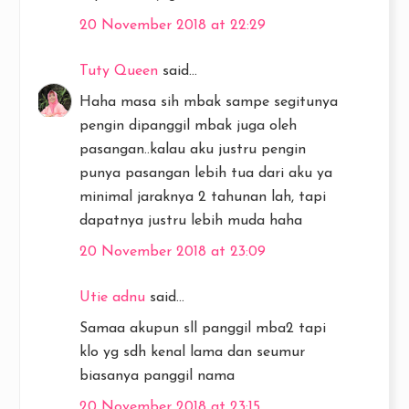
20 November 2018 at 22:29
Tuty Queen
said...
Haha masa sih mbak sampe segitunya
pengin dipanggil mbak juga oleh
pasangan..kalau aku justru pengin
punya pasangan lebih tua dari aku ya
minimal jaraknya 2 tahunan lah, tapi
dapatnya justru lebih muda haha
20 November 2018 at 23:09
Utie adnu
said...
Samaa akupun sll panggil mba2 tapi
klo yg sdh kenal lama dan seumur
biasanya panggil nama
20 November 2018 at 23:15