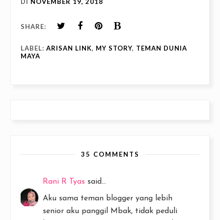
DI
NOVEMBER 19, 2018
SHARE:
LABEL:
ARISAN LINK
,
MY STORY
,
TEMAN DUNIA
MAYA
35 COMMENTS
Rani R Tyas
said...
Aku sama teman blogger yang lebih
senior aku panggil Mbak, tidak peduli