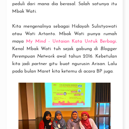
peduli dari mana dia berasal. Salah satunya itu
Mbak Wati.
Kita mengenalnya sebagai Hidayah Sulistyowati
atau Wati Artanto. Mbak Wati punya rumah
maya
My Mind
- Untaian Kata Untuk Berbagi
.
Kenal Mbak Wati tuh sejak gabung di
Blogger
Perempuan Network
awal tahun 2016. Kebetulan
kita jadi
partner
gitu buat ngurusin Arisan. Lalu
pada bulan Maret kita ketemu di acara BP juga.