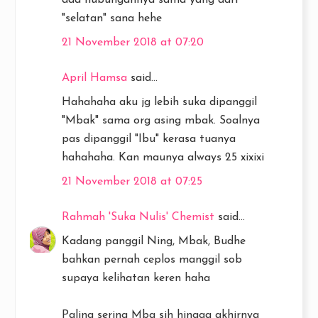
"selatan" sana hehe
21 November 2018 at 07:20
April Hamsa
said...
Hahahaha aku jg lebih suka dipanggil
"Mbak" sama org asing mbak. Soalnya
pas dipanggil "Ibu" kerasa tuanya
hahahaha. Kan maunya always 25 xixixi
21 November 2018 at 07:25
Rahmah 'Suka Nulis' Chemist
said...
Kadang panggil Ning, Mbak, Budhe
bahkan pernah ceplos manggil sob
supaya kelihatan keren haha
Paling sering Mba sih hingga akhirnya