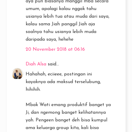
aya pun biasanya manggil mba secara
umum, apalagi kalau nggak tahu
usianya lebih tua atau muda dari saya,
kalau sama Jiah panggil Jiah aja
soalnya tahu usianya lebih muda
daripada saya, hehehe
20 November 2018 at 06:16
Diah Alsa
said...
Hahahah, eciieee, postingan ini
kayaknya ada maksud terselubung,
hihihih.
Mbak Wati emang produktif banget ya
Ji, dan ngemong banget kelihatannya
yah. Pengeen banget deh bisa kumpul
ama keluarga group kita, kali bisa