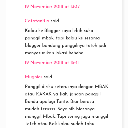
19 November 2018 at 13:37
CatatanRia
said...
Kalau ke Blogger saya lebih suka
panggil mbak, tapi kalau ke sesama
blogger bandung panggilnya teteh jadi
menyesuaikan lokasi hehehe
19 November 2018 at 15:41
Mugniar
said...
Panggil diriku seterusnya dengan MBAK
atau KAKAK ya Jiah, jangan panggil
Bunda apalagi Tante. Biar berasa
mudah terusss. Saya sih biasanya
manggil Mbak. Tapi sering juga manggil
Teteh atau Kak kalau sudah tahu