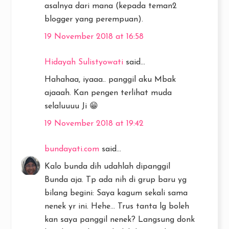
asalnya dari mana (kepada teman2
blogger yang perempuan).
19 November 2018 at 16:58
Hidayah Sulistyowati
said...
Hahahaa, iyaaa.. panggil aku Mbak
ajaaah. Kan pengen terlihat muda
selaluuuu Ji 😁
19 November 2018 at 19:42
bundayati.com
said...
Kalo bunda dih udahlah dipanggil
Bunda aja. Tp ada nih di grup baru yg
bilang begini: Saya kagum sekali sama
nenek yr ini. Hehe... Trus tanta lg boleh
kan saya panggil nenek? Langsung donk