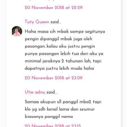
20 November 2018 at 22:29
Tuty Queen
said...
Haha masa sih mbak sampe segitunya
pengin dipanggil mbak juga oleh
pasangan..kalau aku justru pengin
punya pasangan lebih tua dari aku ya
minimal jaraknya 2 tahunan lah, tapi
dapatnya justru lebih muda haha
20 November 2018 at 23:09
Utie adnu
said...
Samaa akupun sll panggil mba2 tapi
klo yg sdh kenal lama dan seumur
biasanya panggil nama
20 November 2018 at 23:15