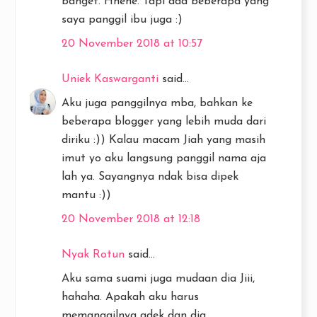
banget. Hhehe. Tapi ada beberapa yang
saya panggil ibu juga :)
20 November 2018 at 10:57
Uniek Kaswarganti
said...
Aku juga panggilnya mba, bahkan ke
beberapa blogger yang lebih muda dari
diriku :)) Kalau macam Jiah yang masih
imut yo aku langsung panggil nama aja
lah ya. Sayangnya ndak bisa dipek
mantu :))
20 November 2018 at 12:18
Nyak Rotun
said...
Aku sama suami juga mudaan dia Jiii,
hahaha. Apakah aku harus
memanggilnya adek dan dia