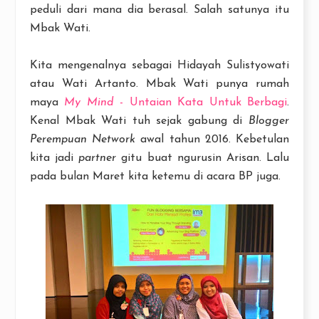
peduli dari mana dia berasal. Salah satunya itu
Mbak Wati.
Kita mengenalnya sebagai Hidayah Sulistyowati
atau Wati Artanto. Mbak Wati punya rumah
maya
My Mind
- Untaian Kata Untuk Berbagi
.
Kenal Mbak Wati tuh sejak gabung di
Blogger
Perempuan Network
awal tahun 2016. Kebetulan
kita jadi
partner
gitu buat ngurusin Arisan. Lalu
pada bulan Maret kita ketemu di acara BP juga.