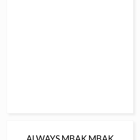
ALWAYS MBAK MBAK