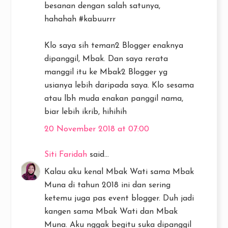
besanan dengan salah satunya,
hahahah #kabuurrr
Klo saya sih teman2 Blogger enaknya
dipanggil, Mbak. Dan saya rerata
manggil itu ke Mbak2 Blogger yg
usianya lebih daripada saya. Klo sesama
atau lbh muda enakan panggil nama,
biar lebih ikrib, hihihih
20 November 2018 at 07:00
Siti Faridah
said...
Kalau aku kenal Mbak Wati sama Mbak
Muna di tahun 2018 ini dan sering
ketemu juga pas event blogger. Duh jadi
kangen sama Mbak Wati dan Mbak
Muna. Aku nggak begitu suka dipanggil