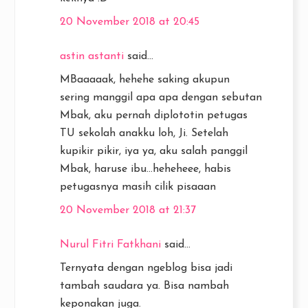
20 November 2018 at 20:45
astin astanti
said...
MBaaaaak, hehehe saking akupun
sering manggil apa apa dengan sebutan
Mbak, aku pernah diplototin petugas
TU sekolah anakku loh, Ji. Setelah
kupikir pikir, iya ya, aku salah panggil
Mbak, haruse ibu...heheheee, habis
petugasnya masih cilik pisaaan
20 November 2018 at 21:37
Nurul Fitri Fatkhani
said...
Ternyata dengan ngeblog bisa jadi
tambah saudara ya. Bisa nambah
keponakan juga.