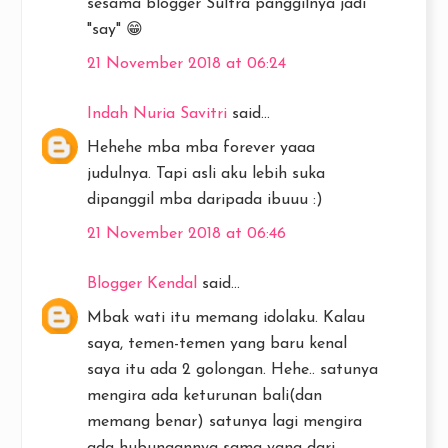
sesama blogger Sultra panggilnya jadi
"say" 😁
21 November 2018 at 06:24
Indah Nuria Savitri
said...
Hehehe mba mba forever yaaa
judulnya. Tapi asli aku lebih suka
dipanggil mba daripada ibuuu :)
21 November 2018 at 06:46
Blogger Kendal
said...
Mbak wati itu memang idolaku. Kalau
saya, temen-temen yang baru kenal
saya itu ada 2 golongan. Hehe.. satunya
mengira ada keturunan bali(dan
memang benar) satunya lagi mengira
ada hubungannya sama yang dari