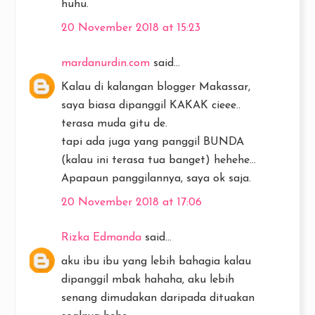
huhu.
20 November 2018 at 15:23
mardanurdin.com
said...
Kalau di kalangan blogger Makassar,
saya biasa dipanggil KAKAK cieee..
terasa muda gitu de.
tapi ada juga yang panggil BUNDA
(kalau ini terasa tua banget) hehehe...
Apapaun panggilannya, saya ok saja.
20 November 2018 at 17:06
Rizka Edmanda
said...
aku ibu ibu yang lebih bahagia kalau
dipanggil mbak hahaha, aku lebih
senang dimudakan daripada dituakan