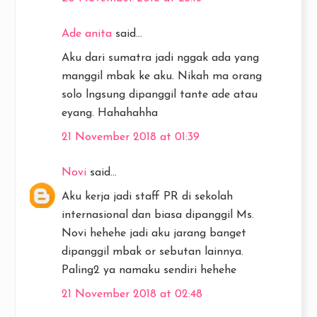
Ade anita
said...
Aku dari sumatra jadi nggak ada yang
manggil mbak ke aku. Nikah ma orang
solo lngsung dipanggil tante ade atau
eyang. Hahahahha
21 November 2018 at 01:39
Novi
said...
Aku kerja jadi staff PR di sekolah
internasional dan biasa dipanggil Ms.
Novi hehehe jadi aku jarang banget
dipanggil mbak or sebutan lainnya.
Paling2 ya namaku sendiri hehehe
21 November 2018 at 02:48