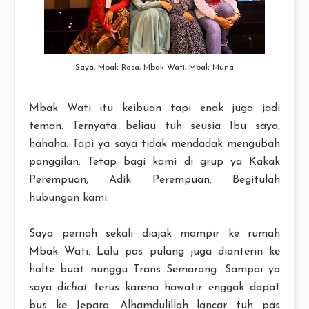
Saya, Mbak Rosa, Mbak Wati, Mbak Muna
Mbak Wati itu keibuan tapi enak juga jadi
teman. Ternyata beliau tuh seusia Ibu saya,
hahaha. Tapi ya saya tidak mendadak mengubah
panggilan. Tetap bagi kami di grup ya Kakak
Perempuan, Adik Perempuan. Begitulah
hubungan kami.
Saya pernah sekali diajak mampir ke rumah
Mbak Wati. Lalu pas pulang juga dianterin ke
halte buat nunggu Trans Semarang. Sampai ya
saya di
chat
terus karena hawatir enggak dapat
bus ke Jepara. Alhamdulillah lancar tuh pas