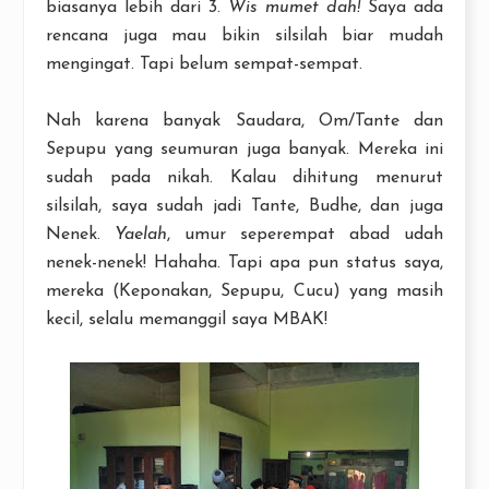
biasanya lebih dari 3.
Wis mumet dah!
Saya ada
rencana juga mau bikin silsilah biar mudah
mengingat. Tapi belum sempat-sempat.
Nah karena banyak Saudara, Om/Tante dan
Sepupu yang seumuran juga banyak. Mereka ini
sudah pada nikah. Kalau dihitung menurut
silsilah, saya sudah jadi Tante, Budhe, dan juga
Nenek.
Yaelah
, umur seperempat abad udah
nenek-nenek! Hahaha. Tapi apa pun status saya,
mereka (Keponakan, Sepupu, Cucu) yang masih
kecil, selalu memanggil saya MBAK!