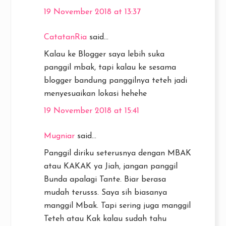
19 November 2018 at 13:37
CatatanRia
said...
Kalau ke Blogger saya lebih suka
panggil mbak, tapi kalau ke sesama
blogger bandung panggilnya teteh jadi
menyesuaikan lokasi hehehe
19 November 2018 at 15:41
Mugniar
said...
Panggil diriku seterusnya dengan MBAK
atau KAKAK ya Jiah, jangan panggil
Bunda apalagi Tante. Biar berasa
mudah terusss. Saya sih biasanya
manggil Mbak. Tapi sering juga manggil
Teteh atau Kak kalau sudah tahu