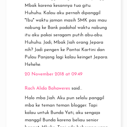
Mbak karena kesannya tua gitu.
Huhuhu. Kalau aku pernah dipanggil
"Ibu" waktu jaman masih SMK pas mau
nabung ke Bank padahal waktu nabung
itu aku pakai seragam putih abu-abu.
Huhuhu. Jadi, Mbak Jiah orang Jepara
nih? Jadi pengen ke Pantai Kartini dan
Pulau Panjang lagi kalau keinget Jepara.
Hehehe.
20 November 2018 at 09:49
Rach Alida Bahaweres
said...
Halo mba Jiah. Aku pun selalu panggil
mba ke teman teman blogger. Tapi
kalau untuk Bunda Yati, aku sengaja
manggil Bunda karena beliau senior