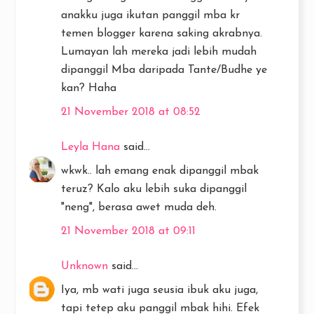
anakku juga ikutan panggil mba kr
temen blogger karena saking akrabnya.
Lumayan lah mereka jadi lebih mudah
dipanggil Mba daripada Tante/Budhe ye
kan? Haha
21 November 2018 at 08:52
Leyla Hana
said...
wkwk.. lah emang enak dipanggil mbak
teruz? Kalo aku lebih suka dipanggil
"neng", berasa awet muda deh.
21 November 2018 at 09:11
Unknown
said...
Iya, mb wati juga seusia ibuk aku juga,
tapi tetep aku panggil mbak hihi. Efek