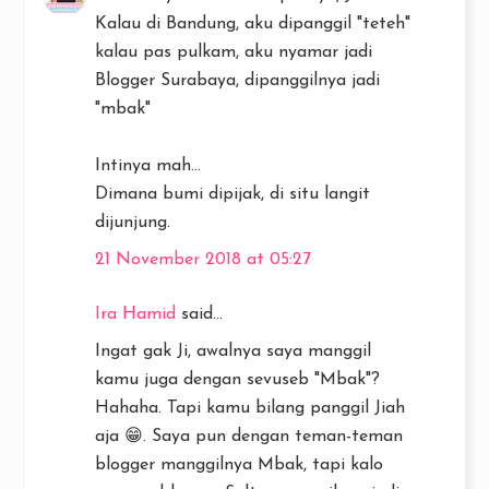
Kalau di Bandung, aku dipanggil "teteh"
kalau pas pulkam, aku nyamar jadi
Blogger Surabaya, dipanggilnya jadi
"mbak"
Intinya mah...
Dimana bumi dipijak, di situ langit
dijunjung.
21 November 2018 at 05:27
Ira Hamid
said...
Ingat gak Ji, awalnya saya manggil
kamu juga dengan sevuseb "Mbak"?
Hahaha. Tapi kamu bilang panggil Jiah
aja 😁. Saya pun dengan teman-teman
blogger manggilnya Mbak, tapi kalo