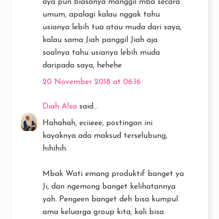
aya pun biasanya manggil mba secara
umum, apalagi kalau nggak tahu
usianya lebih tua atau muda dari saya,
kalau sama Jiah panggil Jiah aja
soalnya tahu usianya lebih muda
daripada saya, hehehe
20 November 2018 at 06:16
Diah Alsa
said...
Hahahah, eciieee, postingan ini
kayaknya ada maksud terselubung,
hihihih.
Mbak Wati emang produktif banget ya
Ji, dan ngemong banget kelihatannya
yah. Pengeen banget deh bisa kumpul
ama keluarga group kita, kali bisa