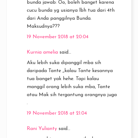
bunda jawab: Oo, boleh banget karena
cucu bunda yg usianya lbh tua dari 4th
dari Anda panggilnya Bunda.
Maksudnya???
19 November 2018 at 20:04
Kurnia amelia
said...
Aku lebih suka dipanggil mba sih
daripada Tante ,,kalau Tante kesannya
tua banget yak hehe. Tapi kalau
manggil orang lebih suka mba, Tante
atau Mak sih tergantung orangnya juga
.
19 November 2018 at 21:04
Rani Yulianty
said...