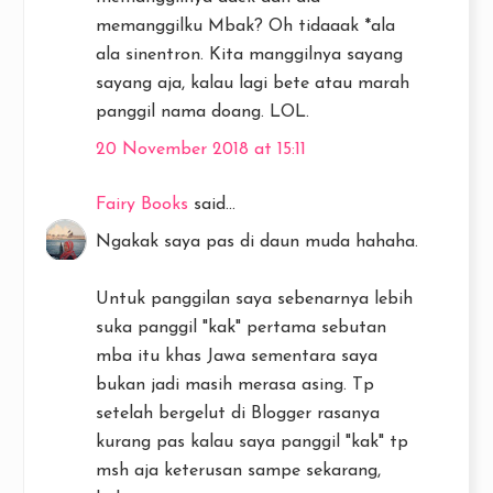
memanggilku Mbak? Oh tidaaak *ala
ala sinentron. Kita manggilnya sayang
sayang aja, kalau lagi bete atau marah
panggil nama doang. LOL.
20 November 2018 at 15:11
Fairy Books
said...
Ngakak saya pas di daun muda hahaha.
Untuk panggilan saya sebenarnya lebih
suka panggil "kak" pertama sebutan
mba itu khas Jawa sementara saya
bukan jadi masih merasa asing. Tp
setelah bergelut di Blogger rasanya
kurang pas kalau saya panggil "kak" tp
msh aja keterusan sampe sekarang,