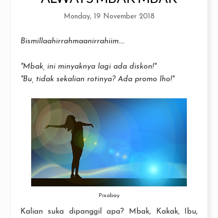
Monday, 19 November 2018
Bismillaahirrahmaanirrahiim....
"Mbak, ini minyaknya lagi ada diskon!"
"Bu, tidak sekalian rotinya? Ada promo lho!"
Pixabay
Kalian suka dipanggil apa? Mbak, Kakak, Ibu,