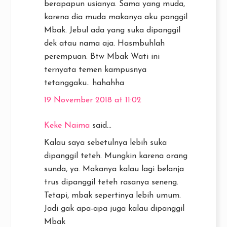
berapapun usianya. Sama yang muda,
karena dia muda makanya aku panggil
Mbak. Jebul ada yang suka dipanggil
dek atau nama aja. Hasmbuhlah
perempuan. Btw Mbak Wati ini
ternyata temen kampusnya
tetanggaku.. hahahha
19 November 2018 at 11:02
Keke Naima
said...
Kalau saya sebetulnya lebih suka
dipanggil teteh. Mungkin karena orang
sunda, ya. Makanya kalau lagi belanja
trus dipanggil teteh rasanya seneng.
Tetapi, mbak sepertinya lebih umum.
Jadi gak apa-apa juga kalau dipanggil
Mbak