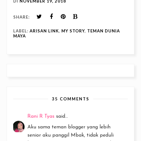
DI
NOVEMBER 19, 2018
SHARE:
LABEL:
ARISAN LINK
,
MY STORY
,
TEMAN DUNIA
MAYA
35 COMMENTS
Rani R Tyas
said...
Aku sama teman blogger yang lebih
senior aku panggil Mbak, tidak peduli