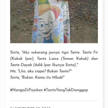
Sinta, "Aku sekarang punya tiga Tante. Tante Fir
(Kakak Ipar), Tante Laisa (Teman Kakak) dan
Tante Dayah (Adik Ipar Ibunya Sinta),"
Me, "Lho, ak
u siapa? Bukan Tante?"
Sinta, "Bukan. Kamu itu Mbak!"
#NangisDiPojokan #TanteYangTakDianggap