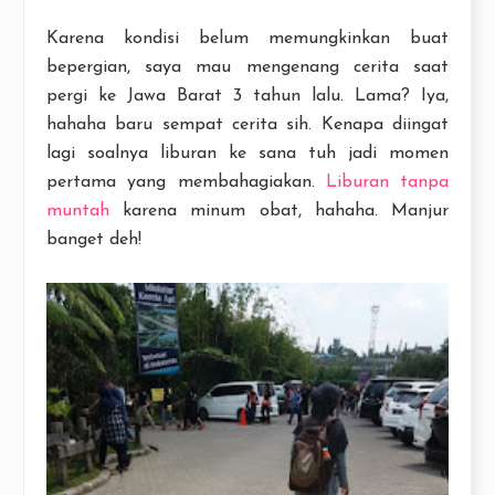
Karena kondisi belum memungkinkan buat
bepergian, saya mau mengenang cerita saat
pergi ke Jawa Barat 3 tahun lalu. Lama? Iya,
hahaha baru sempat cerita sih. Kenapa diingat
lagi soalnya liburan ke sana tuh jadi momen
pertama yang membahagiakan.
Liburan tanpa
muntah
karena minum obat, hahaha. Manjur
banget deh!