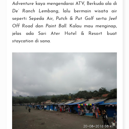
Adventure
kaya mengendarai ATV, Berkuda ala di
De’ Ranch Lembang
, lalu bermain wisata air
seperti Sepeda Air,
Putch & Put Golf
serta
Jeef
Off Road
dan
Paint Ball
. Kalau mau menginap,
jelas ada Sari Ater Hotel & Resort buat
staycation
di sana.