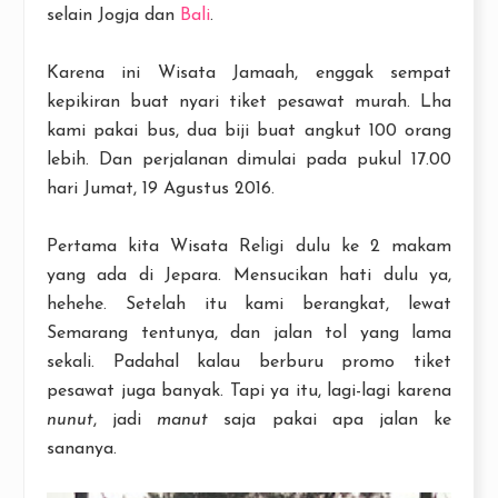
selain Jogja dan
Bali
.
Karena ini Wisata Jamaah, enggak sempat
kepikiran buat nyari tiket pesawat murah. Lha
kami pakai bus, dua biji buat angkut 100 orang
lebih. Dan perjalanan dimulai pada pukul 17.00
hari Jumat, 19 Agustus 2016.
Pertama kita Wisata Religi dulu ke 2 makam
yang ada di Jepara. Mensucikan hati dulu ya,
hehehe. Setelah itu kami berangkat, lewat
Semarang tentunya, dan jalan tol yang lama
sekali. Padahal kalau berburu promo tiket
pesawat juga banyak. Tapi ya itu, lagi-lagi karena
nunut
, jadi
manut
saja pakai apa jalan ke
sananya.