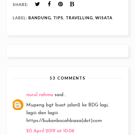
SHARE:
LABEL:
BANDUNG
,
TIPS
,
TRAVELLING
,
WISATA
53 COMMENTS
nurul rahma
said...
Mupeng bgt buat jalan2 ke BDG lagi,
lagiii dan lagiii
https://bukanbocahbiasa(dot)com
20 April 2019 at 10:06