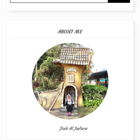
ABOUT ME
Jiah Al Jafara