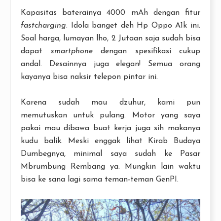
Kapasitas baterainya 4000 mAh dengan fitur
fastcharging
. Idola banget deh Hp Oppo A1k ini.
Soal harga, lumayan lho, 2 Jutaan saja sudah bisa
dapat
smartphone
dengan spesifikasi cukup
andal. Desainnya juga elegan! Semua orang
kayanya bisa naksir telepon pintar ini.
Karena sudah mau dzuhur, kami pun
memutuskan untuk pulang. Motor yang saya
pakai mau dibawa buat kerja juga sih makanya
kudu balik. Meski enggak lihat Kirab Budaya
Dumbegnya, minimal saya sudah ke Pasar
Mbrumbung Rembang ya. Mungkin lain waktu
bisa ke sana lagi sama teman-teman GenPI.