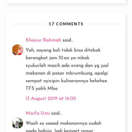
17 COMMENTS
Khoirur Rohmah
said...
Yah, sayang kali tidak bisa ditebak
berangkat jam 10.an ya mbak
syukurlah masih ada orang dan yg jual
makanan di pasar mbrumbung, apalgi
sempat nyicipin kulinerannya hehehee.
TFS yahh Mba
13 August 2019 at 16:00
Marfa Umi
said...
Waah so saaad makanannya sudah
pada habiiis. Jadi keinget pasar