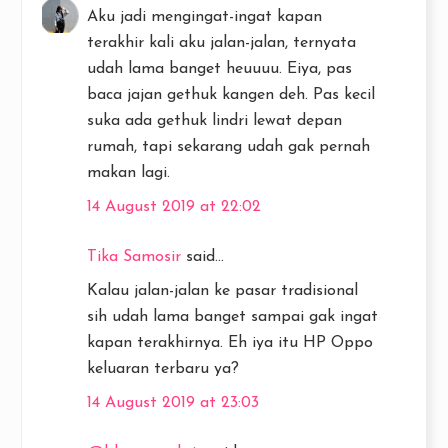
Aku jadi mengingat-ingat kapan
terakhir kali aku jalan-jalan, ternyata
udah lama banget heuuuu. Eiya, pas
baca jajan gethuk kangen deh. Pas kecil
suka ada gethuk lindri lewat depan
rumah, tapi sekarang udah gak pernah
makan lagi.
14 August 2019 at 22:02
Tika Samosir
said...
Kalau jalan-jalan ke pasar tradisional
sih udah lama banget sampai gak ingat
kapan terakhirnya. Eh iya itu HP Oppo
keluaran terbaru ya?
14 August 2019 at 23:03