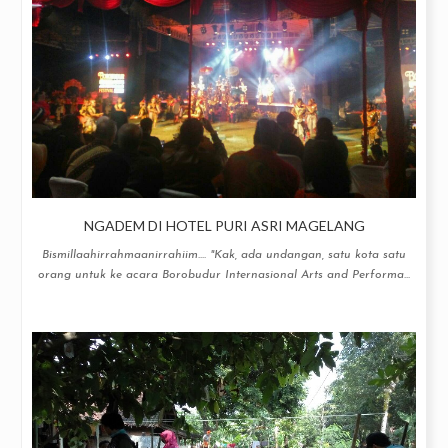
NGADEM DI HOTEL PURI ASRI MAGELANG
Bismillaahirrahmaanirrahiim.... "Kak, ada undangan, satu kota satu
orang untuk ke acara Borobudur Internasional Arts and Performa...