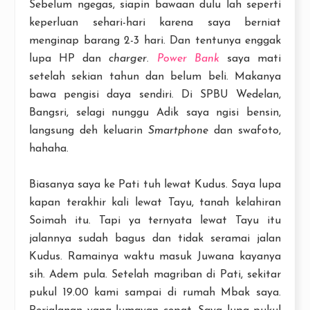
Sebelum ngegas, siapin bawaan dulu lah seperti
keperluan sehari-hari karena saya berniat
menginap barang 2-3 hari. Dan tentunya enggak
lupa HP dan
charger
.
Power Bank
saya mati
setelah sekian tahun dan belum beli. Makanya
bawa pengisi daya sendiri. Di SPBU Wedelan,
Bangsri, selagi nunggu Adik saya ngisi bensin,
langsung deh keluarin
Smartphone
dan swafoto,
hahaha.
Biasanya saya ke Pati tuh lewat Kudus. Saya lupa
kapan terakhir kali lewat Tayu, tanah kelahiran
Soimah itu. Tapi ya ternyata lewat Tayu itu
jalannya sudah bagus dan tidak seramai jalan
Kudus. Ramainya waktu masuk Juwana kayanya
sih. Adem pula. Setelah magriban di Pati, sekitar
pukul 19.00 kami sampai di rumah Mbak saya.