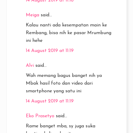
14 August 2019 at 11:18
Meiga
said...
Kalau nanti ada kesempatan main ke
Rembang, bisa nih ke pasar Mrumbung
ini hehe
14 August 2019 at 11:19
Alvi
said...
Wah memang bagus banget nih ya
Mbak hasil foto dan video dari
smartphone yang satu ini
14 August 2019 at 11:19
Eko Prasetyo
said...
Rame banget mba, sy juga suka