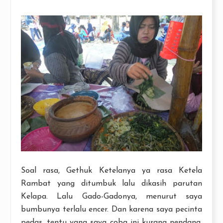
Soal rasa, Gethuk Ketelanya ya rasa Ketela
Rambat yang ditumbuk lalu dikasih parutan
Kelapa. Lalu Gado-Gadonya, menurut saya
bumbunya terlalu encer. Dan karena saya pecinta
pedas, tentu yang saya coba ini kurang nendang.