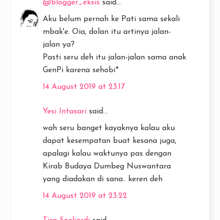
@blogger_eksis
said...
Aku belum pernah ke Pati sama sekali
mbak'e. Oia, dolan itu artinya jalan-
jalan ya?
Pasti seru deh itu jalan-jalan sama anak
GenPi karena sehobi*
14 August 2019 at 23:17
Yesi Intasari
said...
wah seru banget kayaknya kalau aku
dapat kesempatan buat kesana juga,
apalagi kalau waktunya pas dengan
Kirab Budaya Dumbeg Nuswantara
yang diadakan di sana.. keren deh
14 August 2019 at 23:22