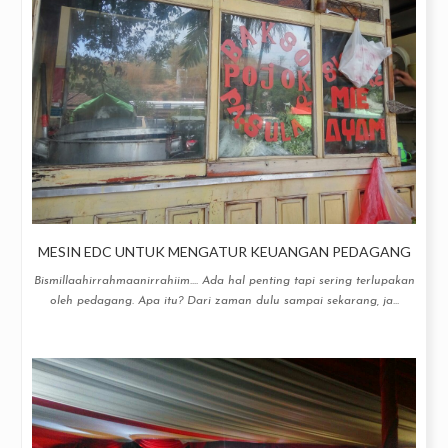
MESIN EDC UNTUK MENGATUR KEUANGAN PEDAGANG
Bismillaahirrahmaanirrahiim.... Ada hal penting tapi sering terlupakan
oleh pedagang. Apa itu? Dari zaman dulu sampai sekarang, ja...