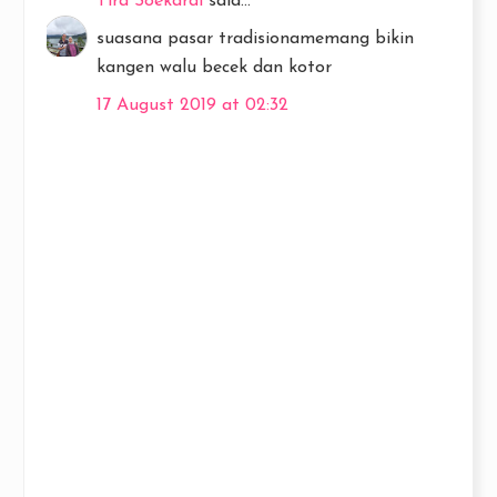
Tira Soekardi
said...
suasana pasar tradisionamemang bikin
kangen walu becek dan kotor
17 August 2019 at 02:32