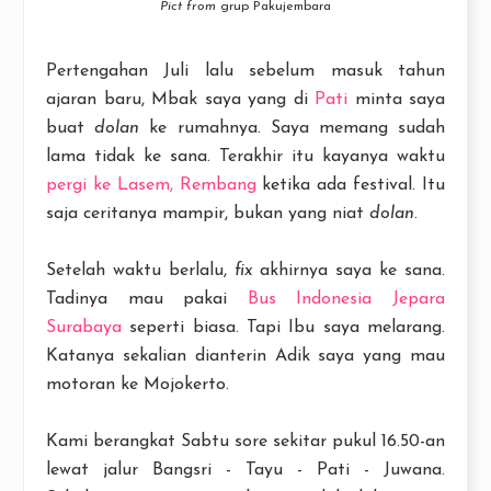
Pict from
grup Pakujembara
Pertengahan Juli lalu sebelum masuk tahun
ajaran baru, Mbak saya yang di
Pati
minta saya
buat
dolan
ke rumahnya. Saya memang sudah
lama tidak ke sana. Terakhir itu kayanya waktu
pergi ke Lasem, Rembang
ketika ada festival. Itu
saja ceritanya mampir, bukan yang niat
dolan
.
Setelah waktu berlalu,
fix
akhirnya saya ke sana.
Tadinya mau pakai
Bus Indonesia Jepara
Surabaya
seperti biasa. Tapi Ibu saya melarang.
Katanya sekalian dianterin Adik saya yang mau
motoran ke Mojokerto.
Kami berangkat Sabtu sore sekitar pukul 16.50-an
lewat jalur Bangsri - Tayu - Pati - Juwana.