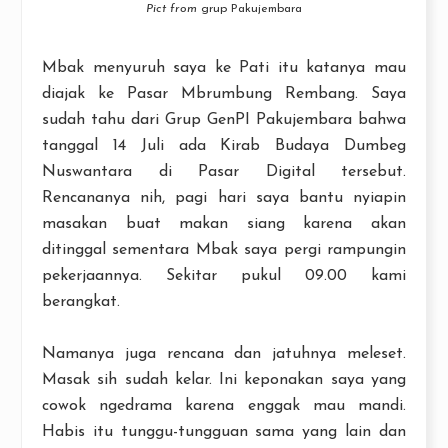
Pict from
grup Pakujembara
Mbak menyuruh saya ke Pati itu katanya mau
diajak ke Pasar Mbrumbung Rembang. Saya
sudah tahu dari Grup GenPI Pakujembara bahwa
tanggal 14 Juli ada Kirab Budaya Dumbeg
Nuswantara di Pasar Digital tersebut.
Rencananya nih, pagi hari saya bantu nyiapin
masakan buat makan siang karena akan
ditinggal sementara Mbak saya pergi rampungin
pekerjaannya. Sekitar pukul 09.00 kami
berangkat.
Namanya juga rencana dan jatuhnya meleset.
Masak sih sudah kelar. Ini keponakan saya yang
cowok ngedrama karena enggak mau mandi.
Habis itu tunggu-tungguan sama yang lain dan