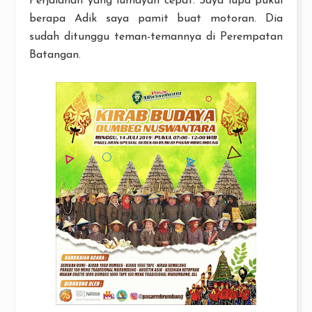
Perjalanan yang lumayan cepat. Saya lupa pukul
berapa Adik saya pamit buat motoran. Dia
sudah ditunggu teman-temannya di Perempatan
Batangan.