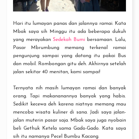
Hari itu lumayan panas dan jalannya ramai. Kata
Mbak saya sih Minggu itu ada beberapa dukuh
yang merayakan
Sedekah Bumi
bersamaan. Lalu,
Pasar Mbrumbung memang terkenal ramai
pengunjung sampai yang datang itu pakai Bus
dan mobil. Rombongan gitu deh. Akhirnya setelah
jalan sekitar 40 menitan, kami sampai!
Ternyata nih masih lumayan ramai dan banyak
orang. Tapi makananannya banyak yang habis.
Sedikit kecewa deh karena niatnya memang mau
mencoba wisata kuliner di sana. Jadi saya jalan-
jalan muterin pasar saja. Mbak saya juga nyobain
beli Gethuk Ketela sama Gado-Gado. Kata saya
sih itu namanya Pecel Bumbu Kacang.