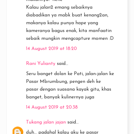
Kalau jalan2 emang sebaiknya
diabadikan ya mabk buat kenang2an,
makanya kalau punya hape yang
kameranya bagus enak, kita manfaatin
sebaik mungkin mengcapture momen :D
14 August 2019 at 18:20
Rani Yulianty
said...
Seru banget dolan ke Pati, jalan-jalan ke
Pasar Mbrumbung, pengen deh ke
pasar dengan suasana kayak gitu, khas
banget, banyak kulinernya juga
14 August 2019 at 20:38
Tukang jalan jajan
said...
duh... padahal kalau aku ke pasar