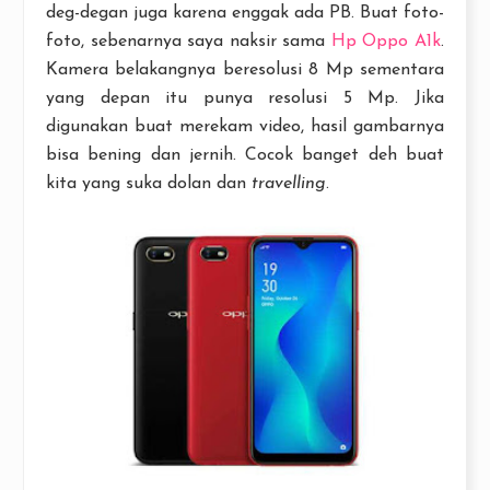
deg-degan juga karena enggak ada PB. Buat foto-
foto, sebenarnya saya naksir sama
Hp Oppo A1k
.
Kamera belakangnya beresolusi 8 Mp sementara
yang depan itu punya resolusi 5 Mp. Jika
digunakan buat merekam video, hasil gambarnya
bisa bening dan jernih. Cocok banget deh buat
kita yang suka dolan dan
travelling
.