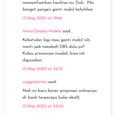
memanfaatkan fasilitas ini. Duh... PAs
banget pengen ganti mobil hehehhee
13 May 2020 at 19:46
Anisa Deasty Malela
said...
Kebetulan lagi mau ganti mobil nih,
mesti jadi nasabah DBS dulu ya?
Kalau prosesnya mudah, bisa nih
digunakan
13 May 2020 at 22:18
unggulcenter
said...
Nah ini baru bener pinjaman onlinenya
dr bank terpecaya buka abal2.
13 May 2020 at 23:06