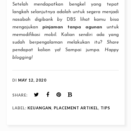
Setelah mendapatkan bengkel yang tepat
langkah selanjutnya adalah untuk segera menjadi
nasabah digibank
by
DBS lihat kamu bisa
mengajukan
pinjaman tanpa agunan
untuk
memodifikasi mobil. Kalian sendiri ada yang
sudah berpengalaman melakukan itu?
Share
pendapat kalian ya! Sampai jumpa.
Happy
blogging!
DI
MAY 12, 2020
SHARE:
LABEL:
KEUANGAN
,
PLACEMENT ARTIKEL
,
TIPS