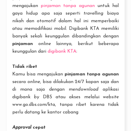
mengajukan
pinjaman tanpa agunan
untuk hal
gaya hidup apa saja seperti
travelling
biaya
nikah dan otomotif dalam hal ini memperbaiki
atau memodifikasi mobil. Digibank KTA memiliki
banyak sekali keunggulan dibandingkan dengan
pinjaman
online
lainnya, berikut beberapa
keunggulan dari
digibank KTA
:
Tidak ribet
Kamu bisa mengajukan
pinjaman tanpa agunan
secara
online
, bisa dilakukan 24/7 kapan saja dan
di mana saja dengan men
download
aplikasi
digibank
by
DBS atau akses melalui
website
www.go.dbs.com/kta, tanpa ribet karena tidak
perlu datang ke kantor cabang
Approval
cepat