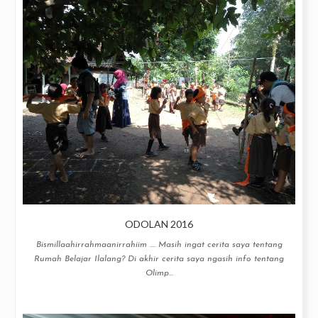
ODOLAN 2016
Bismillaahirrahmaanirrahiim .... Masih ingat cerita saya tentang
Rumah Belajar Ilalang? Di akhir cerita saya ngasih info tentang
Olimp...