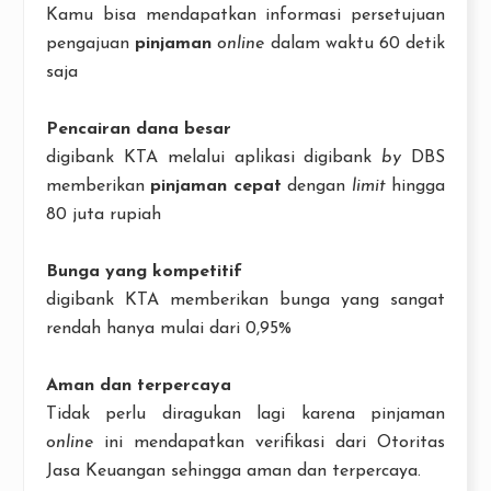
Kamu bisa mendapatkan informasi persetujuan
pengajuan
pinjaman
online
dalam waktu 60 detik
saja
Pencairan dana besar
digibank KTA melalui aplikasi digibank
by
DBS
memberikan
pinjaman cepat
dengan
limit
hingga
80 juta rupiah
Bunga yang kompetitif
digibank KTA memberikan bunga yang sangat
rendah hanya mulai dari 0,95%
Aman dan terpercaya
Tidak perlu diragukan lagi karena pinjaman
online
ini mendapatkan verifikasi dari Otoritas
Jasa Keuangan sehingga aman dan terpercaya.