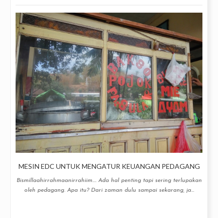
MESIN EDC UNTUK MENGATUR KEUANGAN PEDAGANG
Bismillaahirrahmaanirrahiim.... Ada hal penting tapi sering terlupakan
oleh pedagang. Apa itu? Dari zaman dulu sampai sekarang, ja...