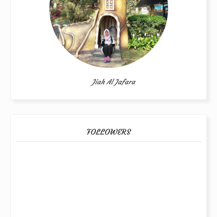
Jiah Al Jafara
FOLLOWERS