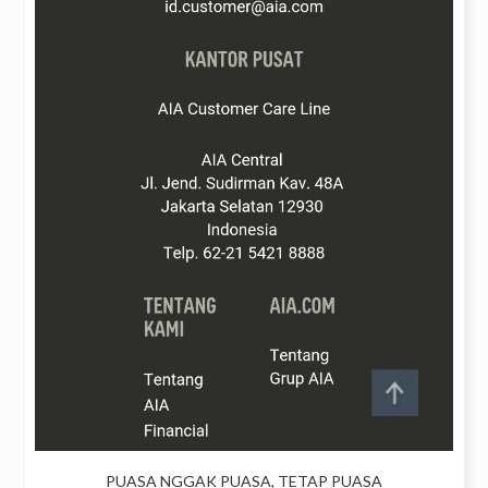
PUASA NGGAK PUASA, TETAP PUASA