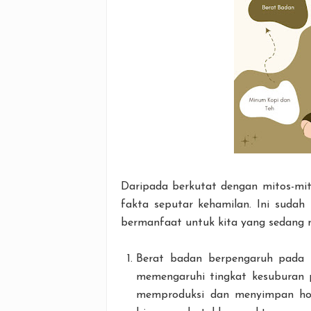
Daripada berkutat dengan mitos-mito
fakta seputar kehamilan. Ini sudah 
bermanfaat untuk kita yang sedang 
Berat badan berpengaruh pada k
memengaruhi tingkat kesuburan 
memproduksi dan menyimpan hor