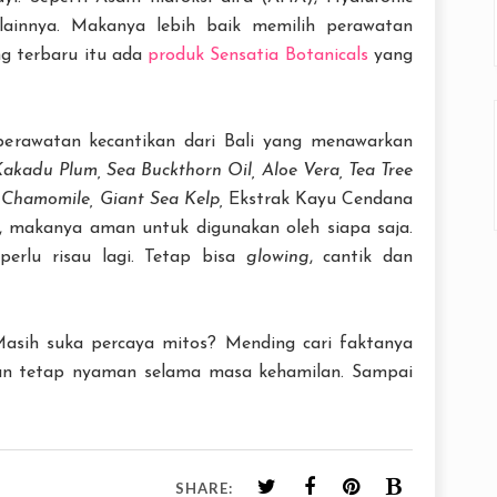
lainnya. Makanya lebih baik memilih perawatan
ng terbaru itu ada
produk Sensatia Botanicals
yang
 perawatan kecantikan dari Bali yang menawarkan
akadu Plum, Sea Buckthorn Oil, Aloe Vera, Tea Tree
,
Chamomile, Giant Sea Kelp,
Ekstrak Kayu Cendana
, makanya aman untuk digunakan oleh siapa saja.
erlu risau lagi. Tetap bisa
glowing
, cantik dan
Masih suka percaya mitos? Mending cari faktanya
an tetap nyaman selama masa kehamilan. Sampai
SHARE: