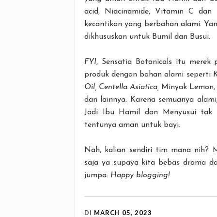
acid, Niacinamide, Vitamin C dan 
kecantikan yang berbahan alami. Ya
dikhususkan untuk Bumil dan Busui.
FYI
, Sensatia Botanicals itu merek
produk dengan bahan alami seperti
K
Oil, Centella Asiatica,
Minyak Lemon
dan lainnya. Karena semuanya alami
Jadi Ibu Hamil dan Menyusui tak p
tentunya aman untuk bayi.
Nah, kalian sendiri tim mana nih? 
saja ya supaya kita bebas drama d
jumpa.
Happy blogging!
DI
MARCH 05, 2023