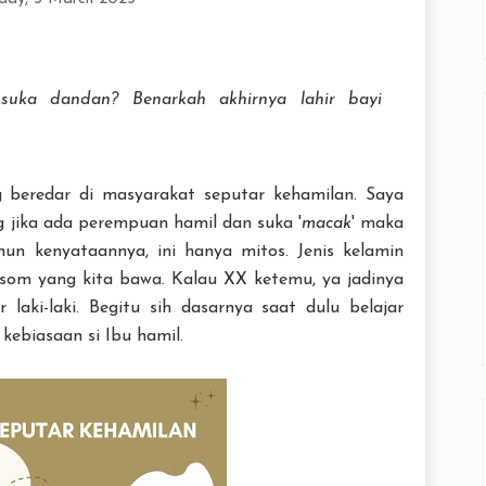
suka dandan? Benarkah akhirnya lahir bayi
g beredar di masyarakat seputar kehamilan. Saya
g jika ada perempuan hamil dan suka '
macak
' maka
un kenyataannya, ini hanya mitos. Jenis kelamin
som yang kita bawa. Kalau XX ketemu, ya jadinya
 laki-laki. Begitu sih dasarnya saat dulu belajar
kebiasaan si Ibu hamil.