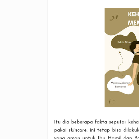
Itu dia beberapa fakta seputar keh
pakai
skincare
, ini tetap bisa dilak
yang aman untuk Ibu Hamil dan Bay