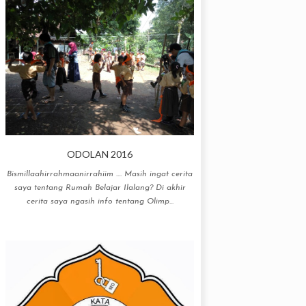
ODOLAN 2016
Bismillaahirrahmaanirrahiim .... Masih ingat cerita
saya tentang Rumah Belajar Ilalang? Di akhir
cerita saya ngasih info tentang Olimp...