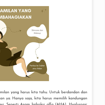
amilan yang harus kita tahu. Untuk berdandan dan
ukan ya. Hanya saja, kita harus memilih kandungan
i. Seperti Asam hidroksi alfa (AHA), Hyaluronic