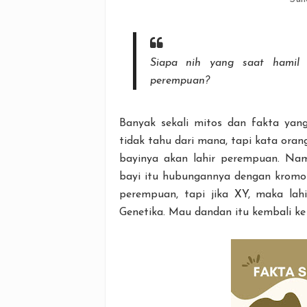
Siapa nih yang saat hamil 
perempuan?
Banyak sekali mitos dan fakta yan
tidak tahu dari mana, tapi kata oran
bayinya akan lahir perempuan. Nam
bayi itu hubungannya dengan kromo
perempuan, tapi jika XY, maka lahir
Genetika. Mau dandan itu kembali ke 