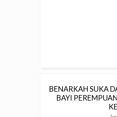
BENARKAH SUKA D
BAYI PEREMPUAN?
K
Sun