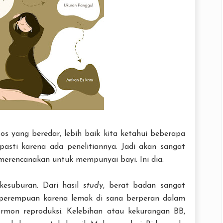
s yang beredar, lebih baik kita ketahui beberapa
pasti karena ada penelitiannya. Jadi akan sangat
merencanakan untuk mempunyai bayi. Ini dia:
esuburan. Dari hasil
study
, berat badan sangat
perempuan karena lemak di sana berperan dalam
mon reproduksi. Kelebihan atau kekurangan BB,