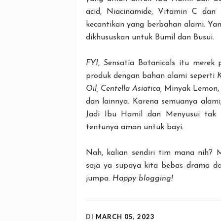
acid, Niacinamide, Vitamin C dan 
kecantikan yang berbahan alami. Ya
dikhususkan untuk Bumil dan Busui.
FYI
, Sensatia Botanicals itu merek
produk dengan bahan alami seperti
K
Oil, Centella Asiatica,
Minyak Lemon
dan lainnya. Karena semuanya alami
Jadi Ibu Hamil dan Menyusui tak p
tentunya aman untuk bayi.
Nah, kalian sendiri tim mana nih? 
saja ya supaya kita bebas drama d
jumpa.
Happy blogging!
DI
MARCH 05, 2023