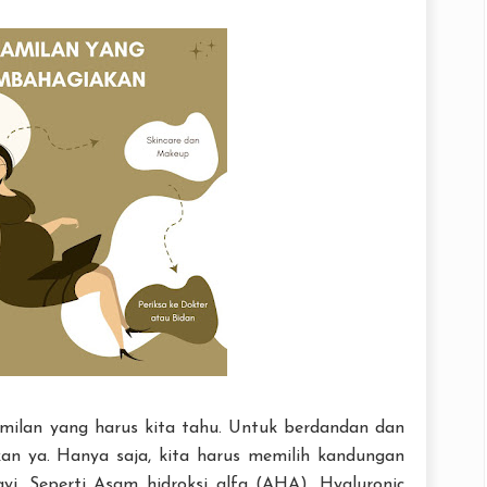
amilan yang harus kita tahu. Untuk berdandan dan
ukan ya. Hanya saja, kita harus memilih kandungan
i. Seperti Asam hidroksi alfa (AHA), Hyaluronic