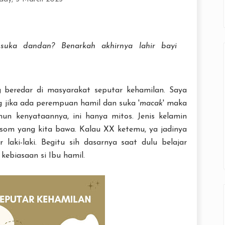
suka dandan? Benarkah akhirnya lahir bayi
g beredar di masyarakat seputar kehamilan. Saya
g jika ada perempuan hamil dan suka '
macak
' maka
un kenyataannya, ini hanya mitos. Jenis kelamin
som yang kita bawa. Kalau XX ketemu, ya jadinya
 laki-laki. Begitu sih dasarnya saat dulu belajar
kebiasaan si Ibu hamil.