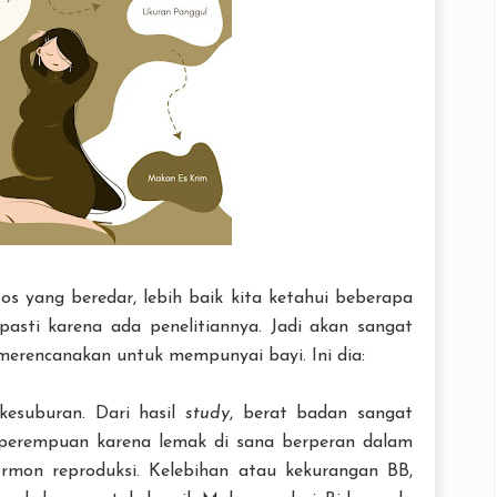
s yang beredar, lebih baik kita ketahui beberapa
pasti karena ada penelitiannya. Jadi akan sangat
merencanakan untuk mempunyai bayi. Ini dia:
esuburan. Dari hasil
study
, berat badan sangat
perempuan karena lemak di sana berperan dalam
mon reproduksi. Kelebihan atau kekurangan BB,