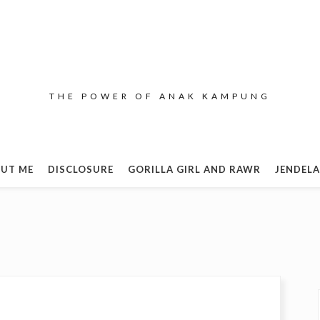
THE POWER OF ANAK KAMPUNG
UT ME
DISCLOSURE
GORILLA GIRL AND RAWR
JENDELA