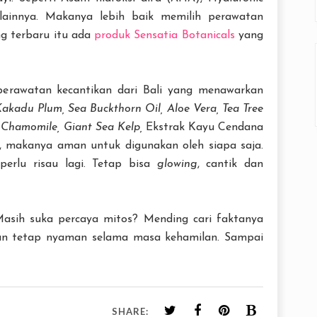
lainnya. Makanya lebih baik memilih perawatan
ng terbaru itu ada
produk Sensatia Botanicals
yang
 perawatan kecantikan dari Bali yang menawarkan
akadu Plum, Sea Buckthorn Oil, Aloe Vera, Tea Tree
,
Chamomile, Giant Sea Kelp,
Ekstrak Kayu Cendana
, makanya aman untuk digunakan oleh siapa saja.
erlu risau lagi. Tetap bisa
glowing
, cantik dan
Masih suka percaya mitos? Mending cari faktanya
an tetap nyaman selama masa kehamilan. Sampai
SHARE: