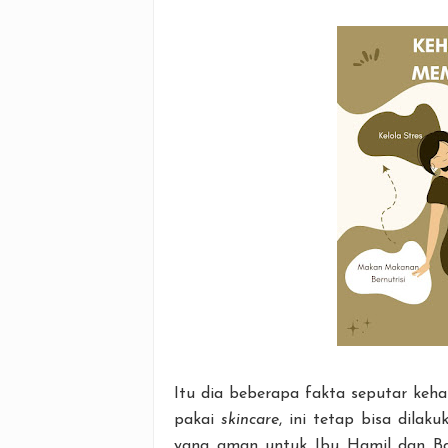
Itu dia beberapa fakta seputar keh
pakai
skincare
, ini tetap bisa dilak
yang aman untuk Ibu Hamil dan Bay