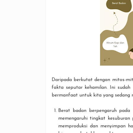
Daripada berkutat dengan mitos-mito
fakta seputar kehamilan. Ini sudah 
bermanfaat untuk kita yang sedang 
Berat badan berpengaruh pada k
memengaruhi tingkat kesuburan 
memproduksi dan menyimpan hor