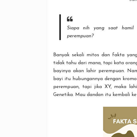
Siapa nih yang saat hamil 
perempuan?
Banyak sekali mitos dan fakta yan
tidak tahu dari mana, tapi kata oran
bayinya akan lahir perempuan. Nam
bayi itu hubungannya dengan kromo
perempuan, tapi jika XY, maka lahir
Genetika. Mau dandan itu kembali ke 