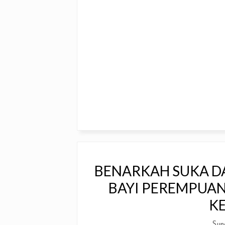
BENARKAH SUKA D
BAYI PEREMPUAN?
K
Sun