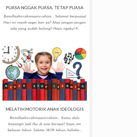
PUASA NGGAK PUASA, TETAP PUASA
Bismillaahirrahmaanirrahiim.... Selamat berpuasa!
Hari ini masih seger kan ya? Atau jangan-jangan
ada yang sudah bolong? Hayo ngaku! P...
MELATIH MOTORIK ANAK IDEOLOGIS
Bismillaahirrahmaanirrahiim.... Kamu dulu
bayangin jadi Ibu di usia berapa? Saya, em
belasan tahun. Sekitar 18/19 tahun, hehehe....