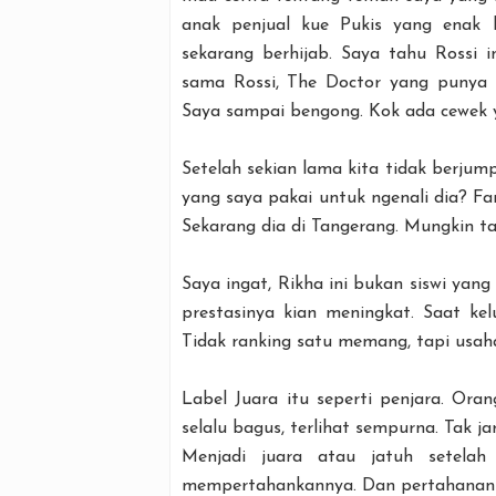
anak penjual kue Pukis yang enak b
sekarang berhijab. Saya tahu Rossi i
sama Rossi, The Doctor yang punya 
Saya sampai bengong. Kok ada cewek 
Setelah sekian lama kita tidak berjum
yang saya pakai untuk ngenali dia? Fan
Sekarang dia di Tangerang. Mungkin t
Saya ingat, Rikha ini bukan siswi yang
prestasinya kian meningkat. Saat kelu
Tidak ranking satu memang, tapi usah
Label Juara itu seperti penjara. Or
selalu bagus, terlihat sempurna. Tak j
Menjadi juara atau jatuh setela
mempertahankannya. Dan pertahanan y