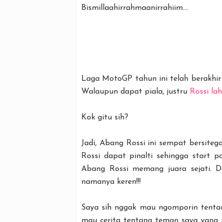
Bismillaahirrahmaanirrahiim....
Laga MotoGP tahun ini telah berakhir 
Walaupun dapat piala, justru
Rossi la
Kok gitu sih?
Jadi, Abang Rossi ini sempat bersite
Rossi dapat pinalti sehingga start p
Abang Rossi memang juara sejati. Da
namanya keren!!!
Saya sih nggak mau ngomporin tentan
mau cerita tentang teman saya yang