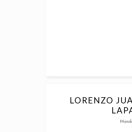
LORENZO JUA
LAP
Monda