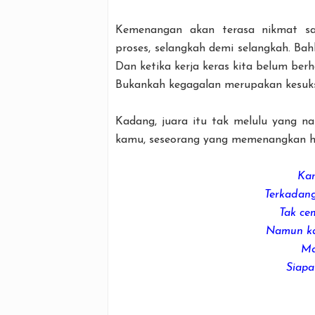
Kemenangan akan terasa nikmat sa
proses, selangkah demi selangkah. Ba
Dan ketika kerja keras kita belum berha
Bukankah kegagalan merupakan kesuks
Kadang, juara itu tak melulu yang n
kamu, seseorang yang memenangkan h
Kar
Terkadang
Tak ce
Namun kas
Ma
Siapa