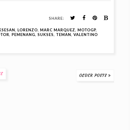
SHARE:
KSESAN
,
LORENZO
,
MARC MARQUEZ
,
MOTOGP
,
TOR
,
PEMENANG
,
SUKSES
,
TEMAN
,
VALENTINO
E
OLDER POSTS