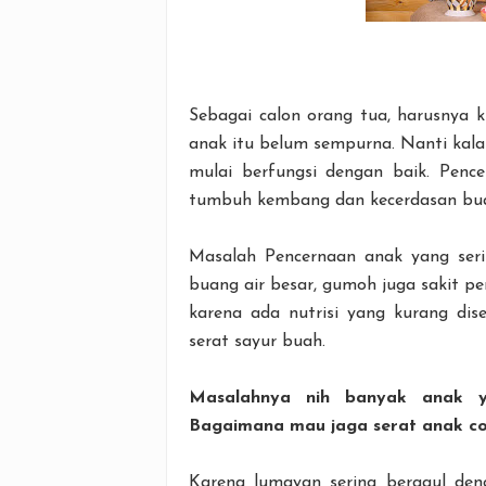
Sebagai calon orang tua, harusnya 
anak itu belum sempurna. Nanti kal
mulai berfungsi dengan baik. Penc
tumbuh kembang dan kecerdasan buat
Masalah Pencernaan anak yang sering
buang air besar, gumoh juga sakit p
karena ada nutrisi yang kurang di
serat sayur buah.
Masalahnya nih banyak anak 
Bagaimana mau jaga serat anak c
Karena lumayan sering bergaul den