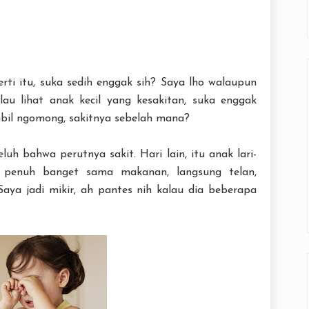
rti itu, suka sedih enggak sih? Saya lho walaupun
lau lihat anak kecil yang kesakitan, suka enggak
bil ngomong, sakitnya sebelah mana?
h bahwa perutnya sakit. Hari lain, itu anak lari-
a penuh banget sama makanan, langsung telan,
Saya jadi mikir, ah pantes nih kalau dia beberapa