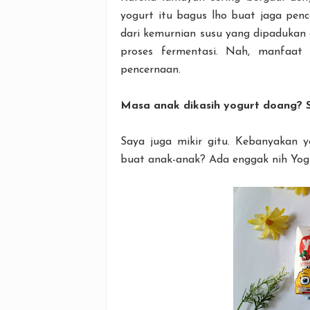
yogurt itu bagus lho buat jaga pen
dari kemurnian susu yang dipadukan 
proses fermentasi. Nah, manfaat 
pencernaan.
Masa anak dikasih yogurt doang? 
Saya juga mikir gitu. Kebanyakan 
buat anak-anak? Ada enggak nih Yog