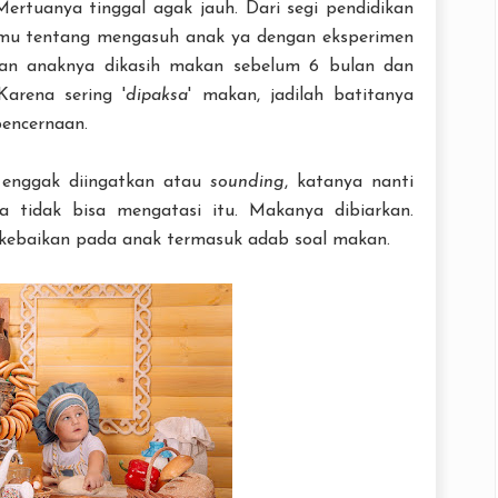
Mertuanya tinggal agak jauh. Dari segi pendidikan
 ilmu tentang mengasuh anak ya dengan eksperimen
ian anaknya dikasih makan sebelum 6 bulan dan
Karena sering '
dipaksa
' makan, jadilah batitanya
encernaan.
 enggak diingatkan atau
sounding
, katanya nanti
 tidak bisa mengatasi itu. Makanya dibiarkan.
 kebaikan pada anak termasuk adab soal makan.