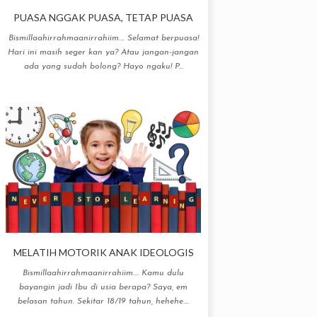
PUASA NGGAK PUASA, TETAP PUASA
Bismillaahirrahmaanirrahiim.... Selamat berpuasa!
Hari ini masih seger kan ya? Atau jangan-jangan
ada yang sudah bolong? Hayo ngaku! P...
MELATIH MOTORIK ANAK IDEOLOGIS
Bismillaahirrahmaanirrahiim.... Kamu dulu
bayangin jadi Ibu di usia berapa? Saya, em
belasan tahun. Sekitar 18/19 tahun, hehehe....