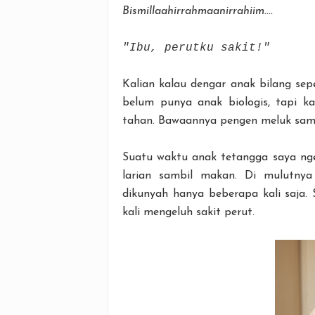
Bismillaahirrahmaanirrahiim....
"Ibu, perutku sakit!"
Kalian kalau dengar anak bilang sepe
belum punya anak biologis, tapi ka
tahan. Bawaannya pengen meluk sam
Suatu waktu anak tetangga saya ngelu
larian sambil makan. Di mulutny
dikunyah hanya beberapa kali saja. 
kali mengeluh sakit perut.