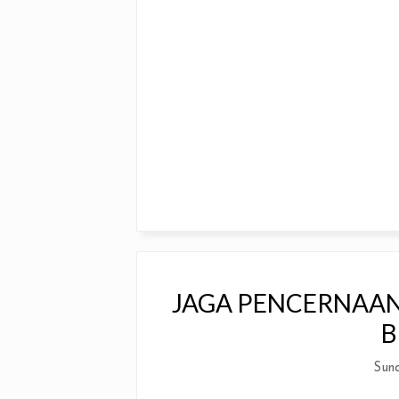
JAGA PENCERNAAN
B
Sun