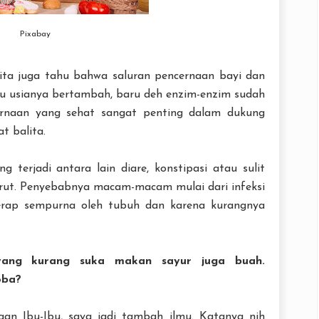
Pixabay
kita juga tahu bahwa saluran pencernaan bayi dan
au usianya bertambah, baru deh enzim-enzim sudah
ernaan yang sehat sangat penting dalam dukung
 balita.
 terjadi antara lain diare, konstipasi atau sulit
erut. Penyebabnya macam-macam mulai dari infeksi
serap sempurna oleh tubuh dan karena kurangnya
yang kurang suka makan sayur juga buah.
oba?
gan Ibu-Ibu, saya jadi tambah ilmu. Katanya nih