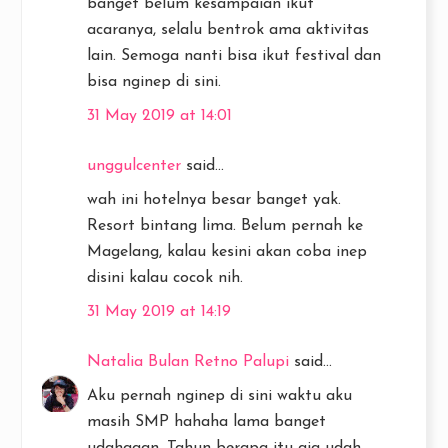
banget belum kesampaian ikut
acaranya, selalu bentrok ama aktivitas
lain. Semoga nanti bisa ikut festival dan
bisa nginep di sini.
31 May 2019 at 14:01
unggulcenter
said...
wah ini hotelnya besar banget yak.
Resort bintang lima. Belum pernah ke
Magelang, kalau kesini akan coba inep
disini kalau cocok nih.
31 May 2019 at 14:19
Natalia Bulan Retno Palupi
said...
Aku pernah nginep di sini waktu aku
masih SMP hahaha lama banget