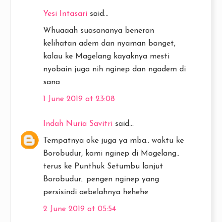
Yesi Intasari
said...
Whuaaah suasananya beneran
kelihatan adem dan nyaman banget,
kalau ke Magelang kayaknya mesti
nyobain juga nih nginep dan ngadem di
sana
1 June 2019 at 23:08
Indah Nuria Savitri
said...
Tempatnya oke juga ya mba.. waktu ke
Borobudur, kami nginep di Magelang..
terus ke Punthuk Setumbu lanjut
Borobudur.. pengen nginep yang
persisindi aebelahnya hehehe
2 June 2019 at 05:54