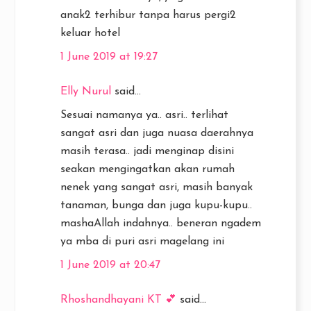
anak2 terhibur tanpa harus pergi2
keluar hotel
1 June 2019 at 19:27
Elly Nurul
said...
Sesuai namanya ya.. asri.. terlihat
sangat asri dan juga nuasa daerahnya
masih terasa.. jadi menginap disini
seakan mengingatkan akan rumah
nenek yang sangat asri, masih banyak
tanaman, bunga dan juga kupu-kupu..
mashaAllah indahnya.. beneran ngadem
ya mba di puri asri magelang ini
1 June 2019 at 20:47
Rhoshandhayani KT 💕
said...