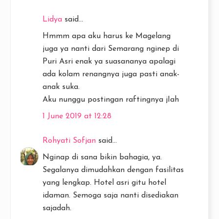
Lidya
said...
Hmmm apa aku harus ke Magelang
juga ya nanti dari Semarang nginep di
Puri Asri enak ya suasananya apalagi
ada kolam renangnya juga pasti anak-
anak suka.
Aku nunggu postingan raftingnya jIah
1 June 2019 at 12:28
Rohyati Sofjan
said...
Nginap di sana bikin bahagia, ya.
Segalanya dimudahkan dengan fasilitas
yang lengkap. Hotel asri gitu hotel
idaman. Semoga saja nanti disediakan
sajadah.