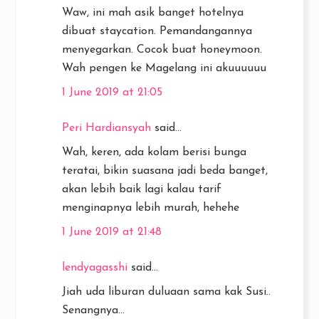
Waw, ini mah asik banget hotelnya
dibuat staycation. Pemandangannya
menyegarkan. Cocok buat honeymoon.
Wah pengen ke Magelang ini akuuuuuu
1 June 2019 at 21:05
Peri Hardiansyah
said...
Wah, keren, ada kolam berisi bunga
teratai, bikin suasana jadi beda banget,
akan lebih baik lagi kalau tarif
menginapnya lebih murah, hehehe
1 June 2019 at 21:48
lendyagasshi
said...
Jiah uda liburan duluaan sama kak Susi..
Senangnya...