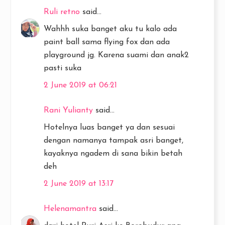
Ruli retno
said...
Wahhh suka banget aku tu kalo ada
paint ball sama flying fox dan ada
playground jg. Karena suami dan anak2
pasti suka
2 June 2019 at 06:21
Rani Yulianty
said...
Hotelnya luas banget ya dan sesuai
dengan namanya tampak asri banget,
kayaknya ngadem di sana bikin betah
deh
2 June 2019 at 13:17
Helenamantra
said...