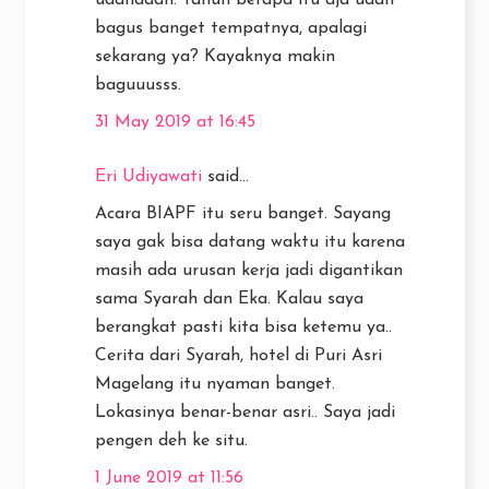
udahaaan. Tahun berapa itu aja udah
bagus banget tempatnya, apalagi
sekarang ya? Kayaknya makin
baguuusss.
31 May 2019 at 16:45
Eri Udiyawati
said...
Acara BIAPF itu seru banget. Sayang
saya gak bisa datang waktu itu karena
masih ada urusan kerja jadi digantikan
sama Syarah dan Eka. Kalau saya
berangkat pasti kita bisa ketemu ya..
Cerita dari Syarah, hotel di Puri Asri
Magelang itu nyaman banget.
Lokasinya benar-benar asri.. Saya jadi
pengen deh ke situ.
1 June 2019 at 11:56