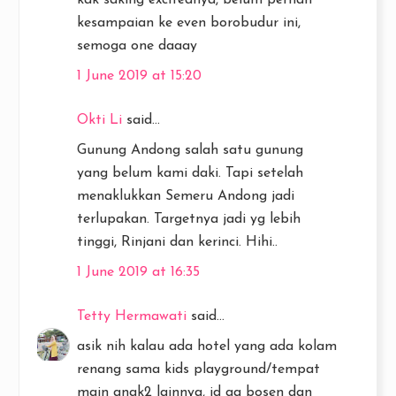
kak saking excitednya, belum pernah
kesampaian ke even borobudur ini,
semoga one daaay
1 June 2019 at 15:20
Okti Li
said...
Gunung Andong salah satu gunung
yang belum kami daki. Tapi setelah
menaklukkan Semeru Andong jadi
terlupakan. Targetnya jadi yg lebih
tinggi, Rinjani dan kerinci. Hihi..
1 June 2019 at 16:35
Tetty Hermawati
said...
asik nih kalau ada hotel yang ada kolam
renang sama kids playground/tempat
main anak2 lainnya, jd ga bosen dan