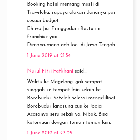
Booking hotel memang mesti di
Traveloka, supaya alokasi dananya pas
sesuai budget.
Eh iya Jia...Pringgodani Resto ini
franchise yaa...
Dimana-mana ada loo...di Jawa Tengah.
1 June 2019 at 21:54
Nurul Fitri Fatkhani
said...
Waktu ke Magelang, gak sempat
singgah ke tempat lain selain ke
Borobudur. Setelah selesai mengelilingi
Borobudur langsung cus ke Jogja.
Acaranya seru sekali ya, Mbak. Bisa
ketemuan dengan teman-teman lain.
1 June 2019 at 23:05