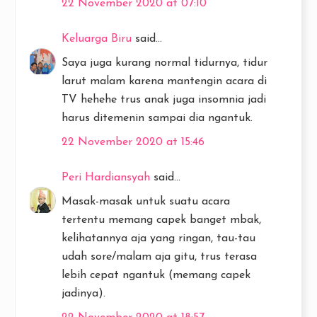
22 November 2020 at 07:10
Keluarga Biru
said...
Saya juga kurang normal tidurnya, tidur
larut malam karena mantengin acara di
TV hehehe trus anak juga insomnia jadi
harus ditemenin sampai dia ngantuk.
22 November 2020 at 15:46
Peri Hardiansyah
said...
Masak-masak untuk suatu acara
tertentu memang capek banget mbak,
kelihatannya aja yang ringan, tau-tau
udah sore/malam aja gitu, trus terasa
lebih cepat ngantuk (memang capek
jadinya).