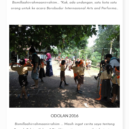
Bismillaahirrahmaanirrahiim.... "Kak, ada undangan, satu kota satu
orang untuk ke acara Borobudur Internasional Arts and Performa...
ODOLAN 2016
Bismillaahirrahmaanirrahiim .... Masih ingat cerita saya tentang