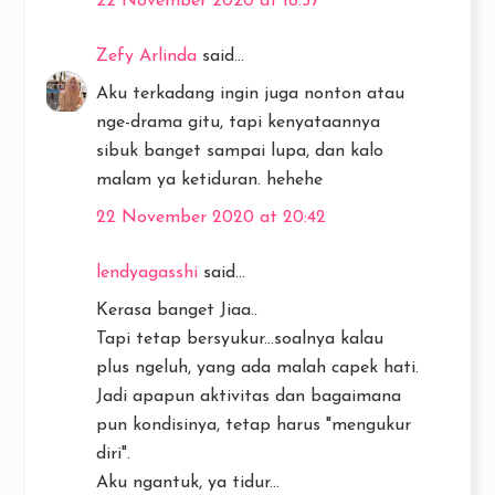
22 November 2020 at 18:57
Zefy Arlinda
said...
Aku terkadang ingin juga nonton atau
nge-drama gitu, tapi kenyataannya
sibuk banget sampai lupa, dan kalo
malam ya ketiduran. hehehe
22 November 2020 at 20:42
lendyagasshi
said...
Kerasa banget Jiaa..
Tapi tetap bersyukur...soalnya kalau
plus ngeluh, yang ada malah capek hati.
Jadi apapun aktivitas dan bagaimana
pun kondisinya, tetap harus "mengukur
diri".
Aku ngantuk, ya tidur...