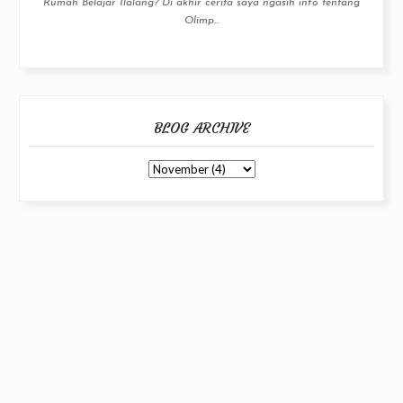
Rumah Belajar Ilalang? Di akhir cerita saya ngasih info tentang
Olimp...
BLOG ARCHIVE