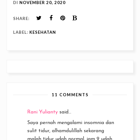
DI
NOVEMBER 20, 2020
SHARE:
LABEL:
KESEHATAN
11 COMMENTS
Rani Yulianty
said...
Saya pernah mengalami insomnia dan
sulit tidur, alhamdulillah sekarang
malah tidur udah normal, jam 9 udah