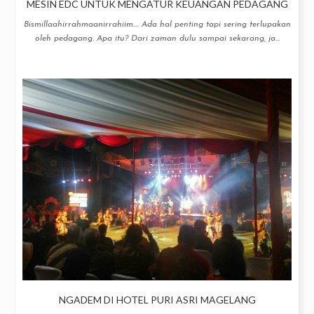
MESIN EDC UNTUK MENGATUR KEUANGAN PEDAGANG
Bismillaahirrahmaanirrahiim.... Ada hal penting tapi sering terlupakan
oleh pedagang. Apa itu? Dari zaman dulu sampai sekarang, ja...
NGADEM DI HOTEL PURI ASRI MAGELANG