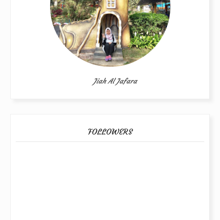
Jiah Al Jafara
FOLLOWERS