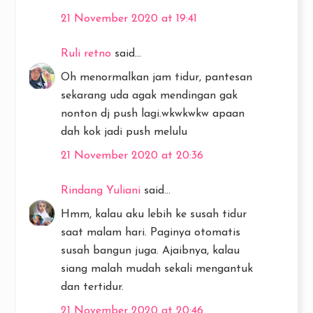
21 November 2020 at 19:41
Ruli retno
said...
Oh menormalkan jam tidur, pantesan
sekarang uda agak mendingan gak
nonton dj push lagi.wkwkwkw apaan
dah kok jadi push melulu
21 November 2020 at 20:36
Rindang Yuliani
said...
Hmm, kalau aku lebih ke susah tidur
saat malam hari. Paginya otomatis
susah bangun juga. Ajaibnya, kalau
siang malah mudah sekali mengantuk
dan tertidur.
21 November 2020 at 20:46