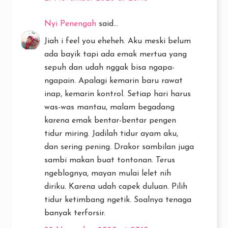
Nyi Penengah
said...
Jiah i feel you eheheh. Aku meski belum
ada bayik tapi ada emak mertua yang
sepuh dan udah nggak bisa ngapa-
ngapain. Apalagi kemarin baru rawat
inap, kemarin kontrol. Setiap hari harus
was-was mantau, malam begadang
karena emak bentar-bentar pengen
tidur miring. Jadilah tidur ayam aku,
dan sering pening. Drakor sambilan juga
sambi makan buat tontonan. Terus
ngeblognya, mayan mulai lelet nih
diriku. Karena udah capek duluan. Pilih
tidur ketimbang ngetik. Soalnya tenaga
banyak terforsir.