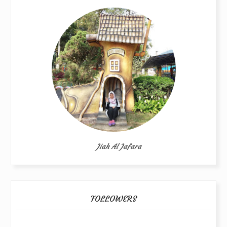
Jiah Al Jafara
FOLLOWERS