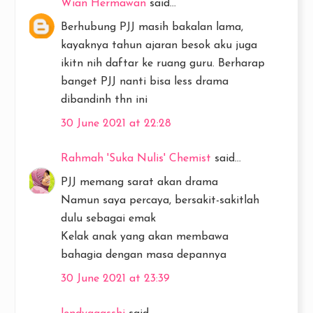
Wian Hermawan
said...
Berhubung PJJ masih bakalan lama,
kayaknya tahun ajaran besok aku juga
ikitn nih daftar ke ruang guru. Berharap
banget PJJ nanti bisa less drama
dibandinh thn ini
30 June 2021 at 22:28
Rahmah 'Suka Nulis' Chemist
said...
PJJ memang sarat akan drama
Namun saya percaya, bersakit-sakitlah
dulu sebagai emak
Kelak anak yang akan membawa
bahagia dengan masa depannya
30 June 2021 at 23:39