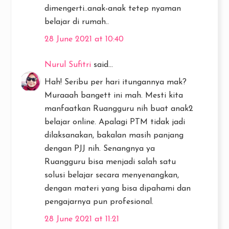
dimengerti..anak-anak tetep nyaman
belajar di rumah..
28 June 2021 at 10:40
Nurul Sufitri
said...
Hah! Seribu per hari itungannya mak?
Muraaah bangett ini mah. Mesti kita
manfaatkan Ruangguru nih buat anak2
belajar online. Apalagi PTM tidak jadi
dilaksanakan, bakalan masih panjang
dengan PJJ nih. Senangnya ya
Ruangguru bisa menjadi salah satu
solusi belajar secara menyenangkan,
dengan materi yang bisa dipahami dan
pengajarnya pun profesional.
28 June 2021 at 11:21