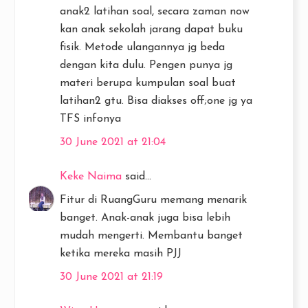
anak2 latihan soal, secara zaman now
kan anak sekolah jarang dapat buku
fisik. Metode ulangannya jg beda
dengan kita dulu. Pengen punya jg
materi berupa kumpulan soal buat
latihan2 gtu. Bisa diakses off;one jg ya
TFS infonya
30 June 2021 at 21:04
Keke Naima
said...
Fitur di RuangGuru memang menarik
banget. Anak-anak juga bisa lebih
mudah mengerti. Membantu banget
ketika mereka masih PJJ
30 June 2021 at 21:19