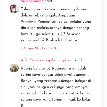
Susi Susindra
said...
Tahun ajaran kemarin memang drama
deh, untuk si tengah. Ampuuun...
Wkwkwk. Pengen cari solusi belajar yang
dia akan melakukannya dengan senang
hati. Itu ga salah tulis, Ji? Beneran
sehari seribu? Bisikin lah di wapri.
30 June 2021 at 19:30
Alfa Kurnia - pojokmungil.com
said...
Ruang belajar by Ruangguru ini udah
sering saya dengar sejak awal pandemi.
Banyak yang terbantu dengan belajar di
sini. Jadi pengen cek juga programnya,
siapa tahu ada yang cocok untuk bantu
sulung saya yang tahun ini naik ke kelas
9.