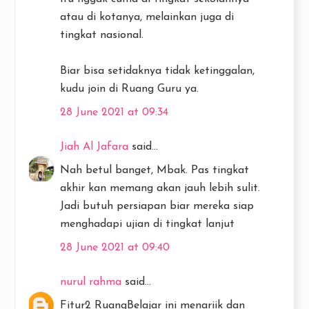
atau di kotanya, melainkan juga di
tingkat nasional.
Biar bisa setidaknya tidak ketinggalan,
kudu join di Ruang Guru ya.
28 June 2021 at 09:34
Jiah Al Jafara
said...
Nah betul banget, Mbak. Pas tingkat
akhir kan memang akan jauh lebih sulit.
Jadi butuh persiapan biar mereka siap
menghadapi ujian di tingkat lanjut
28 June 2021 at 09:40
nurul rahma
said...
Fitur2 RuangBelajar ini menariik dan