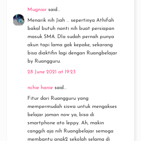
Mugniar
said...
Menarik nih Jiah ... sepertinya Athifah
bakal butuh nanti nih buat persiapan
masuk SMA. DIa sudah pernah punya
akun tapi lama gak kepake, sekarang
bisa diaktifin lagi dengan Ruangbelajar
by Ruangguru.
28 June 2021 at 19:23
nchie hanie
said...
Fitur dari Ruangguru yang
mempermudah siswa untuk mengakses
belajar jaman now ya, bisa di
smartphone ato leppy. Ah, makin
canggih aja nih Ruangbelajar semoga
membantu anak2 sekolah selama di