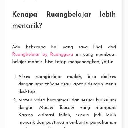
Kenapa Ruangbelajar lebih
menarik?
Ada beberapa hal yang saya lihat dari
Ruangbelajar
by
Ruangguru
ini yang membuat
belajar mandiri bisa tetap menyenangkan, yaitu:
Akses ruangbelajar mudah, bisa diakses
dengan
smartphone
atau laptop dengan menu
desktop
Materi video beranimasi dan sesuai kurikulum
dengan
Master Teacher
yang mumpuni.
Karena animasi inilah, semua jadi lebih
menarik dan pastinya membantu pemahaman