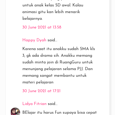
untuk anak kelas SD awal. Kalau
animasi gitu kan lebih menarik
belajarnya.
30 June 2021 at 13:58
Happy Dyah
said...
Karena saat itu anakku sudah SMA kls
3, gk ada drama sih. Anakku memang
sudah minta join di RuangGuru untuk
menunjang pelajaran selama PJJ. Dan
memang sangat membantu untuk
materi pelajaran
30 June 2021 at 17:21
Lidya Fitrian
said...
BElajar itu harus fun supaya bisa cepat