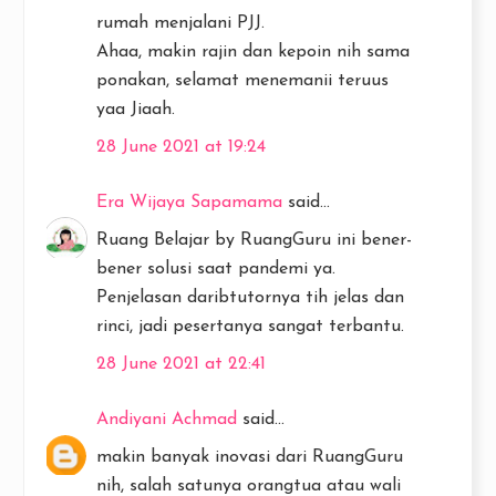
rumah menjalani PJJ.
Ahaa, makin rajin dan kepoin nih sama
ponakan, selamat menemanii teruus
yaa Jiaah.
28 June 2021 at 19:24
Era Wijaya Sapamama
said...
Ruang Belajar by RuangGuru ini bener-
bener solusi saat pandemi ya.
Penjelasan daribtutornya tih jelas dan
rinci, jadi pesertanya sangat terbantu.
28 June 2021 at 22:41
Andiyani Achmad
said...
makin banyak inovasi dari RuangGuru
nih, salah satunya orangtua atau wali