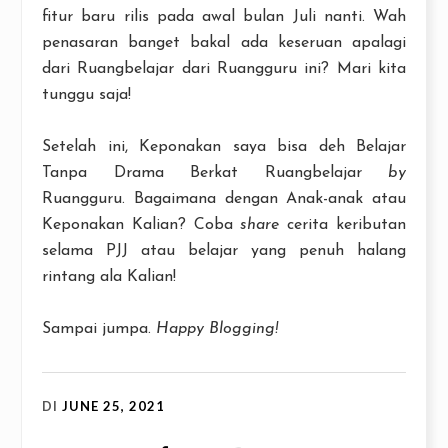
fitur baru rilis pada awal bulan Juli nanti. Wah
penasaran banget bakal ada keseruan apalagi
dari Ruangbelajar dari Ruangguru ini? Mari kita
tunggu saja!
Setelah ini, Keponakan saya bisa deh Belajar
Tanpa Drama Berkat Ruangbelajar
by
Ruangguru. Bagaimana dengan Anak-anak atau
Keponakan Kalian? Coba
share
cerita keributan
selama PJJ atau belajar yang penuh halang
rintang ala Kalian!
Sampai jumpa.
Happy Blogging!
DI
JUNE 25, 2021