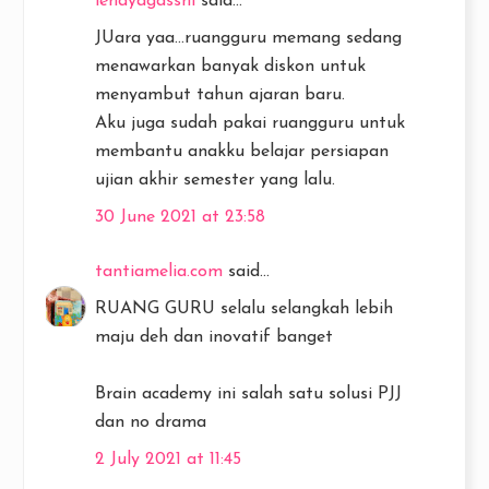
lendyagasshi
said...
JUara yaa...ruangguru memang sedang
menawarkan banyak diskon untuk
menyambut tahun ajaran baru.
Aku juga sudah pakai ruangguru untuk
membantu anakku belajar persiapan
ujian akhir semester yang lalu.
30 June 2021 at 23:58
tantiamelia.com
said...
RUANG GURU selalu selangkah lebih
maju deh dan inovatif banget
Brain academy ini salah satu solusi PJJ
dan no drama
2 July 2021 at 11:45