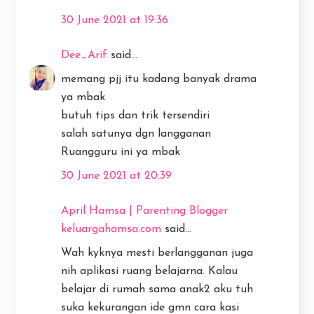
30 June 2021 at 19:36
Dee_Arif
said...
memang pjj itu kadang banyak drama
ya mbak
butuh tips dan trik tersendiri
salah satunya dgn langganan
Ruangguru ini ya mbak
30 June 2021 at 20:39
April Hamsa | Parenting Blogger
keluargahamsa.com
said...
Wah kyknya mesti berlangganan juga
nih aplikasi ruang belajarna. Kalau
belajar di rumah sama anak2 aku tuh
suka kekurangan ide gmn cara kasi