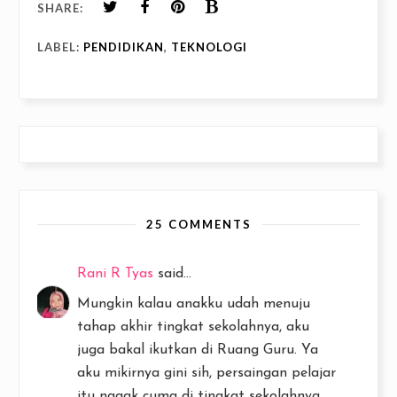
SHARE:
LABEL:
PENDIDIKAN
,
TEKNOLOGI
25 COMMENTS
Rani R Tyas
said...
Mungkin kalau anakku udah menuju
tahap akhir tingkat sekolahnya, aku
juga bakal ikutkan di Ruang Guru. Ya
aku mikirnya gini sih, persaingan pelajar
itu nggak cuma di tingkat sekolahnya