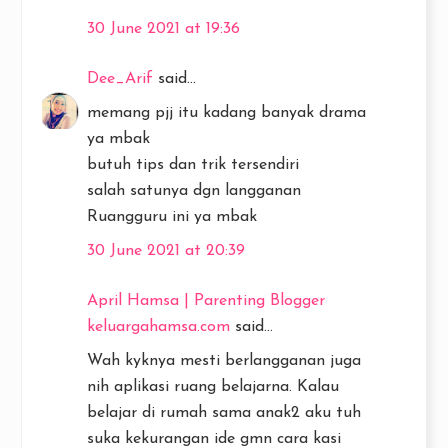
30 June 2021 at 19:36
Dee_Arif
said...
memang pjj itu kadang banyak drama
ya mbak
butuh tips dan trik tersendiri
salah satunya dgn langganan
Ruangguru ini ya mbak
30 June 2021 at 20:39
April Hamsa | Parenting Blogger
keluargahamsa.com
said...
Wah kyknya mesti berlangganan juga
nih aplikasi ruang belajarna. Kalau
belajar di rumah sama anak2 aku tuh
suka kekurangan ide gmn cara kasi