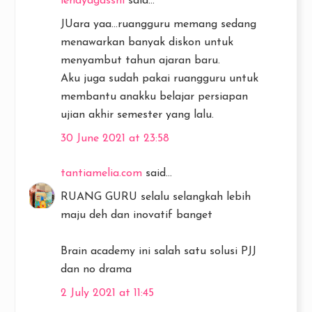
lendyagasshi
said...
JUara yaa...ruangguru memang sedang
menawarkan banyak diskon untuk
menyambut tahun ajaran baru.
Aku juga sudah pakai ruangguru untuk
membantu anakku belajar persiapan
ujian akhir semester yang lalu.
30 June 2021 at 23:58
tantiamelia.com
said...
RUANG GURU selalu selangkah lebih
maju deh dan inovatif banget
Brain academy ini salah satu solusi PJJ
dan no drama
2 July 2021 at 11:45