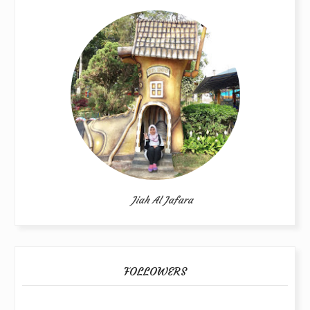
Jiah Al Jafara
FOLLOWERS