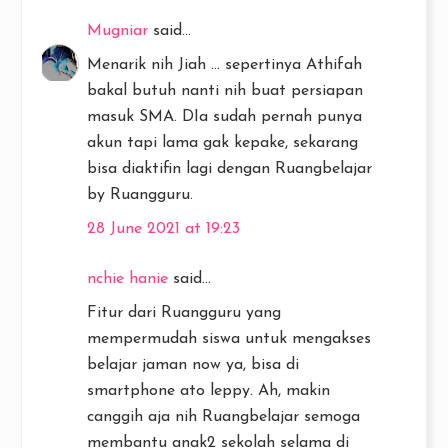
Mugniar
said...
Menarik nih Jiah ... sepertinya Athifah
bakal butuh nanti nih buat persiapan
masuk SMA. DIa sudah pernah punya
akun tapi lama gak kepake, sekarang
bisa diaktifin lagi dengan Ruangbelajar
by Ruangguru.
28 June 2021 at 19:23
nchie hanie
said...
Fitur dari Ruangguru yang
mempermudah siswa untuk mengakses
belajar jaman now ya, bisa di
smartphone ato leppy. Ah, makin
canggih aja nih Ruangbelajar semoga
membantu anak2 sekolah selama di