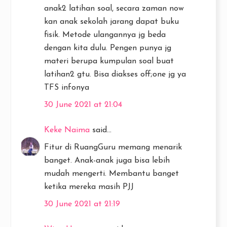
anak2 latihan soal, secara zaman now
kan anak sekolah jarang dapat buku
fisik. Metode ulangannya jg beda
dengan kita dulu. Pengen punya jg
materi berupa kumpulan soal buat
latihan2 gtu. Bisa diakses off;one jg ya
TFS infonya
30 June 2021 at 21:04
Keke Naima
said...
Fitur di RuangGuru memang menarik
banget. Anak-anak juga bisa lebih
mudah mengerti. Membantu banget
ketika mereka masih PJJ
30 June 2021 at 21:19