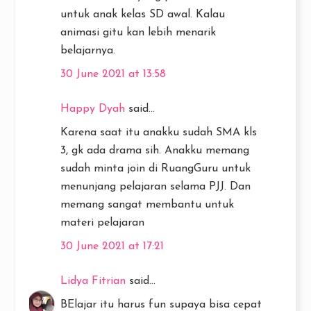
untuk anak kelas SD awal. Kalau
animasi gitu kan lebih menarik
belajarnya.
30 June 2021 at 13:58
Happy Dyah
said...
Karena saat itu anakku sudah SMA kls
3, gk ada drama sih. Anakku memang
sudah minta join di RuangGuru untuk
menunjang pelajaran selama PJJ. Dan
memang sangat membantu untuk
materi pelajaran
30 June 2021 at 17:21
Lidya Fitrian
said...
BElajar itu harus fun supaya bisa cepat