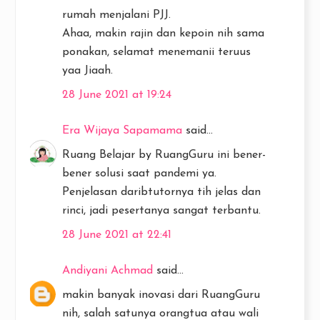
rumah menjalani PJJ.
Ahaa, makin rajin dan kepoin nih sama
ponakan, selamat menemanii teruus
yaa Jiaah.
28 June 2021 at 19:24
Era Wijaya Sapamama
said...
Ruang Belajar by RuangGuru ini bener-
bener solusi saat pandemi ya.
Penjelasan daribtutornya tih jelas dan
rinci, jadi pesertanya sangat terbantu.
28 June 2021 at 22:41
Andiyani Achmad
said...
makin banyak inovasi dari RuangGuru
nih, salah satunya orangtua atau wali