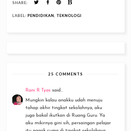
SHARE:
LABEL:
PENDIDIKAN
,
TEKNOLOGI
25 COMMENTS
Rani R Tyas
said...
Mungkin kalau anakku udah menuju
tahap akhir tingkat sekolahnya, aku
juga bakal ikutkan di Ruang Guru. Ya
aku mikirnya gini sih, persaingan pelajar
itu nggak cuma di tingkat sekolahnya