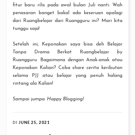
fitur baru rilis pada awal bulan Juli nanti. Wah
penasaran banget bakal ada keseruan apalagi
dari Ruangbelajar dari Ruangguru ini? Mari kita
tunggu saja!
Setelah ini, Keponakan saya bisa deh Belajar
Tanpa Drama Berkat Ruangbelajar
by
Ruangguru. Bagaimana dengan Anak-anak atau
Keponakan Kalian? Coba
share
cerita keributan
selama PJJ atau belajar yang penuh halang
rintang ala Kalian!
Sampai jumpa.
Happy Blogging!
DI
JUNE 25, 2021