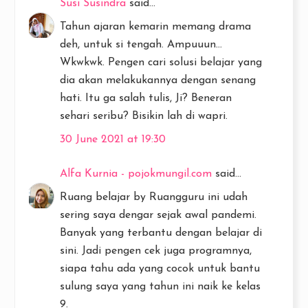
Susi Susindra
said...
Tahun ajaran kemarin memang drama
deh, untuk si tengah. Ampuuun...
Wkwkwk. Pengen cari solusi belajar yang
dia akan melakukannya dengan senang
hati. Itu ga salah tulis, Ji? Beneran
sehari seribu? Bisikin lah di wapri.
30 June 2021 at 19:30
Alfa Kurnia - pojokmungil.com
said...
Ruang belajar by Ruangguru ini udah
sering saya dengar sejak awal pandemi.
Banyak yang terbantu dengan belajar di
sini. Jadi pengen cek juga programnya,
siapa tahu ada yang cocok untuk bantu
sulung saya yang tahun ini naik ke kelas
9.