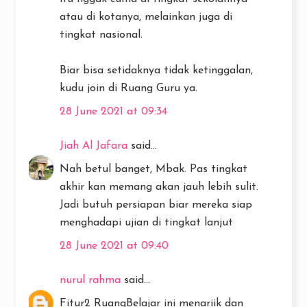
atau di kotanya, melainkan juga di
tingkat nasional.
Biar bisa setidaknya tidak ketinggalan,
kudu join di Ruang Guru ya.
28 June 2021 at 09:34
Jiah Al Jafara
said...
Nah betul banget, Mbak. Pas tingkat
akhir kan memang akan jauh lebih sulit.
Jadi butuh persiapan biar mereka siap
menghadapi ujian di tingkat lanjut
28 June 2021 at 09:40
nurul rahma
said...
Fitur2 RuangBelajar ini menariik dan