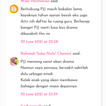
Wian Hermawan
said...
Berhubung PJJ masih bakalan lama,
kayaknya tahun ajaran besok aku juga
ikitn nih daftar ke ruang guru. Berharap
banget PJJ nanti bisa less drama
dibandinh thn ini
30 June 2021 at 22:28
Rahmah 'Suka Nulis' Chemist
said...
PJJ memang sarat akan drama
Namun saya percaya, bersakit-sakitlah
dulu sebagai emak
Kelak anak yang akan membawa
bahagia dengan masa depannya
30 June 2021 at 23:39