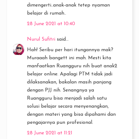
dimengerti..anak-anak tetep nyaman
belajar di rumah..
28 June 2021 at 10:40
Nurul Sufitri
said...
Hah! Seribu per hari itungannya mak?
Muraaah bangett ini mah. Mesti kita
manfaatkan Ruangguru nih buat anak2
belajar online. Apalagi PTM tidak jadi
dilaksanakan, bakalan masih panjang
dengan PJJ nih. Senangnya ya
Ruangguru bisa menjadi salah satu
solusi belajar secara menyenangkan,
dengan materi yang bisa dipahami dan
pengajarnya pun profesional.
28 June 2021 at 11:21