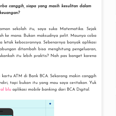
rba canggih, siapa yang masih kesulitan dalam
 keuangan?
 zaman sekolah itu, saya suka Matematika. Sejak
ntah ke mana. Bukan maksudnya pelit. Maunya coba
na letak kebocorannya. Sebenarnya banyak aplikasi
abungan ditambah bisa menghitung pengeluaran,
kankah itu lebih praktis? Nah pas banget karena
ti kartu ATM di Bank BCA. Sekarang makin canggih
diri, tapi bukan itu yang mau saya ceritakan. Yuk
al blu
aplikasi
mobile banking
dari BCA Digital.