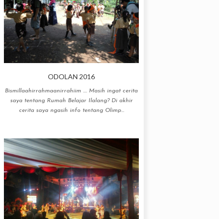
ODOLAN 2016
Bismillaahirrahmaanirrahiim .... Masih ingat cerita
saya tentang Rumah Belajar Ilalang? Di akhir
cerita saya ngasih info tentang Olimp...