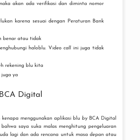
aka akan ada verifikasi dan diminta nomor
erlukan karena sesuai dengan Peraturan Bank
h benar atau tidak
 menghubungi haloblu. Video
call
ini juga tidak
h rekening blu kita
juga ya
BCA Digital
an kenapa menggunakan aplikasi blu
by
BCA Digital
wal bahwa saya suka malas menghitung pengeluaran
uda lagi dan ada rencana untuk masa depan atau