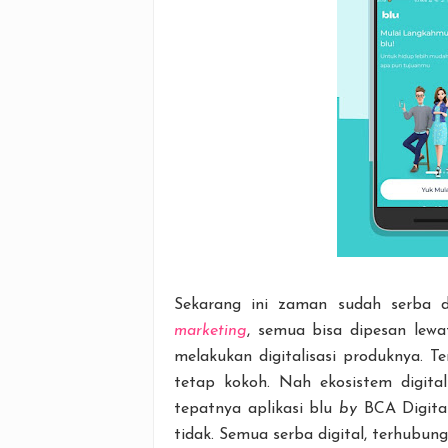
Sekarang ini zaman sudah serba di
marketing
, semua bisa dipesan lewa
melakukan digitalisasi produknya. T
tetap kokoh. Nah ekosistem digit
tepatnya aplikasi blu
by
BCA Digital
tidak. Semua serba digital, terhubung