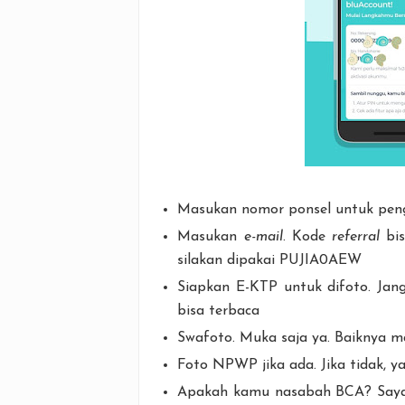
Masukan nomor ponsel untuk pen
Masukan
e-mail
. Kode
referral
bis
silakan dipakai PUJIA0AEW
Siapkan E-KTP untuk difoto. Jan
bisa terbaca
Swafoto. Muka saja ya. Baiknya m
Foto NPWP jika ada. Jika tidak, y
Apakah kamu nasabah BCA? Saya s