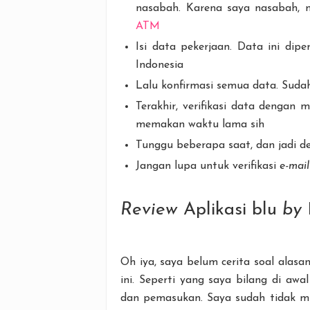
nasabah. Karena saya nasabah, m
ATM
Isi data pekerjaan. Data ini dip
Indonesia
Lalu konfirmasi semua data. Suda
Terakhir, verifikasi data dengan
memakan waktu lama sih
Tunggu beberapa saat, dan jadi de
Jangan lupa untuk verifikasi
e-mail
Review
Aplikasi blu
by
Oh iya, saya belum cerita soal alas
ini. Seperti yang saya bilang di a
dan pemasukan. Saya sudah tidak m