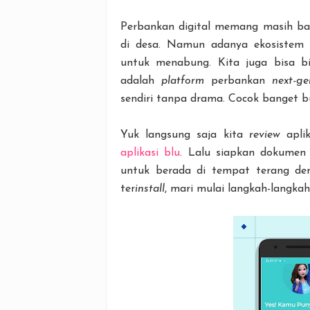
Perbankan digital memang masih bar
di desa. Namun adanya ekosistem 
untuk menabung. Kita juga bisa bi
adalah
platform
perbankan
next-ge
sendiri tanpa drama. Cocok banget bu
Yuk langsung saja kita
review
aplik
aplikasi blu
. Lalu siapkan dokumen
untuk berada di tempat terang den
ter
install
, mari mulai langkah-langkah