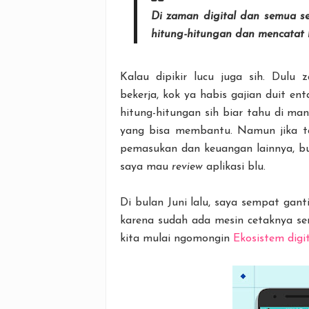
Di zaman digital dan semua se
hitung-hitungan dan mencatat
Kalau dipikir lucu juga sih. Dulu
bekerja, kok ya habis gajian duit e
hitung-hitungan sih biar tahu di ma
yang bisa membantu. Namun jika t
pemasukan dan keuangan lainnya, bu
saya mau
review
aplikasi blu.
Di bulan Juni lalu, saya sempat gan
karena sudah ada mesin cetaknya sen
kita mulai ngomongin
Ekosistem digit