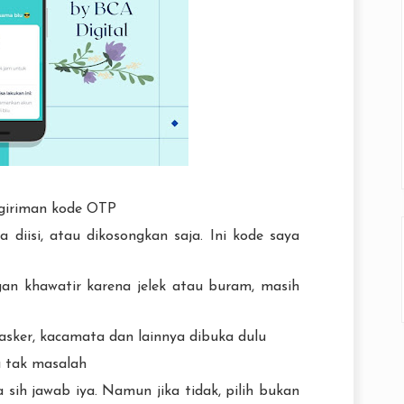
giriman kode OTP
a diisi, atau dikosongkan saja. Ini kode saya
gan khawatir karena jelek atau buram, masih
asker, kacamata dan lainnya dibuka dulu
a tak masalah
ih jawab iya. Namun jika tidak, pilih bukan