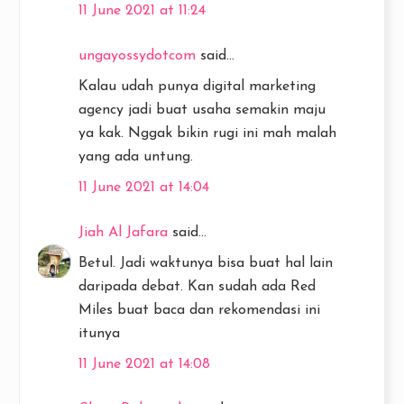
11 June 2021 at 11:24
ungayossydotcom
said...
Kalau udah punya digital marketing
agency jadi buat usaha semakin maju
ya kak. Nggak bikin rugi ini mah malah
yang ada untung.
11 June 2021 at 14:04
Jiah Al Jafara
said...
Betul. Jadi waktunya bisa buat hal lain
daripada debat. Kan sudah ada Red
Miles buat baca dan rekomendasi ini
itunya
11 June 2021 at 14:08