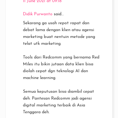
11 June 2021 at 09:18
Didik Purwanto
said...
Sekarang ga usah repot rapat dan
debat lama dengan klien atau agensi
marketing buat nentuin metode yang
telat utk marketing.
Tools dari Redcomm yang bernama Red
Miles itu bikin jutaan data klien bisa
diolah cepat dgn teknologi AI dan
machine learning.
Semua keputusan bisa diambil cepat
deh. Pantesan Redcomm jadi agensi
digital marketing terbaik di Asia
Tenggara deh.