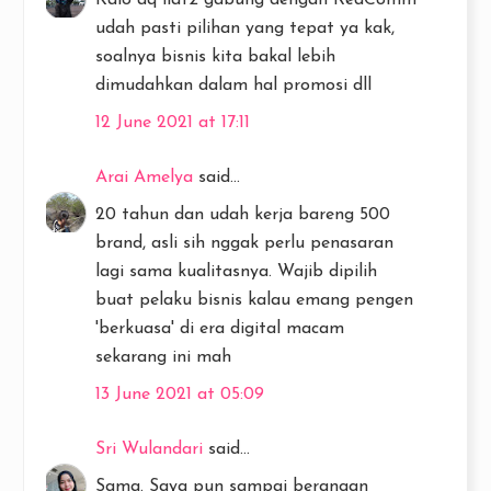
Kalo aq liat2 gabung dengan RedComm
udah pasti pilihan yang tepat ya kak,
soalnya bisnis kita bakal lebih
dimudahkan dalam hal promosi dll
12 June 2021 at 17:11
Arai Amelya
said...
20 tahun dan udah kerja bareng 500
brand, asli sih nggak perlu penasaran
lagi sama kualitasnya. Wajib dipilih
buat pelaku bisnis kalau emang pengen
'berkuasa' di era digital macam
sekarang ini mah
13 June 2021 at 05:09
Sri Wulandari
said...
Sama. Saya pun sampai berangan