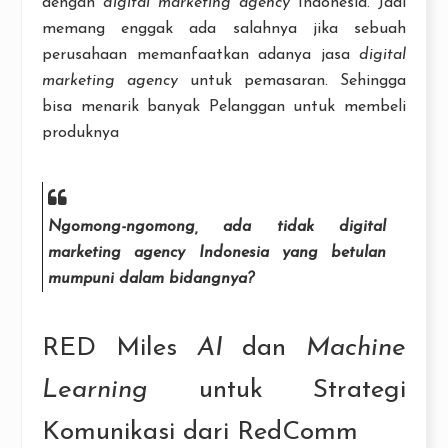
dengan
digital marketing agency
Indonesia. Jadi
memang enggak ada salahnya jika sebuah
perusahaan memanfaatkan adanya jasa
digital
marketing agency
untuk pemasaran. Sehingga
bisa menarik banyak Pelanggan untuk membeli
produknya
Ngomong-ngomong, ada tidak
digital
marketing agency
Indonesia yang betulan
mumpuni dalam bidangnya?
RED Miles
AI
dan
Machine
Learning
untuk Strategi
Komunikasi dari RedComm