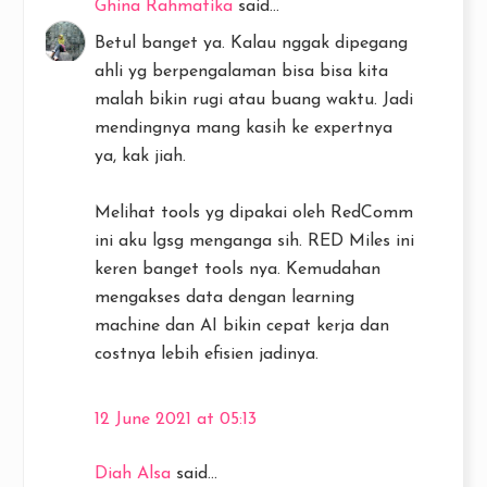
Ghina Rahmatika
said...
Betul banget ya. Kalau nggak dipegang
ahli yg berpengalaman bisa bisa kita
malah bikin rugi atau buang waktu. Jadi
mendingnya mang kasih ke expertnya
ya, kak jiah.
Melihat tools yg dipakai oleh RedComm
ini aku lgsg menganga sih. RED Miles ini
keren banget tools nya. Kemudahan
mengakses data dengan learning
machine dan AI bikin cepat kerja dan
costnya lebih efisien jadinya.
12 June 2021 at 05:13
Diah Alsa
said...