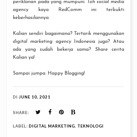
periklanan pada yang mumpuni. Toh
social media
agency
kaya RedComm ini terbukti
keberhasilannya.
Kalian sendiri bagaimana? Tertarik menggunakan
digital marketing agency
Indonesia juga? Atau
ada yang sudah bekerja sama?
Share
cerita
Kalian ya!
Sampai jumpa. Happy Blogging!
DI
JUNE 10, 2021
SHARE:
LABEL:
DIGITAL MARKETING
,
TEKNOLOGI