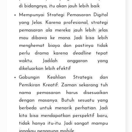
di bidangnya, itu akan jauh lebih baik
Mempunyai Strategi Pemasaran Digital
yang Jelas. Karena profesional, strategi
pemasaran ala mereka jauh lebih jelas
mau dibawa ke mana. Jadi bisa lebih
menghemat biaya dan pastinya tidak
perlu drama karena
deadline
tepat
waktu. Jadilah anggaran yang
dikeluarkan lebih efektif
Gabungin Keahlian Strategis dan
Pemikiran Kreatif. Zaman sekarang tuh
nama pemasaran harus disesuaikan
dengan masanya. Butuh sesuatu yang
berbeda untuk menarik perhatian. Jadi
kita bisa mendapatkan perspektif baru,
tidak hanya itu-itu. Jadi sangat mampu
jangkau pengguna
mobile