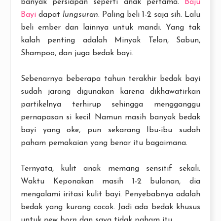
banyak persiapan seperti anak pertama.
Baju
Bayi
dapat
lungsuran
. Paling beli 1-2 saja sih. Lalu
beli ember dan lainnya untuk mandi. Yang tak
kalah penting adalah Minyak Telon, Sabun,
Shampoo, dan juga bedak bayi.
Sebenarnya beberapa tahun terakhir bedak bayi
sudah jarang digunakan karena dikhawatirkan
partikelnya terhirup sehingga mengganggu
pernapasan si kecil. Namun masih banyak bedak
bayi yang oke, pun sekarang Ibu-ibu sudah
paham pemakaian yang benar itu bagaimana.
Ternyata, kulit anak memang sensitif sekali.
Waktu Keponakan masih 1-2 bulanan, dia
mengalami iritasi kulit bayi. Penyebabnya adalah
bedak yang kurang cocok. Jadi ada bedak khusus
untuk
new born
dan saya tidak paham itu.