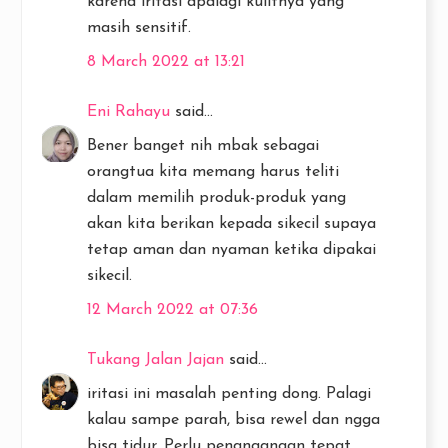
karena iritasi apalagi kulitnya yang
masih sensitif.
8 March 2022 at 13:21
Eni Rahayu
said...
Bener banget nih mbak sebagai
orangtua kita memang harus teliti
dalam memilih produk-produk yang
akan kita berikan kepada sikecil supaya
tetap aman dan nyaman ketika dipakai
sikecil.
12 March 2022 at 07:36
Tukang Jalan Jajan
said...
iritasi ini masalah penting dong. Palagi
kalau sampe parah, bisa rewel dan ngga
bisa tidur. Perlu penangangan tepat