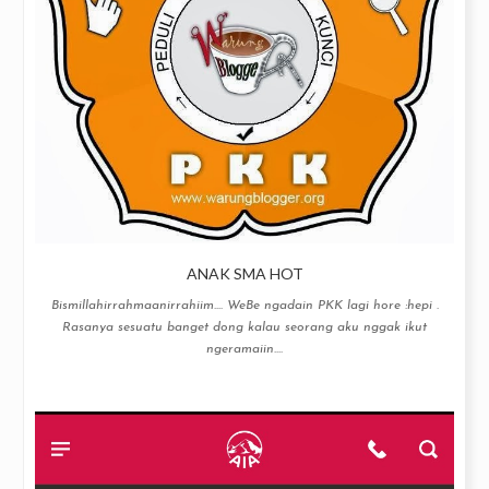
ANAK SMA HOT
Bismillahirrahmaanirrahiim…. WeBe ngadain PKK lagi hore :hepi .
Rasanya sesuatu banget dong kalau seorang aku nggak ikut
ngeramaiin....