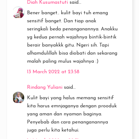
Diah Kusumastuti
said...
Bener banget.. kulit bayi tuh emang
sensitif banget. Dan tiap anak
seringkali beda penanganannya. Anakku
yg kedua pernah wajahnya bintik-bintik
berair banyakkk gitu. Ngeri sih. Tapi
alhamdulillah bisa diobati dan sekarang
malah paling mulus wajahnya :)
13 March 2022 at 23:58
Rindang Yuliani
said...
Kulit bayi yang halus memang sensitif
kita harus emnjaganya dengan prooduk
yang aman dan nyaman baginya.
Penyebab dan cara penanganannya
juga perlu kita ketahui.