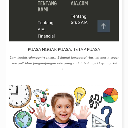
PUASA NGGAK PUASA, TETAP PUASA
Bismillaahirrahmaanirrahiim.... Selamat berpuasa! Hari ini masih seger
kan ya? Atau jangan-jangan ada yang sudah bolong? Hayo ngaku!
P...