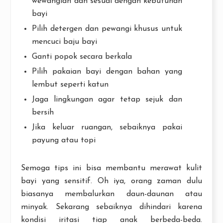
wewangian dan sesuai dengan kebutuhan
bayi
Pilih detergen dan pewangi khusus untuk
mencuci baju bayi
Ganti popok secara berkala
Pilih pakaian bayi dengan bahan yang
lembut seperti katun
Jaga lingkungan agar tetap sejuk dan
bersih
Jika keluar ruangan, sebaiknya pakai
payung atau topi
Semoga tips ini bisa membantu merawat kulit
bayi yang sensitif. Oh iya, orang zaman dulu
biasanya membalurkan daun-daunan atau
minyak. Sekarang sebaiknya dihindari karena
kondisi iritasi tiap anak berbeda-beda.