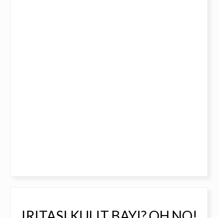
IRITASI KULIT BAYI? OH NO!