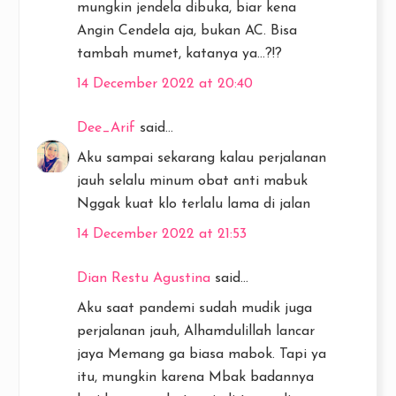
mungkin jendela dibuka, biar kena
Angin Cendela aja, bukan AC. Bisa
tambah mumet, katanya ya...?!?
14 December 2022 at 20:40
Dee_Arif
said...
Aku sampai sekarang kalau perjalanan
jauh selalu minum obat anti mabuk
Nggak kuat klo terlalu lama di jalan
14 December 2022 at 21:53
Dian Restu Agustina
said...
Aku saat pandemi sudah mudik juga
perjalanan jauh, Alhamdulillah lancar
jaya Memang ga biasa mabok. Tapi ya
itu, mungkin karena Mbak badannya