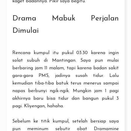
kaget badannya. Pikir saya begitu.
Drama Mabuk Perjalan
Dimulai
Rencana kumpul itu pukul 03.30 karena ingin
solat subuh di Mantingan. Saya pun mulai
berbaring jam 11 malam, tapi karena badan sakit
gara-gara PMS, jadinya susah tidur. Lalu
kemudian tiba-tiba batuk terus menerus sampai
napas berbunyi ngik-ngik. Mungkin jam 1 pagi
akhirnya baru bisa tidur dan bangun pukul 3
pagi. Kliyengan, hahaha.
Sebelum ke titik kumpul, setelah bersiap saya
pun meminum sebutir obat Dramamine