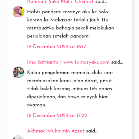
Rahmah 'Suka Nulis' Chemist
said...
Habis pandemi rasanya aku ke Solo
karena ke Makassar terlalu jauh. Itu
membuatku bahagia sekali melakukan
perjalanan setelah pandemi
19 December 2022 at 16:17
Ima Satrianto | www.tamasyaku.com
said...
Kalau pengalaman mamaku dulu saat
membiasakan kami jalan darat, perut
tidak boleh kosong, minum teh panas
diperjalanan, dan bawa minyak biar
nyaman.
19 December 2022 at 17:22
Akhmad Muhaimin Azzet
said...