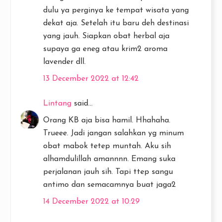
dulu ya perginya ke tempat wisata yang
dekat aja. Setelah itu baru deh destinasi
yang jauh. Siapkan obat herbal aja
supaya ga eneg atau krim2 aroma
lavender dll.
13 December 2022 at 12:42
Lintang
said...
Orang KB aja bisa hamil. Hhahaha.
Trueee. Jadi jangan salahkan yg minum
obat mabok tetep muntah. Aku sih
alhamdulillah amannnn. Emang suka
perjalanan jauh sih. Tapi ttep sangu
antimo dan semacamnya buat jaga2
14 December 2022 at 10:29