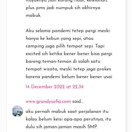
Kayaknya Jiah kurang tidur, kelelahan,
plus pms jadi numpuk sih akhirnya
mabuk.
Aku selama pandemi tetep pergi meski
hanya ke kebun yang sepi, atau
camping juga pilih tempat sepi. Tapi
excited sih ketika bener bener bisa pergi
bareng teman-teman di salah satu
tempat wisata, meski tetep jaga prokes
karena pandemi belum bener bener usai
14 December 2022 at 22:34
www.grandysofia.com
said...
aku pernah mabuk saat perjalanan itu
kalau belum keisi apa-apa perutnya, itu
dulu sih jaman-jaman masih SMP.