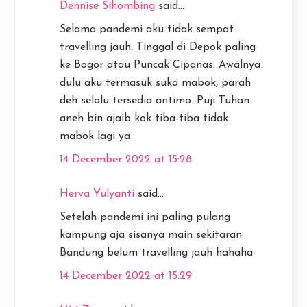
Dennise Sihombing
said...
Selama pandemi aku tidak sempat
travelling jauh. Tinggal di Depok paling
ke Bogor atau Puncak Cipanas. Awalnya
dulu aku termasuk suka mabok, parah
deh selalu tersedia antimo. Puji Tuhan
aneh bin ajaib kok tiba-tiba tidak
mabok lagi ya
14 December 2022 at 15:28
Herva Yulyanti
said...
Setelah pandemi ini paling pulang
kampung aja sisanya main sekitaran
Bandung belum travelling jauh hahaha
14 December 2022 at 15:29