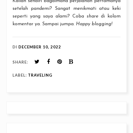
Kalian sendiri bagaimana perjalanan pertamanya
setelah pandemi? Sangat menikmati atau keki
seperti yang saya alami? Coba
share
di kolom
komentar ya. Sampai jumpa.
Happy blogging!
DI
DECEMBER 10, 2022
SHARE:
LABEL:
TRAVELING