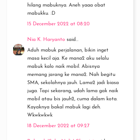
hilang mabuknya. Aneh yaaa obat
mabukku. :D
15 December 2022 at 08:20
Nia K. Haryanto
said...
Aduh mabuk perjalanan, bikin inget
masa kecil aja. Ke mana2 aku selalu
mabuk kalo naik mobil. Abisnya
memang jarang ke mana2. Nah begitu
SMA, sekolahnya jauh. Lama2 jadi biasa
juga. Tapi sekarang, udah lama gak naik
mobil atau bis jauh2, cuma dalam kota.
Kayaknya bakal mabuk lagi deh.
Wkwkwkwk
18 December 2022 at 09:27