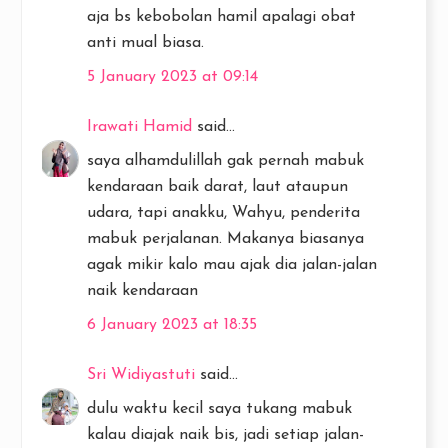
aja bs kebobolan hamil apalagi obat
anti mual biasa.
5 January 2023 at 09:14
Irawati Hamid
said...
saya alhamdulillah gak pernah mabuk
kendaraan baik darat, laut ataupun
udara, tapi anakku, Wahyu, penderita
mabuk perjalanan. Makanya biasanya
agak mikir kalo mau ajak dia jalan-jalan
naik kendaraan
6 January 2023 at 18:35
Sri Widiyastuti
said...
dulu waktu kecil saya tukang mabuk
kalau diajak naik bis, jadi setiap jalan-