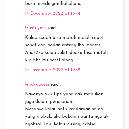
baru mendingan hahahaha
14 December 2022 at 18:44
Gusti yeni
said...
Kalau sudah bisa mutah malah cepet
sehat dan badan enteng lho mamm...
Anak2ku kalau sakit, doaku bisa mutah
krn hbs itu pasti plong...
14 December 2022 at 19:42
lendyagassi
said...
Kayanya aku tipe yang gak mabukan
juga dalam perjalanan.
Biasanya kalau satu kendaraan sama
yang mabuk, aku bakalan bantu ngajak
ngobrol. Tapi kalau pusing, sebisa