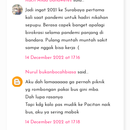
Rach Alida Bahaweres
said...
Jadi ingat 2021 ke Surabaya pertama
kali saat pandemi untuk hadiri nikahan
sepupu. Berasa capek banget apalagi
birokrasi selama pandemi panjang di
bandara. Pulang muntah muntah sakit
sampe nggak bisa kerja :(
14 December 2022 at 17:16
Nurul bukanbocahbiasa
said...
Aku dah lamaaaaaa ga pernah piknik
yg rombongan pakai bus gini mba.
Dah lupa rasanya
Tapi kdg kalo pas mudik ke Pacitan naik
bus, aku ya sering mabok
14 December 2022 at 17:18