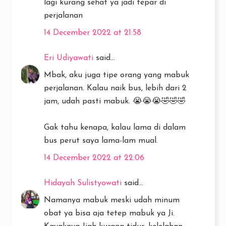
lagi kurang sehat ya jadi tepar di
perjalanan
14 December 2022 at 21:58
Eri Udiyawati
said...
Mbak, aku juga tipe orang yang mabuk
perjalanan. Kalau naik bus, lebih dari 2
jam, udah pasti mabuk. 😭😭😭🤣🤣🤣
Gak tahu kenapa, kalau lama di dalam
bus perut saya lama-lam mual.
14 December 2022 at 22:06
Hidayah Sulistyowati
said...
Namanya mabuk meski udah minum
obat ya bisa aja tetep mabuk ya Ji.