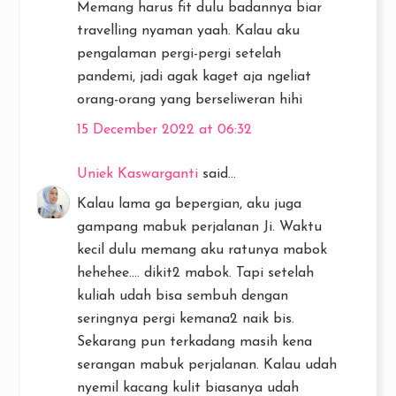
Memang harus fit dulu badannya biar
travelling nyaman yaah. Kalau aku
pengalaman pergi-pergi setelah
pandemi, jadi agak kaget aja ngeliat
orang-orang yang berseliweran hihi
15 December 2022 at 06:32
Uniek Kaswarganti
said...
Kalau lama ga bepergian, aku juga
gampang mabuk perjalanan Ji. Waktu
kecil dulu memang aku ratunya mabok
hehehee.... dikit2 mabok. Tapi setelah
kuliah udah bisa sembuh dengan
seringnya pergi kemana2 naik bis.
Sekarang pun terkadang masih kena
serangan mabuk perjalanan. Kalau udah
nyemil kacang kulit biasanya udah