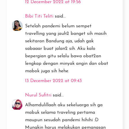
12 December 2022 at 19:56
Bibi Titi Teliti
said...
Setelah pandemi belum sempet
travelling yang jauh2 banget sih masih
sekitaran Bandung aja, udah gak
sabaaar buat jalan2 sih. Aku kalo
bepergian gitu selalu bawa obat2an
lengkap dengan minyak angin dan obat
mabok juga sih hehe.
13 December 2022 at 09:43
Nurul Sufitri
said...
Alhamdulillaah aku sekeluarga sih ga
mabuk selama traveling pertama
maupun sesudah pandemi hihihi :D
Mungkin harus melakukan pemanasan