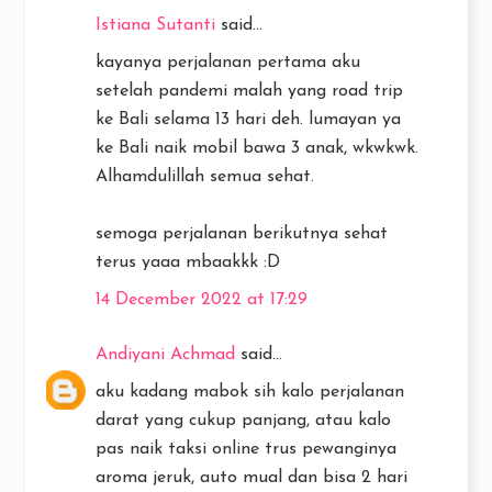
Istiana Sutanti
said...
kayanya perjalanan pertama aku
setelah pandemi malah yang road trip
ke Bali selama 13 hari deh. lumayan ya
ke Bali naik mobil bawa 3 anak, wkwkwk.
Alhamdulillah semua sehat.
semoga perjalanan berikutnya sehat
terus yaaa mbaakkk :D
14 December 2022 at 17:29
Andiyani Achmad
said...
aku kadang mabok sih kalo perjalanan
darat yang cukup panjang, atau kalo
pas naik taksi online trus pewanginya
aroma jeruk, auto mual dan bisa 2 hari