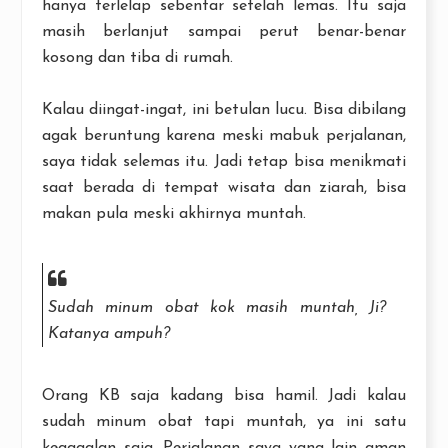
hanya terlelap sebentar setelah lemas. Itu saja
masih berlanjut sampai perut benar-benar
kosong dan tiba di rumah.
Kalau diingat-ingat, ini betulan lucu. Bisa dibilang
agak beruntung karena meski mabuk perjalanan,
saya tidak selemas itu. Jadi tetap bisa menikmati
saat berada di tempat wisata dan ziarah, bisa
makan pula meski akhirnya muntah.
Sudah minum obat kok masih muntah, Ji?
Katanya ampuh?
Orang KB saja kadang bisa hamil. Jadi kalau
sudah minum obat tapi muntah, ya ini satu
kegagalan saja. Perjalanan saya yang lain aman