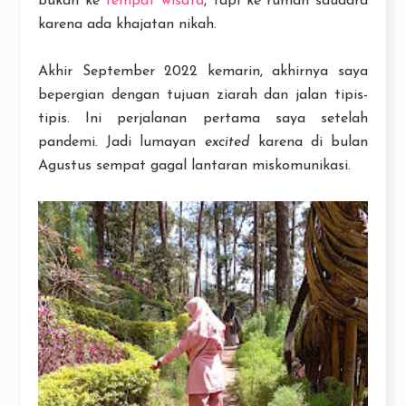
bukan ke
tempat wisata
, tapi ke rumah saudara
karena ada khajatan nikah.
Akhir September 2022 kemarin, akhirnya saya
bepergian dengan tujuan ziarah dan jalan tipis-
tipis. Ini perjalanan pertama saya setelah
pandemi. Jadi lumayan
excited
karena di bulan
Agustus sempat gagal lantaran miskomunikasi.