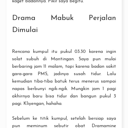
kaget badannya. Pikir saya begitu.
Drama Mabuk Perjalan
Dimulai
Rencana kumpul itu pukul 03.30 karena ingin
solat subuh di Mantingan. Saya pun mulai
berbaring jam 11 malam, tapi karena badan sakit
gara-gara PMS, jadinya susah tidur. Lalu
kemudian tiba-tiba batuk terus menerus sampai
napas berbunyi ngik-ngik. Mungkin jam 1 pagi
akhirnya baru bisa tidur dan bangun pukul 3
pagi. Kliyengan, hahaha.
Sebelum ke titik kumpul, setelah bersiap saya
pun meminum sebutir obat Dramamine