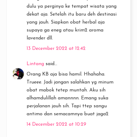
dulu ya perginya ke tempat wisata yang
dekat aja. Setelah itu baru deh destinasi
yang jauh. Siapkan obat herbal aja
supaya ga eneg atau krim2 aroma
lavender dll.
13 December 2022 at 12:42
Lintang
said...
Orang KB aja bisa hamil. Hhahaha.
Trueee. Jadi jangan salahkan yg minum
obat mabok tetep muntah. Aku sih
alhamdulillah amannnn. Emang suka
perjalanan jauh sih. Tapi ttep sangu
antimo dan semacamnya buat jaga2
14 December 2022 at 10:29