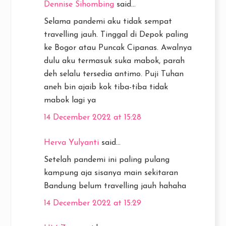
Dennise Sihombing
said...
Selama pandemi aku tidak sempat
travelling jauh. Tinggal di Depok paling
ke Bogor atau Puncak Cipanas. Awalnya
dulu aku termasuk suka mabok, parah
deh selalu tersedia antimo. Puji Tuhan
aneh bin ajaib kok tiba-tiba tidak
mabok lagi ya
14 December 2022 at 15:28
Herva Yulyanti
said...
Setelah pandemi ini paling pulang
kampung aja sisanya main sekitaran
Bandung belum travelling jauh hahaha
14 December 2022 at 15:29