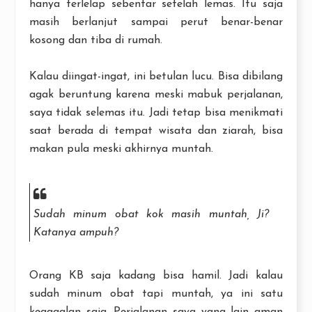
hanya terlelap sebentar setelah lemas. Itu saja
masih berlanjut sampai perut benar-benar
kosong dan tiba di rumah.
Kalau diingat-ingat, ini betulan lucu. Bisa dibilang
agak beruntung karena meski mabuk perjalanan,
saya tidak selemas itu. Jadi tetap bisa menikmati
saat berada di tempat wisata dan ziarah, bisa
makan pula meski akhirnya muntah.
Sudah minum obat kok masih muntah, Ji?
Katanya ampuh?
Orang KB saja kadang bisa hamil. Jadi kalau
sudah minum obat tapi muntah, ya ini satu
kegagalan saja. Perjalanan saya yang lain aman