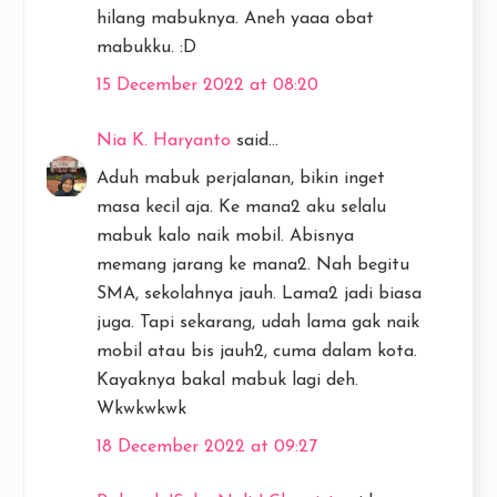
hilang mabuknya. Aneh yaaa obat
mabukku. :D
15 December 2022 at 08:20
Nia K. Haryanto
said...
Aduh mabuk perjalanan, bikin inget
masa kecil aja. Ke mana2 aku selalu
mabuk kalo naik mobil. Abisnya
memang jarang ke mana2. Nah begitu
SMA, sekolahnya jauh. Lama2 jadi biasa
juga. Tapi sekarang, udah lama gak naik
mobil atau bis jauh2, cuma dalam kota.
Kayaknya bakal mabuk lagi deh.
Wkwkwkwk
18 December 2022 at 09:27