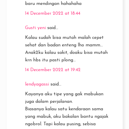
baru mendingan hahahaha
14 December 2022 at 18:44
Gusti yeni
said...
Kalau sudah bisa mutah malah cepet
sehat dan badan enteng lho mamm...
Anak2ku kalau sakit, doaku bisa mutah
krn hbs itu pasti plong...
14 December 2022 at 19:42
lendyagassi
said...
Kayanya aku tipe yang gak mabukan
juga dalam perjalanan.
Biasanya kalau satu kendaraan sama
yang mabuk, aku bakalan bantu ngajak
ngobrol. Tapi kalau pusing, sebisa