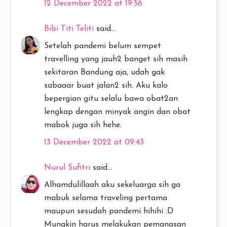
12 December 2022 at 19:56
Bibi Titi Teliti
said...
Setelah pandemi belum sempet
travelling yang jauh2 banget sih masih
sekitaran Bandung aja, udah gak
sabaaar buat jalan2 sih. Aku kalo
bepergian gitu selalu bawa obat2an
lengkap dengan minyak angin dan obat
mabok juga sih hehe.
13 December 2022 at 09:43
Nurul Sufitri
said...
Alhamdulillaah aku sekeluarga sih ga
mabuk selama traveling pertama
maupun sesudah pandemi hihihi :D
Mungkin harus melakukan pemanasan