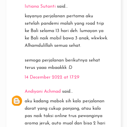
Istiana Sutanti
said...
kayanya perjalanan pertama aku
setelah pandemi malah yang road trip
ke Bali selama 13 hari deh. lumayan ya
ke Bali naik mobil bawa 3 anak, wkwkwk.
Alhamdulillah semua sehat.
semoga perjalanan berikutnya sehat
terus yaaa mbaakkk :D
14 December 2022 at 17:29
Andiyani Achmad
said...
aku kadang mabok sih kalo perjalanan
darat yang cukup panjang, atau kalo
pas naik taksi online trus pewanginya
aroma jeruk, auto mual dan bisa 2 hari