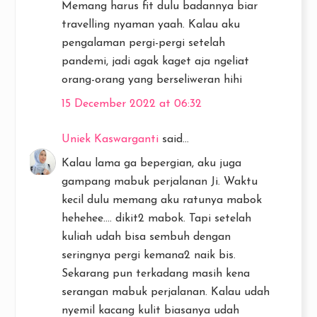
Memang harus fit dulu badannya biar
travelling nyaman yaah. Kalau aku
pengalaman pergi-pergi setelah
pandemi, jadi agak kaget aja ngeliat
orang-orang yang berseliweran hihi
15 December 2022 at 06:32
Uniek Kaswarganti
said...
Kalau lama ga bepergian, aku juga
gampang mabuk perjalanan Ji. Waktu
kecil dulu memang aku ratunya mabok
hehehee.... dikit2 mabok. Tapi setelah
kuliah udah bisa sembuh dengan
seringnya pergi kemana2 naik bis.
Sekarang pun terkadang masih kena
serangan mabuk perjalanan. Kalau udah
nyemil kacang kulit biasanya udah