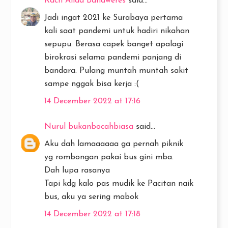
Rach Alida Bahaweres
said...
Jadi ingat 2021 ke Surabaya pertama
kali saat pandemi untuk hadiri nikahan
sepupu. Berasa capek banget apalagi
birokrasi selama pandemi panjang di
bandara. Pulang muntah muntah sakit
sampe nggak bisa kerja :(
14 December 2022 at 17:16
Nurul bukanbocahbiasa
said...
Aku dah lamaaaaaa ga pernah piknik
yg rombongan pakai bus gini mba.
Dah lupa rasanya
Tapi kdg kalo pas mudik ke Pacitan naik
bus, aku ya sering mabok
14 December 2022 at 17:18