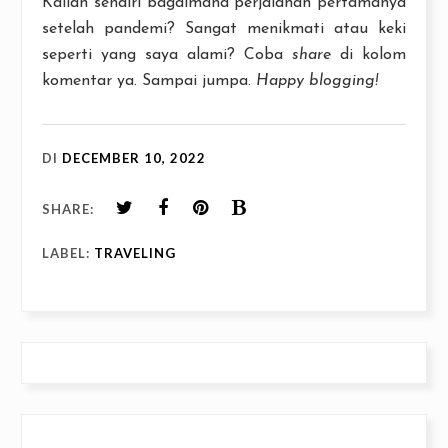
Kalian sendiri bagaimana perjalanan pertamanya
setelah pandemi? Sangat menikmati atau keki
seperti yang saya alami? Coba
share
di kolom
komentar ya. Sampai jumpa.
Happy blogging!
DI
DECEMBER 10, 2022
SHARE:
LABEL:
TRAVELING