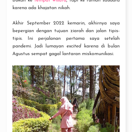
bukan ke
tempat wisata
, tapi ke rumah saudara
karena ada khajatan nikah.
Akhir September 2022 kemarin, akhirnya saya
bepergian dengan tujuan ziarah dan jalan tipis-
tipis. Ini perjalanan pertama saya setelah
pandemi. Jadi lumayan
excited
karena di bulan
Agustus sempat gagal lantaran miskomunikasi.