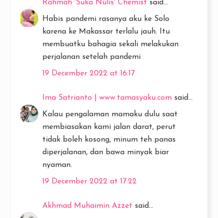
Rahmah 'Suka Nulis' Chemist
said...
Habis pandemi rasanya aku ke Solo
karena ke Makassar terlalu jauh. Itu
membuatku bahagia sekali melakukan
perjalanan setelah pandemi
19 December 2022 at 16:17
Ima Satrianto | www.tamasyaku.com
said...
Kalau pengalaman mamaku dulu saat
membiasakan kami jalan darat, perut
tidak boleh kosong, minum teh panas
diperjalanan, dan bawa minyak biar
nyaman.
19 December 2022 at 17:22
Akhmad Muhaimin Azzet
said...