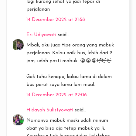
lagi kurang sehat ya jadi tepar di
perjalanan
14 December 2022 at 21:58
Eri Udiyawati
said...
Mbak, aku juga tipe orang yang mabuk
perjalanan. Kalau naik bus, lebih dari 2
jam, udah pasti mabuk. 😭😭😭🤣🤣🤣
Gak tahu kenapa, kalau lama di dalam
bus perut saya lama-lam mual.
14 December 2022 at 22:06
Hidayah Sulistyowati
said...
Namanya mabuk meski udah minum
obat ya bisa aja tetep mabuk ya Ji.