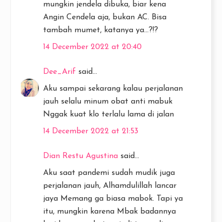
mungkin jendela dibuka, biar kena
Angin Cendela aja, bukan AC. Bisa
tambah mumet, katanya ya...?!?
14 December 2022 at 20:40
Dee_Arif
said...
Aku sampai sekarang kalau perjalanan
jauh selalu minum obat anti mabuk
Nggak kuat klo terlalu lama di jalan
14 December 2022 at 21:53
Dian Restu Agustina
said...
Aku saat pandemi sudah mudik juga
perjalanan jauh, Alhamdulillah lancar
jaya Memang ga biasa mabok. Tapi ya
itu, mungkin karena Mbak badannya