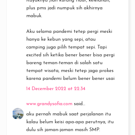
Kayaknya Jiah kurang tidur, kelelahan,
plus pms jadi numpuk sih akhirnya
mabuk.
Aku selama pandemi tetep pergi meski
hanya ke kebun yang sepi, atau
camping juga pilih tempat sepi. Tapi
excited sih ketika bener bener bisa pergi
bareng teman-teman di salah satu
tempat wisata, meski tetep jaga prokes
karena pandemi belum bener bener usai
14 December 2022 at 22:34
www.grandysofia.com
said...
aku pernah mabuk saat perjalanan itu
kalau belum keisi apa-apa perutnya, itu
dulu sih jaman-jaman masih SMP.