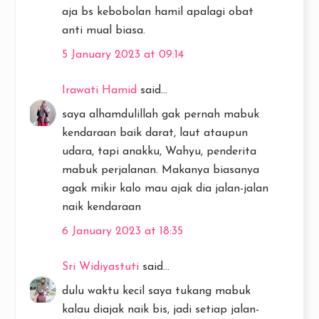
aja bs kebobolan hamil apalagi obat
anti mual biasa.
5 January 2023 at 09:14
Irawati Hamid
said...
saya alhamdulillah gak pernah mabuk
kendaraan baik darat, laut ataupun
udara, tapi anakku, Wahyu, penderita
mabuk perjalanan. Makanya biasanya
agak mikir kalo mau ajak dia jalan-jalan
naik kendaraan
6 January 2023 at 18:35
Sri Widiyastuti
said...
dulu waktu kecil saya tukang mabuk
kalau diajak naik bis, jadi setiap jalan-