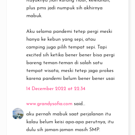
Kayaknya Jiah kurang tidur, kelelahan,
plus pms jadi numpuk sih akhirnya
mabuk.
Aku selama pandemi tetep pergi meski
hanya ke kebun yang sepi, atau
camping juga pilih tempat sepi. Tapi
excited sih ketika bener bener bisa pergi
bareng teman-teman di salah satu
tempat wisata, meski tetep jaga prokes
karena pandemi belum bener bener usai
14 December 2022 at 22:34
www.grandysofia.com
said...
aku pernah mabuk saat perjalanan itu
kalau belum keisi apa-apa perutnya, itu
dulu sih jaman-jaman masih SMP.