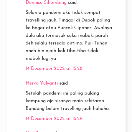
Dennise Sihombing
said...
Selama pandemi aku tidak sempat
travelling jauh. Tinggal di Depok paling
ke Bogor atau Puncak Cipanas. Awalnya
dulu aku termasuk suka mabok, parah
deh selalu tersedia antimo. Puji Tuhan
aneh bin ajaib kok tiba-tiba tidak
mabok lagi ya
14 December 2022 at 15:28
Herva Yulyanti
said...
Setelah pandemi ini paling pulang
kampung aja sisanya main sekitaran
Bandung belum travelling jauh hahaha
14 December 2022 at 15:29