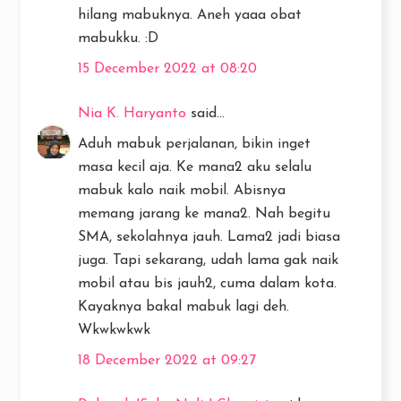
hilang mabuknya. Aneh yaaa obat
mabukku. :D
15 December 2022 at 08:20
Nia K. Haryanto
said...
Aduh mabuk perjalanan, bikin inget
masa kecil aja. Ke mana2 aku selalu
mabuk kalo naik mobil. Abisnya
memang jarang ke mana2. Nah begitu
SMA, sekolahnya jauh. Lama2 jadi biasa
juga. Tapi sekarang, udah lama gak naik
mobil atau bis jauh2, cuma dalam kota.
Kayaknya bakal mabuk lagi deh.
Wkwkwkwk
18 December 2022 at 09:27