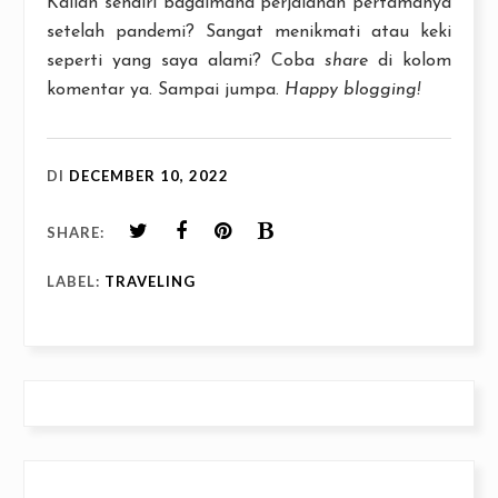
Kalian sendiri bagaimana perjalanan pertamanya
setelah pandemi? Sangat menikmati atau keki
seperti yang saya alami? Coba
share
di kolom
komentar ya. Sampai jumpa.
Happy blogging!
DI
DECEMBER 10, 2022
SHARE:
LABEL:
TRAVELING