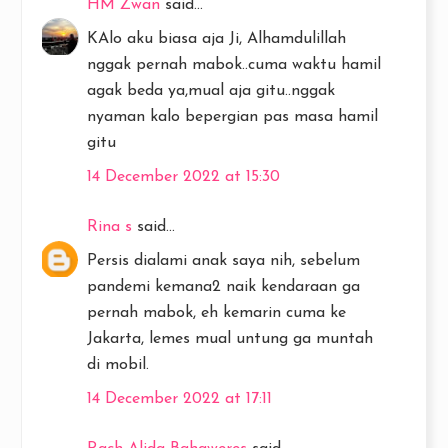
HM Zwan
said...
KAlo aku biasa aja Ji, Alhamdulillah
nggak pernah mabok..cuma waktu hamil
agak beda ya,mual aja gitu..nggak
nyaman kalo bepergian pas masa hamil
gitu
14 December 2022 at 15:30
Rina s
said...
Persis dialami anak saya nih, sebelum
pandemi kemana2 naik kendaraan ga
pernah mabok, eh kemarin cuma ke
Jakarta, lemes mual untung ga muntah
di mobil.
14 December 2022 at 17:11