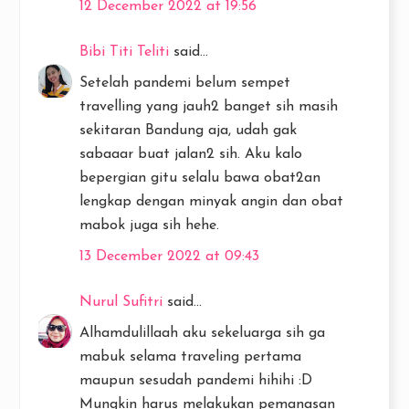
12 December 2022 at 19:56
Bibi Titi Teliti
said...
Setelah pandemi belum sempet
travelling yang jauh2 banget sih masih
sekitaran Bandung aja, udah gak
sabaaar buat jalan2 sih. Aku kalo
bepergian gitu selalu bawa obat2an
lengkap dengan minyak angin dan obat
mabok juga sih hehe.
13 December 2022 at 09:43
Nurul Sufitri
said...
Alhamdulillaah aku sekeluarga sih ga
mabuk selama traveling pertama
maupun sesudah pandemi hihihi :D
Mungkin harus melakukan pemanasan