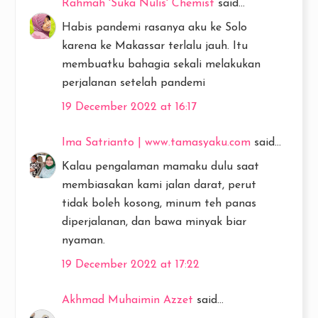
Rahmah 'Suka Nulis' Chemist
said...
Habis pandemi rasanya aku ke Solo
karena ke Makassar terlalu jauh. Itu
membuatku bahagia sekali melakukan
perjalanan setelah pandemi
19 December 2022 at 16:17
Ima Satrianto | www.tamasyaku.com
said...
Kalau pengalaman mamaku dulu saat
membiasakan kami jalan darat, perut
tidak boleh kosong, minum teh panas
diperjalanan, dan bawa minyak biar
nyaman.
19 December 2022 at 17:22
Akhmad Muhaimin Azzet
said...