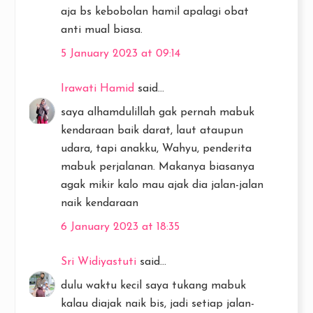
aja bs kebobolan hamil apalagi obat
anti mual biasa.
5 January 2023 at 09:14
Irawati Hamid
said...
saya alhamdulillah gak pernah mabuk
kendaraan baik darat, laut ataupun
udara, tapi anakku, Wahyu, penderita
mabuk perjalanan. Makanya biasanya
agak mikir kalo mau ajak dia jalan-jalan
naik kendaraan
6 January 2023 at 18:35
Sri Widiyastuti
said...
dulu waktu kecil saya tukang mabuk
kalau diajak naik bis, jadi setiap jalan-