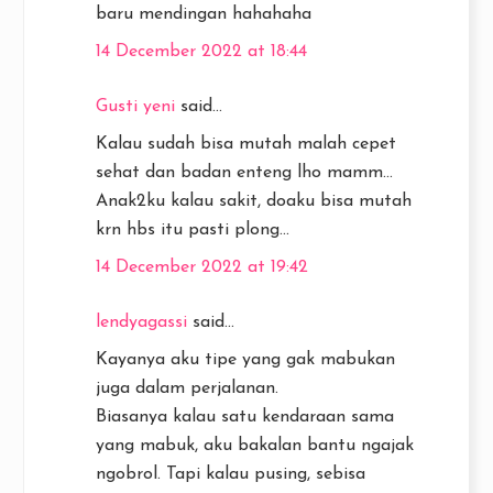
baru mendingan hahahaha
14 December 2022 at 18:44
Gusti yeni
said...
Kalau sudah bisa mutah malah cepet
sehat dan badan enteng lho mamm...
Anak2ku kalau sakit, doaku bisa mutah
krn hbs itu pasti plong...
14 December 2022 at 19:42
lendyagassi
said...
Kayanya aku tipe yang gak mabukan
juga dalam perjalanan.
Biasanya kalau satu kendaraan sama
yang mabuk, aku bakalan bantu ngajak
ngobrol. Tapi kalau pusing, sebisa