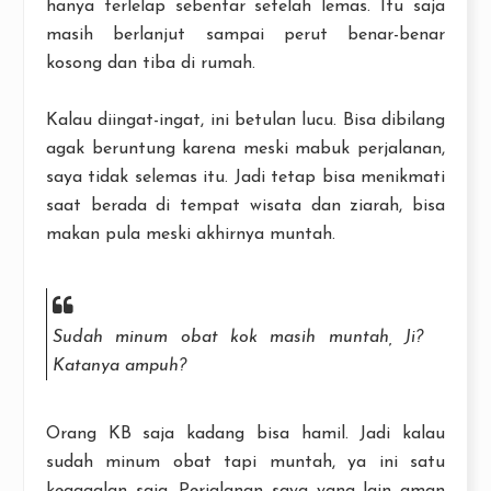
hanya terlelap sebentar setelah lemas. Itu saja
masih berlanjut sampai perut benar-benar
kosong dan tiba di rumah.
Kalau diingat-ingat, ini betulan lucu. Bisa dibilang
agak beruntung karena meski mabuk perjalanan,
saya tidak selemas itu. Jadi tetap bisa menikmati
saat berada di tempat wisata dan ziarah, bisa
makan pula meski akhirnya muntah.
Sudah minum obat kok masih muntah, Ji?
Katanya ampuh?
Orang KB saja kadang bisa hamil. Jadi kalau
sudah minum obat tapi muntah, ya ini satu
kegagalan saja. Perjalanan saya yang lain aman