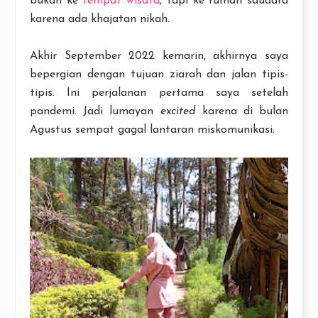
bukan ke
tempat wisata
, tapi ke rumah saudara
karena ada khajatan nikah.
Akhir September 2022 kemarin, akhirnya saya
bepergian dengan tujuan ziarah dan jalan tipis-
tipis. Ini perjalanan pertama saya setelah
pandemi. Jadi lumayan
excited
karena di bulan
Agustus sempat gagal lantaran miskomunikasi.