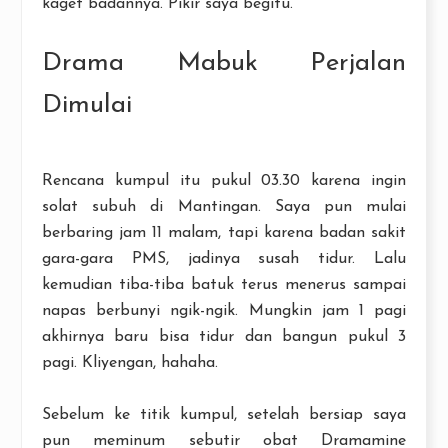
kaget badannya. Pikir saya begitu.
Drama Mabuk Perjalan
Dimulai
Rencana kumpul itu pukul 03.30 karena ingin
solat subuh di Mantingan. Saya pun mulai
berbaring jam 11 malam, tapi karena badan sakit
gara-gara PMS, jadinya susah tidur. Lalu
kemudian tiba-tiba batuk terus menerus sampai
napas berbunyi ngik-ngik. Mungkin jam 1 pagi
akhirnya baru bisa tidur dan bangun pukul 3
pagi. Kliyengan, hahaha.
Sebelum ke titik kumpul, setelah bersiap saya
pun meminum sebutir obat Dramamine