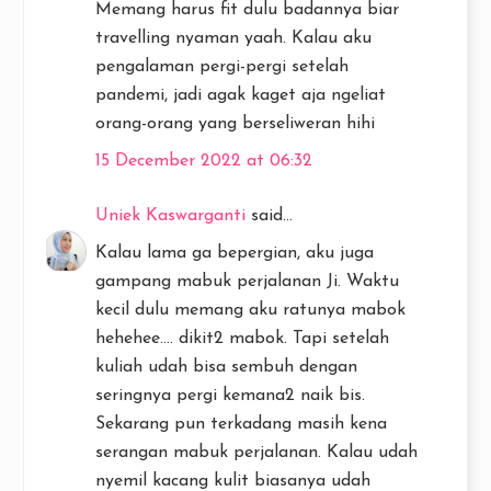
Memang harus fit dulu badannya biar
travelling nyaman yaah. Kalau aku
pengalaman pergi-pergi setelah
pandemi, jadi agak kaget aja ngeliat
orang-orang yang berseliweran hihi
15 December 2022 at 06:32
Uniek Kaswarganti
said...
Kalau lama ga bepergian, aku juga
gampang mabuk perjalanan Ji. Waktu
kecil dulu memang aku ratunya mabok
hehehee.... dikit2 mabok. Tapi setelah
kuliah udah bisa sembuh dengan
seringnya pergi kemana2 naik bis.
Sekarang pun terkadang masih kena
serangan mabuk perjalanan. Kalau udah
nyemil kacang kulit biasanya udah