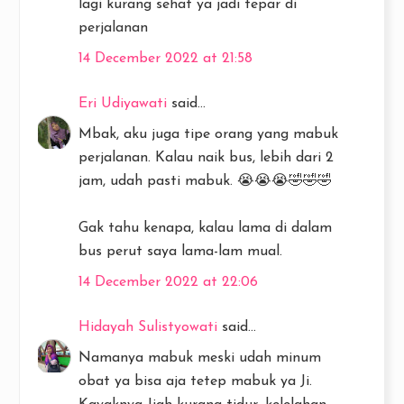
lagi kurang sehat ya jadi tepar di
perjalanan
14 December 2022 at 21:58
Eri Udiyawati
said...
Mbak, aku juga tipe orang yang mabuk
perjalanan. Kalau naik bus, lebih dari 2
jam, udah pasti mabuk. 😭😭😭🤣🤣🤣
Gak tahu kenapa, kalau lama di dalam
bus perut saya lama-lam mual.
14 December 2022 at 22:06
Hidayah Sulistyowati
said...
Namanya mabuk meski udah minum
obat ya bisa aja tetep mabuk ya Ji.