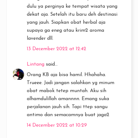
dulu ya perginya ke tempat wisata yang
dekat aja. Setelah itu baru deh destinasi
yang jauh. Siapkan obat herbal aja
supaya ga eneg atau krim2 aroma
lavender dll.
13 December 2022 at 12:42
Lintang
said...
Orang KB aja bisa hamil. Hhahaha.
Trueee. Jadi jangan salahkan yg minum
obat mabok tetep muntah. Aku sih
alhamdulillah amannnn. Emang suka
perjalanan jauh sih. Tapi ttep sangu
antimo dan semacamnya buat jaga2
14 December 2022 at 10:29