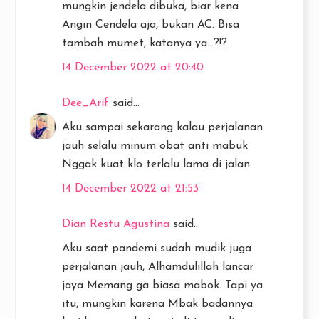
mungkin jendela dibuka, biar kena
Angin Cendela aja, bukan AC. Bisa
tambah mumet, katanya ya...?!?
14 December 2022 at 20:40
Dee_Arif
said...
Aku sampai sekarang kalau perjalanan
jauh selalu minum obat anti mabuk
Nggak kuat klo terlalu lama di jalan
14 December 2022 at 21:53
Dian Restu Agustina
said...
Aku saat pandemi sudah mudik juga
perjalanan jauh, Alhamdulillah lancar
jaya Memang ga biasa mabok. Tapi ya
itu, mungkin karena Mbak badannya