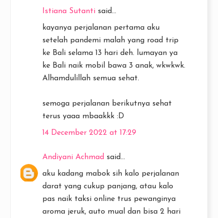
Istiana Sutanti
said...
kayanya perjalanan pertama aku
setelah pandemi malah yang road trip
ke Bali selama 13 hari deh. lumayan ya
ke Bali naik mobil bawa 3 anak, wkwkwk.
Alhamdulillah semua sehat.
semoga perjalanan berikutnya sehat
terus yaaa mbaakkk :D
14 December 2022 at 17:29
Andiyani Achmad
said...
aku kadang mabok sih kalo perjalanan
darat yang cukup panjang, atau kalo
pas naik taksi online trus pewanginya
aroma jeruk, auto mual dan bisa 2 hari