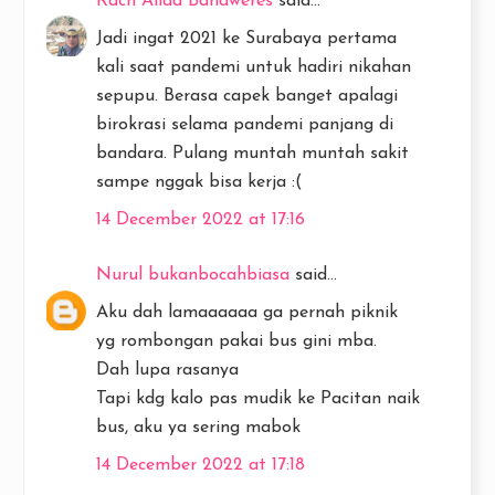
Rach Alida Bahaweres
said...
Jadi ingat 2021 ke Surabaya pertama
kali saat pandemi untuk hadiri nikahan
sepupu. Berasa capek banget apalagi
birokrasi selama pandemi panjang di
bandara. Pulang muntah muntah sakit
sampe nggak bisa kerja :(
14 December 2022 at 17:16
Nurul bukanbocahbiasa
said...
Aku dah lamaaaaaa ga pernah piknik
yg rombongan pakai bus gini mba.
Dah lupa rasanya
Tapi kdg kalo pas mudik ke Pacitan naik
bus, aku ya sering mabok
14 December 2022 at 17:18