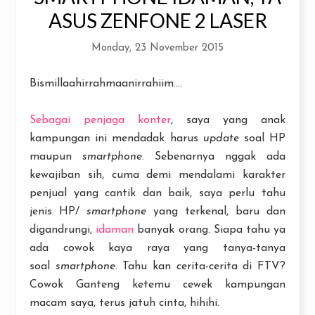
ASUS ZENFONE 2 LASER
Monday, 23 November 2015
Bismillaahirrahmaanirrahiim....
Sebagai penjaga konter
, saya yang anak
kampungan ini mendadak harus
update
soal HP
maupun
smartphone
. Sebenarnya nggak ada
kewajiban sih, cuma demi mendalami karakter
penjual yang cantik dan baik, saya perlu tahu
jenis HP/
smartphone
yang terkenal, baru dan
digandrungi,
idaman
banyak orang. Siapa tahu ya
ada cowok kaya raya yang tanya-tanya
soal
smartphone
. Tahu kan cerita-cerita di FTV?
Cowok Ganteng ketemu cewek kampungan
macam saya, terus jatuh cinta, hihihi.