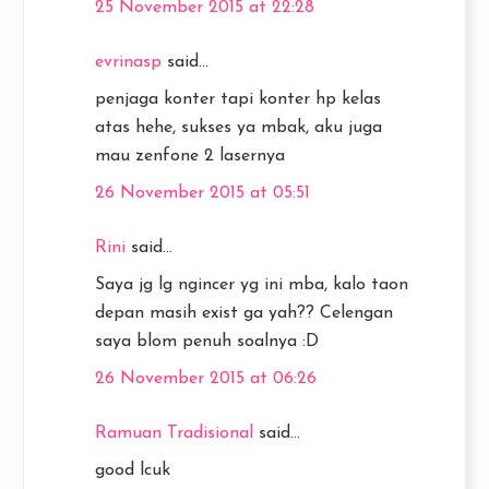
25 November 2015 at 22:28
evrinasp
said...
penjaga konter tapi konter hp kelas
atas hehe, sukses ya mbak, aku juga
mau zenfone 2 lasernya
26 November 2015 at 05:51
Rini
said...
Saya jg lg ngincer yg ini mba, kalo taon
depan masih exist ga yah?? Celengan
saya blom penuh soalnya :D
26 November 2015 at 06:26
Ramuan Tradisional
said...
good lcuk