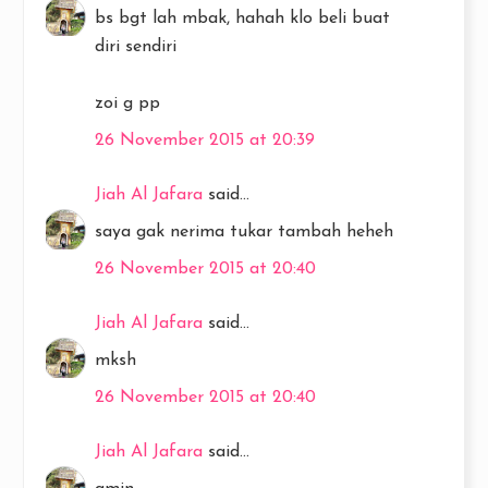
bs bgt lah mbak, hahah klo beli buat
diri sendiri
zoi g pp
26 November 2015 at 20:39
Jiah Al Jafara
said...
saya gak nerima tukar tambah heheh
26 November 2015 at 20:40
Jiah Al Jafara
said...
mksh
26 November 2015 at 20:40
Jiah Al Jafara
said...