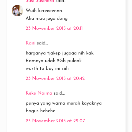
Susi Susindra
said...
Wuih kereeeennn....
Aku mau juga dong
23 November 2015 at 20:11
Rani
said...
harganya tjakep jugaaa nih kak,
Ramnya udah 2Gb pulaak..
worth to buy ini siih
23 November 2015 at 20:42
Keke Naima
said...
punya yang warna merah kayaknya
bagus hehehe
23 November 2015 at 22:07