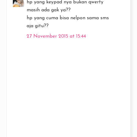
hp yang keypad nya bukan qwerty
masih ada gak ya??
hp yang cuma bisa nelpon sama sms
aja gitu??
27 November 2015 at 15:44