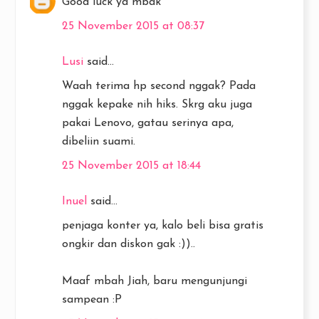
Good luck ya mbak
25 November 2015 at 08:37
Lusi
said...
Waah terima hp second nggak? Pada
nggak kepake nih hiks. Skrg aku juga
pakai Lenovo, gatau serinya apa,
dibeliin suami.
25 November 2015 at 18:44
Inuel
said...
penjaga konter ya, kalo beli bisa gratis
ongkir dan diskon gak :))..
Maaf mbah Jiah, baru mengunjungi
sampean :P