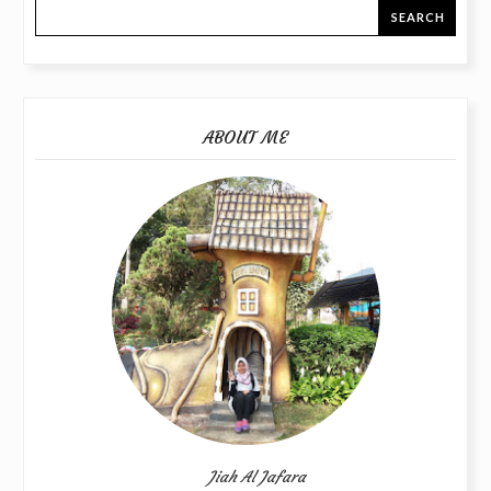
ABOUT ME
Jiah Al Jafara