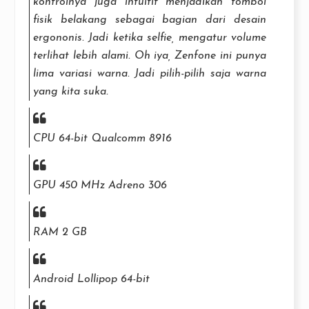
kontrolnya juga intuitif menjadikan tombol
fisik belakang sebagai bagian dari desain
ergononis. Jadi ketika selfie, mengatur volume
terlihat lebih alami. Oh iya, Zenfone ini punya
lima variasi warna. Jadi pilih-pilih saja warna
yang kita suka.
CPU 64-bit Qualcomm 8916
GPU 450 MHz Adreno 306
RAM 2 GB
Android Lollipop 64-bit