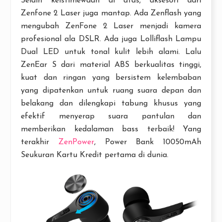
Selain keistimewaan di atas, aksesori dari
Zenfone 2 Laser juga mantap. Ada Zenflash yang
mengubah ZenFone 2 Laser menjadi kamera
profesional ala DSLR. Ada juga Lolliflash Lampu
Dual LED untuk tonal kulit lebih alami. Lalu
ZenEar S dari material ABS berkualitas tinggi,
kuat dan ringan yang bersistem kelembaban
yang dipatenkan untuk ruang suara depan dan
belakang dan dilengkapi tabung khusus yang
efektif menyerap suara pantulan dan
memberikan kedalaman bass terbaik! Yang
terakhir
ZenPower
, Power Bank 10050mAh
Seukuran Kartu Kredit pertama di dunia.