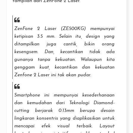
tampilan dari ZenFone 2 Laser.
ZenFone 2 Laser (ZE500KG) mempunyai
ketipisan 3.5 mm. Selain itu, design yang
ditampilkan juga cantik, bikin orang
kesengsem. Dan, kecantikan tidak ada
gunanya tanpa kekuatan. Walaupun kita
genggam kuat, kecantikan dan kekuatan
Zenfone 2 Laser ini tak akan pudar.
Smartphone
ini mempunyai kesederhanaan
dan kemudahan dari Teknologi
Diamond-
cutting
berjarak 0.13mm berupa desain
lingkaran konsentris yang diaplikasikan untuk
mencapai efek visual terbaik.
Layout