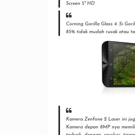
Screen 5" HD
Corning Gorilla Glass 4. Si Gori
85% tidak mudah rusak atau tah
Kamera Zenfone 2 Laser ini jug
Kamera depan 8MP nya memilik