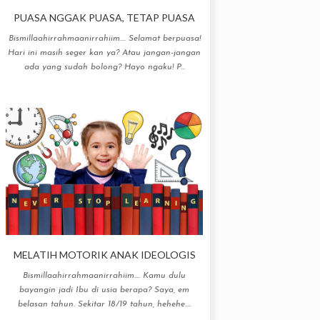
PUASA NGGAK PUASA, TETAP PUASA
Bismillaahirrahmaanirrahiim.... Selamat berpuasa!
Hari ini masih seger kan ya? Atau jangan-jangan
ada yang sudah bolong? Hayo ngaku! P...
MELATIH MOTORIK ANAK IDEOLOGIS
Bismillaahirrahmaanirrahiim.... Kamu dulu
bayangin jadi Ibu di usia berapa? Saya, em
belasan tahun. Sekitar 18/19 tahun, hehehe....