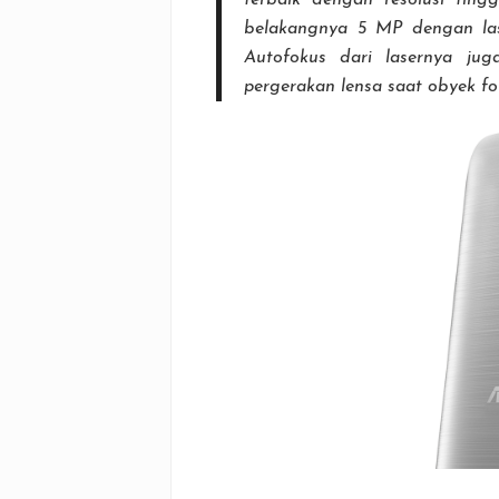
terbaik dengan resolusi tin
belakangnya 5 MP dengan las
Autofokus dari lasernya jug
pergerakan lensa saat obyek fo