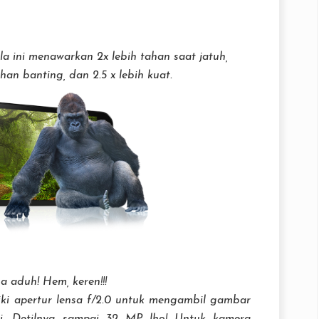
lla ini menawarkan 2x lebih tahan saat jatuh,
an banting, dan 2.5 x lebih kuat.
a aduh! Hem, keren!!!
i apertur lensa f/2.0 untuk mengambil gambar