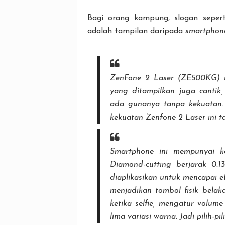
Bagi orang kampung, slogan seperti
adalah tampilan daripada
smartphon
ZenFone 2 Laser (ZE500KG) me
yang ditampilkan juga cantik,
ada gunanya tanpa kekuatan.
kekuatan Zenfone 2 Laser ini t
Smartphone
ini mempunyai k
Diamond-cutting
berjarak 0.
diaplikasikan untuk mencapai ef
menjadikan tombol fisik belak
ketika selfie, mengatur volume
lima variasi warna. Jadi pilih-pi