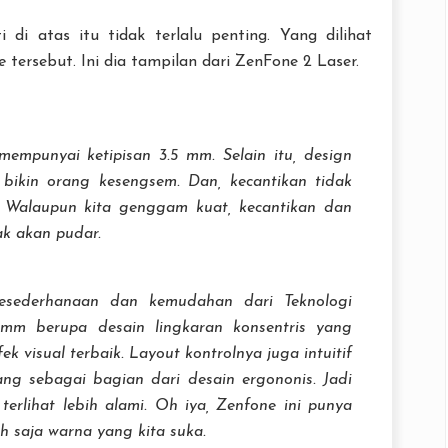
 di atas itu tidak terlalu penting. Yang dilihat
e
tersebut. Ini dia tampilan dari ZenFone 2 Laser.
mpunyai ketipisan 3.5 mm. Selain itu, design
 bikin orang kesengsem. Dan, kecantikan tidak
 Walaupun kita genggam kuat, kecantikan dan
ak akan pudar.
esederhanaan dan kemudahan dari Teknologi
13mm berupa desain lingkaran konsentris yang
ek visual terbaik.
Layout
kontrolnya juga intuitif
ang sebagai bagian dari desain ergononis. Jadi
 terlihat lebih alami. Oh iya, Zenfone ini punya
lih saja warna yang kita suka.