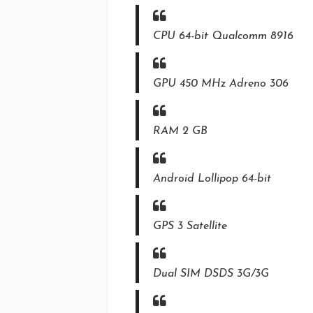
CPU 64-bit Qualcomm 8916
GPU 450 MHz Adreno 306
RAM 2 GB
Android Lollipop 64-bit
GPS 3 Satellite
Dual SIM DSDS 3G/3G