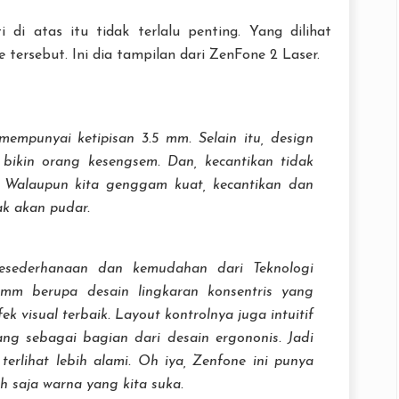
 di atas itu tidak terlalu penting. Yang dilihat
e
tersebut. Ini dia tampilan dari ZenFone 2 Laser.
mpunyai ketipisan 3.5 mm. Selain itu, design
 bikin orang kesengsem. Dan, kecantikan tidak
 Walaupun kita genggam kuat, kecantikan dan
ak akan pudar.
esederhanaan dan kemudahan dari Teknologi
13mm berupa desain lingkaran konsentris yang
ek visual terbaik.
Layout
kontrolnya juga intuitif
ang sebagai bagian dari desain ergononis. Jadi
 terlihat lebih alami. Oh iya, Zenfone ini punya
lih saja warna yang kita suka.