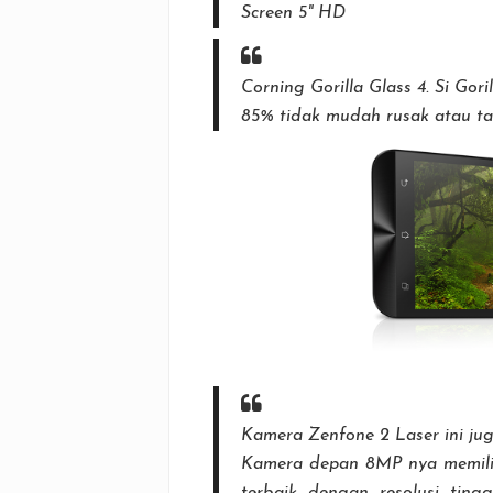
Screen 5" HD
Corning Gorilla Glass 4. Si Gori
85% tidak mudah rusak atau tah
Kamera Zenfone 2 Laser ini jug
Kamera depan 8MP nya memilik