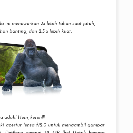
lla ini menawarkan 2x lebih tahan saat jatuh,
an banting, dan 2.5 x lebih kuat.
a aduh! Hem, keren!!!
i apertur lensa f/2.0 untuk mengambil gambar