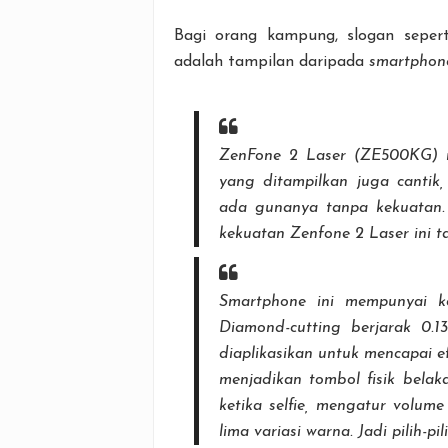
Bagi orang kampung, slogan seperti
adalah tampilan daripada
smartphon
ZenFone 2 Laser (ZE500KG) me
yang ditampilkan juga cantik,
ada gunanya tanpa kekuatan.
kekuatan Zenfone 2 Laser ini t
Smartphone
ini mempunyai k
Diamond-cutting
berjarak 0.
diaplikasikan untuk mencapai ef
menjadikan tombol fisik belak
ketika selfie, mengatur volume
lima variasi warna. Jadi pilih-pi