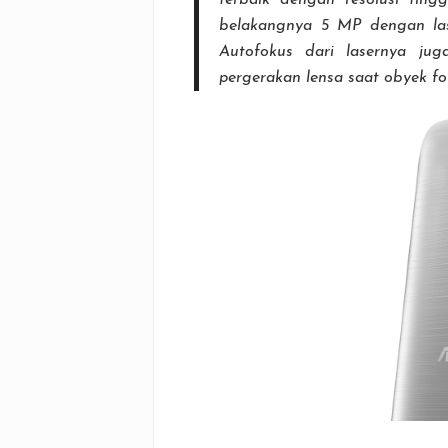
terbaik dengan resolusi tin
belakangnya 5 MP dengan las
Autofokus dari lasernya jug
pergerakan lensa saat obyek fo