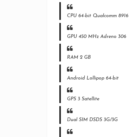
CPU 64-bit Qualcomm 8916
GPU 450 MHz Adreno 306
RAM 2 GB
Android Lollipop 64-bit
GPS 3 Satellite
Dual SIM DSDS 3G/3G