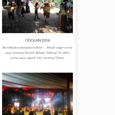
ODOLAN 2016
Bismillaahirrahmaanirrahiim .... Masih ingat cerita
saya tentang Rumah Belajar Ilalang? Di akhir
cerita saya ngasih info tentang Olimp...