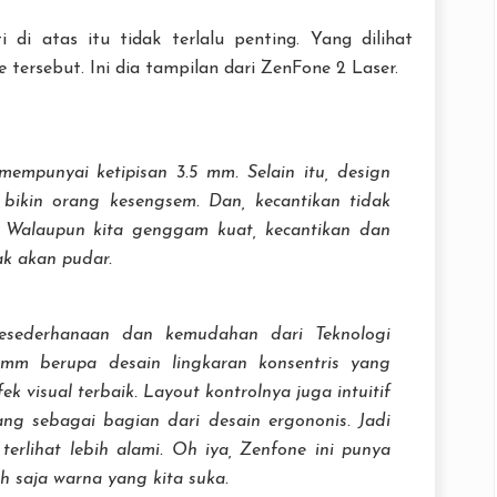
 di atas itu tidak terlalu penting. Yang dilihat
e
tersebut. Ini dia tampilan dari ZenFone 2 Laser.
mpunyai ketipisan 3.5 mm. Selain itu, design
 bikin orang kesengsem. Dan, kecantikan tidak
 Walaupun kita genggam kuat, kecantikan dan
ak akan pudar.
esederhanaan dan kemudahan dari Teknologi
13mm berupa desain lingkaran konsentris yang
ek visual terbaik.
Layout
kontrolnya juga intuitif
ang sebagai bagian dari desain ergononis. Jadi
 terlihat lebih alami. Oh iya, Zenfone ini punya
lih saja warna yang kita suka.