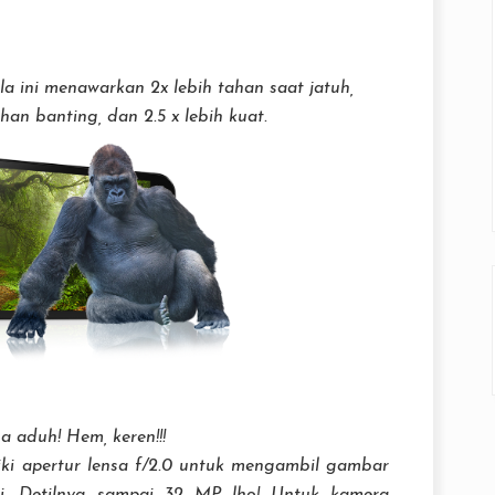
lla ini menawarkan 2x lebih tahan saat jatuh,
an banting, dan 2.5 x lebih kuat.
a aduh! Hem, keren!!!
i apertur lensa f/2.0 untuk mengambil gambar