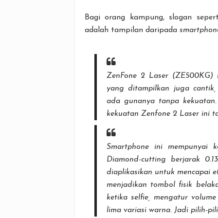
Bagi orang kampung, slogan seperti
adalah tampilan daripada
smartphon
ZenFone 2 Laser (ZE500KG) me
yang ditampilkan juga cantik,
ada gunanya tanpa kekuatan.
kekuatan Zenfone 2 Laser ini t
Smartphone
ini mempunyai k
Diamond-cutting
berjarak 0.
diaplikasikan untuk mencapai ef
menjadikan tombol fisik belak
ketika selfie, mengatur volume
lima variasi warna. Jadi pilih-pi