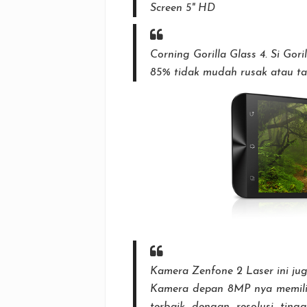
Screen 5" HD
Corning Gorilla Glass 4. Si Gori
85% tidak mudah rusak atau tah
Kamera Zenfone 2 Laser ini jug
Kamera depan 8MP nya memilik