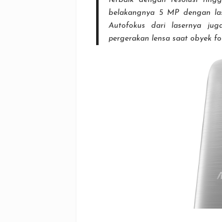
terbaik dengan resolusi tin
belakangnya 5 MP dengan las
Autofokus dari lasernya jug
pergerakan lensa saat obyek fo