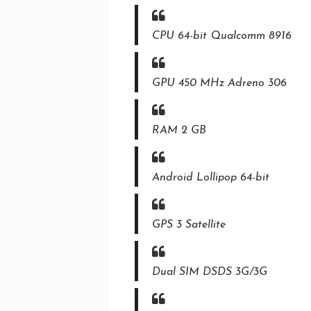
CPU 64-bit Qualcomm 8916
GPU 450 MHz Adreno 306
RAM 2 GB
Android Lollipop 64-bit
GPS 3 Satellite
Dual SIM DSDS 3G/3G