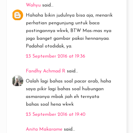
Wahyu
said...
Hahaha bikin judulnya bisa aja, menarik
perhatian pengunjung untuk baca
postingannya wkwk, BTW Mas-mas nya
jago banget gambar pakai hennanyaa.
Padahal otodidak, ya.
23 September 2016 at 19:36
Fandhy Achmad R
said...
Oalah lagi bahas soal pacar arab, haha
saya pikir lagi bahas soal hubungan
asmaranya mbak jiah eh ternyata
bahas soal hena wkwk
23 September 2016 at 19:40
Anita Makarame
said...