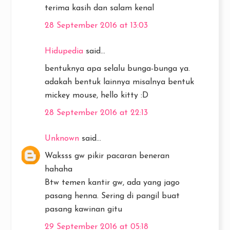
terima kasih dan salam kenal
28 September 2016 at 13:03
Hidupedia
said...
bentuknya apa selalu bunga-bunga ya.
adakah bentuk lainnya misalnya bentuk
mickey mouse, hello kitty :D
28 September 2016 at 22:13
Unknown
said...
Waksss gw pikir pacaran beneran
hahaha
Btw temen kantir gw, ada yang jago
pasang henna. Sering di pangil buat
pasang kawinan gitu
29 September 2016 at 05:18