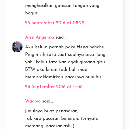
menghasilkan goresan tangan yang
bagus.
25 September 2016 at 08:29
Ajen Angelina
said...
Aku belum pernah pake Hena hehehe..
Pingin sih satu saat soalnya bisa ilang
yah.. kalau tato kan agak gimana gitu..
BTW aku kirain tadi Jiah mau
memproklamirkan pacarnya huhuhu
26 September 2016 at 14:38
Wadiyo
said...
judulnya buat penasaran,
tak kira pacaran beneran, ternyata
memang 'pacaran'asli :)