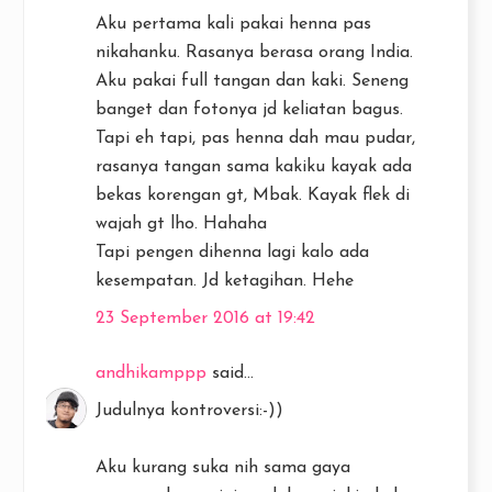
Aku pertama kali pakai henna pas
nikahanku. Rasanya berasa orang India.
Aku pakai full tangan dan kaki. Seneng
banget dan fotonya jd keliatan bagus.
Tapi eh tapi, pas henna dah mau pudar,
rasanya tangan sama kakiku kayak ada
bekas korengan gt, Mbak. Kayak flek di
wajah gt lho. Hahaha
Tapi pengen dihenna lagi kalo ada
kesempatan. Jd ketagihan. Hehe
23 September 2016 at 19:42
andhikamppp
said...
Judulnya kontroversi:-))
Aku kurang suka nih sama gaya