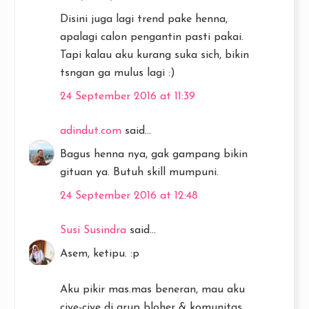
Disini juga lagi trend pake henna,
apalagi calon pengantin pasti pakai.
Tapi kalau aku kurang suka sich, bikin
tsngan ga mulus lagi :)
24 September 2016 at 11:39
adindut.com
said...
Bagus henna nya, gak gampang bikin
gituan ya. Butuh skill mumpuni.
24 September 2016 at 12:48
Susi Susindra
said...
Asem, ketipu. :p
Aku pikir mas.mas beneran, mau aku
ciye-ciye di grup bloher & komunitas