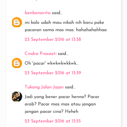
benbenavita
said...
ini kalo udah mau nikah nih baru pake
pacaran sama mas mas. hahahahahhaa
23 September 2016 at 13:38
Cindra Prasasti
said...
Oh 'pacar' wkwkwkwkkwk...
23 September 2016 at 13:39
Tukang Jalan Jajan
said...
Jadi yang bener pacar henna? Pacar
arab? Pacar mas mas atau jangan
jangan pacar cina? Heheh
23 September 2016 at 13:55