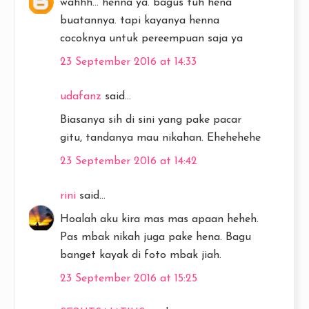
wahhh... henna ya. bagus tuh hena
buatannya. tapi kayanya henna
cocoknya untuk pereempuan saja ya
23 September 2016 at 14:33
udafanz
said...
Biasanya sih di sini yang pake pacar
gitu, tandanya mau nikahan. Ehehehehe
23 September 2016 at 14:42
rini
said...
Hoalah aku kira mas mas apaan heheh.
Pas mbak nikah juga pake hena. Bagu
banget kayak di foto mbak jiah.
23 September 2016 at 15:25