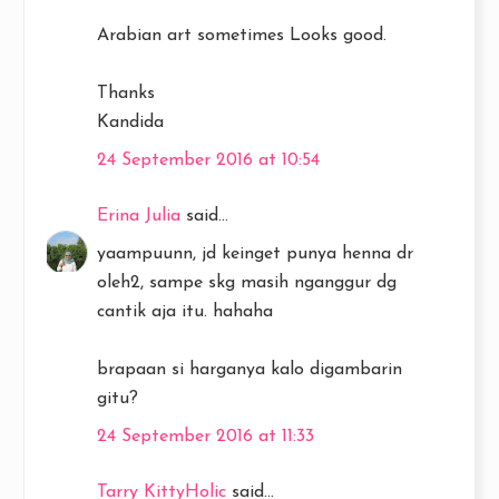
Arabian art sometimes Looks good.
Thanks
Kandida
24 September 2016 at 10:54
Erina Julia
said...
yaampuunn, jd keinget punya henna dr
oleh2, sampe skg masih nganggur dg
cantik aja itu. hahaha
brapaan si harganya kalo digambarin
gitu?
24 September 2016 at 11:33
Tarry KittyHolic
said...