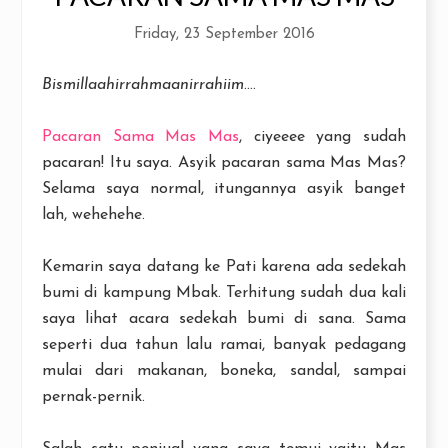
Friday, 23 September 2016
Bismillaahirrahmaanirrahiim
....
Pacaran Sama Mas Mas
, ciyeeee yang sudah
pacaran! Itu saya. Asyik pacaran sama Mas Mas?
Selama saya normal, itungannya asyik banget
lah, wehehehe.
Kemarin saya datang ke Pati karena ada sedekah
bumi di kampung Mbak. Terhitung sudah dua kali
saya lihat acara sedekah bumi di sana. Sama
seperti dua tahun lalu ramai, banyak pedagang
mulai dari makanan, boneka, sandal, sampai
pernak-pernik.