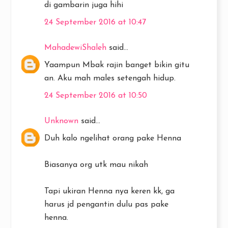
di gambarin juga hihi
24 September 2016 at 10:47
MahadewiShaleh
said...
Yaampun Mbak rajin banget bikin gitu
an. Aku mah males setengah hidup.
24 September 2016 at 10:50
Unknown
said...
Duh kalo ngelihat orang pake Henna
Biasanya org utk mau nikah
Tapi ukiran Henna nya keren kk, ga
harus jd pengantin dulu pas pake
henna.