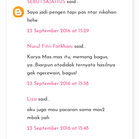
SEBUTSAJATIUS
said...
Saya jadi pengen tapi pas ntar nikahan
hehe
23 September 2016 at 15:29
Nurul Fitri Fatkhani
said...
Karya Mas-mas itu, memang bagus,
ya...Biarpun otodidak ternyata hasilnya
gak ngecewain, bagus!
23 September 2016 at 15:38
Liza
said...
aku juga mau pacaran sama mas2
mbak jiah
23 September 2016 at 15:48