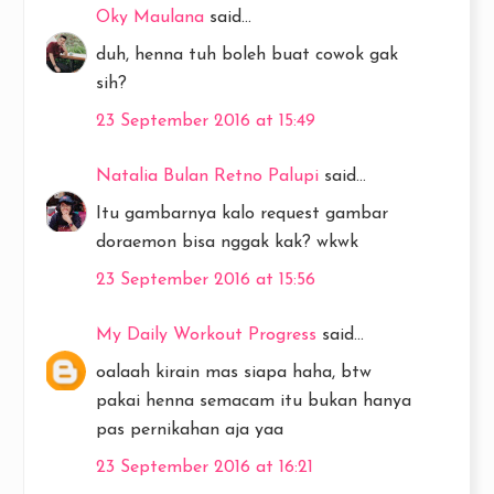
Oky Maulana
said...
duh, henna tuh boleh buat cowok gak
sih?
23 September 2016 at 15:49
Natalia Bulan Retno Palupi
said...
Itu gambarnya kalo request gambar
doraemon bisa nggak kak? wkwk
23 September 2016 at 15:56
My Daily Workout Progress
said...
oalaah kirain mas siapa haha, btw
pakai henna semacam itu bukan hanya
pas pernikahan aja yaa
23 September 2016 at 16:21