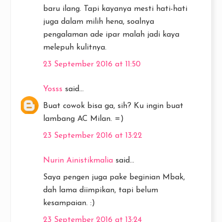
baru ilang. Tapi kayanya mesti hati-hati
juga dalam milih hena, soalnya
pengalaman ade ipar malah jadi kaya
melepuh kulitnya.
23 September 2016 at 11:50
Yosss
said...
Buat cowok bisa ga, sih? Ku ingin buat
lambang AC Milan. =)
23 September 2016 at 13:22
Nurin Ainistikmalia
said...
Saya pengen juga pake beginian Mbak,
dah lama diimpikan, tapi belum
kesampaian. :)
23 September 2016 at 13:24