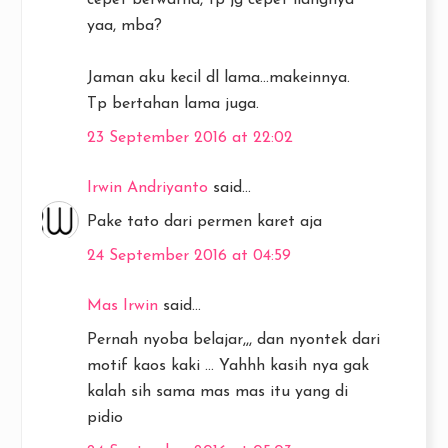
yaa, mba?
Jaman aku kecil dl lama...makeinnya.
Tp bertahan lama juga.
23 September 2016 at 22:02
Irwin Andriyanto
said...
Pake tato dari permen karet aja
24 September 2016 at 04:59
Mas Irwin
said...
Pernah nyoba belajar,,, dan nyontek dari
motif kaos kaki ... Yahhh kasih nya gak
kalah sih sama mas mas itu yang di
pidio