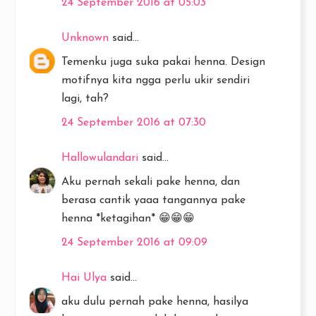
24 September 2016 at 05:03
Unknown
said...
Temenku juga suka pakai henna. Design
motifnya kita ngga perlu ukir sendiri
lagi, tah?
24 September 2016 at 07:30
Hallowulandari
said...
Aku pernah sekali pake henna, dan
berasa cantik yaaa tangannya pake
henna *ketagihan* 😁😁😁
24 September 2016 at 09:09
Hai Ulya
said...
aku dulu pernah pake henna, hasilya