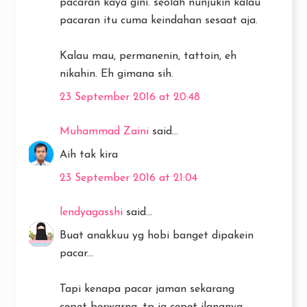
pacaran kaya gini. seolah nunjukin kalau
pacaran itu cuma keindahan sesaat aja.
Kalau mau, permanenin, tattoin, eh
nikahin. Eh gimana sih.
23 September 2016 at 20:48
Muhammad Zaini
said...
Aih tak kira
23 September 2016 at 21:04
lendyagasshi
said...
Buat anakkuu yg hobi banget dipakein
pacar...
Tapi kenapa pacar jaman sekarang
cepet berwarna, tp jg cepet ilangnya