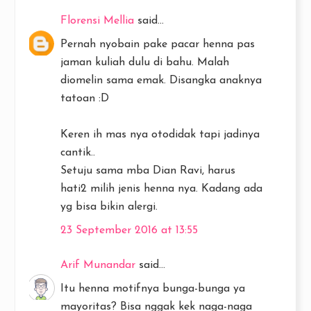
Florensi Mellia
said...
Pernah nyobain pake pacar henna pas
jaman kuliah dulu di bahu. Malah
diomelin sama emak. Disangka anaknya
tatoan :D
Keren ih mas nya otodidak tapi jadinya
cantik..
Setuju sama mba Dian Ravi, harus
hati2 milih jenis henna nya. Kadang ada
yg bisa bikin alergi.
23 September 2016 at 13:55
Arif Munandar
said...
Itu henna motifnya bunga-bunga ya
mayoritas? Bisa nggak kek naga-naga