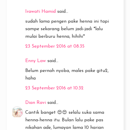
Irawati Hamid
said...
sudah lama pengen pake henna ini tapi
sampe sekarang belum jadi-jadi *lalu
mulai berburu henna, hihihi*
23 September 2016 at 08:35
Enny Law
said...
Belum pernah nyoba, males pake gitu2,
haha
23 September 2016 at 10:32
Dian Ravi
said...
Cantik banget 😍😍 selalu suka sama
henna-henna itu. Bulan lalu pake pas
nikahan ade, lumayan lama 10 harian