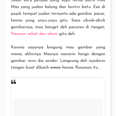
Salah satu penjual yang saya temui yaitu Mas
Mas yang jualan kalung dan liontin batu. Eee di
pojok tempat jualan ternyata ada gambar pacar,
henna yang unyu-unyu gitu. Saya obrak-abrik
gambarnya, mau banget deh pacaran di tangan.
Pacaran sehat dan alami
gitu deh.
Karena sayanya bingung mau gambar yang
mana, akhirnya Masnya nawarin harga dengan
gambar versi dia sendiri. Langsung deh nyodorin
tangan buat dikasih
cincin
henna. Rasanya itu....