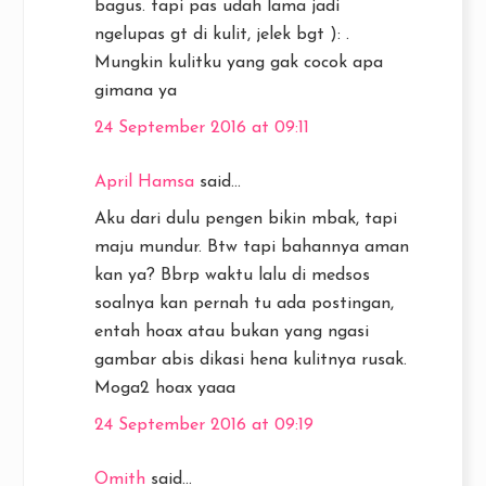
bagus. tapi pas udah lama jadi
ngelupas gt di kulit, jelek bgt ): .
Mungkin kulitku yang gak cocok apa
gimana ya
24 September 2016 at 09:11
April Hamsa
said...
Aku dari dulu pengen bikin mbak, tapi
maju mundur. Btw tapi bahannya aman
kan ya? Bbrp waktu lalu di medsos
soalnya kan pernah tu ada postingan,
entah hoax atau bukan yang ngasi
gambar abis dikasi hena kulitnya rusak.
Moga2 hoax yaaa
24 September 2016 at 09:19
Omith
said...