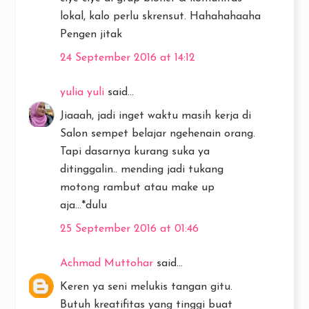
lokal, kalo perlu skrensut. Hahahahaaha
Pengen jitak
24 September 2016 at 14:12
yulia yuli
said...
Jiaaah, jadi inget waktu masih kerja di
Salon sempet belajar ngehenain orang.
Tapi dasarnya kurang suka ya
ditinggalin.. mending jadi tukang
motong rambut atau make up
aja...*dulu
25 September 2016 at 01:46
Achmad Muttohar
said...
Keren ya seni melukis tangan gitu.
Butuh kreatifitas yang tinggi buat