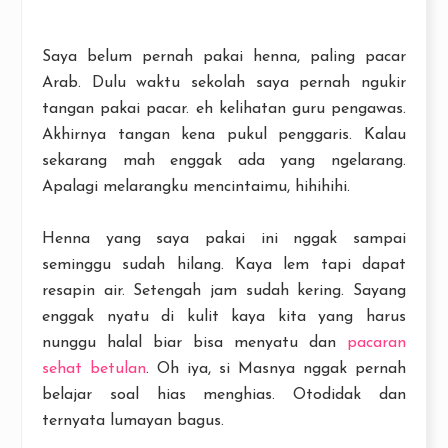
Saya belum pernah pakai henna, paling pacar
Arab. Dulu waktu sekolah saya pernah ngukir
tangan pakai pacar. eh kelihatan guru pengawas.
Akhirnya tangan kena pukul penggaris. Kalau
sekarang mah enggak ada yang ngelarang.
Apalagi melarangku mencintaimu, hihihihi.
Henna yang saya pakai ini nggak sampai
seminggu sudah hilang. Kaya lem tapi dapat
resapin air. Setengah jam sudah kering. Sayang
enggak nyatu di kulit kaya kita yang harus
nunggu halal biar bisa menyatu dan
pacaran
sehat betulan
. Oh iya, si Masnya nggak pernah
belajar soal hias menghias. Otodidak dan
ternyata lumayan bagus.