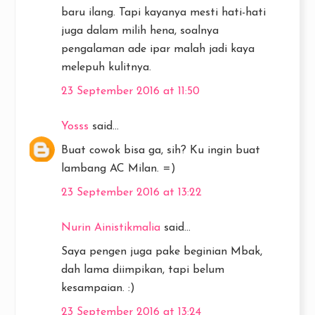
baru ilang. Tapi kayanya mesti hati-hati
juga dalam milih hena, soalnya
pengalaman ade ipar malah jadi kaya
melepuh kulitnya.
23 September 2016 at 11:50
Yosss
said...
Buat cowok bisa ga, sih? Ku ingin buat
lambang AC Milan. =)
23 September 2016 at 13:22
Nurin Ainistikmalia
said...
Saya pengen juga pake beginian Mbak,
dah lama diimpikan, tapi belum
kesampaian. :)
23 September 2016 at 13:24