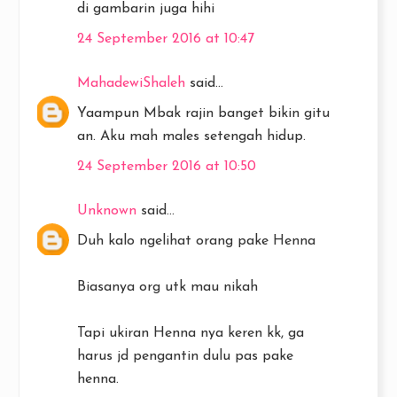
di gambarin juga hihi
24 September 2016 at 10:47
MahadewiShaleh
said...
Yaampun Mbak rajin banget bikin gitu
an. Aku mah males setengah hidup.
24 September 2016 at 10:50
Unknown
said...
Duh kalo ngelihat orang pake Henna
Biasanya org utk mau nikah
Tapi ukiran Henna nya keren kk, ga
harus jd pengantin dulu pas pake
henna.