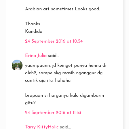
Arabian art sometimes Looks good.
Thanks
Kandida
24 September 2016 at 10:54
Erina Julia
said...
yaampuunn, jd keinget punya henna dr
oleh2, sampe skg masih nganggur dg
cantik aja itu. hahaha
brapaan si harganya kalo digambarin
gitu?
24 September 2016 at 11:33
Tarry KittyHolic
said...