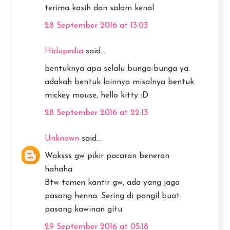
terima kasih dan salam kenal
28 September 2016 at 13:03
Hidupedia
said...
bentuknya apa selalu bunga-bunga ya.
adakah bentuk lainnya misalnya bentuk
mickey mouse, hello kitty :D
28 September 2016 at 22:13
Unknown
said...
Waksss gw pikir pacaran beneran
hahaha
Btw temen kantir gw, ada yang jago
pasang henna. Sering di pangil buat
pasang kawinan gitu
29 September 2016 at 05:18