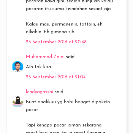
pacaran kaya gini. seolah nunjukin kalau
pacaran itu cuma keindahan sesaat aja.
Kalau mau, permanenin, tattoin, eh
nikahin. Eh gimana sih.
23 September 2016 at 20:48
Muhammad Zaini
said...
Aih tak kira
23 September 2016 at 21:04
lendyagasshi
said...
Buat anakkuu yg hobi banget dipakein
pacar...
Tapi kenapa pacar jaman sekarang
cepet berwarna, tp jg cepet ilangnya