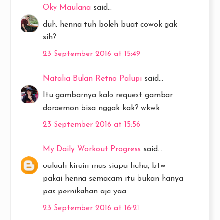
Oky Maulana
said...
duh, henna tuh boleh buat cowok gak
sih?
23 September 2016 at 15:49
Natalia Bulan Retno Palupi
said...
Itu gambarnya kalo request gambar
doraemon bisa nggak kak? wkwk
23 September 2016 at 15:56
My Daily Workout Progress
said...
oalaah kirain mas siapa haha, btw
pakai henna semacam itu bukan hanya
pas pernikahan aja yaa
23 September 2016 at 16:21