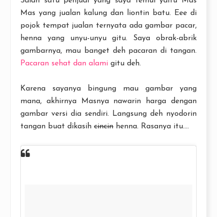
Salah satu penjual yang saya temui yaitu Mas
Mas yang jualan kalung dan liontin batu. Eee di
pojok tempat jualan ternyata ada gambar pacar,
henna yang unyu-unyu gitu. Saya obrak-abrik
gambarnya, mau banget deh pacaran di tangan.
Pacaran sehat dan alami
gitu deh.
Karena sayanya bingung mau gambar yang
mana, akhirnya Masnya nawarin harga dengan
gambar versi dia sendiri. Langsung deh nyodorin
tangan buat dikasih
cincin
henna. Rasanya itu....