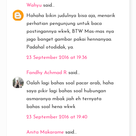
Wahyu
said...
Hahaha bikin judulnya bisa aja, menarik
perhatian pengunjung untuk baca
postingannya wkwk, BTW Mas-mas nya
jago banget gambar pakai hennanyaa.
Padahal otodidak, ya.
23 September 2016 at 19:36
Fandhy Achmad R
said...
Oalah lagi bahas soal pacar arab, haha
saya pikir lagi bahas soal hubungan
asmaranya mbak jiah eh ternyata
bahas soal hena wkwk
23 September 2016 at 19:40
Anita Makarame
said...