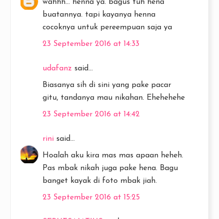
wahhh... henna ya. bagus tuh hena
buatannya. tapi kayanya henna
cocoknya untuk pereempuan saja ya
23 September 2016 at 14:33
udafanz
said...
Biasanya sih di sini yang pake pacar
gitu, tandanya mau nikahan. Ehehehehe
23 September 2016 at 14:42
rini
said...
Hoalah aku kira mas mas apaan heheh.
Pas mbak nikah juga pake hena. Bagu
banget kayak di foto mbak jiah.
23 September 2016 at 15:25