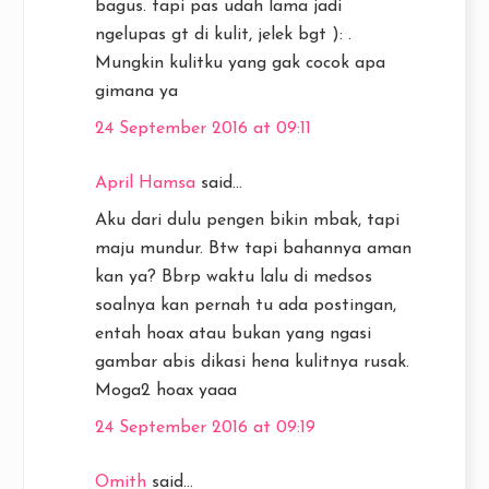
bagus. tapi pas udah lama jadi
ngelupas gt di kulit, jelek bgt ): .
Mungkin kulitku yang gak cocok apa
gimana ya
24 September 2016 at 09:11
April Hamsa
said...
Aku dari dulu pengen bikin mbak, tapi
maju mundur. Btw tapi bahannya aman
kan ya? Bbrp waktu lalu di medsos
soalnya kan pernah tu ada postingan,
entah hoax atau bukan yang ngasi
gambar abis dikasi hena kulitnya rusak.
Moga2 hoax yaaa
24 September 2016 at 09:19
Omith
said...