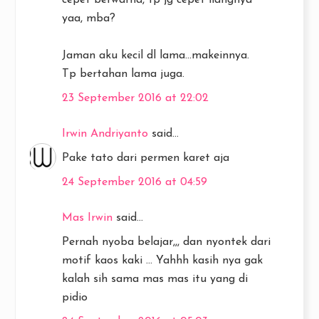
yaa, mba?
Jaman aku kecil dl lama...makeinnya.
Tp bertahan lama juga.
23 September 2016 at 22:02
Irwin Andriyanto
said...
Pake tato dari permen karet aja
24 September 2016 at 04:59
Mas Irwin
said...
Pernah nyoba belajar,,, dan nyontek dari
motif kaos kaki ... Yahhh kasih nya gak
kalah sih sama mas mas itu yang di
pidio