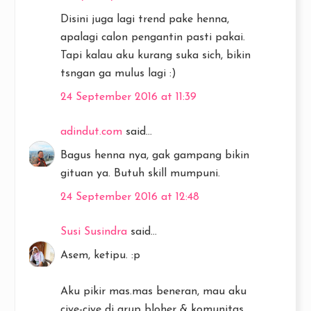
Disini juga lagi trend pake henna,
apalagi calon pengantin pasti pakai.
Tapi kalau aku kurang suka sich, bikin
tsngan ga mulus lagi :)
24 September 2016 at 11:39
adindut.com
said...
Bagus henna nya, gak gampang bikin
gituan ya. Butuh skill mumpuni.
24 September 2016 at 12:48
Susi Susindra
said...
Asem, ketipu. :p
Aku pikir mas.mas beneran, mau aku
ciye-ciye di grup bloher & komunitas