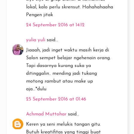
lokal, kalo perlu skrensut. Hahahahaaha
Pengen jitak
24 September 2016 at 14:12
yulia yuli
said...
Jiaaah, jadi inget waktu masih kerja di
Salon sempet belajar ngehenain orang.
Tapi dasarnya kurang suka ya
ditinggalin.. mending jadi tukang
motong rambut atau make up
aja...*dulu
25 September 2016 at 01:46
Achmad Muttohar
said...
Keren ya seni melukis tangan gitu.
Butuh kreatifitas yang tinggi buat