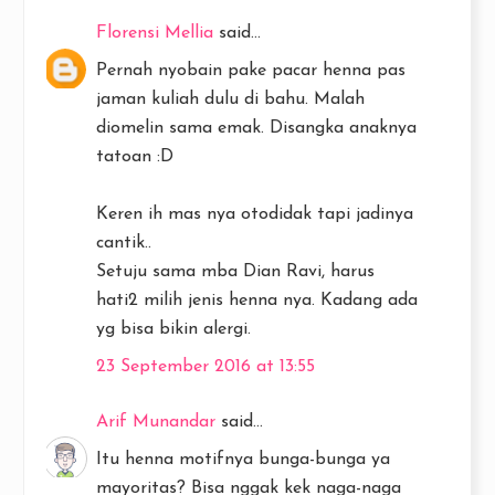
Florensi Mellia
said...
Pernah nyobain pake pacar henna pas
jaman kuliah dulu di bahu. Malah
diomelin sama emak. Disangka anaknya
tatoan :D
Keren ih mas nya otodidak tapi jadinya
cantik..
Setuju sama mba Dian Ravi, harus
hati2 milih jenis henna nya. Kadang ada
yg bisa bikin alergi.
23 September 2016 at 13:55
Arif Munandar
said...
Itu henna motifnya bunga-bunga ya
mayoritas? Bisa nggak kek naga-naga