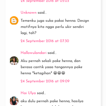
24 September 2016 at 05:03
Unknown
said...
Temenku juga suka pakai henna. Design
motifnya kita ngga perlu ukir sendiri
lagi, tah?
24 September 2016 at 07:30
Hallowulandari
said...
Aku pernah sekali pake henna, dan
berasa cantik yaaa tangannya pake
henna *ketagihan* 😁😁😁
24 September 2016 at 09:09
Hai Ulya
said...
aku dulu pernah pake henna, hasilya