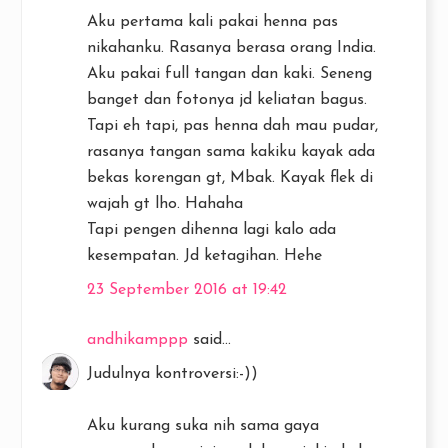
Aku pertama kali pakai henna pas
nikahanku. Rasanya berasa orang India.
Aku pakai full tangan dan kaki. Seneng
banget dan fotonya jd keliatan bagus.
Tapi eh tapi, pas henna dah mau pudar,
rasanya tangan sama kakiku kayak ada
bekas korengan gt, Mbak. Kayak flek di
wajah gt lho. Hahaha
Tapi pengen dihenna lagi kalo ada
kesempatan. Jd ketagihan. Hehe
23 September 2016 at 19:42
andhikamppp
said...
Judulnya kontroversi:-))
Aku kurang suka nih sama gaya