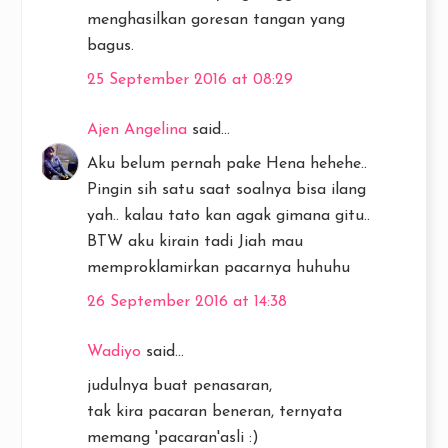
menghasilkan goresan tangan yang
bagus.
25 September 2016 at 08:29
Ajen Angelina
said...
Aku belum pernah pake Hena hehehe..
Pingin sih satu saat soalnya bisa ilang
yah.. kalau tato kan agak gimana gitu..
BTW aku kirain tadi Jiah mau
memproklamirkan pacarnya huhuhu
26 September 2016 at 14:38
Wadiyo
said...
judulnya buat penasaran,
tak kira pacaran beneran, ternyata
memang 'pacaran'asli :)