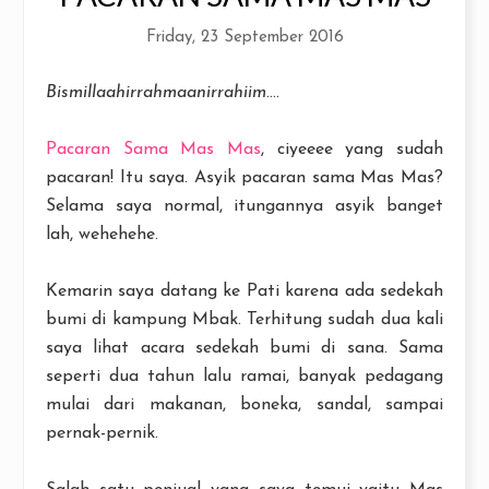
Friday, 23 September 2016
Bismillaahirrahmaanirrahiim
....
Pacaran Sama Mas Mas
, ciyeeee yang sudah
pacaran! Itu saya. Asyik pacaran sama Mas Mas?
Selama saya normal, itungannya asyik banget
lah, wehehehe.
Kemarin saya datang ke Pati karena ada sedekah
bumi di kampung Mbak. Terhitung sudah dua kali
saya lihat acara sedekah bumi di sana. Sama
seperti dua tahun lalu ramai, banyak pedagang
mulai dari makanan, boneka, sandal, sampai
pernak-pernik.