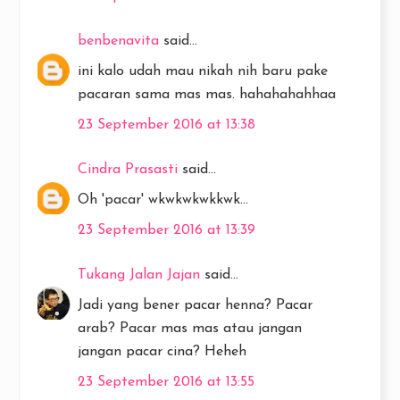
benbenavita
said...
ini kalo udah mau nikah nih baru pake
pacaran sama mas mas. hahahahahhaa
23 September 2016 at 13:38
Cindra Prasasti
said...
Oh 'pacar' wkwkwkwkkwk...
23 September 2016 at 13:39
Tukang Jalan Jajan
said...
Jadi yang bener pacar henna? Pacar
arab? Pacar mas mas atau jangan
jangan pacar cina? Heheh
23 September 2016 at 13:55