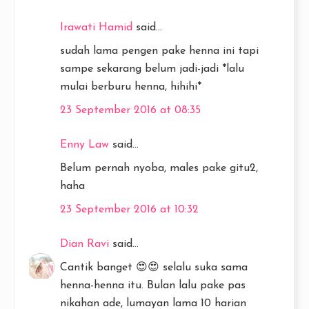
Irawati Hamid
said...
sudah lama pengen pake henna ini tapi
sampe sekarang belum jadi-jadi *lalu
mulai berburu henna, hihihi*
23 September 2016 at 08:35
Enny Law
said...
Belum pernah nyoba, males pake gitu2,
haha
23 September 2016 at 10:32
Dian Ravi
said...
Cantik banget 😍😍 selalu suka sama
henna-henna itu. Bulan lalu pake pas
nikahan ade, lumayan lama 10 harian