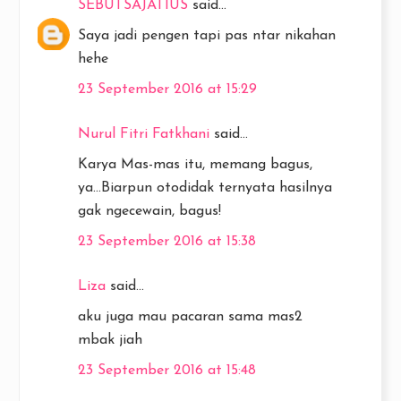
SEBUTSAJATIUS
said...
Saya jadi pengen tapi pas ntar nikahan
hehe
23 September 2016 at 15:29
Nurul Fitri Fatkhani
said...
Karya Mas-mas itu, memang bagus,
ya...Biarpun otodidak ternyata hasilnya
gak ngecewain, bagus!
23 September 2016 at 15:38
Liza
said...
aku juga mau pacaran sama mas2
mbak jiah
23 September 2016 at 15:48