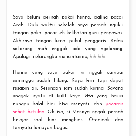
Saya belum pernah pakai henna, paling pacar
Arab. Dulu waktu sekolah saya pernah ngukir
tangan pakai pacar. eh kelihatan guru pengawas.
Akhirnya tangan kena pukul penggaris. Kalau
sekarang mah enggak ada yang ngelarang.
Apalagi melarangku mencintaimu, hihihihi.
Henna yang saya pakai ini nggak sampai
seminggu sudah hilang. Kaya lem tapi dapat
resapin air. Setengah jam sudah kering. Sayang
enggak nyatu di kulit kaya kita yang harus
nunggu halal biar bisa menyatu dan
pacaran
sehat betulan
. Oh iya, si Masnya nggak pernah
belajar soal hias menghias. Otodidak dan
ternyata lumayan bagus.