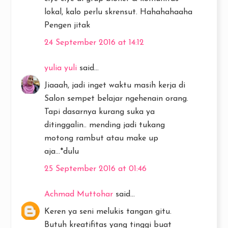
lokal, kalo perlu skrensut. Hahahahaaha
Pengen jitak
24 September 2016 at 14:12
yulia yuli
said...
Jiaaah, jadi inget waktu masih kerja di
Salon sempet belajar ngehenain orang.
Tapi dasarnya kurang suka ya
ditinggalin.. mending jadi tukang
motong rambut atau make up
aja...*dulu
25 September 2016 at 01:46
Achmad Muttohar
said...
Keren ya seni melukis tangan gitu.
Butuh kreatifitas yang tinggi buat