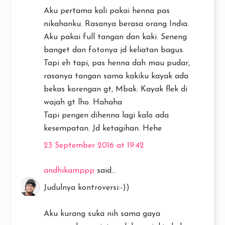
Aku pertama kali pakai henna pas
nikahanku. Rasanya berasa orang India.
Aku pakai full tangan dan kaki. Seneng
banget dan fotonya jd keliatan bagus.
Tapi eh tapi, pas henna dah mau pudar,
rasanya tangan sama kakiku kayak ada
bekas korengan gt, Mbak. Kayak flek di
wajah gt lho. Hahaha
Tapi pengen dihenna lagi kalo ada
kesempatan. Jd ketagihan. Hehe
23 September 2016 at 19:42
andhikamppp
said...
Judulnya kontroversi:-))
Aku kurang suka nih sama gaya