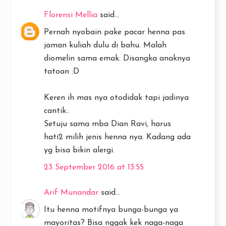
Florensi Mellia
said...
Pernah nyobain pake pacar henna pas
jaman kuliah dulu di bahu. Malah
diomelin sama emak. Disangka anaknya
tatoan :D
Keren ih mas nya otodidak tapi jadinya
cantik..
Setuju sama mba Dian Ravi, harus
hati2 milih jenis henna nya. Kadang ada
yg bisa bikin alergi.
23 September 2016 at 13:55
Arif Munandar
said...
Itu henna motifnya bunga-bunga ya
mayoritas? Bisa nggak kek naga-naga