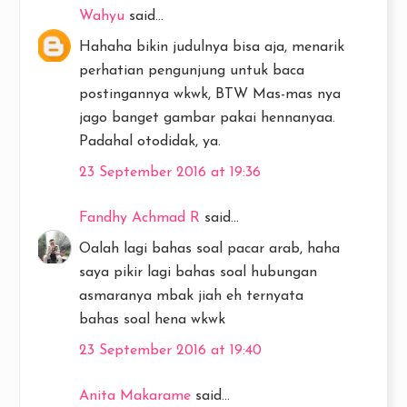
Wahyu
said...
Hahaha bikin judulnya bisa aja, menarik
perhatian pengunjung untuk baca
postingannya wkwk, BTW Mas-mas nya
jago banget gambar pakai hennanyaa.
Padahal otodidak, ya.
23 September 2016 at 19:36
Fandhy Achmad R
said...
Oalah lagi bahas soal pacar arab, haha
saya pikir lagi bahas soal hubungan
asmaranya mbak jiah eh ternyata
bahas soal hena wkwk
23 September 2016 at 19:40
Anita Makarame
said...