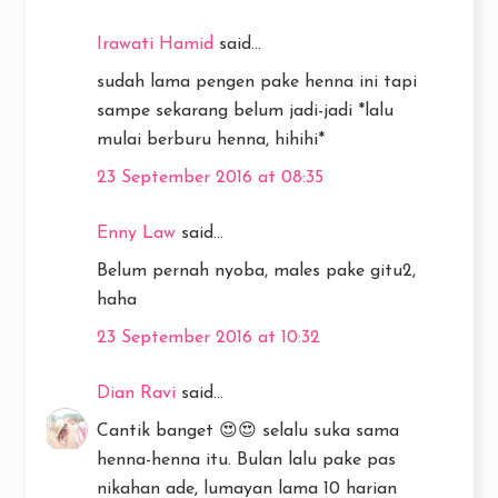
Irawati Hamid
said...
sudah lama pengen pake henna ini tapi
sampe sekarang belum jadi-jadi *lalu
mulai berburu henna, hihihi*
23 September 2016 at 08:35
Enny Law
said...
Belum pernah nyoba, males pake gitu2,
haha
23 September 2016 at 10:32
Dian Ravi
said...
Cantik banget 😍😍 selalu suka sama
henna-henna itu. Bulan lalu pake pas
nikahan ade, lumayan lama 10 harian