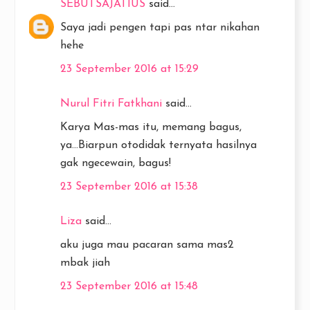
SEBUTSAJATIUS
said...
Saya jadi pengen tapi pas ntar nikahan
hehe
23 September 2016 at 15:29
Nurul Fitri Fatkhani
said...
Karya Mas-mas itu, memang bagus,
ya...Biarpun otodidak ternyata hasilnya
gak ngecewain, bagus!
23 September 2016 at 15:38
Liza
said...
aku juga mau pacaran sama mas2
mbak jiah
23 September 2016 at 15:48