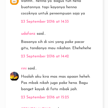
wahhh... henna ya. bagus tuh hena
buatannya. tapi kayanya henna
cocoknya untuk pereempuan saja ya
23 September 2016 at 14:33
udafanz
said...
Biasanya sih di sini yang pake pacar
gitu, tandanya mau nikahan. Ehehehehe
23 September 2016 at 14:42
rini
said...
Hoalah aku kira mas mas apaan heheh.
Pas mbak nikah juga pake hena. Bagu
banget kayak di foto mbak jiah.
23 September 2016 at 15:25