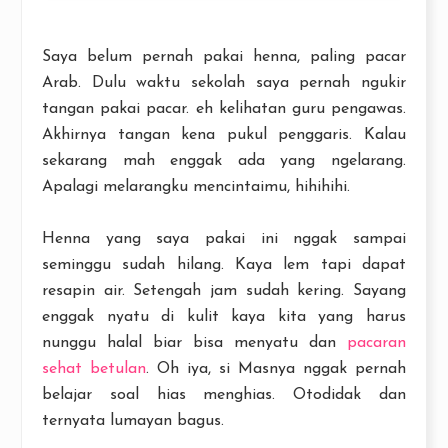
Saya belum pernah pakai henna, paling pacar
Arab. Dulu waktu sekolah saya pernah ngukir
tangan pakai pacar. eh kelihatan guru pengawas.
Akhirnya tangan kena pukul penggaris. Kalau
sekarang mah enggak ada yang ngelarang.
Apalagi melarangku mencintaimu, hihihihi.
Henna yang saya pakai ini nggak sampai
seminggu sudah hilang. Kaya lem tapi dapat
resapin air. Setengah jam sudah kering. Sayang
enggak nyatu di kulit kaya kita yang harus
nunggu halal biar bisa menyatu dan
pacaran
sehat betulan
. Oh iya, si Masnya nggak pernah
belajar soal hias menghias. Otodidak dan
ternyata lumayan bagus.