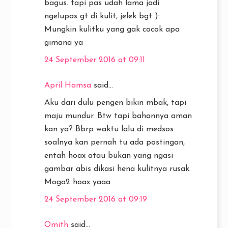
bagus. tapi pas udah lama jadi
ngelupas gt di kulit, jelek bgt ): .
Mungkin kulitku yang gak cocok apa
gimana ya
24 September 2016 at 09:11
April Hamsa
said...
Aku dari dulu pengen bikin mbak, tapi
maju mundur. Btw tapi bahannya aman
kan ya? Bbrp waktu lalu di medsos
soalnya kan pernah tu ada postingan,
entah hoax atau bukan yang ngasi
gambar abis dikasi hena kulitnya rusak.
Moga2 hoax yaaa
24 September 2016 at 09:19
Omith
said...