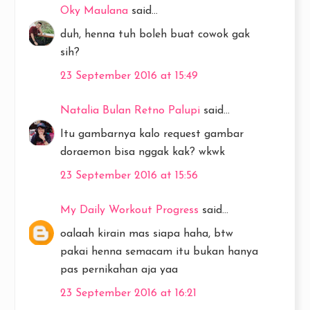
Oky Maulana
said...
duh, henna tuh boleh buat cowok gak
sih?
23 September 2016 at 15:49
Natalia Bulan Retno Palupi
said...
Itu gambarnya kalo request gambar
doraemon bisa nggak kak? wkwk
23 September 2016 at 15:56
My Daily Workout Progress
said...
oalaah kirain mas siapa haha, btw
pakai henna semacam itu bukan hanya
pas pernikahan aja yaa
23 September 2016 at 16:21