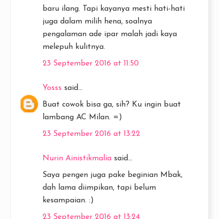
baru ilang. Tapi kayanya mesti hati-hati
juga dalam milih hena, soalnya
pengalaman ade ipar malah jadi kaya
melepuh kulitnya.
23 September 2016 at 11:50
Yosss
said...
Buat cowok bisa ga, sih? Ku ingin buat
lambang AC Milan. =)
23 September 2016 at 13:22
Nurin Ainistikmalia
said...
Saya pengen juga pake beginian Mbak,
dah lama diimpikan, tapi belum
kesampaian. :)
23 September 2016 at 13:24