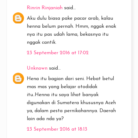
Rinrin Rinjaniah
said...
Aku dulu biasa pake pacar arab, kalau
henna belum pernah. Hmm, nggak enak
nya itu pas udah lama, bekasnya itu
nggak cantik.
23 September 2016 at 17:02
Unknown
said...
Hena itu bagian dari seni. Hebat betul
mas mas yang belajar otodidak
itu..Henna itu saya lihat banyak
digunakan di Sumatera khususnya Aceh
ya, dalam pesta pernikahannya. Daerah
lain ada nda ya?
23 September 2016 at 18:13