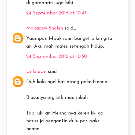
di gambarin juga hihi
24 September 2016 at 10:47
MahadewiShaleh
said...
Yaampun Mbak rajin banget bikin gitu
an. Aku mah males setengah hidup.
24 September 2016 at 10:50
Unknown
said...
Duh kalo ngelihat orang pake Henna
Biasanya org utk mau nikah
Tapi ukiran Henna nya keren kk, ga
harus jd pengantin dulu pas pake
henna.