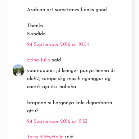
Arabian art sometimes Looks good.
Thanks
Kandida
24 September 2016 at 10:54
Erina Julia
said...
yaampuunn, jd keinget punya henna dr
oleh2, sampe skg masih nganggur dg
cantik aja itu. hahaha
brapaan si harganya kalo digambarin
gitu?
24 September 2016 at 11:33
Tarry KittyHolic
said...