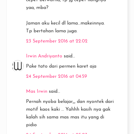
yaa, mba?
Jaman aku kecil dl lama...makeinnya.
Tp bertahan lama juga.
23 September 2016 at 22:02
Irwin Andriyanto
said...
Pake tato dari permen karet aja
24 September 2016 at 04:59
Mas Irwin
said...
Pernah nyoba belajar,,, dan nyontek dari
motif kaos kaki ... Yahhh kasih nya gak
kalah sih sama mas mas itu yang di
pidio