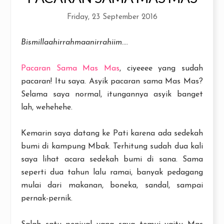
Friday, 23 September 2016
Bismillaahirrahmaanirrahiim
....
Pacaran Sama Mas Mas
, ciyeeee yang sudah
pacaran! Itu saya. Asyik pacaran sama Mas Mas?
Selama saya normal, itungannya asyik banget
lah, wehehehe.
Kemarin saya datang ke Pati karena ada sedekah
bumi di kampung Mbak. Terhitung sudah dua kali
saya lihat acara sedekah bumi di sana. Sama
seperti dua tahun lalu ramai, banyak pedagang
mulai dari makanan, boneka, sandal, sampai
pernak-pernik.