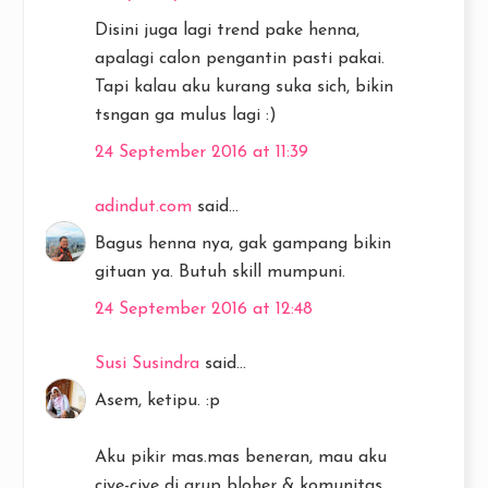
Disini juga lagi trend pake henna,
apalagi calon pengantin pasti pakai.
Tapi kalau aku kurang suka sich, bikin
tsngan ga mulus lagi :)
24 September 2016 at 11:39
adindut.com
said...
Bagus henna nya, gak gampang bikin
gituan ya. Butuh skill mumpuni.
24 September 2016 at 12:48
Susi Susindra
said...
Asem, ketipu. :p
Aku pikir mas.mas beneran, mau aku
ciye-ciye di grup bloher & komunitas