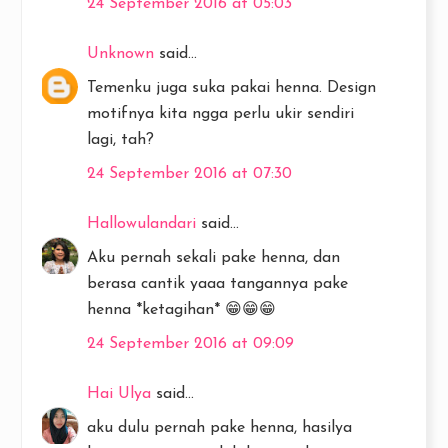
24 September 2016 at 05:03
Unknown
said...
Temenku juga suka pakai henna. Design
motifnya kita ngga perlu ukir sendiri
lagi, tah?
24 September 2016 at 07:30
Hallowulandari
said...
Aku pernah sekali pake henna, dan
berasa cantik yaaa tangannya pake
henna *ketagihan* 😁😁😁
24 September 2016 at 09:09
Hai Ulya
said...
aku dulu pernah pake henna, hasilya