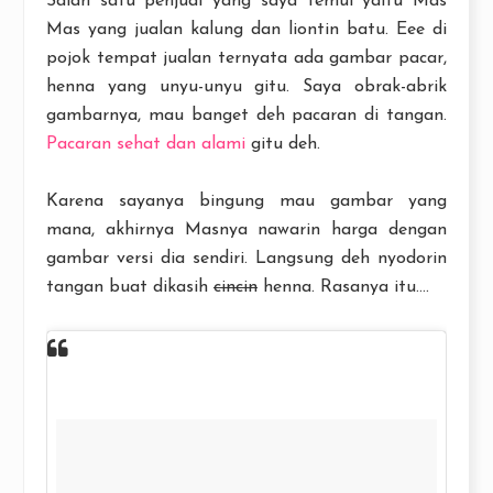
Salah satu penjual yang saya temui yaitu Mas
Mas yang jualan kalung dan liontin batu. Eee di
pojok tempat jualan ternyata ada gambar pacar,
henna yang unyu-unyu gitu. Saya obrak-abrik
gambarnya, mau banget deh pacaran di tangan.
Pacaran sehat dan alami
gitu deh.
Karena sayanya bingung mau gambar yang
mana, akhirnya Masnya nawarin harga dengan
gambar versi dia sendiri. Langsung deh nyodorin
tangan buat dikasih
cincin
henna. Rasanya itu....