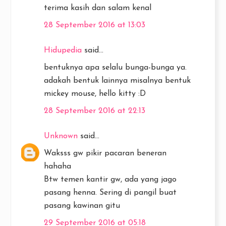
terima kasih dan salam kenal
28 September 2016 at 13:03
Hidupedia
said...
bentuknya apa selalu bunga-bunga ya.
adakah bentuk lainnya misalnya bentuk
mickey mouse, hello kitty :D
28 September 2016 at 22:13
Unknown
said...
Waksss gw pikir pacaran beneran
hahaha
Btw temen kantir gw, ada yang jago
pasang henna. Sering di pangil buat
pasang kawinan gitu
29 September 2016 at 05:18