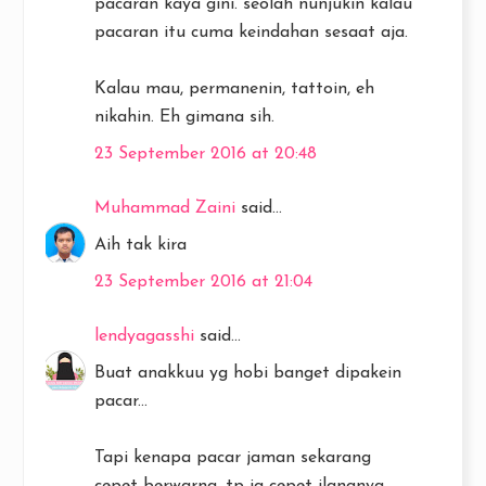
pacaran kaya gini. seolah nunjukin kalau
pacaran itu cuma keindahan sesaat aja.
Kalau mau, permanenin, tattoin, eh
nikahin. Eh gimana sih.
23 September 2016 at 20:48
Muhammad Zaini
said...
Aih tak kira
23 September 2016 at 21:04
lendyagasshi
said...
Buat anakkuu yg hobi banget dipakein
pacar...
Tapi kenapa pacar jaman sekarang
cepet berwarna, tp jg cepet ilangnya