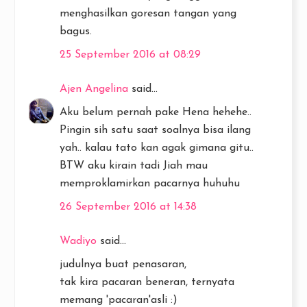
menghasilkan goresan tangan yang
bagus.
25 September 2016 at 08:29
Ajen Angelina
said...
Aku belum pernah pake Hena hehehe..
Pingin sih satu saat soalnya bisa ilang
yah.. kalau tato kan agak gimana gitu..
BTW aku kirain tadi Jiah mau
memproklamirkan pacarnya huhuhu
26 September 2016 at 14:38
Wadiyo
said...
judulnya buat penasaran,
tak kira pacaran beneran, ternyata
memang 'pacaran'asli :)