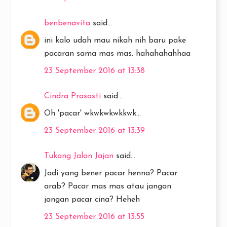
benbenavita
said...
ini kalo udah mau nikah nih baru pake
pacaran sama mas mas. hahahahahhaa
23 September 2016 at 13:38
Cindra Prasasti
said...
Oh 'pacar' wkwkwkwkkwk...
23 September 2016 at 13:39
Tukang Jalan Jajan
said...
Jadi yang bener pacar henna? Pacar
arab? Pacar mas mas atau jangan
jangan pacar cina? Heheh
23 September 2016 at 13:55