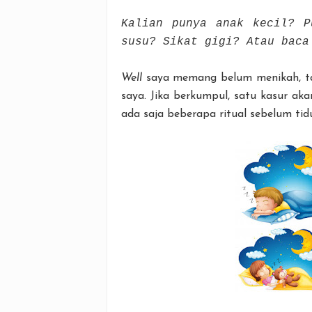
Kalian punya anak kecil? P
susu? Sikat gigi? Atau bac
Well
saya memang belum menikah, ta
saya. Jika berkumpul, satu kasur aka
ada saja beberapa ritual sebelum tid