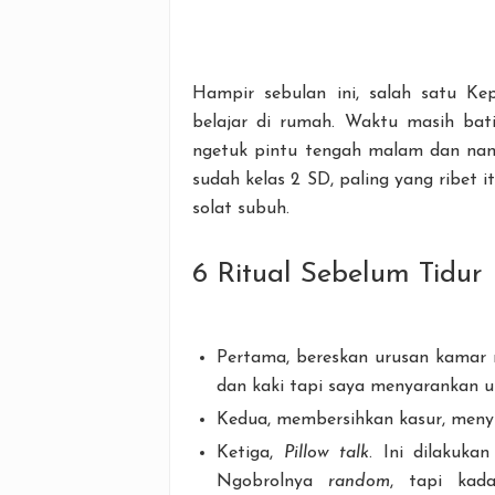
Hampir sebulan ini, salah satu Ke
belajar di rumah. Waktu masih bati
ngetuk pintu tengah malam dan nangi
sudah kelas 2 SD, paling yang ribet 
solat subuh.
6 Ritual Sebelum Tidur
Pertama, bereskan urusan kamar ma
dan kaki tapi saya menyarankan 
Kedua, membersihkan kasur, menyi
Ketiga,
Pillow talk
. Ini dilakuka
Ngobrolnya
random
, tapi kad