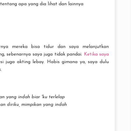
 tentang apa yang dia lihat dan lainnya
irnya mereka bisa tidur dan saya melanjutkan
, sebenarnya saya juga tidak pandai.
Ketika saya
i juga akting lebay. Habis gimana ya, saya dulu
k.
n yang indah biar 'ku terlelap
an diriku, mimpikan yang indah