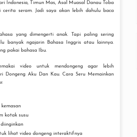
ari Indonesia, Timun Mas, Asal Muasal Danau Toba
 cerita seram. Jadi saya akan lebih dahulu baca
hasa yang dimengerti anak. Tapi paling sering
lu banyak ngajarin Bahasa Inggris atau lainnya.
ing pakai bahasa Ibu.
emakai video untuk mendongeng agar lebih
ari Dongeng Aku Dan Kau. Cara Seru Memainkan
u:
n kemasan
m kotak susu
 diinginkan
uk lihat video dongeng interaktifnya