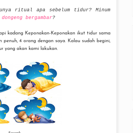
unya ritual apa sebelum tidur? Minum
a
dongeng bergambar
?
pi kadang Keponakan-Keponakan ikut tidur sama
n penuh, 4 orang dengan saya. Kalau sudah begini,
ur yang akan kami lakukan.