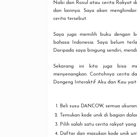
Nabi dan Rosul atau cerita Rakyat d
dan lainnya. Saya akan menghindari
cerita tersebut.
Saya juga memilih buku dengan ba
bahasa Indonesia. Saya belum terla
Daripada saya bingung sendiri, mend
Sekarang ini kita juga bisa m
menyenangkan. Contohnya cerita d
Dongeng Interaktif Aku dan Kau yait
Beli susu DANCOW, semua ukura
Temukan kode unik di bagian dala
Pilih salah satu cerita rakyat yang
Daftar dan masukan kode unik unt