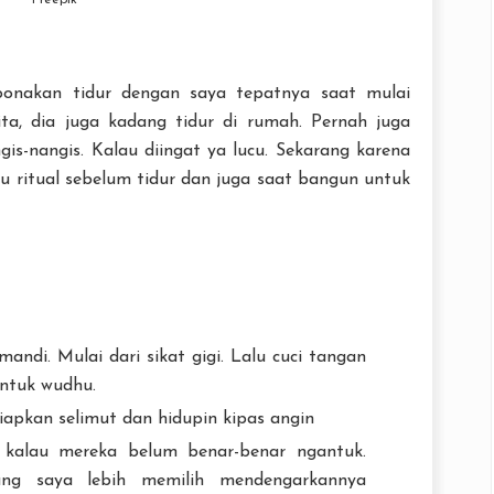
Freepik
ponakan tidur dengan saya tepatnya saat mulai
ta, dia juga kadang tidur di rumah. Pernah juga
s-nangis. Kalau diingat ya lucu. Sekarang karena
itu ritual sebelum tidur dan juga saat bangun untuk
ndi. Mulai dari sikat gigi. Lalu cuci tangan
untuk wudhu.
apkan selimut dan hidupin kipas angin
n kalau mereka belum benar-benar ngantuk.
ang saya lebih memilih mendengarkannya