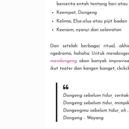
bercerita entah tentang hari atau
Keempat, Dongeng
Kelima, Elus-elus atau pijit badan
Keenam, nyanyi dan solawatan
Dan setelah berbagai ritual, akh
ngedrama, hahaha. Untuk mendongeng
mendongeng
akan banyak improvisas
ikut teater dan kangen banget, ckckc
Dongeng sebelum tidur, ceritaka
Dongeng sebelum tidur, mimpik
Dongengmu sebelum tidur, oh...
Dongeng - Wayang