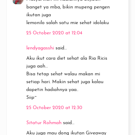
banget ya mba, bikin mupeng pengen
ikutan juga
lemonilo salah satu mie sehat idolaku
25 October 2020 at 12:04
lendyagasshi
said...
Aku ikut cara diet sehat ala Ria Ricis
juga aah...
Bisa tetap sehat walau makan mi
setiap hari. Makin sehat juga kalau
dapetin hadiahnya yaa..
Siip~
25 October 2020 at 12:30
Sitatur Rohmah
said...
Aku juga mau dong ikutan Giveaway