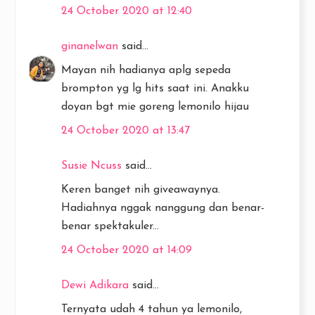
24 October 2020 at 12:40
ginanelwan
said...
Mayan nih hadianya aplg sepeda
brompton yg lg hits saat ini. Anakku
doyan bgt mie goreng lemonilo hijau
24 October 2020 at 13:47
Susie Ncuss
said...
Keren banget nih giveawaynya.
Hadiahnya nggak nanggung dan benar-
benar spektakuler...
24 October 2020 at 14:09
Dewi Adikara
said...
Ternyata udah 4 tahun ya lemonilo,