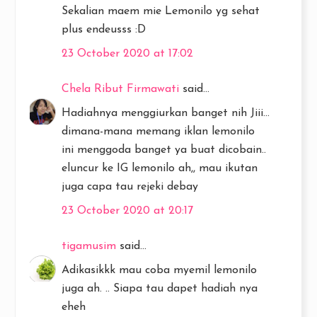
Sekalian maem mie Lemonilo yg sehat
plus endeusss :D
23 October 2020 at 17:02
Chela Ribut Firmawati
said...
Hadiahnya menggiurkan banget nih Jiii...
dimana-mana memang iklan lemonilo
ini menggoda banget ya buat dicobain..
eluncur ke IG lemonilo ah,, mau ikutan
juga capa tau rejeki debay
23 October 2020 at 20:17
tigamusim
said...
Adikasikkk mau coba myemil lemonilo
juga ah. .. Siapa tau dapet hadiah nya
eheh