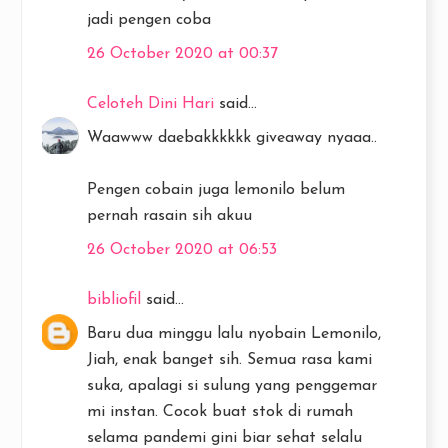
jadi pengen coba
26 October 2020 at 00:37
Celoteh Dini Hari
said...
Waawww daebakkkkkk giveaway nyaaa..
Pengen cobain juga lemonilo belum
pernah rasain sih akuu
26 October 2020 at 06:53
bibliofil
said...
Baru dua minggu lalu nyobain Lemonilo,
Jiah, enak banget sih. Semua rasa kami
suka, apalagi si sulung yang penggemar
mi instan. Cocok buat stok di rumah
selama pandemi gini biar sehat selalu