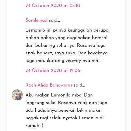
24 October 2020 at 04:10
Samleinad
said...
Lemonilo ini punya keunggulan berupa
bahan-bahan yang dugunakan berasal
dari bahan yg sehat ya. Rasanya juga
enak banget, saya suka. Dan kayaknya
juga mau ikutan giveaway nya nih.
24 October 2020 at 12:06
Rach Alida Bahaweres
said...
Aku makan Lemonilo mba. Dan
langsung suka. Rasanya enak dan juga
ada hadiahnya beneran bikin makin
nggak rugi selalu nyetok Lemonilo di
rumah :)