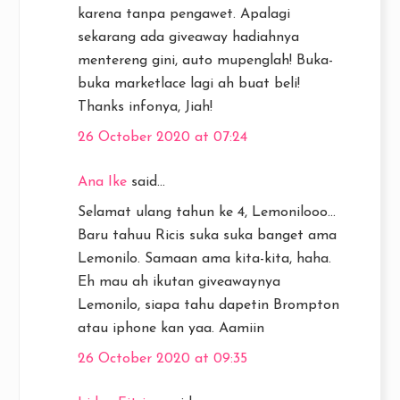
karena tanpa pengawet. Apalagi
sekarang ada giveaway hadiahnya
mentereng gini, auto mupenglah! Buka-
buka marketlace lagi ah buat beli!
Thanks infonya, Jiah!
26 October 2020 at 07:24
Ana Ike
said...
Selamat ulang tahun ke 4, Lemonilooo...
Baru tahuu Ricis suka suka banget ama
Lemonilo. Samaan ama kita-kita, haha.
Eh mau ah ikutan giveawaynya
Lemonilo, siapa tahu dapetin Brompton
atau iphone kan yaa. Aamiin
26 October 2020 at 09:35