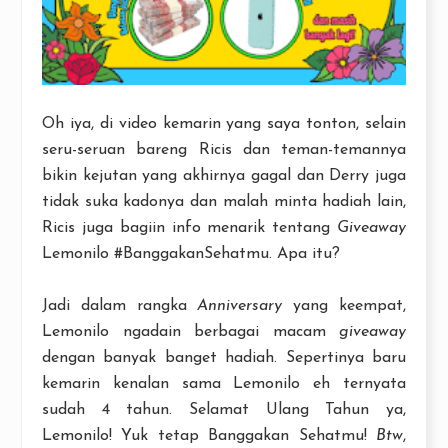
Oh iya, di video kemarin yang saya tonton, selain
seru-seruan bareng Ricis dan teman-temannya
bikin kejutan yang akhirnya gagal dan Derry juga
tidak suka kadonya dan malah minta hadiah lain,
Ricis juga bagiin info menarik tentang
Giveaway
Lemonilo #BanggakanSehatmu. Apa itu?
Jadi dalam rangka
Anniversary
yang keempat,
Lemonilo ngadain berbagai macam
giveaway
dengan banyak banget hadiah. Sepertinya baru
kemarin kenalan sama Lemonilo eh ternyata
sudah 4 tahun. Selamat Ulang Tahun ya,
Lemonilo! Yuk tetap Banggakan Sehatmu!
Btw
,