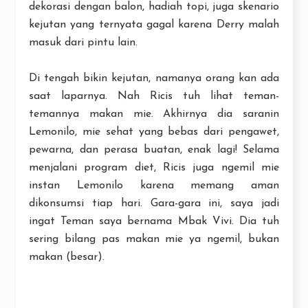
dekorasi dengan balon, hadiah topi, juga skenario
kejutan yang ternyata gagal karena Derry malah
masuk dari pintu lain.
Di tengah bikin kejutan, namanya orang kan ada
saat laparnya. Nah Ricis tuh lihat teman-
temannya makan mie. Akhirnya dia saranin
Lemonilo, mie sehat yang bebas dari pengawet,
pewarna, dan perasa buatan, enak lagi! Selama
menjalani program diet, Ricis juga ngemil mie
instan Lemonilo karena memang aman
dikonsumsi tiap hari. Gara-gara ini, saya jadi
ingat Teman saya bernama Mbak Vivi. Dia tuh
sering bilang pas makan mie ya ngemil, bukan
makan (besar).