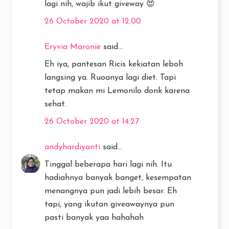
lagi nih, wajib ikut giveway 😍
26 October 2020 at 12:00
Eryvia Maronie
said...
Eh iya, pantesan Ricis kekiatan leboh
langsing ya. Ruoanya lagi diet. Tapi
tetap makan mi Lemonilo donk karena
sehat.
26 October 2020 at 14:27
andyhardiyanti
said...
Tinggal beberapa hari lagi nih. Itu
hadiahnya banyak banget, kesempatan
menangnya pun jadi lebih besar. Eh
tapi, yang ikutan giveawaynya pun
pasti banyak yaa hahahah