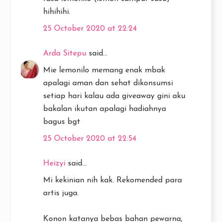
hihihihi.
25 October 2020 at 22:24
Arda Sitepu
said...
Mie lemonilo memang enak mbak
apalagi aman dan sehat dikonsumsi
setiap hari kalau ada giveaway gini aku
bakalan ikutan apalagi hadiahnya
bagus bgt
25 October 2020 at 22:54
Heizyi
said...
Mi kekinian nih kak. Rekomended para
artis juga.
Konon katanya bebas bahan pewarna,