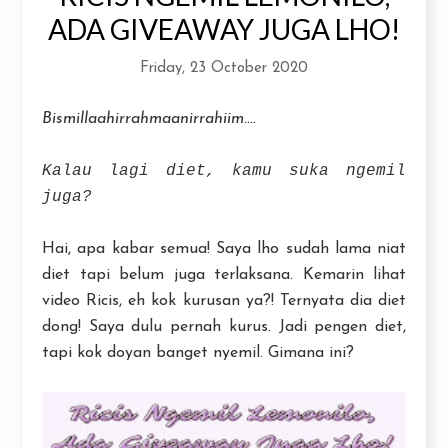
ADA GIVEAWAY JUGA LHO!
Friday, 23 October 2020
Bismillaahirrahmaanirrahiim....
Kalau lagi diet, kamu suka ngemil
juga?
Hai, apa kabar semua! Saya lho sudah lama niat
diet tapi belum juga terlaksana. Kemarin lihat
video Ricis, eh kok kurusan ya?! Ternyata dia diet
dong! Saya dulu pernah kurus. Jadi pengen diet,
tapi kok doyan banget nyemil. Gimana ini?