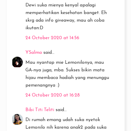
Dewi suka mienya kenyal apalagi
memperhatikan kesehatan banget. Eh
skrg ada info giveaway, mau ah coba
ikutan:D
24 October 2020 at 14:56
YSalma
said...
Mau nyantap mie Lemonilonya, mau
GA-nya juga, mba. Sukses bikin mata
hijau membaca hadiah yang menunggu
pemenangnya :)
24 October 2020 at 16:28
Bibi Titi Teliti
said...
Di rumah emang udah suka nyetok
Lemonilo nih karena anak2 pada suka