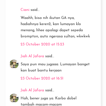
Ciani
said...
Waahh, bisa nih ikutan GA nya,
hadiahnya keren2, kan lumayan klo
menang, hhee apalagi dapet sepeda
brompton, auto ngerasa sultan, wkwkwk
23 October 2020 at 15:23
Jiah Al Jafara
said...
Saya pun mau jugaaa. Lumayan banget
kan buat bantu kerjaan
23 October 2020 at 16:51
Jiah Al Jafara
said...
Hah, bener juga ya. Karbo dobel
tambah macam-macam