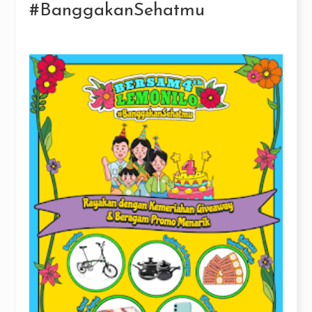
#BanggakanSehatmu