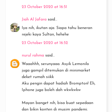
23 October 2020 at 16:51
Jiah Al Jafara
said...
Iya nih, ikutan aja. Siapa tahu beneran
rejeki kaya Sultan, hehehe
23 October 2020 at 16:52
nurul rahma
said...
Waaahhh, serunyaaa. Asyik Lemonilo
juga gampil ditemukan di minimarket
deket rumah siikk
Aku pengin dapat hadiah Brompton! Eh,
Iphone juga boleh dah wkwkwkw
Mayan banget nih, bisa buat sepedaan
dan bikin konten di musim pandemi.