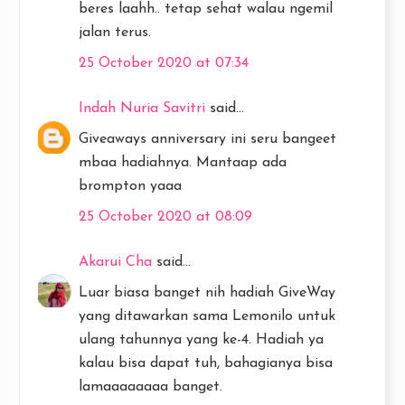
beres laahh.. tetap sehat walau ngemil
jalan terus.
25 October 2020 at 07:34
Indah Nuria Savitri
said...
Giveaways anniversary ini seru bangeet
mbaa hadiahnya. Mantaap ada
brompton yaaa
25 October 2020 at 08:09
Akarui Cha
said...
Luar biasa banget nih hadiah GiveWay
yang ditawarkan sama Lemonilo untuk
ulang tahunnya yang ke-4. Hadiah ya
kalau bisa dapat tuh, bahagianya bisa
lamaaaaaaaa banget.