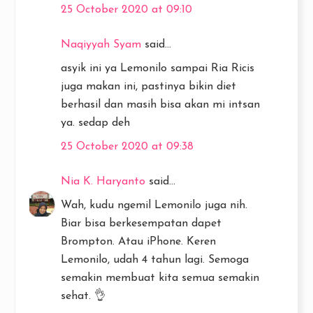
25 October 2020 at 09:10
Naqiyyah Syam
said...
asyik ini ya Lemonilo sampai Ria Ricis
juga makan ini, pastinya bikin diet
berhasil dan masih bisa akan mi intsan
ya. sedap deh
25 October 2020 at 09:38
Nia K. Haryanto
said...
Wah, kudu ngemil Lemonilo juga nih.
Biar bisa berkesempatan dapet
Brompton. Atau iPhone. Keren
Lemonilo, udah 4 tahun lagi. Semoga
semakin membuat kita semua semakin
sehat. 👌