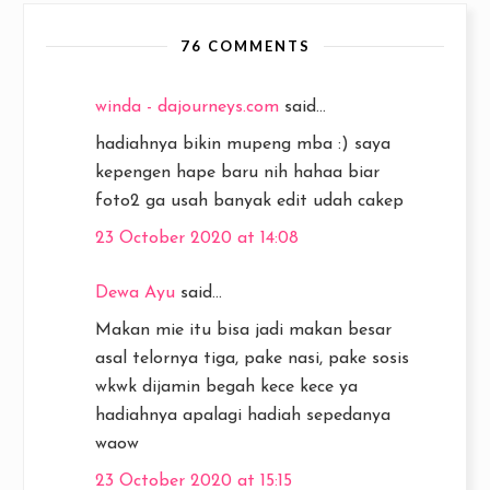
76 COMMENTS
winda - dajourneys.com
said...
hadiahnya bikin mupeng mba :) saya
kepengen hape baru nih hahaa biar
foto2 ga usah banyak edit udah cakep
23 October 2020 at 14:08
Dewa Ayu
said...
Makan mie itu bisa jadi makan besar
asal telornya tiga, pake nasi, pake sosis
wkwk dijamin begah kece kece ya
hadiahnya apalagi hadiah sepedanya
waow
23 October 2020 at 15:15