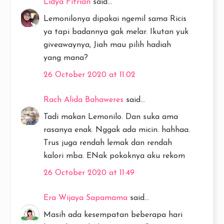
Lidya Fitrian
said...
Lemonilonya dipakai ngemil sama Ricis
ya tapi badannya gak melar. Ikutan yuk
giveawaynya, Jiah mau pilih hadiah
yang mana?
26 October 2020 at 11:02
Rach Alida Bahaweres
said...
Tadi makan Lemonilo. Dan suka ama
rasanya enak. Nggak ada micin. hahhaa.
Trus juga rendah lemak dan rendah
kalori mba. ENak pokoknya aku rekom
26 October 2020 at 11:49
Era Wijaya Sapamama
said...
Masih ada kesempatan beberapa hari