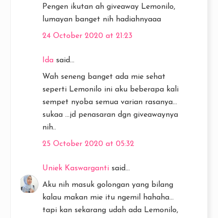
Pengen ikutan ah giveaway Lemonilo,
lumayan banget nih hadiahnyaaa
24 October 2020 at 21:23
Ida
said...
Wah seneng banget ada mie sehat
seperti Lemonilo ini aku beberapa kali
sempet nyoba semua varian rasanya...
sukaa ...jd penasaran dgn giveawaynya
nih..
25 October 2020 at 05:32
Uniek Kaswarganti
said...
Aku nih masuk golongan yang bilang
kalau makan mie itu ngemil hahaha...
tapi kan sekarang udah ada Lemonilo,