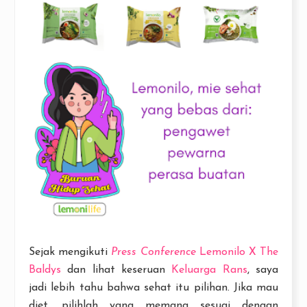
Sejak mengikuti
Press Conference
Lemonilo X The
Baldys
dan lihat keseruan
Keluarga Rans
, saya
jadi lebih tahu bahwa sehat itu pilihan. Jika mau
diet, pilihlah yang memang sesuai dengan