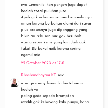
nya Lemonilo, kan pengen juga dapet
hadiah total puluhan juta.
Apalagi kan konsumsi mie Lemonilo nya
aman karena berbahan alami dari sayur
plus prosesnya juga dipanggang yang
bikin air rebusan mie gak berubah
warna seperti mie yang lain. Jadi gak
takut BB bakal naik karena sering
ngemil mie
25 October 2020 at 17:41
Rhoshandhayani KT
said...
wow giveaway lemonilo bertaburan
hadiah ya
paling gede sepeda brompton
uwidih gak kebayang kalo punya, haha