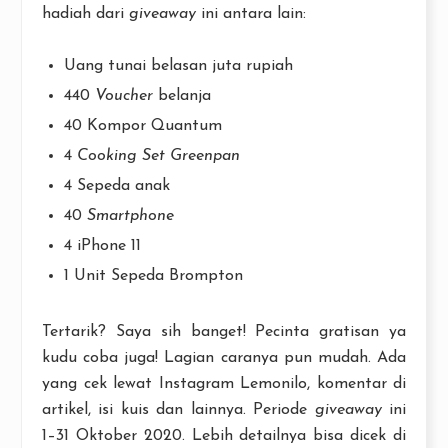
hadiah dari
giveaway
ini antara lain:
Uang tunai belasan juta rupiah
440
Voucher
belanja
40 Kompor Quantum
4
Cooking Set Greenpan
4 Sepeda anak
40
Smartphone
4 iPhone 11
1 Unit Sepeda Brompton
Tertarik? Saya sih banget! Pecinta gratisan ya
kudu coba juga! Lagian caranya pun mudah. Ada
yang cek lewat Instagram Lemonilo, komentar di
artikel, isi kuis dan lainnya. Periode
giveaway
ini
1–31 Oktober 2020. Lebih detailnya bisa dicek di