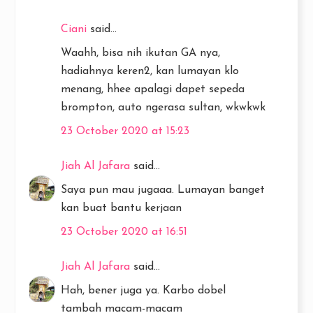
Ciani
said...
Waahh, bisa nih ikutan GA nya,
hadiahnya keren2, kan lumayan klo
menang, hhee apalagi dapet sepeda
brompton, auto ngerasa sultan, wkwkwk
23 October 2020 at 15:23
Jiah Al Jafara
said...
Saya pun mau jugaaa. Lumayan banget
kan buat bantu kerjaan
23 October 2020 at 16:51
Jiah Al Jafara
said...
Hah, bener juga ya. Karbo dobel
tambah macam-macam