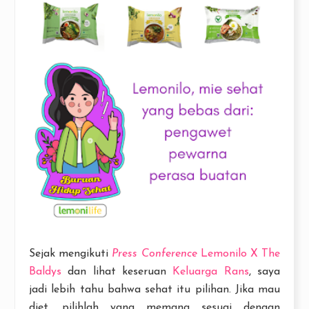
Sejak mengikuti
Press Conference
Lemonilo X The
Baldys
dan lihat keseruan
Keluarga Rans
, saya
jadi lebih tahu bahwa sehat itu pilihan. Jika mau
diet, pilihlah yang memang sesuai dengan