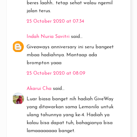
beres laahh.. tetap sehat walau ngemil
jalan terus.
25 October 2020 at 07:34
Indah Nuria Savitri
said...
Giveaways anniversary ini seru bangeet
mbaa hadiahnya. Mantaap ada
brompton yaaa
25 October 2020 at 08:09
Akarui Cha
said...
Luar biasa banget nih hadiah GiveWay
yang ditawarkan sama Lemonilo untuk
ulang tahunnya yang ke-4. Hadiah ya
kalau bisa dapat tuh, bahagianya bisa
lamaaaaaaaa banget.