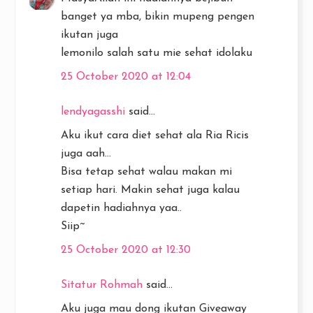
banget ya mba, bikin mupeng pengen
ikutan juga
lemonilo salah satu mie sehat idolaku
25 October 2020 at 12:04
lendyagasshi
said...
Aku ikut cara diet sehat ala Ria Ricis
juga aah...
Bisa tetap sehat walau makan mi
setiap hari. Makin sehat juga kalau
dapetin hadiahnya yaa..
Siip~
25 October 2020 at 12:30
Sitatur Rohmah
said...
Aku juga mau dong ikutan Giveaway