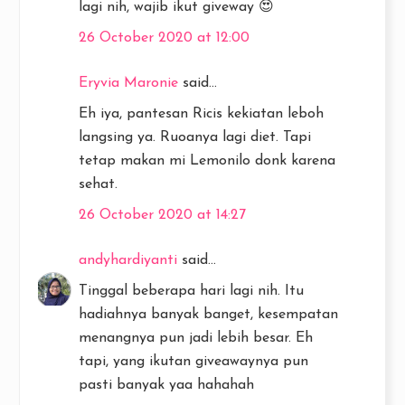
lagi nih, wajib ikut giveway 😍
26 October 2020 at 12:00
Eryvia Maronie
said...
Eh iya, pantesan Ricis kekiatan leboh
langsing ya. Ruoanya lagi diet. Tapi
tetap makan mi Lemonilo donk karena
sehat.
26 October 2020 at 14:27
andyhardiyanti
said...
Tinggal beberapa hari lagi nih. Itu
hadiahnya banyak banget, kesempatan
menangnya pun jadi lebih besar. Eh
tapi, yang ikutan giveawaynya pun
pasti banyak yaa hahahah