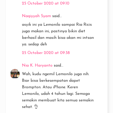
25 October 2020 at 09:10
Naqiyyah Syam
said...
asyik ini ya Lemonilo sampai Ria Ricis
juga makan ini, pastinya bikin diet
berhasil dan masih bisa akan mi intsan
ya. sedap deh
25 October 2020 at 09:38
Nia K. Haryanto
said...
Wah, kudu ngemil Lemonilo juga nih.
Biar bisa berkesempatan dapet
Brompton. Atau iPhone. Keren
Lemonilo, udah 4 tahun lagi. Semoga
semakin membuat kita semua semakin
sehat. 👌