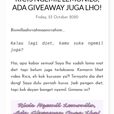
ADA GIVEAWAY JUGA LHO!
Friday, 23 October 2020
Bismillaahirrahmaanirrahiim....
Kalau lagi diet, kamu suka ngemil
juga?
Hai, apa kabar semua! Saya lho sudah lama niat
diet tapi belum juga terlaksana. Kemarin lihat
video Ricis, eh kok kurusan ya?! Ternyata dia diet
dong! Saya dulu pernah kurus. Jadi pengen diet,
tapi kok doyan banget nyemil. Gimana ini?