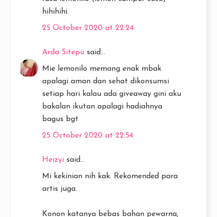
hihihihi.
25 October 2020 at 22:24
Arda Sitepu
said...
Mie lemonilo memang enak mbak
apalagi aman dan sehat dikonsumsi
setiap hari kalau ada giveaway gini aku
bakalan ikutan apalagi hadiahnya
bagus bgt
25 October 2020 at 22:54
Heizyi
said...
Mi kekinian nih kak. Rekomended para
artis juga.
Konon katanya bebas bahan pewarna,