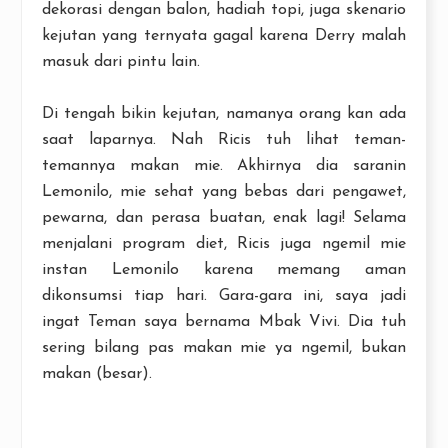
dekorasi dengan balon, hadiah topi, juga skenario
kejutan yang ternyata gagal karena Derry malah
masuk dari pintu lain.
Di tengah bikin kejutan, namanya orang kan ada
saat laparnya. Nah Ricis tuh lihat teman-
temannya makan mie. Akhirnya dia saranin
Lemonilo, mie sehat yang bebas dari pengawet,
pewarna, dan perasa buatan, enak lagi! Selama
menjalani program diet, Ricis juga ngemil mie
instan Lemonilo karena memang aman
dikonsumsi tiap hari. Gara-gara ini, saya jadi
ingat Teman saya bernama Mbak Vivi. Dia tuh
sering bilang pas makan mie ya ngemil, bukan
makan (besar).