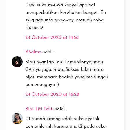
Dewi suka mienya kenyal apalagi
memperhatikan kesehatan banget. Eh
skrg ada info giveaway, mau ah coba
ikutan:D
24 October 2020 at 14:56
YSalma
said...
Mau nyantap mie Lemonilonya, mau
GA-nya juga, mba. Sukses bikin mata
hijau membaca hadiah yang menunggu
pemenangnya :)
24 October 2020 at 16:28
Bibi Titi Teliti
said...
Di rumah emang udah suka nyetok
Lemonilo nih karena anak2 pada suka