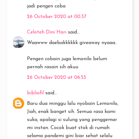
jadi pengen coba
26 October 2020 at 00:37
Celoteh Dini Hari
said...
Waawww daebakkkkkk giveaway nyaaa..
Pengen cobain juga lemonilo belum
pernah rasain sih akuu
26 October 2020 at 06:53
bibliofil
said...
Baru dua minggu lalu nyobain Lemonilo,
Jiah, enak banget sih. Semua rasa kami
suka, apalagi si sulung yang penggemar
mi instan. Cocok buat stok di rumah
selama pandemi gini biar sehat selalu