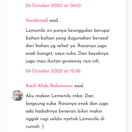
24 October 2020 at 04:10
Samleinad
said...
Lemonilo ini punya keunggulan berupa
bahan-bahan yang dugunakan berasal
dari bahan yg sehat ya. Rasanya juga
enak banget, saya suka. Dan kayaknya
juga mau ikutan giveaway nya nih.
24 October 2020 at 12:06
Rach Alida Bahaweres
said...
Aku makan Lemonilo mba. Dan
langsung suka. Rasanya enak dan juga
ada hadiahnya beneran bikin makin
nggak rugi selalu nyetok Lemonilo di
rumah :)