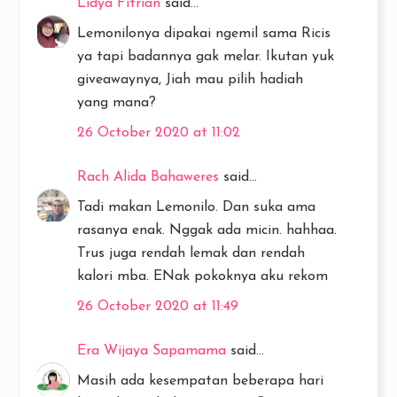
Lidya Fitrian
said...
Lemonilonya dipakai ngemil sama Ricis
ya tapi badannya gak melar. Ikutan yuk
giveawaynya, Jiah mau pilih hadiah
yang mana?
26 October 2020 at 11:02
Rach Alida Bahaweres
said...
Tadi makan Lemonilo. Dan suka ama
rasanya enak. Nggak ada micin. hahhaa.
Trus juga rendah lemak dan rendah
kalori mba. ENak pokoknya aku rekom
26 October 2020 at 11:49
Era Wijaya Sapamama
said...
Masih ada kesempatan beberapa hari