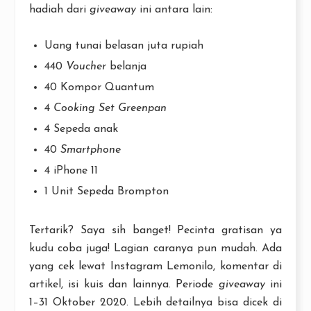
hadiah dari
giveaway
ini antara lain:
Uang tunai belasan juta rupiah
440
Voucher
belanja
40 Kompor Quantum
4
Cooking Set Greenpan
4 Sepeda anak
40
Smartphone
4 iPhone 11
1 Unit Sepeda Brompton
Tertarik? Saya sih banget! Pecinta gratisan ya
kudu coba juga! Lagian caranya pun mudah. Ada
yang cek lewat Instagram Lemonilo, komentar di
artikel, isi kuis dan lainnya. Periode
giveaway
ini
1–31 Oktober 2020. Lebih detailnya bisa dicek di