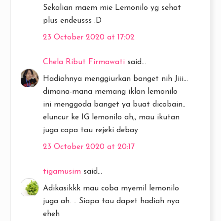
Sekalian maem mie Lemonilo yg sehat
plus endeusss :D
23 October 2020 at 17:02
Chela Ribut Firmawati
said...
Hadiahnya menggiurkan banget nih Jiii...
dimana-mana memang iklan lemonilo
ini menggoda banget ya buat dicobain..
eluncur ke IG lemonilo ah,, mau ikutan
juga capa tau rejeki debay
23 October 2020 at 20:17
tigamusim
said...
Adikasikkk mau coba myemil lemonilo
juga ah. .. Siapa tau dapet hadiah nya
eheh