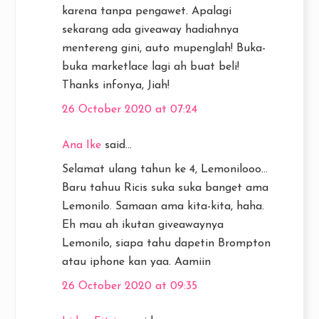
karena tanpa pengawet. Apalagi
sekarang ada giveaway hadiahnya
mentereng gini, auto mupenglah! Buka-
buka marketlace lagi ah buat beli!
Thanks infonya, Jiah!
26 October 2020 at 07:24
Ana Ike
said...
Selamat ulang tahun ke 4, Lemonilooo...
Baru tahuu Ricis suka suka banget ama
Lemonilo. Samaan ama kita-kita, haha.
Eh mau ah ikutan giveawaynya
Lemonilo, siapa tahu dapetin Brompton
atau iphone kan yaa. Aamiin
26 October 2020 at 09:35