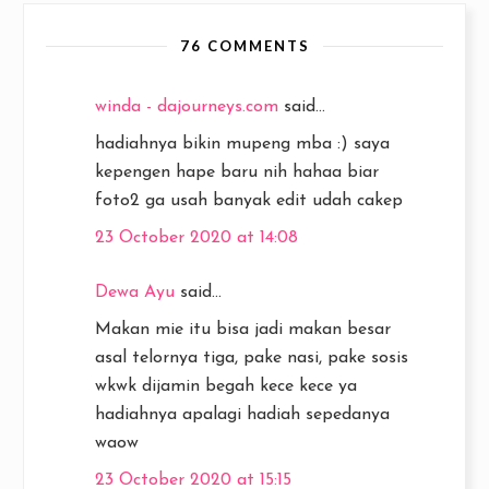
76 COMMENTS
winda - dajourneys.com
said...
hadiahnya bikin mupeng mba :) saya
kepengen hape baru nih hahaa biar
foto2 ga usah banyak edit udah cakep
23 October 2020 at 14:08
Dewa Ayu
said...
Makan mie itu bisa jadi makan besar
asal telornya tiga, pake nasi, pake sosis
wkwk dijamin begah kece kece ya
hadiahnya apalagi hadiah sepedanya
waow
23 October 2020 at 15:15