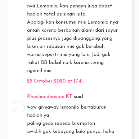
nya Lemonilo, kan pengen juga dapet
hadiah total puluhan juta.
Apalagi kan konsumsi mie Lemonilo nya
aman karena berbahan alami dari sayur
plus prosesnya juga dipanggang yang
bikin air rebusan mie gak berubah
warna seperti mie yang lain. Jadi gak
takut BB bakal naik karena sering
ngemil mie
25 October 2020 at 17:41
Rhoshandhayani KT
said...
wow giveaway lemonilo bertaburan
hadiah ya
paling gede sepeda brompton
uwidih gak kebayang kalo punya, haha