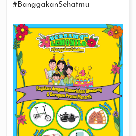
#BanggakanSehatmu