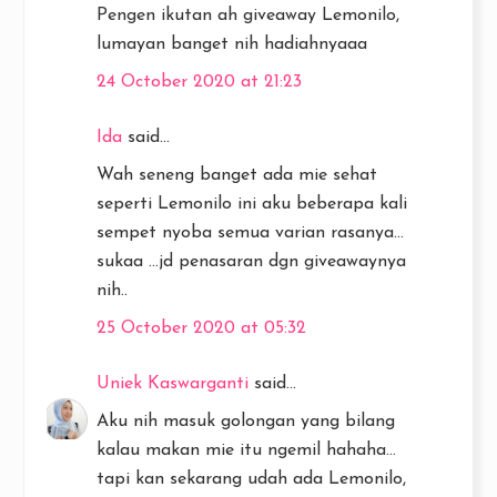
Pengen ikutan ah giveaway Lemonilo,
lumayan banget nih hadiahnyaaa
24 October 2020 at 21:23
Ida
said...
Wah seneng banget ada mie sehat
seperti Lemonilo ini aku beberapa kali
sempet nyoba semua varian rasanya...
sukaa ...jd penasaran dgn giveawaynya
nih..
25 October 2020 at 05:32
Uniek Kaswarganti
said...
Aku nih masuk golongan yang bilang
kalau makan mie itu ngemil hahaha...
tapi kan sekarang udah ada Lemonilo,