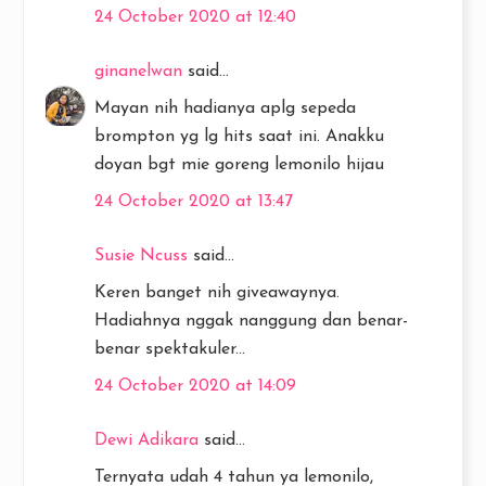
24 October 2020 at 12:40
ginanelwan
said...
Mayan nih hadianya aplg sepeda
brompton yg lg hits saat ini. Anakku
doyan bgt mie goreng lemonilo hijau
24 October 2020 at 13:47
Susie Ncuss
said...
Keren banget nih giveawaynya.
Hadiahnya nggak nanggung dan benar-
benar spektakuler...
24 October 2020 at 14:09
Dewi Adikara
said...
Ternyata udah 4 tahun ya lemonilo,