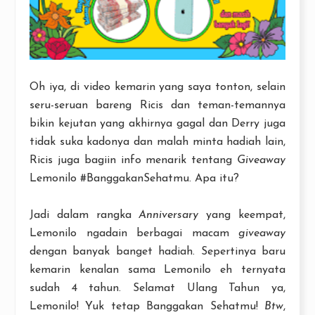
Oh iya, di video kemarin yang saya tonton, selain
seru-seruan bareng Ricis dan teman-temannya
bikin kejutan yang akhirnya gagal dan Derry juga
tidak suka kadonya dan malah minta hadiah lain,
Ricis juga bagiin info menarik tentang
Giveaway
Lemonilo #BanggakanSehatmu. Apa itu?
Jadi dalam rangka
Anniversary
yang keempat,
Lemonilo ngadain berbagai macam
giveaway
dengan banyak banget hadiah. Sepertinya baru
kemarin kenalan sama Lemonilo eh ternyata
sudah 4 tahun. Selamat Ulang Tahun ya,
Lemonilo! Yuk tetap Banggakan Sehatmu!
Btw
,