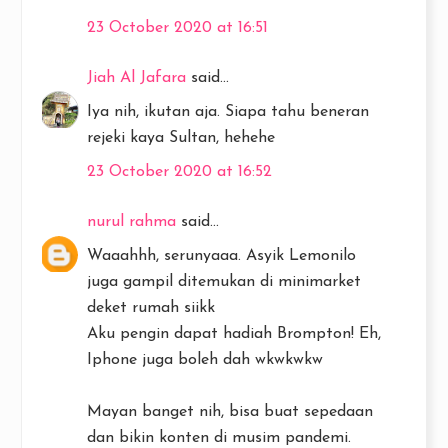
23 October 2020 at 16:51
Jiah Al Jafara
said...
Iya nih, ikutan aja. Siapa tahu beneran
rejeki kaya Sultan, hehehe
23 October 2020 at 16:52
nurul rahma
said...
Waaahhh, serunyaaa. Asyik Lemonilo
juga gampil ditemukan di minimarket
deket rumah siikk
Aku pengin dapat hadiah Brompton! Eh,
Iphone juga boleh dah wkwkwkw
Mayan banget nih, bisa buat sepedaan
dan bikin konten di musim pandemi.