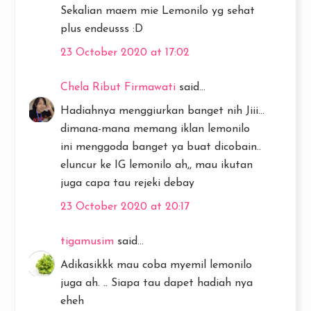
Sekalian maem mie Lemonilo yg sehat
plus endeusss :D
23 October 2020 at 17:02
Chela Ribut Firmawati
said...
Hadiahnya menggiurkan banget nih Jiii...
dimana-mana memang iklan lemonilo
ini menggoda banget ya buat dicobain..
eluncur ke IG lemonilo ah,, mau ikutan
juga capa tau rejeki debay
23 October 2020 at 20:17
tigamusim
said...
Adikasikkk mau coba myemil lemonilo
juga ah. .. Siapa tau dapet hadiah nya
eheh