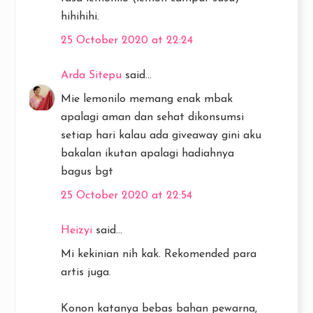
hihihihi.
25 October 2020 at 22:24
Arda Sitepu
said...
Mie lemonilo memang enak mbak
apalagi aman dan sehat dikonsumsi
setiap hari kalau ada giveaway gini aku
bakalan ikutan apalagi hadiahnya
bagus bgt
25 October 2020 at 22:54
Heizyi
said...
Mi kekinian nih kak. Rekomended para
artis juga.
Konon katanya bebas bahan pewarna,