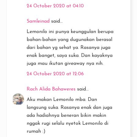
24 October 2020 at 04:10
Samleinad
said...
Lemonilo ini punya keunggulan berupa
bahan-bahan yang dugunakan berasal
dari bahan yg sehat ya. Rasanya juga
enak banget, saya suka. Dan kayaknya
juga mau ikutan giveaway nya nih.
24 October 2020 at 12:06
Rach Alida Bahaweres
said...
Aku makan Lemonilo mba. Dan
langsung suka. Rasanya enak dan juga
ada hadiahnya beneran bikin makin
nggak rugi selalu nyetok Lemonilo di
rumah :)