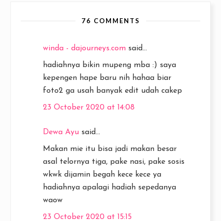
76 COMMENTS
winda - dajourneys.com
said...
hadiahnya bikin mupeng mba :) saya
kepengen hape baru nih hahaa biar
foto2 ga usah banyak edit udah cakep
23 October 2020 at 14:08
Dewa Ayu
said...
Makan mie itu bisa jadi makan besar
asal telornya tiga, pake nasi, pake sosis
wkwk dijamin begah kece kece ya
hadiahnya apalagi hadiah sepedanya
waow
23 October 2020 at 15:15