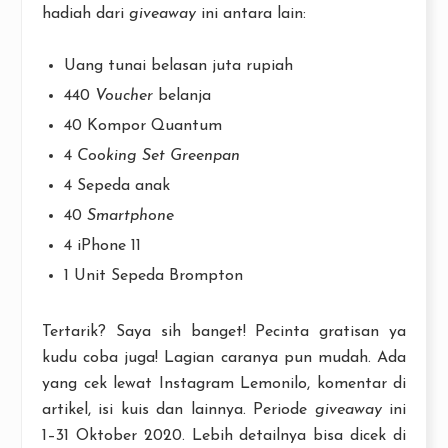
hadiah dari
giveaway
ini antara lain:
Uang tunai belasan juta rupiah
440
Voucher
belanja
40 Kompor Quantum
4
Cooking Set Greenpan
4 Sepeda anak
40
Smartphone
4 iPhone 11
1 Unit Sepeda Brompton
Tertarik? Saya sih banget! Pecinta gratisan ya
kudu coba juga! Lagian caranya pun mudah. Ada
yang cek lewat Instagram Lemonilo, komentar di
artikel, isi kuis dan lainnya. Periode
giveaway
ini
1–31 Oktober 2020. Lebih detailnya bisa dicek di