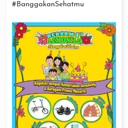
#BanggakanSehatmu