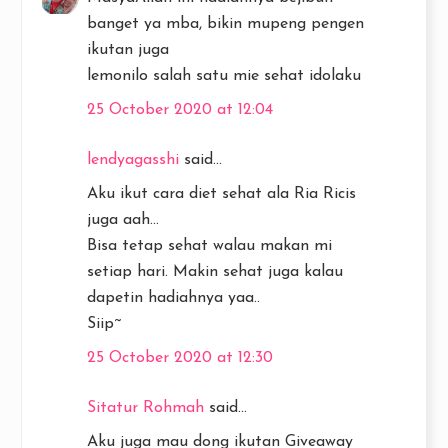
banget ya mba, bikin mupeng pengen
ikutan juga
lemonilo salah satu mie sehat idolaku
25 October 2020 at 12:04
lendyagasshi
said...
Aku ikut cara diet sehat ala Ria Ricis
juga aah...
Bisa tetap sehat walau makan mi
setiap hari. Makin sehat juga kalau
dapetin hadiahnya yaa..
Siip~
25 October 2020 at 12:30
Sitatur Rohmah
said...
Aku juga mau dong ikutan Giveaway