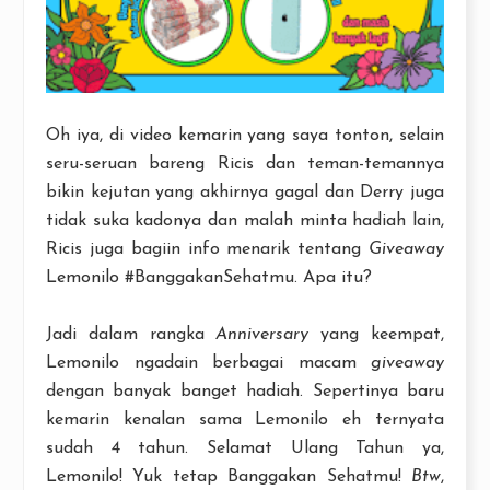
Oh iya, di video kemarin yang saya tonton, selain
seru-seruan bareng Ricis dan teman-temannya
bikin kejutan yang akhirnya gagal dan Derry juga
tidak suka kadonya dan malah minta hadiah lain,
Ricis juga bagiin info menarik tentang
Giveaway
Lemonilo #BanggakanSehatmu. Apa itu?
Jadi dalam rangka
Anniversary
yang keempat,
Lemonilo ngadain berbagai macam
giveaway
dengan banyak banget hadiah. Sepertinya baru
kemarin kenalan sama Lemonilo eh ternyata
sudah 4 tahun. Selamat Ulang Tahun ya,
Lemonilo! Yuk tetap Banggakan Sehatmu!
Btw
,