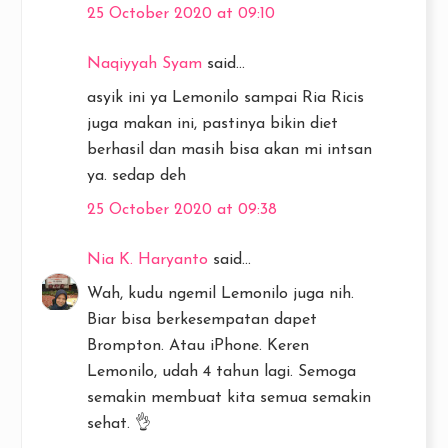
25 October 2020 at 09:10
Naqiyyah Syam
said...
asyik ini ya Lemonilo sampai Ria Ricis
juga makan ini, pastinya bikin diet
berhasil dan masih bisa akan mi intsan
ya. sedap deh
25 October 2020 at 09:38
Nia K. Haryanto
said...
Wah, kudu ngemil Lemonilo juga nih.
Biar bisa berkesempatan dapet
Brompton. Atau iPhone. Keren
Lemonilo, udah 4 tahun lagi. Semoga
semakin membuat kita semua semakin
sehat. 👌