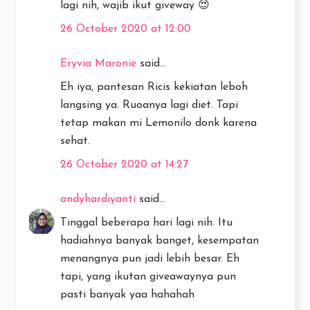
lagi nih, wajib ikut giveway 😍
26 October 2020 at 12:00
Eryvia Maronie
said...
Eh iya, pantesan Ricis kekiatan leboh
langsing ya. Ruoanya lagi diet. Tapi
tetap makan mi Lemonilo donk karena
sehat.
26 October 2020 at 14:27
andyhardiyanti
said...
Tinggal beberapa hari lagi nih. Itu
hadiahnya banyak banget, kesempatan
menangnya pun jadi lebih besar. Eh
tapi, yang ikutan giveawaynya pun
pasti banyak yaa hahahah