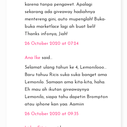
karena tanpa pengawet. Apalagi
sekarang ada giveaway hadiahnya
mentereng gini, auto mupenglah! Buka-
buka marketlace lagi ah buat beli!
Thanks infonya, Jiah!
26 October 2020 at 07:24
Ana Ike
said...
Selamat ulang tahun ke 4, Lemonilooo...
Baru tahuu Ricis suka suka banget ama
Lemonilo. Samaan ama kita-kita, haha.
Eh mau ah ikutan giveawaynya
Lemonilo, siapa tahu dapetin Brompton
atau iphone kan yaa. Aamiin
26 October 2020 at 09:35