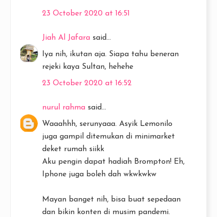
23 October 2020 at 16:51
Jiah Al Jafara
said...
Iya nih, ikutan aja. Siapa tahu beneran
rejeki kaya Sultan, hehehe
23 October 2020 at 16:52
nurul rahma
said...
Waaahhh, serunyaaa. Asyik Lemonilo
juga gampil ditemukan di minimarket
deket rumah siikk
Aku pengin dapat hadiah Brompton! Eh,
Iphone juga boleh dah wkwkwkw
Mayan banget nih, bisa buat sepedaan
dan bikin konten di musim pandemi.