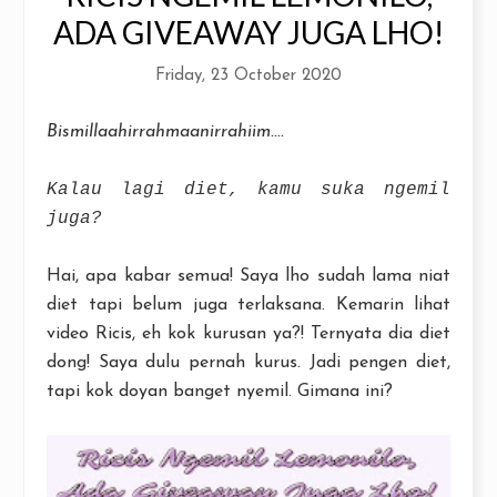
ADA GIVEAWAY JUGA LHO!
Friday, 23 October 2020
Bismillaahirrahmaanirrahiim....
Kalau lagi diet, kamu suka ngemil
juga?
Hai, apa kabar semua! Saya lho sudah lama niat
diet tapi belum juga terlaksana. Kemarin lihat
video Ricis, eh kok kurusan ya?! Ternyata dia diet
dong! Saya dulu pernah kurus. Jadi pengen diet,
tapi kok doyan banget nyemil. Gimana ini?