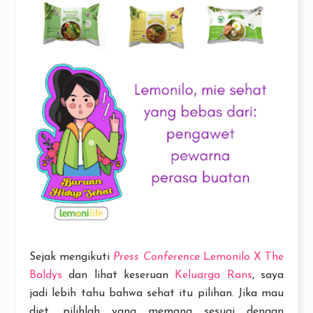
Sejak mengikuti
Press Conference
Lemonilo X The
Baldys
dan lihat keseruan
Keluarga Rans
, saya
jadi lebih tahu bahwa sehat itu pilihan. Jika mau
diet, pilihlah yang memang sesuai dengan