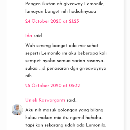
Pengen ikutan ah giveaway Lemonilo,
lumayan banget nih hadiahnyaaa
24 October 2020 at 21:23
Ida
said...
Wah seneng banget ada mie sehat
seperti Lemonilo ini aku beberapa kali
sempet nyoba semua varian rasanya...
sukaa ...jd penasaran dgn giveawaynya
nih..
25 October 2020 at 05:32
Uniek Kaswarganti
said...
Aku nih masuk golongan yang bilang
kalau makan mie itu ngemil hahaha...
tapi kan sekarang udah ada Lemonilo,