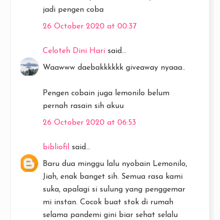
jadi pengen coba
26 October 2020 at 00:37
Celoteh Dini Hari
said...
Waawww daebakkkkkk giveaway nyaaa..
Pengen cobain juga lemonilo belum
pernah rasain sih akuu
26 October 2020 at 06:53
bibliofil
said...
Baru dua minggu lalu nyobain Lemonilo,
Jiah, enak banget sih. Semua rasa kami
suka, apalagi si sulung yang penggemar
mi instan. Cocok buat stok di rumah
selama pandemi gini biar sehat selalu