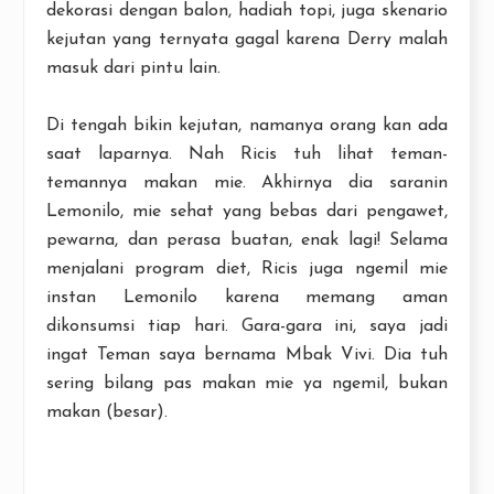
dekorasi dengan balon, hadiah topi, juga skenario
kejutan yang ternyata gagal karena Derry malah
masuk dari pintu lain.
Di tengah bikin kejutan, namanya orang kan ada
saat laparnya. Nah Ricis tuh lihat teman-
temannya makan mie. Akhirnya dia saranin
Lemonilo, mie sehat yang bebas dari pengawet,
pewarna, dan perasa buatan, enak lagi! Selama
menjalani program diet, Ricis juga ngemil mie
instan Lemonilo karena memang aman
dikonsumsi tiap hari. Gara-gara ini, saya jadi
ingat Teman saya bernama Mbak Vivi. Dia tuh
sering bilang pas makan mie ya ngemil, bukan
makan (besar).