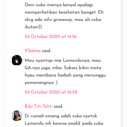
Dewi suka mienya kenyal apalagi
memperhatikan kesehatan banget. Eh
skrg ada info giveaway, mau ah coba
ikutan:D
24 October 2020 at 14:56
YSalma
said...
Mau nyantap mie Lemonilonya, mau
GA-nya juga, mba. Sukses bikin mata
hijau membaca hadiah yang menunggu
pemenangnya :)
24 October 2020 at 16:28
Bibi Titi Teliti
said...
Di rumah emang udah suka nyetok
Lemonilo nih karena anak2 pada suka