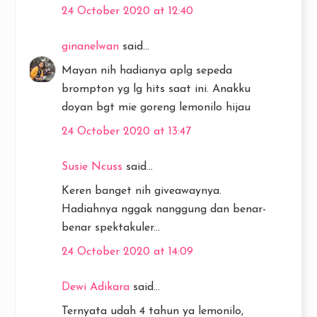
24 October 2020 at 12:40
ginanelwan
said...
Mayan nih hadianya aplg sepeda
brompton yg lg hits saat ini. Anakku
doyan bgt mie goreng lemonilo hijau
24 October 2020 at 13:47
Susie Ncuss
said...
Keren banget nih giveawaynya.
Hadiahnya nggak nanggung dan benar-
benar spektakuler...
24 October 2020 at 14:09
Dewi Adikara
said...
Ternyata udah 4 tahun ya lemonilo,