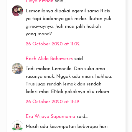
Lidya Fitrian
said...
Lemonilonya dipakai ngemil sama Ricis
ya tapi badannya gak melar. Ikutan yuk
giveawaynya, Jiah mau pilih hadiah
yang mana?
26 October 2020 at 11:02
Rach Alida Bahaweres
said...
Tadi makan Lemonilo. Dan suka ama
rasanya enak. Nggak ada micin. hahhaa.
Trus juga rendah lemak dan rendah
kalori mba. ENak pokoknya aku rekom
26 October 2020 at 11:49
Era Wijaya Sapamama
said...
Masih ada kesempatan beberapa hari