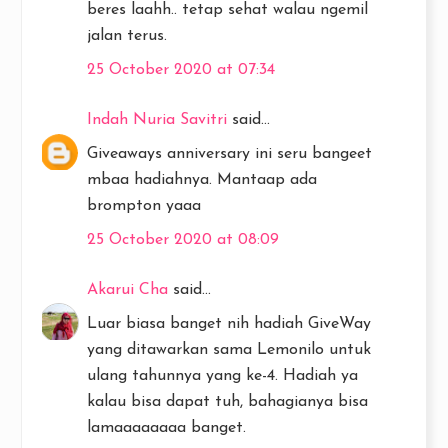
beres laahh.. tetap sehat walau ngemil
jalan terus.
25 October 2020 at 07:34
Indah Nuria Savitri
said...
Giveaways anniversary ini seru bangeet
mbaa hadiahnya. Mantaap ada
brompton yaaa
25 October 2020 at 08:09
Akarui Cha
said...
Luar biasa banget nih hadiah GiveWay
yang ditawarkan sama Lemonilo untuk
ulang tahunnya yang ke-4. Hadiah ya
kalau bisa dapat tuh, bahagianya bisa
lamaaaaaaaa banget.