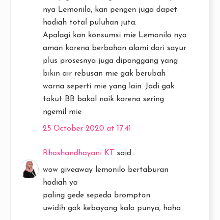
nya Lemonilo, kan pengen juga dapet
hadiah total puluhan juta.
Apalagi kan konsumsi mie Lemonilo nya
aman karena berbahan alami dari sayur
plus prosesnya juga dipanggang yang
bikin air rebusan mie gak berubah
warna seperti mie yang lain. Jadi gak
takut BB bakal naik karena sering
ngemil mie
25 October 2020 at 17:41
Rhoshandhayani KT
said...
wow giveaway lemonilo bertaburan
hadiah ya
paling gede sepeda brompton
uwidih gak kebayang kalo punya, haha