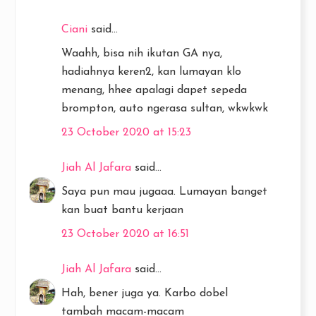
Ciani
said...
Waahh, bisa nih ikutan GA nya,
hadiahnya keren2, kan lumayan klo
menang, hhee apalagi dapet sepeda
brompton, auto ngerasa sultan, wkwkwk
23 October 2020 at 15:23
Jiah Al Jafara
said...
Saya pun mau jugaaa. Lumayan banget
kan buat bantu kerjaan
23 October 2020 at 16:51
Jiah Al Jafara
said...
Hah, bener juga ya. Karbo dobel
tambah macam-macam