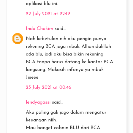
aplikasi blu ini.
22 July 2021 at 22:19
Inda Chakim
said...
Nah kebetulan nih aku pengin punya
rekening BCA juga mbak. Alhamdulillah
ada blu, jadi aku bisa bikin rekening
BCA tanpa harus datang ke kantor BCA
langsung. Makasih infonya ya mbak
Jieeee
23 July 2021 at 00:46
lendyagassi
said...
Aku paling gak jago dalam mengatur
keuangan niih..
Mau banget cobain BLU dari BCA