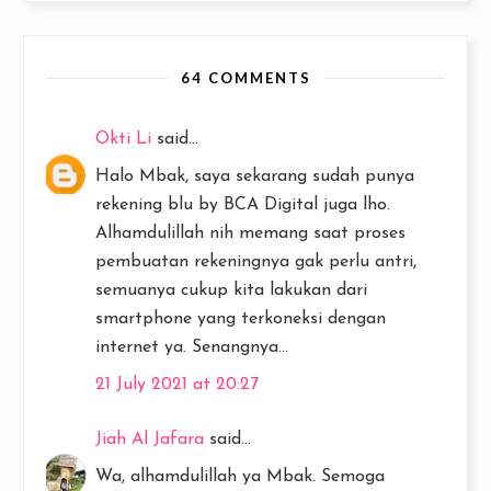
64 COMMENTS
Okti Li
said...
Halo Mbak, saya sekarang sudah punya
rekening blu by BCA Digital juga lho.
Alhamdulillah nih memang saat proses
pembuatan rekeningnya gak perlu antri,
semuanya cukup kita lakukan dari
smartphone yang terkoneksi dengan
internet ya. Senangnya...
21 July 2021 at 20:27
Jiah Al Jafara
said...
Wa, alhamdulillah ya Mbak. Semoga