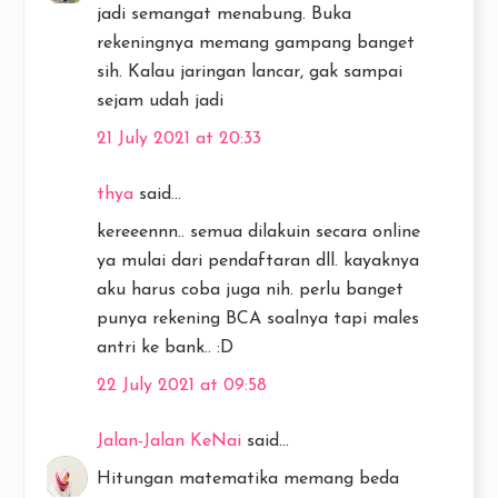
jadi semangat menabung. Buka
rekeningnya memang gampang banget
sih. Kalau jaringan lancar, gak sampai
sejam udah jadi
21 July 2021 at 20:33
thya
said...
kereeennn.. semua dilakuin secara online
ya mulai dari pendaftaran dll. kayaknya
aku harus coba juga nih. perlu banget
punya rekening BCA soalnya tapi males
antri ke bank.. :D
22 July 2021 at 09:58
Jalan-Jalan KeNai
said...
Hitungan matematika memang beda