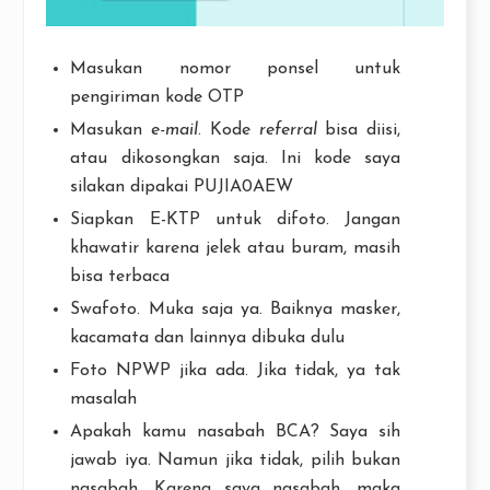
Masukan nomor ponsel untuk
pengiriman kode OTP
Masukan
e-mail
. Kode
referral
bisa diisi,
atau dikosongkan saja. Ini kode saya
silakan dipakai PUJIA0AEW
Siapkan E-KTP untuk difoto. Jangan
khawatir karena jelek atau buram, masih
bisa terbaca
Swafoto. Muka saja ya. Baiknya masker,
kacamata dan lainnya dibuka dulu
Foto NPWP jika ada. Jika tidak, ya tak
masalah
Apakah kamu nasabah BCA? Saya sih
jawab iya. Namun jika tidak, pilih bukan
nasabah. Karena saya nasabah, maka