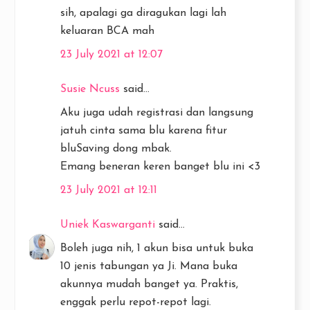
sih, apalagi ga diragukan lagi lah
keluaran BCA mah
23 July 2021 at 12:07
Susie Ncuss
said...
Aku juga udah registrasi dan langsung
jatuh cinta sama blu karena fitur
bluSaving dong mbak.
Emang beneran keren banget blu ini <3
23 July 2021 at 12:11
Uniek Kaswarganti
said...
Boleh juga nih, 1 akun bisa untuk buka
10 jenis tabungan ya Ji. Mana buka
akunnya mudah banget ya. Praktis,
enggak perlu repot-repot lagi.