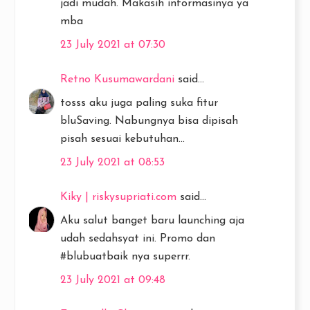
jadi mudah. Makasih informasinya ya
mba
23 July 2021 at 07:30
Retno Kusumawardani
said...
tosss aku juga paling suka fitur
bluSaving. Nabungnya bisa dipisah
pisah sesuai kebutuhan...
23 July 2021 at 08:53
Kiky | riskysupriati.com
said...
Aku salut banget baru launching aja
udah sedahsyat ini. Promo dan
#blubuatbaik nya superrr.
23 July 2021 at 09:48