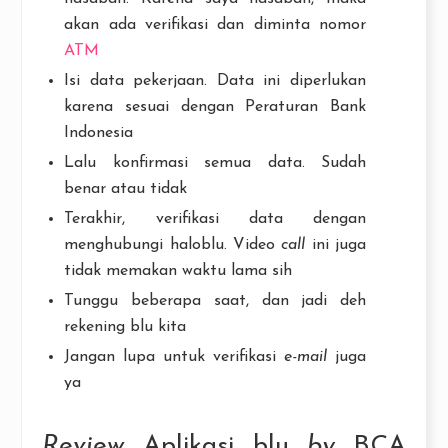
akan ada verifikasi dan diminta nomor
ATM
Isi data pekerjaan. Data ini diperlukan
karena sesuai dengan Peraturan Bank
Indonesia
Lalu konfirmasi semua data. Sudah
benar atau tidak
Terakhir, verifikasi data dengan
menghubungi haloblu. Video
call
ini juga
tidak memakan waktu lama sih
Tunggu beberapa saat, dan jadi deh
rekening blu kita
Jangan lupa untuk verifikasi
e-mail
juga
ya
Review
Aplikasi blu
by
BCA