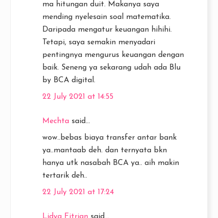
ma hitungan duit. Makanya saya
mending nyelesain soal matematika.
Daripada mengatur keuangan hihihi.
Tetapi, saya semakin menyadari
pentingnya mengurus keuangan dengan
baik. Seneng ya sekarang udah ada Blu
by BCA digital.
22 July 2021 at 14:55
Mechta
said...
wow..bebas biaya transfer antar bank
ya..mantaab deh. dan ternyata bkn
hanya utk nasabah BCA ya.. aih makin
tertarik deh..
22 July 2021 at 17:24
Lidya Fitrian
said...