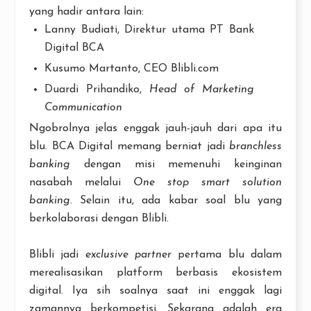
yang hadir antara lain:
Lanny Budiati, Direktur utama PT Bank
Digital BCA
Kusumo Martanto, CEO Blibli.com
Duardi Prihandiko,
Head of Marketing
Communication
Ngobrolnya jelas enggak jauh-jauh dari apa itu
blu. BCA Digital memang berniat jadi
branchless
banking
dengan misi memenuhi keinginan
nasabah melalui
One stop smart solution
banking
. Selain itu, ada kabar soal blu yang
berkolaborasi dengan Blibli.
Blibli jadi
exclusive partner
pertama blu dalam
merealisasikan platform berbasis ekosistem
digital. Iya sih soalnya saat ini enggak lagi
zamannya berkompetisi. Sekarang adalah era