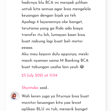
hadirnya blu BCA ini menjadi pilihan
untuk kita semua agar bisa mengelola
keuangan dengan bijak ya teh.
Apalagi 4 layanannya oke banget,
terutama yang ga Rido ada biaya
transfer itu loh, lumayan kaan bisa
buat nabung lagi buat beli motor
eeaaa..
Aku mau kepoin dulu appsnya, meski
masih nyaman sama M Banking BCA
buat tabungan usaha lain yeuh 😂
23 July 2021 at 11:04
Shyntako
said...
Wah keren juga ya fiturnya bisa buat
monitor keuangan kita yaa lewat
aplikasi BLU ini tuh, menarik banget