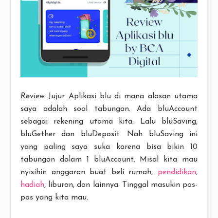
Review
Jujur Aplikasi blu di mana alasan utama
saya adalah soal tabungan. Ada bluAccount
sebagai rekening utama kita. Lalu bluSaving,
bluGether dan bluDeposit. Nah bluSaving ini
yang paling saya suka karena bisa bikin 10
tabungan dalam 1 bluAccount. Misal kita mau
nyisihin anggaran buat beli rumah,
pendidikan
,
hadiah
, liburan, dan lainnya. Tinggal masukin pos-
pos yang kita mau.