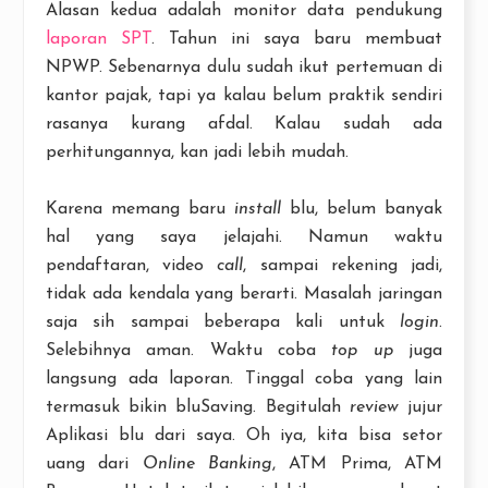
Alasan kedua adalah monitor data pendukung
laporan SPT
. Tahun ini saya baru membuat
NPWP. Sebenarnya dulu sudah ikut pertemuan di
kantor pajak, tapi ya kalau belum praktik sendiri
rasanya kurang afdal. Kalau sudah ada
perhitungannya, kan jadi lebih mudah.
Karena memang baru
install
blu, belum banyak
hal yang saya jelajahi. Namun waktu
pendaftaran, video
call
, sampai rekening jadi,
tidak ada kendala yang berarti. Masalah jaringan
saja sih sampai beberapa kali untuk
login
.
Selebihnya aman. Waktu coba
top up
juga
langsung ada laporan. Tinggal coba yang lain
termasuk bikin bluSaving. Begitulah
review
jujur
Aplikasi blu dari saya. Oh iya, kita bisa setor
uang dari
Online Banking
, ATM Prima, ATM