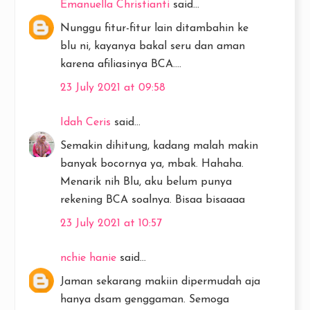
Emanuella Christianti
said...
Nunggu fitur-fitur lain ditambahin ke
blu ni, kayanya bakal seru dan aman
karena afiliasinya BCA....
23 July 2021 at 09:58
Idah Ceris
said...
Semakin dihitung, kadang malah makin
banyak bocornya ya, mbak. Hahaha.
Menarik nih Blu, aku belum punya
rekening BCA soalnya. Bisaa bisaaaa
23 July 2021 at 10:57
nchie hanie
said...
Jaman sekarang makiin dipermudah aja
hanya dsam genggaman. Semoga