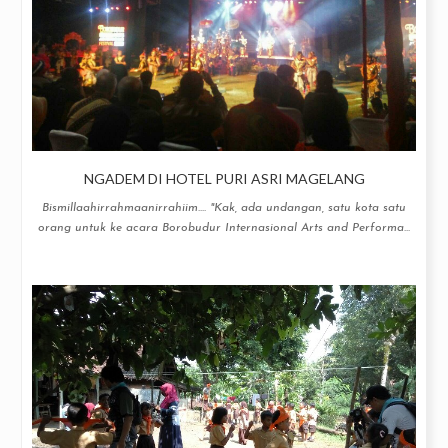
NGADEM DI HOTEL PURI ASRI MAGELANG
Bismillaahirrahmaanirrahiim.... "Kak, ada undangan, satu kota satu
orang untuk ke acara Borobudur Internasional Arts and Performa...