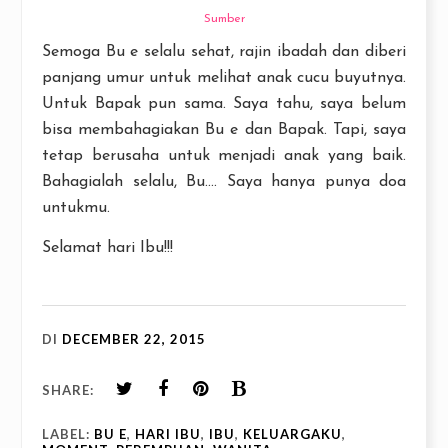
Sumber
Semoga Bu e selalu sehat, rajin ibadah dan diberi
panjang umur untuk melihat anak cucu buyutnya.
Untuk Bapak pun sama. Saya tahu, saya belum
bisa membahagiakan Bu e dan Bapak. Tapi, saya
tetap berusaha untuk menjadi anak yang baik.
Bahagialah selalu, Bu.... Saya hanya punya doa
untukmu.
Selamat hari Ibu!!!
DI
DECEMBER 22, 2015
SHARE:
LABEL:
BU E
,
HARI IBU
,
IBU
,
KELUARGAKU
,