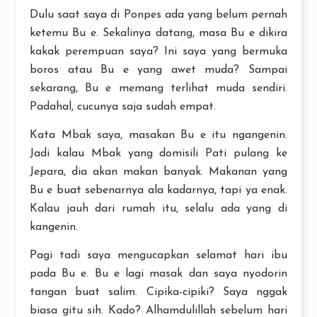
Dulu saat saya di Ponpes ada yang belum pernah
ketemu Bu e. Sekalinya datang, masa Bu e dikira
kakak perempuan saya? Ini saya yang bermuka
boros atau Bu e yang awet muda? Sampai
sekarang, Bu e memang terlihat muda sendiri.
Padahal, cucunya saja sudah empat.
Kata Mbak saya, masakan Bu e itu ngangenin.
Jadi kalau Mbak yang domisili Pati pulang ke
Jepara, dia akan makan banyak. Makanan yang
Bu e buat sebenarnya ala kadarnya, tapi ya enak.
Kalau jauh dari rumah itu, selalu ada yang di
kangenin.
Pagi tadi saya mengucapkan selamat hari ibu
pada Bu e. Bu e lagi masak dan saya nyodorin
tangan buat salim. Cipika-cipiki? Saya nggak
biasa gitu sih. Kado? Alhamdulillah sebelum hari