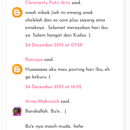
Christanty Putri Arty
said...
waah mbak Jiah ini emang anak
sholelah dan so care plus sayang ama
emaknya . Selamat merayakan hari ibu
ya. Salam hangat dari Kudus :)
24 December 2015 at 07:28
Ratusya
said...
Huaaaaaa aku mau posting hari Ibu, eh
ga keburu :(
24 December 2015 at 16:02
Arina Mabruroh
said...
Barakallah.. Bu'e... :)
Bu'e nya masih muda.. hehe