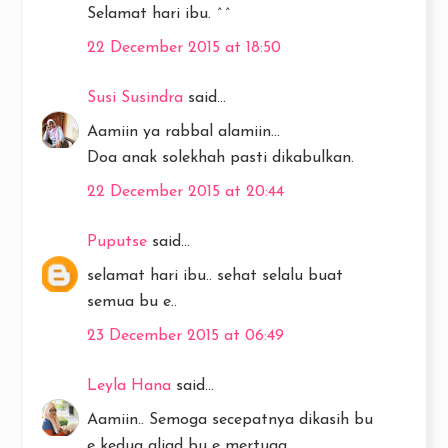
Selamat hari ibu. ^^
22 December 2015 at 18:50
Susi Susindra
said...
Aamiin ya rabbal alamiin...
Doa anak solekhah pasti dikabulkan.
22 December 2015 at 20:44
Puputse
said...
selamat hari ibu.. sehat selalu buat
semua bu e..
23 December 2015 at 06:49
Leyla Hana
said...
Aamiin.. Semoga secepatnya dikasih bu
e kedua aliad bu e mertuaa