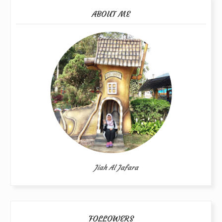
ABOUT ME
Jiah Al Jafara
FOLLOWERS