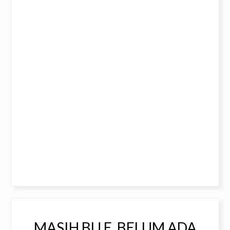
MASIH BU E, BELUM ADA