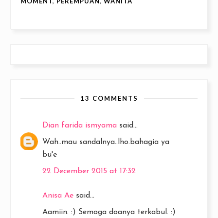
MOMENT
,
PEREMPUAN
,
WANITA
13 COMMENTS
Dian farida ismyama
said...
Wah..mau sandalnya..lho.bahagia ya
bu'e
22 December 2015 at 17:32
Anisa Ae
said...
Aamiin. :) Semoga doanya terkabul. :)