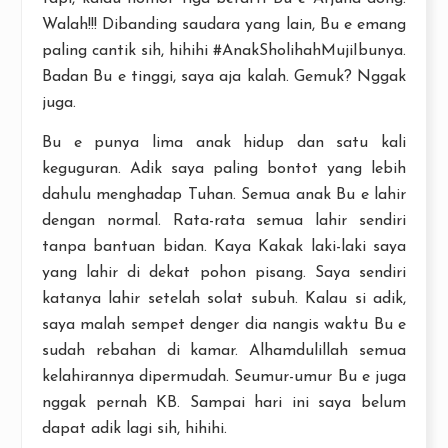
Walah!!! Dibanding saudara yang lain, Bu e emang
paling cantik sih, hihihi #AnakSholihahMujiIbunya.
Badan Bu e tinggi, saya aja kalah. Gemuk? Nggak
juga.
Bu e punya lima anak hidup dan satu kali
keguguran. Adik saya paling bontot yang lebih
dahulu menghadap Tuhan. Semua anak Bu e lahir
dengan normal. Rata-rata semua lahir sendiri
tanpa bantuan bidan. Kaya Kakak laki-laki saya
yang lahir di dekat pohon pisang. Saya sendiri
katanya lahir setelah solat subuh. Kalau si adik,
saya malah sempet denger dia nangis waktu Bu e
sudah rebahan di kamar. Alhamdulillah semua
kelahirannya dipermudah. Seumur-umur Bu e juga
nggak pernah KB. Sampai hari ini saya belum
dapat adik lagi sih, hihihi.