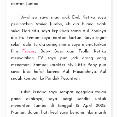
nonton Jumbo.
Awalnya saya mau ajak E-el. Ketika saya
perlihatkan
trailer
Jumbo, eh dia bilang tidak
suka. Dari situ, saya kepikiran sama Aul. Soalnya
dia itu teman saya nonton kartun. Saya ingat
sekali dulu itu dia sering minta saya memutarkan
film
Frozen
, Baby Boss dan Trolls. Ketika
menyalakan TV, saya pun jadi orang yang
menemani. Sampai karakter My Little Pony pun
saya bisa hafal karena Aul. Masalahnya, Aul
sudah kembali ke Pondok Pesantren.
Itulah kenapa saya sempat ngegalau walau
pada akhirnya, saya pergi sendiri untuk
menonton Jumbo di tanggal 15 April 2025.
Namun, dalam hati kecil saya berjanji. Jika masih