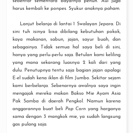
sebentar sementara bayarnya penuh. Aul juga
harus kembali ke ponpes. Syukur anaknya paham.
Lanjut belanja di lantai 1 Swalayan Jepara. Di
sini tuh isinya bisa dibilang kebutuhan pokok,
kaya makanan, sabun, jajan, sayur buah, dan
sebagainya. Tidak semua hal saya beli di sini,
hanya yang perlu-perlu saja. Betulan kami keliling
yang mana sekarang luasnya 2 kali dari yang
dulu. Penutupnya tentu saja bagian jajan apalagi
E-el sudah kena iklan di film Jumbo. Sekitar sejam
kami berbelanja. Sebenarnya awalnya saya ingin
mengajak mereka makan Bakso Mie Ayam Asia
Pak Samba di daerah Pengkol. Namun karena
anggarannya buat beli
Pop Corn
yang harganya
sama dengan 3 mangkok mie, ya sudah langsung
gas pulang saja.