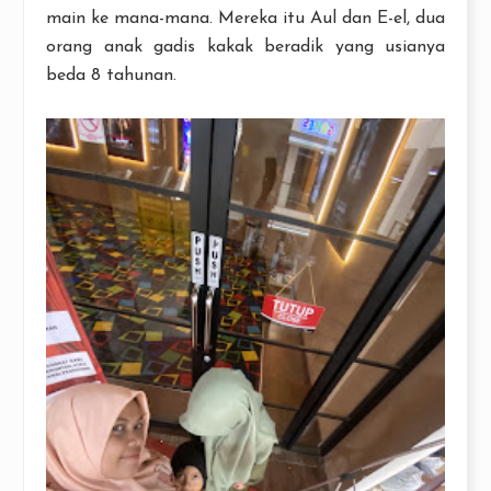
main ke mana-mana. Mereka itu Aul dan E-el, dua
orang anak gadis kakak beradik yang usianya
beda 8 tahunan.