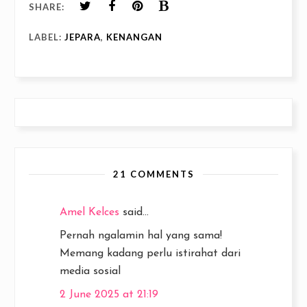
SHARE:
LABEL:
JEPARA
,
KENANGAN
21 COMMENTS
Amel Kelces
said...
Pernah ngalamin hal yang sama!
Memang kadang perlu istirahat dari
media sosial
2 June 2025 at 21:19