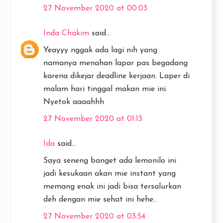
27 November 2020 at 00:03
Inda Chakim
said...
Yeayyy nggak ada lagi nih yang
namanya menahan lapar pas begadang
karena dikejar deadline kerjaan. Laper di
malam hari tinggal makan mie ini.
Nyetok aaaahhh
27 November 2020 at 01:13
Ida
said...
Saya seneng banget ada lemonilo ini
jadi kesukaan akan mie instant yang
memang enak ini jadi bisa tersalurkan
deh dengan mie sehat ini hehe..
27 November 2020 at 03:54