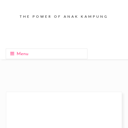
THE POWER OF ANAK KAMPUNG
Menu