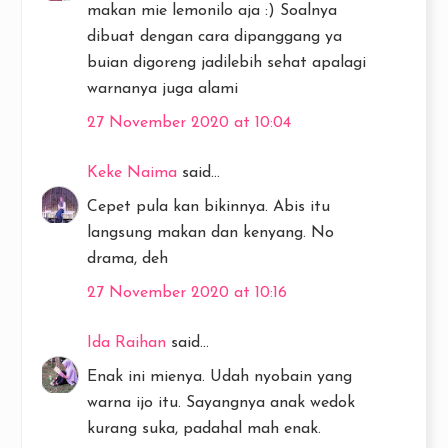
makan mie lemonilo aja :) Soalnya
dibuat dengan cara dipanggang ya
buian digoreng jadilebih sehat apalagi
warnanya juga alami
27 November 2020 at 10:04
Keke Naima
said...
Cepet pula kan bikinnya. Abis itu
langsung makan dan kenyang. No
drama, deh
27 November 2020 at 10:16
Ida Raihan
said...
Enak ini mienya. Udah nyobain yang
warna ijo itu. Sayangnya anak wedok
kurang suka, padahal mah enak.