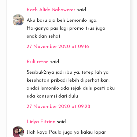
Rach Alida Bahaweres
said...
Aku baru aja beli Lemonilo jiga.
Harganya pas lagi promo trus juga
enak dan sehat
27 November 2020 at 09:16
Ruli retno
said...
Sesibuk2nya jadi ibu ya, tetep lah ya
kesehatan pribadi lebih diperhatikan,
andai lemonilo ada sejak dulu pasti aku
uda konsumsi dari dulu
27 November 2020 at 09:28
Lidya Fitrian
said...
JIah kaya Paula juga ya kalau lapar