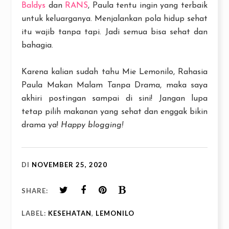
Baldys
dan
RANS
, Paula tentu ingin yang terbaik
untuk keluarganya. Menjalankan pola hidup sehat
itu wajib tanpa tapi. Jadi semua bisa sehat dan
bahagia.
Karena kalian sudah tahu Mie Lemonilo, Rahasia
Paula Makan Malam Tanpa Drama, maka saya
akhiri postingan sampai di sini! Jangan lupa
tetap pilih makanan yang sehat dan enggak bikin
drama ya!
Happy blogging!
DI
NOVEMBER 25, 2020
SHARE:
LABEL:
KESEHATAN
,
LEMONILO