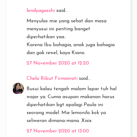
lendyagasshi
said...
Menyulas mie yang sehat dan masa
menyusui ini penting banget
diperhatikan yaa..
Karena Ibu bahagia, anak juga bahagia
dan gak rewel, kaya Kiano.
27 November 2020 at 12:20
Chela Ribut Firmawati
said...
Busui kalau tengah malam lapar tuh hal
wajar ya. Cuma asupan makanan harus
diperhatikan bgt apalagi Paula ini
seorang model. Mie lemonilo kok ya
seliweran dimana-mana. Xixix
27 November 2020 at 13:00