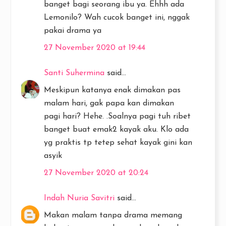
banget bagi seorang ibu ya. Ehhh ada
Lemonilo? Wah cucok banget ini, nggak
pakai drama ya
27 November 2020 at 19:44
Santi Suhermina
said...
Meskipun katanya enak dimakan pas
malam hari, gak papa kan dimakan
pagi hari? Hehe. .Soalnya pagi tuh ribet
banget buat emak2 kayak aku. Klo ada
yg praktis tp tetep sehat kayak gini kan
asyik
27 November 2020 at 20:24
Indah Nuria Savitri
said...
Makan malam tanpa drama memang