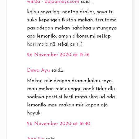
winda - dajourneys.com
said...
kalau saya lagi nonton drakor, saya tu
suka kepengen ikutan makan, terutama
pas adegan makan hahahaa untungnya
ada lemonilo, aman dikonsumi setiap
hari malam2 sekalipun :)
26 November 2020 at 15:46
Dewa Ayu
said...
Makan mie dengan drama kalau saya,
mau makan mie nunggu anak tidur dlu
soalnya pasti si kecil mnta skrg ud ada
lemonilo mau makan mie kapan aja
hayuk
26 November 2020 at 16:40