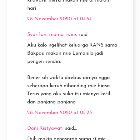
khawatir meski makan mie di malam
hari
28 November 2020 at 04:54
Syarifani mama twins
said...
Aku kalo ngelihat keluarga RANS sama
Bakpau makan mie Lemonilo jadi
pengen sendiri.
Bener sih waktu direbus airnya ngga
seberapa keruh dibanding mie biasa.
Terus yang aku suka itu mienya kecil
dan panjang panjang.
28 November 2020 at 05:23
Dani Ristyawati
said...
Duh makin penasaran sama si mie