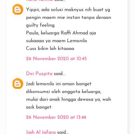
Yippii, ada solusi maknyus nih buat yg
pengin maem mie instan tanpa deraan
guilty feeling.
Paula, keluarga Raffi Ahmad aja
sukaaaa ya maem Lemonilo
Cuss bikin lah kitaaaa
26 November 2020 at 10:45
Dwi Puspita
said...
Jadi lemonilo ini aman banget
dikonsumsi oleh anggota keluarga,
mulai dari anak hingga dewasa ya, wah
asik banget
26 November 2020 at 13:46
Jiah Al Jafara
said...