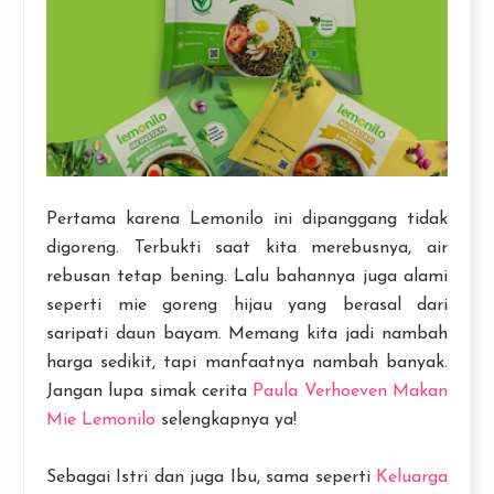
Pertama karena Lemonilo ini dipanggang tidak
digoreng. Terbukti saat kita merebusnya, air
rebusan tetap bening. Lalu bahannya juga alami
seperti mie goreng hijau yang berasal dari
saripati daun bayam. Memang kita jadi nambah
harga sedikit, tapi manfaatnya nambah banyak.
Jangan lupa simak cerita
Paula Verhoeven Makan
Mie Lemonilo
selengkapnya ya!
Sebagai Istri dan juga Ibu, sama seperti
Keluarga