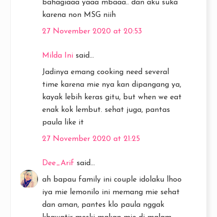
bahagiaaa yaaa mbaaa.. dan aku suka
karena non MSG niih
27 November 2020 at 20:53
Milda Ini
said...
Jadinya emang cooking need several
time karena mie nya kan dipangang ya,
kayak lebih keras gitu, but when we eat
enak kok lembut. sehat juga, pantas
paula like it
27 November 2020 at 21:25
Dee_Arif
said...
ah bapau family ini couple idolaku lhoo
iya mie lemonilo ini memang mie sehat
dan aman, pantes klo paula nggak