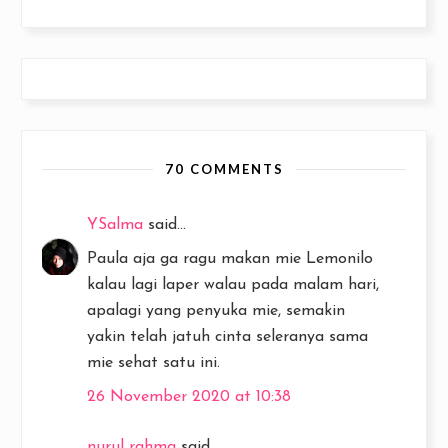
70 COMMENTS
YSalma
said...
Paula aja ga ragu makan mie Lemonilo
kalau lagi laper walau pada malam hari,
apalagi yang penyuka mie, semakin
yakin telah jatuh cinta seleranya sama
mie sehat satu ini.
26 November 2020 at 10:38
nurul rahma
said...