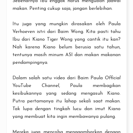
Sebenarnya Ibu enggak harus mengubah jadwal
makan. Penting cukup saja, jangan berlebihan.
Itu juga yang mungkin dirasakan oleh Paula
Verhoeven istri dari Baim Wong. Kita pasti tahu
Ibu dari Kiano Tiger Wong yang cantik itu kan?
Nah karena Kiano belum berusia satu tahun,
tentunya masih minum ASI dan makan makanan
pendampingnya.
Dalam salah satu video dari Baim Paula
Official
YouTube
Channel
, Paula membagikan
kesibukannya yang sedang mengasuh Kiano.
Putra pertamanya itu lahap sekali saat makan.
Tak lupa dengan tingkah lucu dan imut Kiano
yang membuat kita ingin membawanya pulang.
Mereka juga mencoba menggambarkan dengan