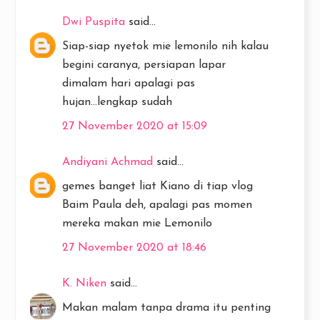
Dwi Puspita
said...
Siap-siap nyetok mie lemonilo nih kalau
begini caranya, persiapan lapar
dimalam hari apalagi pas
hujan...lengkap sudah
27 November 2020 at 15:09
Andiyani Achmad
said...
gemes banget liat Kiano di tiap vlog
Baim Paula deh, apalagi pas momen
mereka makan mie Lemonilo
27 November 2020 at 18:46
K. Niken
said...
Makan malam tanpa drama itu penting