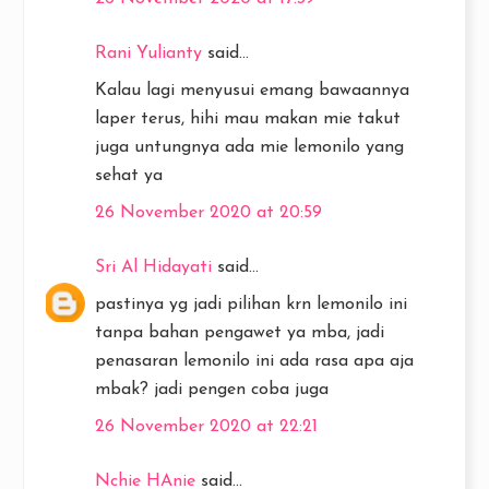
Rani Yulianty
said...
Kalau lagi menyusui emang bawaannya
laper terus, hihi mau makan mie takut
juga untungnya ada mie lemonilo yang
sehat ya
26 November 2020 at 20:59
Sri Al Hidayati
said...
pastinya yg jadi pilihan krn lemonilo ini
tanpa bahan pengawet ya mba, jadi
penasaran lemonilo ini ada rasa apa aja
mbak? jadi pengen coba juga
26 November 2020 at 22:21
Nchie HAnie
said...