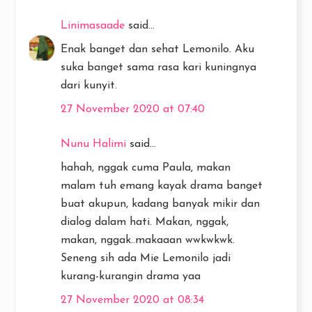
Linimasaade
said...
Enak banget dan sehat Lemonilo. Aku
suka banget sama rasa kari kuningnya
dari kunyit.
27 November 2020 at 07:40
Nunu Halimi
said...
hahah, nggak cuma Paula, makan
malam tuh emang kayak drama banget
buat akupun, kadang banyak mikir dan
dialog dalam hati. Makan, nggak,
makan, nggak..makaaan wwkwkwk.
Seneng sih ada Mie Lemonilo jadi
kurang-kurangin drama yaa
27 November 2020 at 08:34