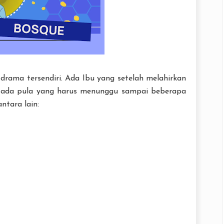
rama tersendiri. Ada Ibu yang setelah melahirkan
i ada pula yang harus menunggu sampai beberapa
ntara lain: