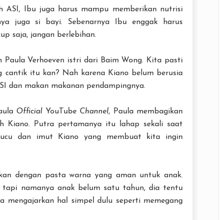
h ASI, Ibu juga harus mampu memberikan nutrisi
nya juga si bayi. Sebenarnya Ibu enggak harus
p saja, jangan berlebihan.
 Paula Verhoeven istri dari Baim Wong. Kita pasti
g cantik itu kan? Nah karena Kiano belum berusia
 ASI dan makan makanan pendampingnya.
Paula
Official
YouTube
Channel
, Paula membagikan
 Kiano. Putra pertamanya itu lahap sekali saat
lucu dan imut Kiano yang membuat kita ingin
an dengan pasta warna yang aman untuk anak.
, tapi namanya anak belum satu tahun, dia tentu
sa mengajarkan hal simpel dulu seperti memegang