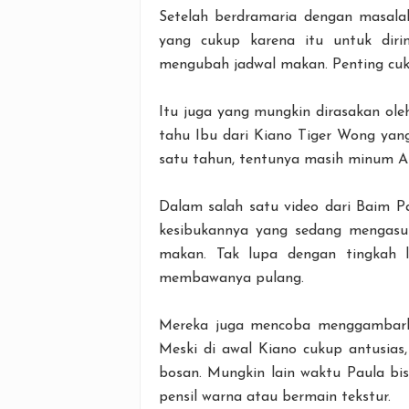
Setelah berdramaria dengan masala
yang cukup karena itu untuk diri
mengubah jadwal makan. Penting cuku
Itu juga yang mungkin dirasakan oleh
tahu Ibu dari Kiano Tiger Wong yan
satu tahun, tentunya masih minum
Dalam salah satu video dari Baim 
kesibukannya yang sedang mengasuh
makan. Tak lupa dengan tingkah 
membawanya pulang.
Mereka juga mencoba menggambark
Meski di awal Kiano cukup antusias
bosan. Mungkin lain waktu Paula bi
pensil warna atau bermain tekstur.