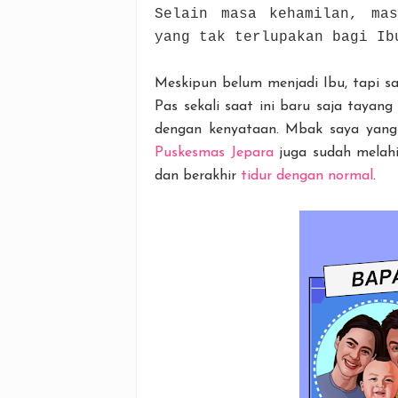
Selain masa kehamilan, ma
yang tak terlupakan bagi Ib
Meskipun belum menjadi Ibu, tapi sa
Pas sekali saat ini baru saja taya
dengan kenyataan. Mbak saya yan
Puskesmas Jepara
juga sudah melahir
dan berakhir
tidur dengan normal
.