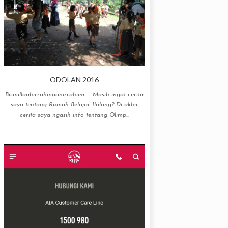
ODOLAN 2016
Bismillaahirrahmaanirrahiim .... Masih ingat cerita
saya tentang Rumah Belajar Ilalang? Di akhir
cerita saya ngasih info tentang Olimp...