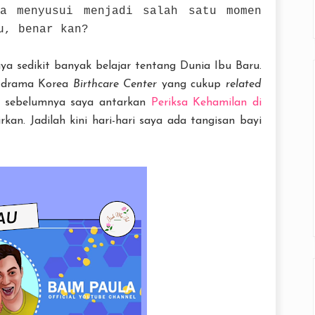
sa menyusui menjadi salah satu momen
u, benar kan?
ya sedikit banyak belajar tentang Dunia Ibu Baru.
ng drama Korea
Birthcare Center
yang cukup
related
g sebelumnya saya antarkan
Periksa Kehamilan di
kan. Jadilah kini hari-hari saya ada tangisan bayi