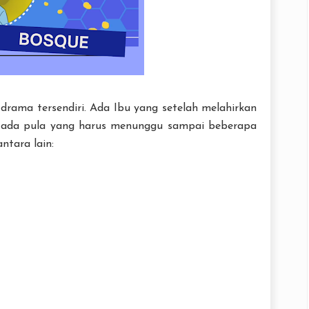
rama tersendiri. Ada Ibu yang setelah melahirkan
i ada pula yang harus menunggu sampai beberapa
ntara lain: