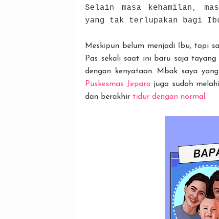
Selain masa kehamilan, ma
yang tak terlupakan bagi Ib
Meskipun belum menjadi Ibu, tapi sa
Pas sekali saat ini baru saja taya
dengan kenyataan. Mbak saya yan
Puskesmas Jepara
juga sudah melahir
dan berakhir
tidur dengan normal
.