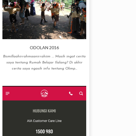
ODOLAN 2016
Bismillaahirrahmaanirrahiim .... Masih ingat cerita
saya tentang Rumah Belajar Ilalang? Di akhir
cerita saya ngasih info tentang Olimp...