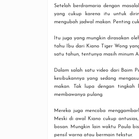
Setelah berdramaria dengan masala
yang cukup karena itu untuk diri
mengubah jadwal makan. Penting cuku
Itu juga yang mungkin dirasakan oleh
tahu Ibu dari Kiano Tiger Wong yan
satu tahun, tentunya masih minum
Dalam salah satu video dari Baim 
kesibukannya yang sedang mengasuh
makan. Tak lupa dengan tingkah 
membawanya pulang.
Mereka juga mencoba menggambark
Meski di awal Kiano cukup antusias
bosan. Mungkin lain waktu Paula bi
pensil warna atau bermain tekstur.