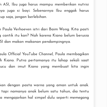
h ASI, Ibu juga harus mampu memberikan nutrisi
nya juga si bayi. Sebenarnya Ibu enggak harus
p saja, jangan berlebihan.
 Paula Verhoeven istri dari Baim Wong. Kita pasti
g cantik itu kan? Nah karena Kiano belum berusia
 ASI dan makan makanan pendampingnya.
Paula
Official
YouTube
Channel
, Paula membagikan
 Kiano. Putra pertamanya itu lahap sekali saat
lucu dan imut Kiano yang membuat kita ingin
an dengan pasta warna yang aman untuk anak.
, tapi namanya anak belum satu tahun, dia tentu
sa mengajarkan hal simpel dulu seperti memegang