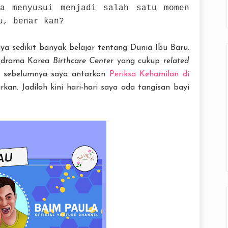
sa menyusui menjadi salah satu momen
u, benar kan?
ya sedikit banyak belajar tentang Dunia Ibu Baru.
ng drama Korea
Birthcare Center
yang cukup
related
g sebelumnya saya antarkan
Periksa Kehamilan di
kan. Jadilah kini hari-hari saya ada tangisan bayi