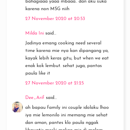
bahagiaaa yaaa mbaaa.. dan aku suka
karena non MSG niih
27 November 2020 at 20:53
Milda Ini
said...
Jadinya emang cooking need several
time karena mie nya kan dipangang ya,
kayak lebih keras gitu, but when we eat
enak kok lembut. sehat juga, pantas
paula like it
27 November 2020 at 21:25
Dee_Arif
said...
ah bapau family ini couple idolaku lhoo
iya mie lemonilo ini memang mie sehat
dan aman, pantes klo paula nggak