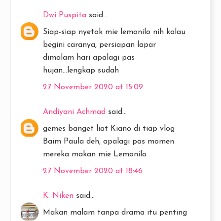
Dwi Puspita
said...
Siap-siap nyetok mie lemonilo nih kalau
begini caranya, persiapan lapar
dimalam hari apalagi pas
hujan...lengkap sudah
27 November 2020 at 15:09
Andiyani Achmad
said...
gemes banget liat Kiano di tiap vlog
Baim Paula deh, apalagi pas momen
mereka makan mie Lemonilo
27 November 2020 at 18:46
K. Niken
said...
Makan malam tanpa drama itu penting