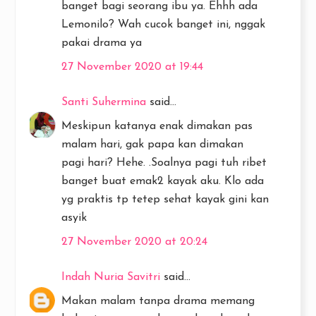
banget bagi seorang ibu ya. Ehhh ada
Lemonilo? Wah cucok banget ini, nggak
pakai drama ya
27 November 2020 at 19:44
Santi Suhermina
said...
Meskipun katanya enak dimakan pas
malam hari, gak papa kan dimakan
pagi hari? Hehe. .Soalnya pagi tuh ribet
banget buat emak2 kayak aku. Klo ada
yg praktis tp tetep sehat kayak gini kan
asyik
27 November 2020 at 20:24
Indah Nuria Savitri
said...
Makan malam tanpa drama memang