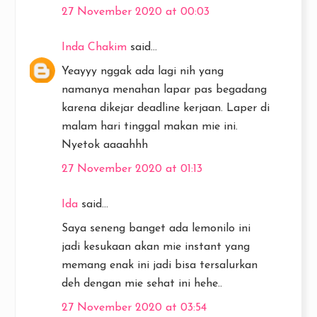
27 November 2020 at 00:03
Inda Chakim
said...
Yeayyy nggak ada lagi nih yang
namanya menahan lapar pas begadang
karena dikejar deadline kerjaan. Laper di
malam hari tinggal makan mie ini.
Nyetok aaaahhh
27 November 2020 at 01:13
Ida
said...
Saya seneng banget ada lemonilo ini
jadi kesukaan akan mie instant yang
memang enak ini jadi bisa tersalurkan
deh dengan mie sehat ini hehe..
27 November 2020 at 03:54