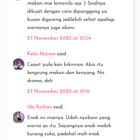
makan mie lemonilo aja :) Soalnya
dibuat dengan cara dipanggang ya
buian digoreng jadilebih sehat apalagi
warnanya juga alami
27 November 2020 at 10:04
Keke Naima
said...
Cepet pula kan bikinnya. Abis itu
langsung makan dan kenyang. No
drama, deh
27 November 2020 at 10:16
Ida Raihan
said...
Enak ini mienya. Udah nyobain yang
warna ijo itu. Sayangnya anak wedok
kurang suka, padahal mah enak.