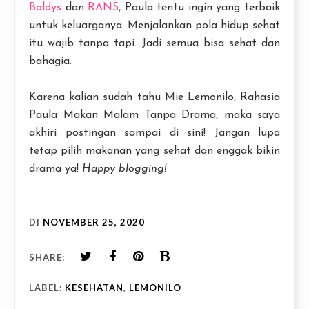
Baldys
dan
RANS
, Paula tentu ingin yang terbaik
untuk keluarganya. Menjalankan pola hidup sehat
itu wajib tanpa tapi. Jadi semua bisa sehat dan
bahagia.
Karena kalian sudah tahu Mie Lemonilo, Rahasia
Paula Makan Malam Tanpa Drama, maka saya
akhiri postingan sampai di sini! Jangan lupa
tetap pilih makanan yang sehat dan enggak bikin
drama ya!
Happy blogging!
DI
NOVEMBER 25, 2020
SHARE:
LABEL:
KESEHATAN
,
LEMONILO