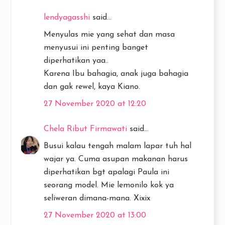
lendyagasshi
said...
Menyulas mie yang sehat dan masa
menyusui ini penting banget
diperhatikan yaa..
Karena Ibu bahagia, anak juga bahagia
dan gak rewel, kaya Kiano.
27 November 2020 at 12:20
Chela Ribut Firmawati
said...
Busui kalau tengah malam lapar tuh hal
wajar ya. Cuma asupan makanan harus
diperhatikan bgt apalagi Paula ini
seorang model. Mie lemonilo kok ya
seliweran dimana-mana. Xixix
27 November 2020 at 13:00