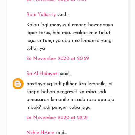
Rani Yulianty
said...
Kalau lagi menyusui emang bawaannya
laper terus, hihi mau makan mie takut
juga untungnya ada mie lemonilo yang
sehat ya
26 November 2020 at 20:59
Sri Al Hidayati
said...
pastinya yg jadi pilihan krn lemonilo ini
tanpa bahan pengawet ya mba, jadi
penasaran lemonilo ini ada rasa apa aja
mbak? jadi pengen coba juga
26 November 2020 at 22:21
Nchie HAnie
said...