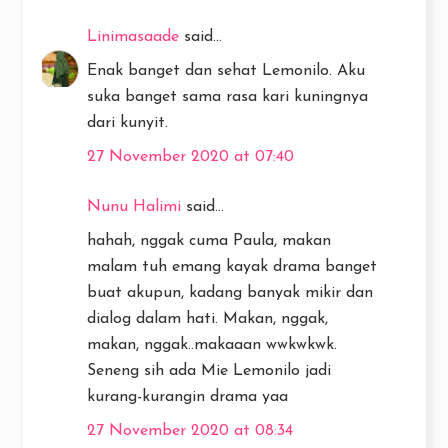
Linimasaade
said...
Enak banget dan sehat Lemonilo. Aku
suka banget sama rasa kari kuningnya
dari kunyit.
27 November 2020 at 07:40
Nunu Halimi
said...
hahah, nggak cuma Paula, makan
malam tuh emang kayak drama banget
buat akupun, kadang banyak mikir dan
dialog dalam hati. Makan, nggak,
makan, nggak..makaaan wwkwkwk.
Seneng sih ada Mie Lemonilo jadi
kurang-kurangin drama yaa
27 November 2020 at 08:34