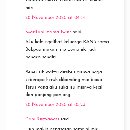
khawatir meski makan mie di malam
hari
28 November 2020 at 04:54
Syarifani mama twins
said...
Aku kalo ngelihat keluarga RANS sama
Bakpau makan mie Lemonilo jadi
pengen sendiri.
Bener sih waktu direbus airnya ngga
seberapa keruh dibanding mie biasa.
Terus yang aku suka itu mienya kecil
dan panjang panjang.
28 November 2020 at 05:23
Dani Ristyawati
said...
Duh makin penasaran sama si mie