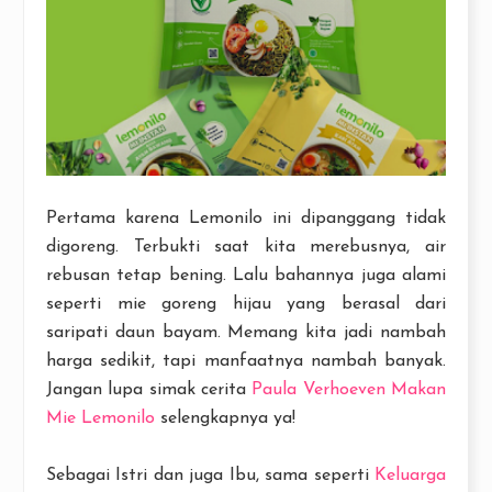
Pertama karena Lemonilo ini dipanggang tidak
digoreng. Terbukti saat kita merebusnya, air
rebusan tetap bening. Lalu bahannya juga alami
seperti mie goreng hijau yang berasal dari
saripati daun bayam. Memang kita jadi nambah
harga sedikit, tapi manfaatnya nambah banyak.
Jangan lupa simak cerita
Paula Verhoeven Makan
Mie Lemonilo
selengkapnya ya!
Sebagai Istri dan juga Ibu, sama seperti
Keluarga