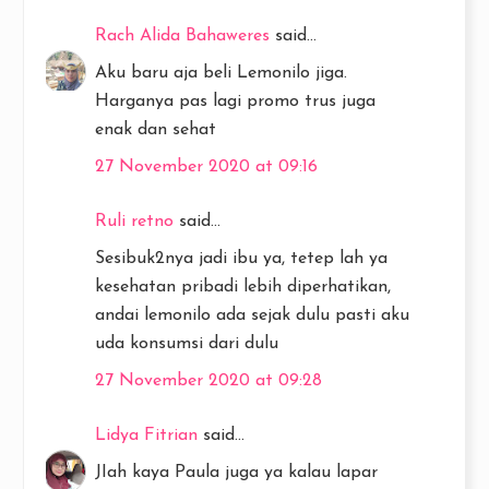
Rach Alida Bahaweres
said...
Aku baru aja beli Lemonilo jiga.
Harganya pas lagi promo trus juga
enak dan sehat
27 November 2020 at 09:16
Ruli retno
said...
Sesibuk2nya jadi ibu ya, tetep lah ya
kesehatan pribadi lebih diperhatikan,
andai lemonilo ada sejak dulu pasti aku
uda konsumsi dari dulu
27 November 2020 at 09:28
Lidya Fitrian
said...
JIah kaya Paula juga ya kalau lapar