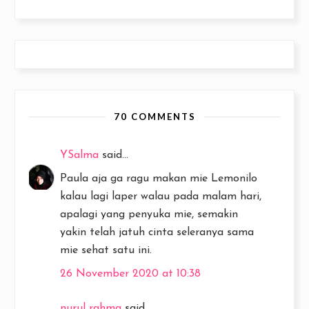
70 COMMENTS
YSalma
said...
Paula aja ga ragu makan mie Lemonilo
kalau lagi laper walau pada malam hari,
apalagi yang penyuka mie, semakin
yakin telah jatuh cinta seleranya sama
mie sehat satu ini.
26 November 2020 at 10:38
nurul rahma
said...