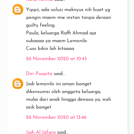
Yippii, ada solusi maknyus nih buat yg
pengin maem mie instan tanpa deraan
guilty feeling.
Paula, keluarga Raffi Ahmad aja
sukaaaa ya maem Lemonilo
Cuss bikin lah kitaaaa
26 November 2020 at 10:45
Dwi Puspita
said...
Jadi lemonilo ini aman banget
dikonsumsi oleh anggota keluarga,
mulai dari anak hingga dewasa ya, wah
asik banget
26 November 2020 at 13:46
Jiah Al Jafara
said...