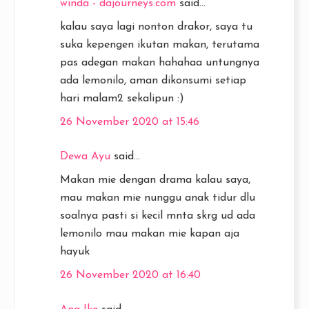
winda - dajourneys.com
said...
kalau saya lagi nonton drakor, saya tu
suka kepengen ikutan makan, terutama
pas adegan makan hahahaa untungnya
ada lemonilo, aman dikonsumi setiap
hari malam2 sekalipun :)
26 November 2020 at 15:46
Dewa Ayu
said...
Makan mie dengan drama kalau saya,
mau makan mie nunggu anak tidur dlu
soalnya pasti si kecil mnta skrg ud ada
lemonilo mau makan mie kapan aja
hayuk
26 November 2020 at 16:40