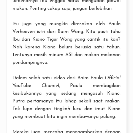
Sebenarnya Ibu enggak harus mengubah jadwal
makan. Penting cukup saja, jangan berlebihan.
Itu juga yang mungkin dirasakan oleh Paula
Verhoeven istri dari Baim Wong. Kita pasti tahu
Ibu dari Kiano Tiger Wong yang cantik itu kan?
Nah karena Kiano belum berusia satu tahun,
tentunya masih minum ASI dan makan makanan
pendampingnya.
Dalam salah satu video dari Baim Paula
Official
YouTube
Channel
, Paula membagikan
kesibukannya yang sedang mengasuh Kiano.
Putra pertamanya itu lahap sekali saat makan.
Tak lupa dengan tingkah lucu dan imut Kiano
yang membuat kita ingin membawanya pulang.
Mereka juga mencoba menggambarkan dengan