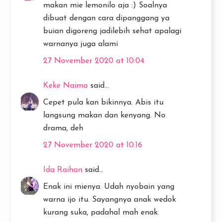
makan mie lemonilo aja :) Soalnya
dibuat dengan cara dipanggang ya
buian digoreng jadilebih sehat apalagi
warnanya juga alami
27 November 2020 at 10:04
Keke Naima
said...
Cepet pula kan bikinnya. Abis itu
langsung makan dan kenyang. No
drama, deh
27 November 2020 at 10:16
Ida Raihan
said...
Enak ini mienya. Udah nyobain yang
warna ijo itu. Sayangnya anak wedok
kurang suka, padahal mah enak.