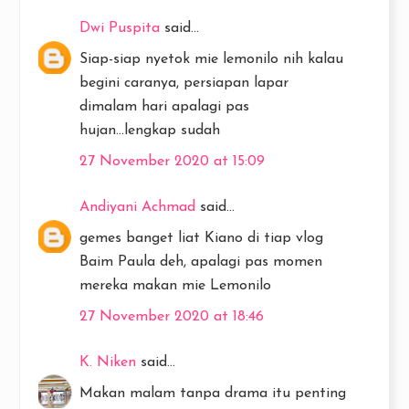
Dwi Puspita
said...
Siap-siap nyetok mie lemonilo nih kalau
begini caranya, persiapan lapar
dimalam hari apalagi pas
hujan...lengkap sudah
27 November 2020 at 15:09
Andiyani Achmad
said...
gemes banget liat Kiano di tiap vlog
Baim Paula deh, apalagi pas momen
mereka makan mie Lemonilo
27 November 2020 at 18:46
K. Niken
said...
Makan malam tanpa drama itu penting