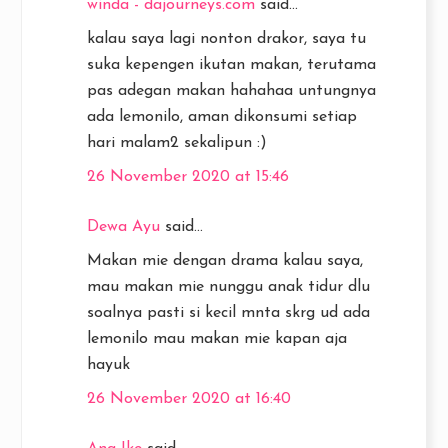
winda - dajourneys.com
said...
kalau saya lagi nonton drakor, saya tu
suka kepengen ikutan makan, terutama
pas adegan makan hahahaa untungnya
ada lemonilo, aman dikonsumi setiap
hari malam2 sekalipun :)
26 November 2020 at 15:46
Dewa Ayu
said...
Makan mie dengan drama kalau saya,
mau makan mie nunggu anak tidur dlu
soalnya pasti si kecil mnta skrg ud ada
lemonilo mau makan mie kapan aja
hayuk
26 November 2020 at 16:40