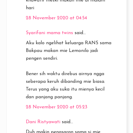
khawatir meski makan mie di malam
hari
28 November 2020 at 04:54
Syarifani mama twins
said...
Aku kalo ngelihat keluarga RANS sama
Bakpau makan mie Lemonilo jadi
pengen sendiri.
Bener sih waktu direbus airnya ngga
seberapa keruh dibanding mie biasa.
Terus yang aku suka itu mienya kecil
dan panjang panjang.
28 November 2020 at 05:23
Dani Ristyawati
said...
Duh makin penasaran sama si mie