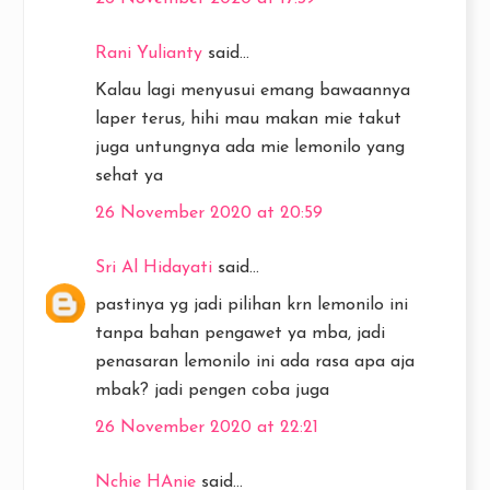
Rani Yulianty
said...
Kalau lagi menyusui emang bawaannya
laper terus, hihi mau makan mie takut
juga untungnya ada mie lemonilo yang
sehat ya
26 November 2020 at 20:59
Sri Al Hidayati
said...
pastinya yg jadi pilihan krn lemonilo ini
tanpa bahan pengawet ya mba, jadi
penasaran lemonilo ini ada rasa apa aja
mbak? jadi pengen coba juga
26 November 2020 at 22:21
Nchie HAnie
said...