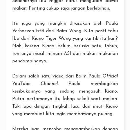
Sebenarnya Ibu enggak harus mengubah jadwal
makan. Penting cukup saja, jangan berlebihan.
Itu juga yang mungkin dirasakan oleh Paula
Verhoeven istri dari Baim Wong. Kita pasti tahu
Ibu dari Kiano Tiger Wong yang cantik itu kan?
Nah karena Kiano belum berusia satu tahun,
tentunya masih minum ASI dan makan makanan
pendampingnya.
Dalam salah satu video dari Baim Paula
Official
YouTube
Channel
, Paula membagikan
kesibukannya yang sedang mengasuh Kiano.
Putra pertamanya itu lahap sekali saat makan.
Tak lupa dengan tingkah lucu dan imut Kiano
yang membuat kita ingin membawanya pulang.
Mereka juga mencoba menggambarkan dengan