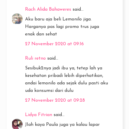
Rach Alida Bahaweres
said...
Aku baru aja beli Lemonilo jiga.
Harganya pas lagi promo trus juga
enak dan sehat
27 November 2020 at 09:16
Ruli retno
said...
Sesibuk2nya jadi ibu ya, tetep lah ya
kesehatan pribadi lebih diperhatikan,
andai lemonilo ada sejak dulu pasti aku
uda konsumsi dari dulu
27 November 2020 at 09:28
Lidya Fitrian
said...
JIah kaya Paula juga ya kalau lapar