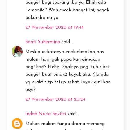
banget bagi seorang ibu ya. Ehhh ada
Lemonilo? Wah cucok banget ini, nggak
pakai drama ya
27 November 2020 at 19:44
Santi Suhermina
said...
Meskipun katanya enak dimakan pas
malam hari, gak papa kan dimakan
pagi hari? Hehe. .Soalnya pagi tuh ribet
banget buat emak2 kayak aku. Klo ada
yg praktis tp tetep sehat kayak gini kan
asyik
27 November 2020 at 20:24
Indah Nuria Savitri
said...
Makan malam tanpa drama memang