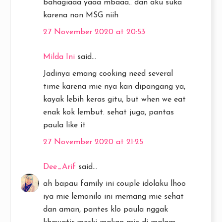
bahagiaaa yaaa mbaaa.. dan aku suka
karena non MSG niih
27 November 2020 at 20:53
Milda Ini
said...
Jadinya emang cooking need several
time karena mie nya kan dipangang ya,
kayak lebih keras gitu, but when we eat
enak kok lembut. sehat juga, pantas
paula like it
27 November 2020 at 21:25
Dee_Arif
said...
ah bapau family ini couple idolaku lhoo
iya mie lemonilo ini memang mie sehat
dan aman, pantes klo paula nggak