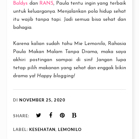
Baldys
dan
RANS
, Paula tentu ingin yang terbaik
untuk keluarganya. Menjalankan pola hidup sehat
itu wajib tanpa tapi. Jadi semua bisa sehat dan
bahagia.
Karena kalian sudah tahu Mie Lemonilo, Rahasia
Paula Makan Malam Tanpa Drama, maka saya
akhiri postingan sampai di sini! Jangan lupa
tetap pilih makanan yang sehat dan enggak bikin
drama ya!
Happy blogging!
DI
NOVEMBER 25, 2020
SHARE:
LABEL:
KESEHATAN
,
LEMONILO