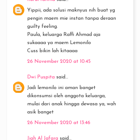
Yippii, ada solusi maknyus nih buat yg
pengin maem mie instan tanpa deraan
guilty feeling.
Paula, keluarga Raffi Ahmad aja
sukaaaa ya maem Lemonilo
Cuss bikin lah kitaaaa
26 November 2020 at 10:45
Dwi Puspita
said...
Jadi lemonilo ini aman banget
dikonsumsi oleh anggota keluarga,
mulai dari anak hingga dewasa ya, wah
asik banget
26 November 2020 at 13:46
Jiah Al Jafara
said...