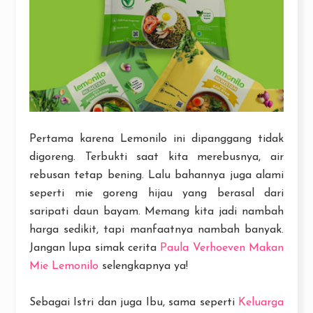
Pertama karena Lemonilo ini dipanggang tidak
digoreng. Terbukti saat kita merebusnya, air
rebusan tetap bening. Lalu bahannya juga alami
seperti mie goreng hijau yang berasal dari
saripati daun bayam. Memang kita jadi nambah
harga sedikit, tapi manfaatnya nambah banyak.
Jangan lupa simak cerita
Paula Verhoeven Makan
Mie Lemonilo
selengkapnya ya!
Sebagai Istri dan juga Ibu, sama seperti
Keluarga