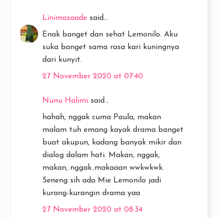
Linimasaade
said...
Enak banget dan sehat Lemonilo. Aku
suka banget sama rasa kari kuningnya
dari kunyit.
27 November 2020 at 07:40
Nunu Halimi
said...
hahah, nggak cuma Paula, makan
malam tuh emang kayak drama banget
buat akupun, kadang banyak mikir dan
dialog dalam hati. Makan, nggak,
makan, nggak..makaaan wwkwkwk.
Seneng sih ada Mie Lemonilo jadi
kurang-kurangin drama yaa
27 November 2020 at 08:34