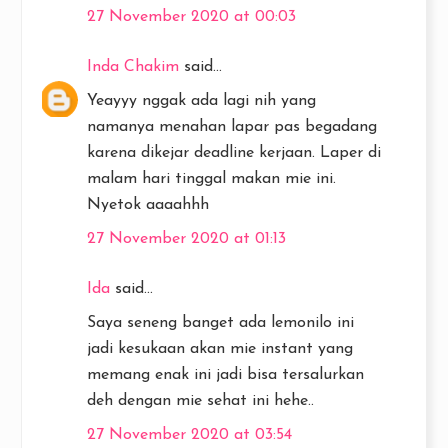
27 November 2020 at 00:03
Inda Chakim
said...
Yeayyy nggak ada lagi nih yang
namanya menahan lapar pas begadang
karena dikejar deadline kerjaan. Laper di
malam hari tinggal makan mie ini.
Nyetok aaaahhh
27 November 2020 at 01:13
Ida
said...
Saya seneng banget ada lemonilo ini
jadi kesukaan akan mie instant yang
memang enak ini jadi bisa tersalurkan
deh dengan mie sehat ini hehe..
27 November 2020 at 03:54