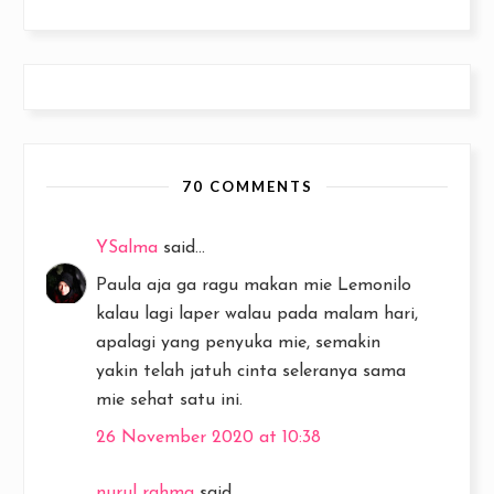
70 COMMENTS
YSalma
said...
Paula aja ga ragu makan mie Lemonilo
kalau lagi laper walau pada malam hari,
apalagi yang penyuka mie, semakin
yakin telah jatuh cinta seleranya sama
mie sehat satu ini.
26 November 2020 at 10:38
nurul rahma
said...