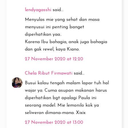
lendyagasshi
said...
Menyulas mie yang sehat dan masa
menyusui ini penting banget
diperhatikan yaa..
Karena Ibu bahagia, anak juga bahagia
dan gak rewel, kaya Kiano.
27 November 2020 at 12:20
Chela Ribut Firmawati
said...
Busui kalau tengah malam lapar tuh hal
wajar ya. Cuma asupan makanan harus
diperhatikan bgt apalagi Paula ini
seorang model. Mie lemonilo kok ya
seliweran dimana-mana. Xixix
27 November 2020 at 13:00