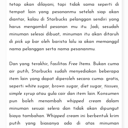
tetap akan dilayani, tapi tidak sama seperti di
tempat lain yang pesananmu setelah siap akan
diantar, kalau di Starbucks pelanggan sendiri yang
harus mengambil pesanan mu itu. Jadi, sesudah
minuman selesai dibuat, minuman itu akan ditaruh
di
pick up
bar
oleh barista lalu ia akan memanggil
nama pelanggan serta nama pesananmu.
Dan yang terakhir, fasilitas
Free Items
. Bukan cuma
air putih, Starbucks sudah menyediakan beberapa
item lain yang dapat diperoleh secara cuma- gratis,
seperti
white sugar, brown sugar, diet sugar, tissues,
simple syrup
atau gula cair dan item lain. Konsumen
pun boleh menambah
whipped cream
dalam
minuman sesuai selera dan tidak akan dipungut
biaya tambahan.
Whipped cream
ini berbentuk krim
putih yang biasanya ada di atas minuman