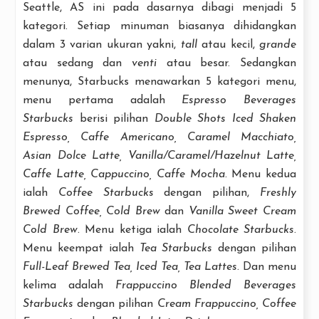
Seattle, AS ini pada dasarnya dibagi menjadi 5
kategori. Setiap minuman biasanya dihidangkan
dalam 3 varian ukuran yakni,
tall
atau kecil,
grande
atau sedang dan
venti
atau besar. Sedangkan
menunya, Starbucks menawarkan 5 kategori menu,
menu pertama adalah
Espresso Beverages
Starbucks
berisi pilihan
Double Shots Iced Shaken
Espresso, Caffe Americano, Caramel Macchiato,
Asian Dolce Latte, Vanilla/Caramel/Hazelnut Latte,
Caffe Latte, Cappuccino, Caffe Mocha
. Menu kedua
ialah
Coffee Starbucks
dengan pilihan,
Freshly
Brewed Coffee, Cold Brew
dan
Vanilla Sweet Cream
Cold Brew
. Menu ketiga ialah
Chocolate Starbucks
.
Menu keempat ialah
Tea Starbucks
dengan pilihan
Full-Leaf Brewed Tea, Iced Tea, Tea Lattes
. Dan menu
kelima adalah
Frappuccino Blended Beverages
Starbucks
dengan pilihan
Cream Frappuccino, Coffee