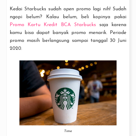
Kedai Starbucks sudah
open
promo lagi nih! Sudah
ngopi belum? Kalau belum, beli kopinya pakai
Promo Kartu Kredit BCA Starbucks
saja karena
kamu bisa dapat banyak promo menarik. Periode
promo masih berlangsung sampai tanggal 30 Juni
2020.
Time