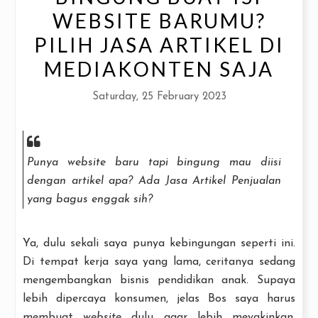
WEBSITE BARUMU?
PILIH JASA ARTIKEL DI
MEDIAKONTEN SAJA
Saturday, 25 February 2023
Punya
website
baru tapi bingung mau diisi
dengan artikel apa? Ada Jasa Artikel Penjualan
yang bagus enggak sih?
Ya, dulu sekali saya punya kebingungan seperti ini.
Di tempat kerja saya yang lama, ceritanya sedang
mengembangkan bisnis pendidikan anak. Supaya
lebih dipercaya konsumen, jelas Bos saya harus
membuat
website
dulu agar lebih meyakinkan.