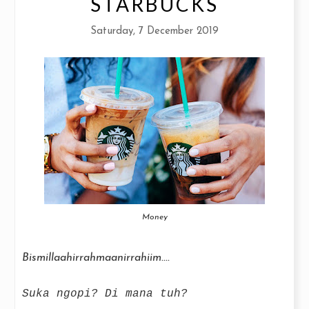
STARBUCKS
Saturday, 7 December 2019
Money
Bismillaahirrahmaanirrahiim....
Suka ngopi? Di mana tuh?