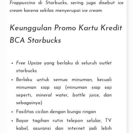
Frappuccino
di Starbucks, sering juga disebut
ice
cream
karena sekilas menyerupai
ice cream
.
Keunggulan Promo Kartu Kredit
BCA Starbucks
Free Upsize
yang berlaku di seluruh
outlet
starbucks
Berlaku untuk semua minuman, kecuali
minuman siap saji (minuman siap saji
seperti,
mineral water
,
bottle juice
, dan
sebagainya)
Fasilitas cicilan dengan bunga ringan
Bayar tagihan rutin telepon selular, TV
kabel, asuransi dan internet jadi lebih