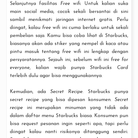
Selanjutnya fasilitas
Free
wifi. Untuk kalian suka
main social media, cocok sekali bersantai di sini
sambil menikmati jaringan internet gratis. Perlu
diingat, kalau
free
wifi ini cuma berlaku untuk sekali
pembelian saja. Kamu bisa coba lihat di Starbucks,
biasanya akan ada stiker yang nempel di kaca atau
pintu masuk tentang
free
wifi ini lengkap dengan
persyaratannya. Sejauh ini, sebelum wifi ini
free for
everyone
, kalian wajib punya
Starbucks Card
terlebih dulu agar bisa menggunakannya.
Kemudian, ada
Secret Recipe
. Starbucks punya
secret recipe
yang bisa dipesan konsumen.
Secret
recipe
ini merupakan minuman yang tidak ada
dalam daftar menu Starbucks biasa. Konsumen pun
bisa
request
pesanan ingin seperti apa, tapi perlu
diingat kalau nanti risikonya ditanggung sendiri.