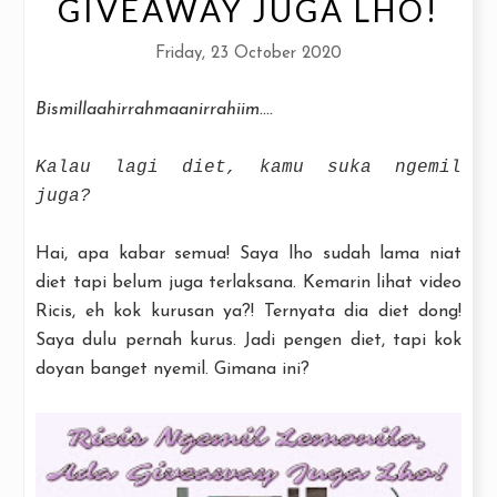
GIVEAWAY JUGA LHO!
Friday, 23 October 2020
Bismillaahirrahmaanirrahiim....
Kalau lagi diet, kamu suka ngemil
juga?
Hai, apa kabar semua! Saya lho sudah lama niat
diet tapi belum juga terlaksana. Kemarin lihat video
Ricis, eh kok kurusan ya?! Ternyata dia diet dong!
Saya dulu pernah kurus. Jadi pengen diet, tapi kok
doyan banget nyemil. Gimana ini?