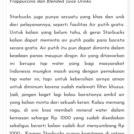
Frappuccino
dan
Blended Juice Drinks
.
Starbucks juga punya sesuatu yang khas dan unik
dari pelayanannya, seperti fasilitas Air putih gratis.
Untuk kalian yang belum tahu, di gerai Starbucks
kalian dapat meminta air putih pada para barista
secara gratis. Air putih itu pun dapat diminta dalam
keadaan panas maupun dingin. Air yang ditawarkan
ini berupa
tap water
yang bagi masyarakat
Indonesia mungkin masih asing dengan pemakaian
tap water
ini, tapi untuk kebersihan airnya aman
untuk diminum karena sudah melewati filter khusus.
Jadi, jangan kaget lagi kalau baristanya ambil air
yang kalian minta dari sebuah keran. Kalau memang
ragu, di sini bisa membeli
mineral water
dalam
kemasan seharga Rp. 1000 yang sudah disediakan
sekaligus berarti kalian sudah ikut menyumbang Rp
1000,-. Karena Starbucks punya komitmen di setiap